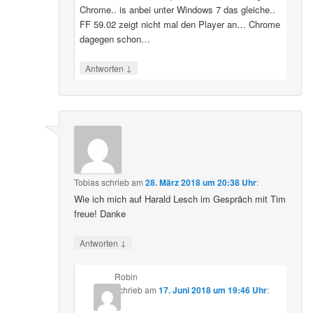
Chrome.. is anbei unter Windows 7 das gleiche..
FF 59.02 zeigt nicht mal den Player an… Chrome
dagegen schon…
↓
Antworten
Tobias
schrieb
am
28. März 2018 um 20:38 Uhr
:
Wie ich mich auf Harald Lesch im Gespräch mit Tim
freue! Danke
↓
Antworten
Robin
schrieb
am
17. Juni 2018 um 19:46 Uhr
: