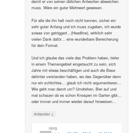
damit er von seinen üblichen Antworten abweichen
muss. Wäre ein guter Mehrwert gewesen.
Für alle die ihn halt noch nicht kennen, sicher ein
sehr guter Anfang und ich muss zugeben, ich wurde
sowas von getriggert…(Headline), wirklich sehr
vielen Dank dafür… eine wunderbare Bereicherung
für dein Format.
Und ich glaube das viele das Problem haben, tiefer
in einem Themengebiet eingetaucht zu sein, sich
Jahre mit etwas beschäftigen und auch die Base
dahinter verstanden haben, wo das Gegenüber dann
nur ein schlichtes… glaub ich nicht argumentieren…
Wie geht man damit um? Umdrehen, Bier auf und
mal schauen ob es schon Knospen im Garten gibt…
oder immer und immer wieder darauf hinweisen…
↓
Antworten
njorg