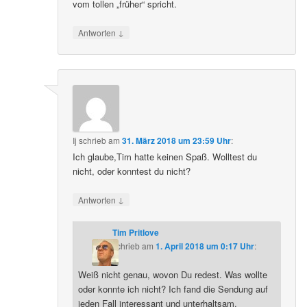
vom tollen „früher“ spricht.
↓
Antworten
Ij
schrieb
am
31. März 2018 um 23:59 Uhr
:
Ich glaube,Tim hatte keinen Spaß. Wolltest du
nicht, oder konntest du nicht?
↓
Antworten
Tim Pritlove
schrieb
am
1. April 2018 um 0:17 Uhr
:
Weiß nicht genau, wovon Du redest. Was wollte
oder konnte ich nicht? Ich fand die Sendung auf
jeden Fall interessant und unterhaltsam.