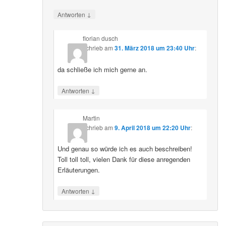
↓
Antworten
florian dusch
schrieb
am
31. März 2018 um 23:40 Uhr
:
da schließe ich mich gerne an.
↓
Antworten
Martin
schrieb
am
9. April 2018 um 22:20 Uhr
:
Und genau so würde ich es auch beschreiben!
Toll toll toll, vielen Dank für diese anregenden
Erläuterungen.
↓
Antworten