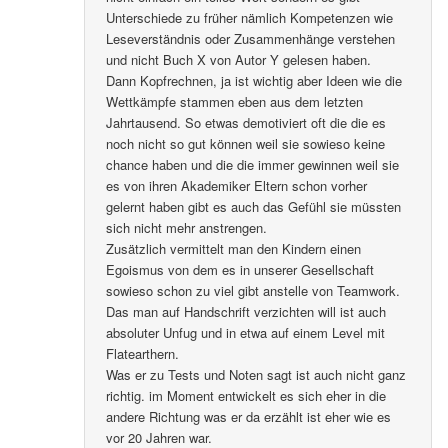
Unterschiede zu früher nämlich Kompetenzen wie
Leseverständnis oder Zusammenhänge verstehen
und nicht Buch X von Autor Y gelesen haben.
Dann Kopfrechnen, ja ist wichtig aber Ideen wie die
Wettkämpfe stammen eben aus dem letzten
Jahrtausend. So etwas demotiviert oft die die es
noch nicht so gut können weil sie sowieso keine
chance haben und die die immer gewinnen weil sie
es von ihren Akademiker Eltern schon vorher
gelernt haben gibt es auch das Gefühl sie müssten
sich nicht mehr anstrengen.
Zusätzlich vermittelt man den Kindern einen
Egoismus von dem es in unserer Gesellschaft
sowieso schon zu viel gibt anstelle von Teamwork.
Das man auf Handschrift verzichten will ist auch
absoluter Unfug und in etwa auf einem Level mit
Flatearthern.
Was er zu Tests und Noten sagt ist auch nicht ganz
richtig. im Moment entwickelt es sich eher in die
andere Richtung was er da erzählt ist eher wie es
vor 20 Jahren war.