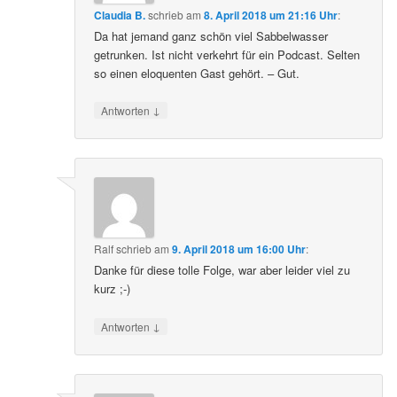
Claudia B.
schrieb
am
8. April 2018 um 21:16 Uhr
:
Da hat jemand ganz schön viel Sabbelwasser
getrunken. Ist nicht verkehrt für ein Podcast. Selten
so einen eloquenten Gast gehört. – Gut.
↓
Antworten
Ralf
schrieb
am
9. April 2018 um 16:00 Uhr
:
Danke für diese tolle Folge, war aber leider viel zu
kurz ;-)
↓
Antworten