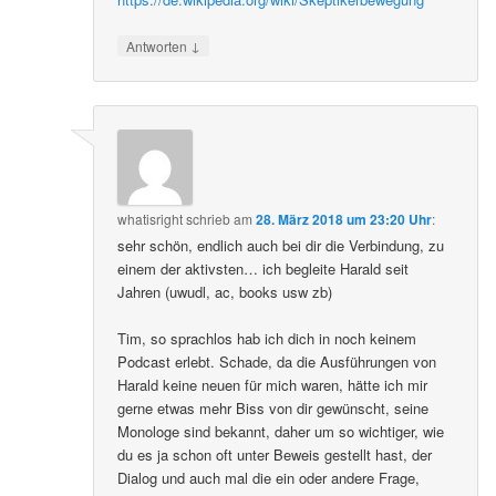
↓
Antworten
whatisright
schrieb
am
28. März 2018 um 23:20 Uhr
:
sehr schön, endlich auch bei dir die Verbindung, zu
einem der aktivsten… ich begleite Harald seit
Jahren (uwudl, ac, books usw zb)
Tim, so sprachlos hab ich dich in noch keinem
Podcast erlebt. Schade, da die Ausführungen von
Harald keine neuen für mich waren, hätte ich mir
gerne etwas mehr Biss von dir gewünscht, seine
Monologe sind bekannt, daher um so wichtiger, wie
du es ja schon oft unter Beweis gestellt hast, der
Dialog und auch mal die ein oder andere Frage,