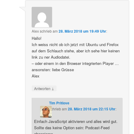
Alex
schrieb
am
28. März 2018 um 19:49 Uhr
:
Hallo!
Ich weiss nicht ob ich jetzt mit Ubuntu und Firefox
auf dem Schlauch stehe, aber ich sehe hier keinen
link zu ner Audiodatei.
– oder einem in den Browser integrierten Player …
ansonsten: liebe Grüsse
Alex
↓
Antworten
Tim Pritlove
schrieb
am
28. März 2018 um 22:15 Uhr
:
Einfach JavaScript aktivieren und alles wird gut.
Sollte das keine Option sein: Podcast-Feed
abonnieren.