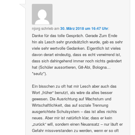
njorg
schrieb
am
30. März 2018 um 16:47 Uhr
:
Danke für das tolle Gespräch. Gerade Zum Ende
hin als Lesch sehr grundsätzlich wurde, gab es sehr
viele sehr wertvolle Gedanken. Eigentlich ist vieles
davon derart eindeutig, dass es echt verwirrend ist,
dass sich dahingehend immer noch nichts geändert
hat (Schüler aussortieren, G8-Abi, Bologna…
*seufz*).
Ein bisschen zu oft hat mir Lesch aber auch das
Wort „früher“ benutzt, als wäre da alles besser
gewesen. Die Ausrichtung auf Wachstum und
Wirtschaftlichkeit, das auf soziale Trennung
ausgerichtete Schulsystem – das ist alles nichts
neues. Aber mir ist natürlich klar, dass er kein
„zurück“ will, sondern einen Neuansatz – nur läuft er
Gefahr missverstanden zu werden, wenn er so oft