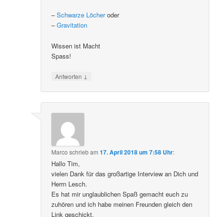
–
Schwarze Löcher
oder
–
Gravitation
Wissen ist Macht
Spass!
↓
Antworten
Marco
schrieb
am
17. April 2018 um 7:58 Uhr
:
Hallo Tim,
vielen Dank für das großartige Interview an Dich und
Herrn Lesch.
Es hat mir unglaublichen Spaß gemacht euch zu
zuhören und ich habe meinen Freunden gleich den
Link geschickt.