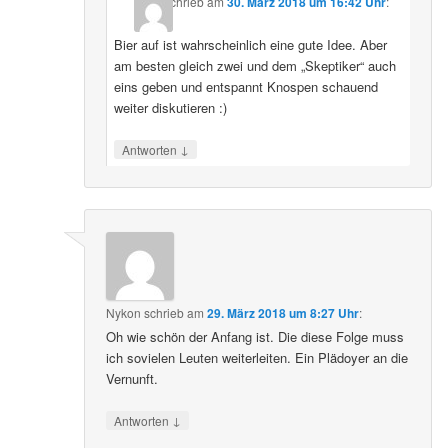
schrieb
am
30. März 2018 um 16:42 Uhr
:
Bier auf ist wahrscheinlich eine gute Idee. Aber
am besten gleich zwei und dem „Skeptiker“ auch
eins geben und entspannt Knospen schauend
weiter diskutieren :)
↓
Antworten
Nykon
schrieb
am
29. März 2018 um 8:27 Uhr
:
Oh wie schön der Anfang ist. Die diese Folge muss
ich sovielen Leuten weiterleiten. Ein Plädoyer an die
Vernunft.
↓
Antworten