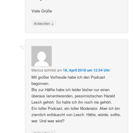
Viele Grüße
↓
Antworten
Marcus
schrieb
am
18. April 2018 um 12:54 Uhr
:
Mit großer Vorfreude habe ich den Podcast
begonnen.
Bis zur Hälfte habe ich leider bisher nur einen
überaus lamentierenden, pessimistischen Harald
Lesch gehört. So hatte ich ihn noch nie gehört.
Ein toller Podcast, ein toller Moderator. Aber ich bin
ziemlich enttäuscht von Lesch. Hätte, würde, sollte,
war. Und was wird?
↓