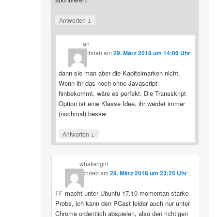
↓
Antworten
an
schrieb
am
29. März 2018 um 14:06 Uhr
:
dann sie man aber die Kapitelmarken nicht.
Wenn ihr das noch ohne Javascript
hinbekommt, wäre es perfekt. Die Transskript
Option ist eine Klasse Idee, ihr werdet immer
(nochmal) besser
↓
Antworten
whatisright
schrieb
am
28. März 2018 um 23:25 Uhr
:
FF macht unter Ubuntu 17.10 momentan starke
Probs, ich kann den PCast leider auch nur unter
Chrome ordentlich abspielen, also den richtigen