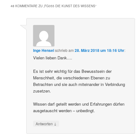
48 KOMMENTARE ZU „
FG055 DIE KUNST DES WISSENS
“
Inge Hensel
schrieb
am
28. März 2018 um 18:16 Uhr
:
Vielen lieben Dank….
Es ist sehr wichtig für das Bewusstsein der
Menschheit, die verschiedenen Ebenen zu
Betrachten und sie auch miteinander in Verbindung
zusetzen.
Wissen darf geteilt werden und Erfahrungen dürfen
ausgetauscht werden – unbedingt.
↓
Antworten