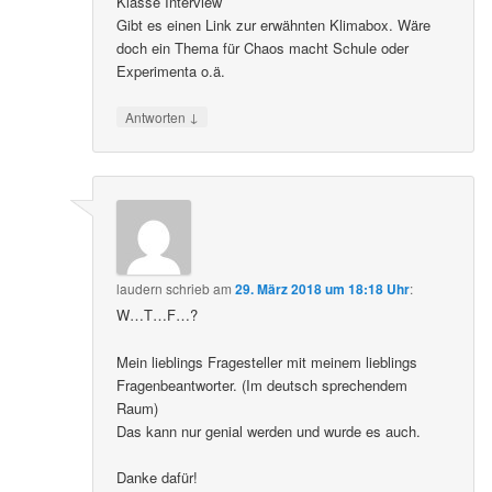
Klasse Interview
Gibt es einen Link zur erwähnten Klimabox. Wäre
doch ein Thema für Chaos macht Schule oder
Experimenta o.ä.
↓
Antworten
laudern
schrieb
am
29. März 2018 um 18:18 Uhr
:
W…T…F…?
Mein lieblings Fragesteller mit meinem lieblings
Fragenbeantworter. (Im deutsch sprechendem
Raum)
Das kann nur genial werden und wurde es auch.
Danke dafür!