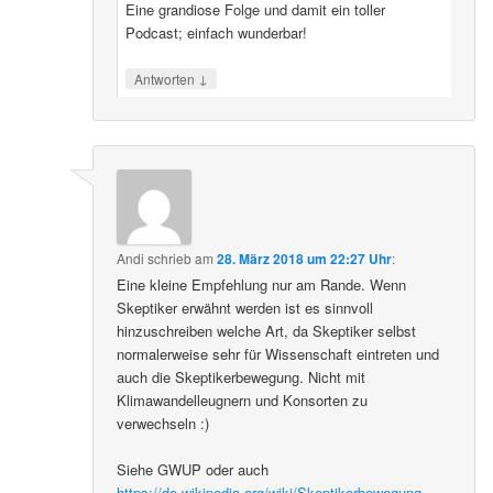
Eine grandiose Folge und damit ein toller
Podcast; einfach wunderbar!
↓
Antworten
Andi
schrieb
am
28. März 2018 um 22:27 Uhr
:
Eine kleine Empfehlung nur am Rande. Wenn
Skeptiker erwähnt werden ist es sinnvoll
hinzuschreiben welche Art, da Skeptiker selbst
normalerweise sehr für Wissenschaft eintreten und
auch die Skeptikerbewegung. Nicht mit
Klimawandelleugnern und Konsorten zu
verwechseln :)
Siehe GWUP oder auch
https://de.wikipedia.org/wiki/Skeptikerbewegung