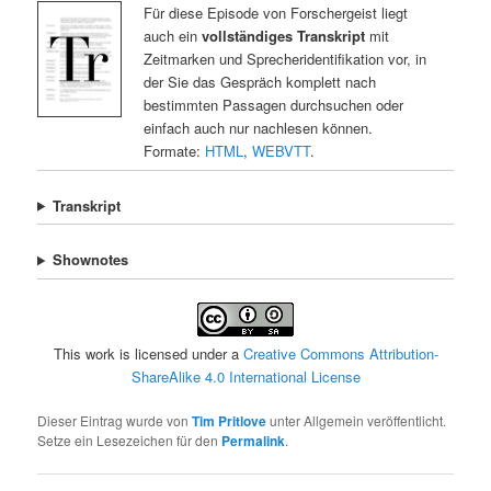
Für diese Episode von Forschergeist liegt
auch ein
vollständiges Transkript
mit
Zeitmarken und Sprecheridentifikation vor, in
der Sie das Gespräch komplett nach
bestimmten Passagen durchsuchen oder
einfach auch nur nachlesen können.
Formate:
HTML
,
WEBVTT
.
Transkript
Shownotes
This work is licensed under a
Creative Commons Attribution-
ShareAlike 4.0 International License
Dieser Eintrag wurde von
Tim Pritlove
unter Allgemein veröffentlicht.
Setze ein Lesezeichen für den
Permalink
.