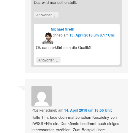
Das wird manuell erstellt.
↓
Antworten
Michael Greth
schrieb
am
13. April 2018 um 8:17 Uhr
:
Ok dann erklärt sich die Qualität!
↓
Antworten
Pfüsiker
schrieb
am
14. April 2018 um 18:55 Uhr
:
Hallo Tim, lade doch mal Jonathan Koczielny von
»WISSEN!« ein. Der könnte bestimmt auch einiges
interessantes erzählen. Zum Beispiel über: