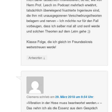
Herrn Prof. Lesch im Podcast mehrfach erwähnt,
tatsächlich überwiegend frustrierte Ingenieure sind,
die ihm mit unausgegorenen Verschwörungstheorien
belagern und nerven – Ich möchte nur für den Fall
vorbeugen, dass ich selber mal alt und senil werde
und solchen Theorien auf dem Leim gehe ;))
Klasse Folge, die ich gleich im Freundeskreis
weiterstreuen werde!
↓
Antworten
Clemens
schrieb
am
29. März 2018 um 9:54 Uhr
:
»Vibration in der Hose muss beantwortet werden.« –
Das nehm ich als die Essenz aus dem Gespräch