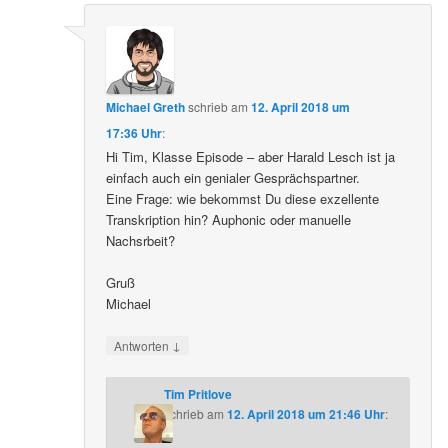
Michael Greth
schrieb
am
12. April 2018 um
17:36 Uhr
:
Hi Tim, Klasse Episode – aber Harald Lesch ist ja
einfach auch ein genialer Gesprächspartner.
Eine Frage: wie bekommst Du diese exzellente
Transkription hin? Auphonic oder manuelle
Nachsrbeit?
Gruß
Michael
↓
Antworten
Tim Pritlove
schrieb
am
12. April 2018 um 21:46 Uhr
: