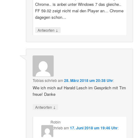
Chrome.. is anbei unter Windows 7 das gleiche..
FF 59.02 zeigt nicht mal den Player an… Chrome
dagegen schon…
↓
Antworten
Tobias
schrieb
am
28. März 2018 um 20:38 Uhr
:
Wie ich mich auf Harald Lesch im Gespräch mit Tim
freue! Danke
↓
Antworten
Robin
schrieb
am
17. Juni 2018 um 19:46 Uhr
: