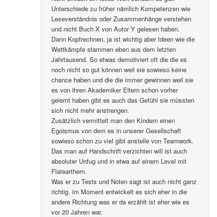
Unterschiede zu früher nämlich Kompetenzen wie
Leseverständnis oder Zusammenhänge verstehen
und nicht Buch X von Autor Y gelesen haben.
Dann Kopfrechnen, ja ist wichtig aber Ideen wie die
Wettkämpfe stammen eben aus dem letzten
Jahrtausend. So etwas demotiviert oft die die es
noch nicht so gut können weil sie sowieso keine
chance haben und die die immer gewinnen weil sie
es von ihren Akademiker Eltern schon vorher
gelernt haben gibt es auch das Gefühl sie müssten
sich nicht mehr anstrengen.
Zusätzlich vermittelt man den Kindern einen
Egoismus von dem es in unserer Gesellschaft
sowieso schon zu viel gibt anstelle von Teamwork.
Das man auf Handschrift verzichten will ist auch
absoluter Unfug und in etwa auf einem Level mit
Flatearthern.
Was er zu Tests und Noten sagt ist auch nicht ganz
richtig. im Moment entwickelt es sich eher in die
andere Richtung was er da erzählt ist eher wie es
vor 20 Jahren war.