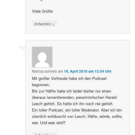
Viele Grüße
↓
Antworten
Marcus
schrieb
am
18. April 2018 um 12:54 Uhr
:
Mit großer Vorfreude habe ich den Podcast
begonnen.
Bis zur Hälfte habe ich leider bisher nur einen
überaus lamentierenden, pessimistischen Harald
Lesch gehört. So hatte ich ihn noch nie gehört.
Ein toller Podcast, ein toller Moderator. Aber ich bin
ziemlich enttäuscht von Lesch. Hätte, würde, sollte,
war. Und was wird?
↓