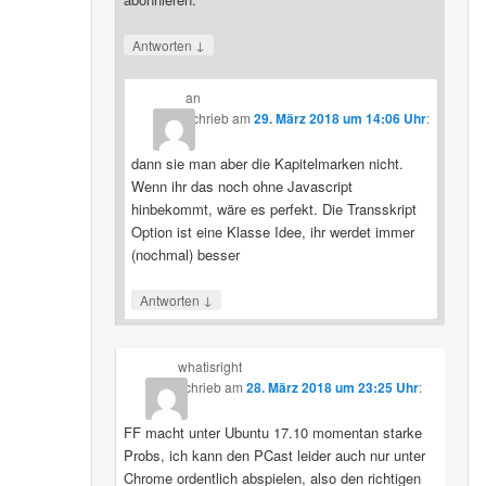
↓
Antworten
an
schrieb
am
29. März 2018 um 14:06 Uhr
:
dann sie man aber die Kapitelmarken nicht.
Wenn ihr das noch ohne Javascript
hinbekommt, wäre es perfekt. Die Transskript
Option ist eine Klasse Idee, ihr werdet immer
(nochmal) besser
↓
Antworten
whatisright
schrieb
am
28. März 2018 um 23:25 Uhr
:
FF macht unter Ubuntu 17.10 momentan starke
Probs, ich kann den PCast leider auch nur unter
Chrome ordentlich abspielen, also den richtigen