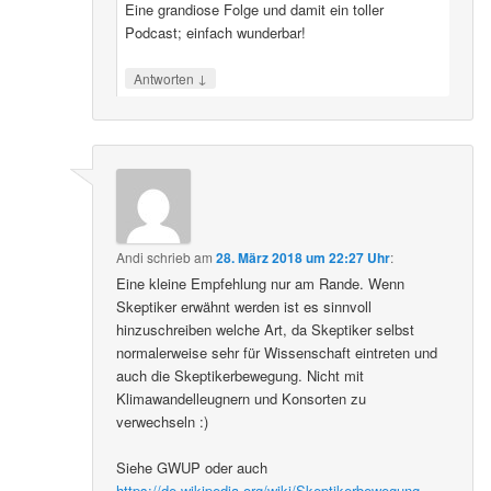
Eine grandiose Folge und damit ein toller
Podcast; einfach wunderbar!
↓
Antworten
Andi
schrieb
am
28. März 2018 um 22:27 Uhr
:
Eine kleine Empfehlung nur am Rande. Wenn
Skeptiker erwähnt werden ist es sinnvoll
hinzuschreiben welche Art, da Skeptiker selbst
normalerweise sehr für Wissenschaft eintreten und
auch die Skeptikerbewegung. Nicht mit
Klimawandelleugnern und Konsorten zu
verwechseln :)
Siehe GWUP oder auch
https://de.wikipedia.org/wiki/Skeptikerbewegung