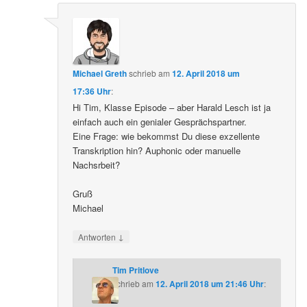
Michael Greth
schrieb
am
12. April 2018 um
17:36 Uhr
:
Hi Tim, Klasse Episode – aber Harald Lesch ist ja
einfach auch ein genialer Gesprächspartner.
Eine Frage: wie bekommst Du diese exzellente
Transkription hin? Auphonic oder manuelle
Nachsrbeit?
Gruß
Michael
↓
Antworten
Tim Pritlove
schrieb
am
12. April 2018 um 21:46 Uhr
: