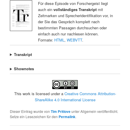
Für diese Episode von Forschergeist liegt
auch ein
vollständiges Transkript
mit
Zeitmarken und Sprecheridentifikation vor, in
der Sie das Gespräch komplett nach
bestimmten Passagen durchsuchen oder
einfach auch nur nachlesen können.
Formate:
HTML
,
WEBVTT
.
Transkript
Shownotes
This work is licensed under a
Creative Commons Attribution-
ShareAlike 4.0 International License
Dieser Eintrag wurde von
Tim Pritlove
unter Allgemein veröffentlicht.
Setze ein Lesezeichen für den
Permalink
.