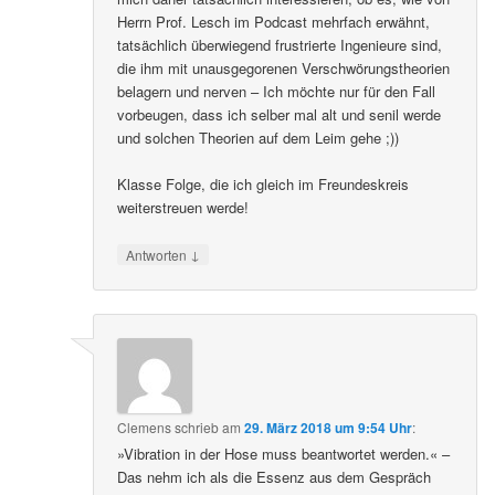
Herrn Prof. Lesch im Podcast mehrfach erwähnt,
tatsächlich überwiegend frustrierte Ingenieure sind,
die ihm mit unausgegorenen Verschwörungstheorien
belagern und nerven – Ich möchte nur für den Fall
vorbeugen, dass ich selber mal alt und senil werde
und solchen Theorien auf dem Leim gehe ;))
Klasse Folge, die ich gleich im Freundeskreis
weiterstreuen werde!
↓
Antworten
Clemens
schrieb
am
29. März 2018 um 9:54 Uhr
:
»Vibration in der Hose muss beantwortet werden.« –
Das nehm ich als die Essenz aus dem Gespräch