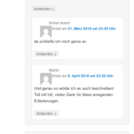
↓
Antworten
florian dusch
schrieb
am
31. März 2018 um 23:40 Uhr
:
da schließe ich mich gerne an.
↓
Antworten
Martin
schrieb
am
9. April 2018 um 22:20 Uhr
:
Und genau so würde ich es auch beschreiben!
Toll toll toll, vielen Dank für diese anregenden
Erläuterungen.
↓
Antworten