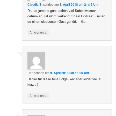
Claudia B.
schrieb
am
8. April 2018 um 21:16 Uhr
:
Da hat jemand ganz schön viel Sabbelwasser
getrunken. Ist nicht verkehrt für ein Podcast. Selten
so einen eloquenten Gast gehört. – Gut.
↓
Antworten
Ralf
schrieb
am
9. April 2018 um 16:00 Uhr
:
Danke für diese tolle Folge, war aber leider viel zu
kurz ;-)
↓
Antworten