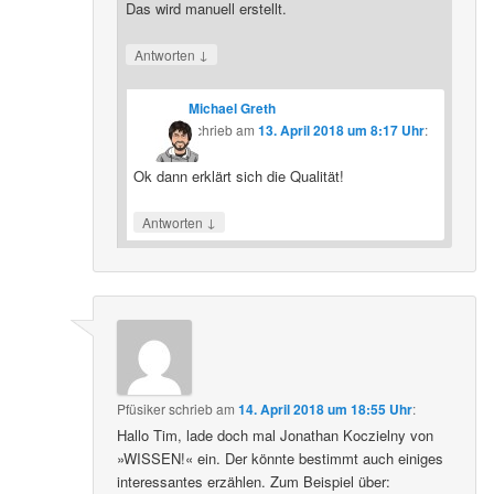
Das wird manuell erstellt.
↓
Antworten
Michael Greth
schrieb
am
13. April 2018 um 8:17 Uhr
:
Ok dann erklärt sich die Qualität!
↓
Antworten
Pfüsiker
schrieb
am
14. April 2018 um 18:55 Uhr
:
Hallo Tim, lade doch mal Jonathan Koczielny von
»WISSEN!« ein. Der könnte bestimmt auch einiges
interessantes erzählen. Zum Beispiel über: