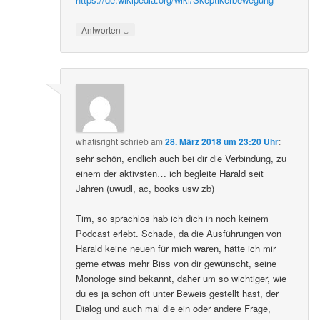
↓
Antworten
whatisright
schrieb
am
28. März 2018 um 23:20 Uhr
:
sehr schön, endlich auch bei dir die Verbindung, zu
einem der aktivsten… ich begleite Harald seit
Jahren (uwudl, ac, books usw zb)
Tim, so sprachlos hab ich dich in noch keinem
Podcast erlebt. Schade, da die Ausführungen von
Harald keine neuen für mich waren, hätte ich mir
gerne etwas mehr Biss von dir gewünscht, seine
Monologe sind bekannt, daher um so wichtiger, wie
du es ja schon oft unter Beweis gestellt hast, der
Dialog und auch mal die ein oder andere Frage,