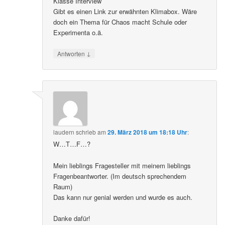
Klasse Interview
Gibt es einen Link zur erwähnten Klimabox. Wäre
doch ein Thema für Chaos macht Schule oder
Experimenta o.ä.
↓
Antworten
laudern
schrieb
am
29. März 2018 um 18:18 Uhr
:
W…T…F…?
Mein lieblings Fragesteller mit meinem lieblings
Fragenbeantworter. (Im deutsch sprechendem
Raum)
Das kann nur genial werden und wurde es auch.
Danke dafür!