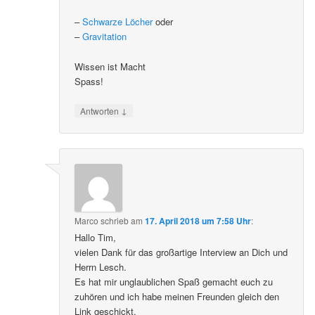
–
Schwarze Löcher
oder
–
Gravitation
Wissen ist Macht
Spass!
↓
Antworten
Marco
schrieb
am
17. April 2018 um 7:58 Uhr
:
Hallo Tim,
vielen Dank für das großartige Interview an Dich und
Herrn Lesch.
Es hat mir unglaublichen Spaß gemacht euch zu
zuhören und ich habe meinen Freunden gleich den
Link geschickt.