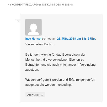
48 KOMMENTARE ZU „
FG055 DIE KUNST DES WISSENS
“
Inge Hensel
schrieb
am
28. März 2018 um 18:16 Uhr
:
Vielen lieben Dank….
Es ist sehr wichtig für das Bewusstsein der
Menschheit, die verschiedenen Ebenen zu
Betrachten und sie auch miteinander in Verbindung
zusetzen.
Wissen darf geteilt werden und Erfahrungen dürfen
ausgetauscht werden – unbedingt.
↓
Antworten