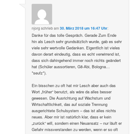
njorg
schrieb
am
30. März 2018 um 16:47 Uhr
:
Danke für das tolle Gespräch. Gerade Zum Ende
hin als Lesch sehr grundsätzlich wurde, gab es sehr
viele sehr wertvolle Gedanken. Eigentlich ist vieles
davon derart eindeutig, dass es echt verwirrend ist,
dass sich dahingehend immer noch nichts geändert
hat (Schüler aussortieren, G8-Abi, Bologna…
*seufz*).
Ein bisschen zu oft hat mir Lesch aber auch das
Wort „früher“ benutzt, als wäre da alles besser
gewesen. Die Ausrichtung auf Wachstum und
Wirtschaftlichkeit, das auf soziale Trennung
ausgerichtete Schulsystem – das ist alles nichts
neues. Aber mir ist natürlich klar, dass er kein
„zurück“ will, sondern einen Neuansatz – nur läuft er
Gefahr missverstanden zu werden, wenn er so oft