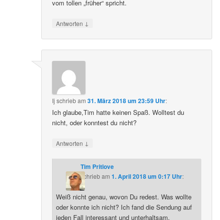
vom tollen „früher“ spricht.
↓
Antworten
Ij
schrieb
am
31. März 2018 um 23:59 Uhr
:
Ich glaube,Tim hatte keinen Spaß. Wolltest du
nicht, oder konntest du nicht?
↓
Antworten
Tim Pritlove
schrieb
am
1. April 2018 um 0:17 Uhr
:
Weiß nicht genau, wovon Du redest. Was wollte
oder konnte ich nicht? Ich fand die Sendung auf
jeden Fall interessant und unterhaltsam.