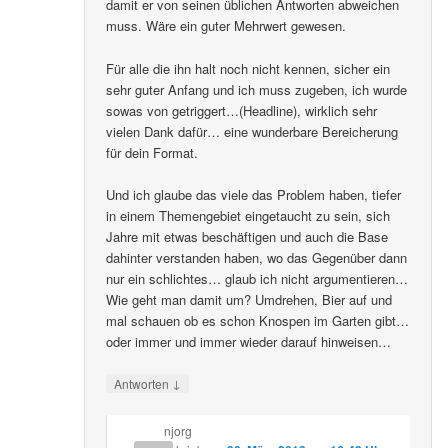
damit er von seinen üblichen Antworten abweichen
muss. Wäre ein guter Mehrwert gewesen.
Für alle die ihn halt noch nicht kennen, sicher ein
sehr guter Anfang und ich muss zugeben, ich wurde
sowas von getriggert…(Headline), wirklich sehr
vielen Dank dafür… eine wunderbare Bereicherung
für dein Format.
Und ich glaube das viele das Problem haben, tiefer
in einem Themengebiet eingetaucht zu sein, sich
Jahre mit etwas beschäftigen und auch die Base
dahinter verstanden haben, wo das Gegenüber dann
nur ein schlichtes… glaub ich nicht argumentieren…
Wie geht man damit um? Umdrehen, Bier auf und
mal schauen ob es schon Knospen im Garten gibt…
oder immer und immer wieder darauf hinweisen…
↓
Antworten
njorg