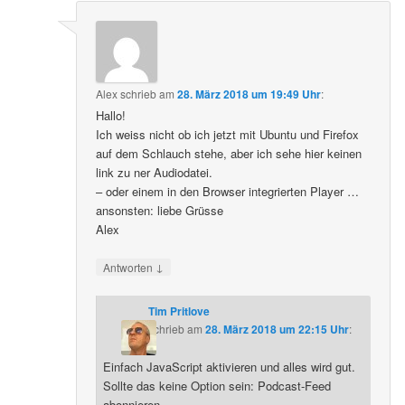
Alex
schrieb
am
28. März 2018 um 19:49 Uhr
:
Hallo!
Ich weiss nicht ob ich jetzt mit Ubuntu und Firefox
auf dem Schlauch stehe, aber ich sehe hier keinen
link zu ner Audiodatei.
– oder einem in den Browser integrierten Player …
ansonsten: liebe Grüsse
Alex
↓
Antworten
Tim Pritlove
schrieb
am
28. März 2018 um 22:15 Uhr
:
Einfach JavaScript aktivieren und alles wird gut.
Sollte das keine Option sein: Podcast-Feed
abonnieren.