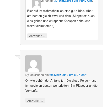
schrieb
am
30. März 2018 um 16:42 Uhr
:
Bier auf ist wahrscheinlich eine gute Idee. Aber
am besten gleich zwei und dem „Skeptiker“ auch
eins geben und entspannt Knospen schauend
weiter diskutieren :)
↓
Antworten
Nykon
schrieb
am
29. März 2018 um 8:27 Uhr
:
Oh wie schön der Anfang ist. Die diese Folge muss
ich sovielen Leuten weiterleiten. Ein Plädoyer an die
Vernunft.
↓
Antworten