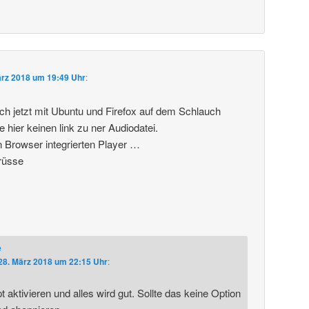
ärz 2018 um 19:49 Uhr
:
ich jetzt mit Ubuntu und Firefox auf dem Schlauch
e hier keinen link zu ner Audiodatei.
n Browser integrierten Player …
rüsse
e
28. März 2018 um 22:15 Uhr
:
 aktivieren und alles wird gut. Sollte das keine Option