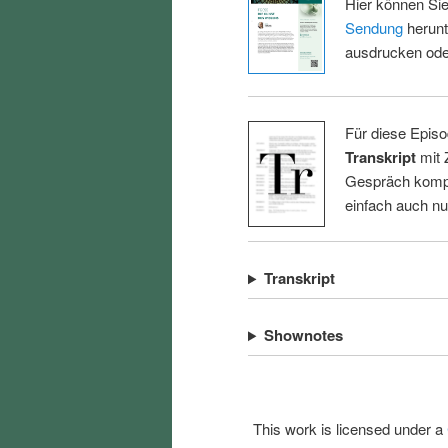
Hier können Sie
Sendung
herunt
ausdrucken oder
Für diese Episo
Transkript
mit 
Gespräch kompl
einfach auch n
Transkript
Shownotes
This work is licensed under a