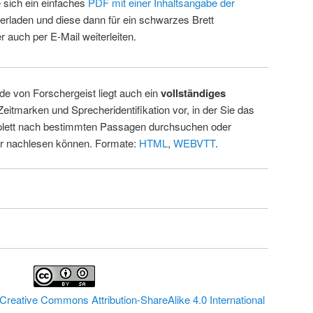
 sich ein einfaches
PDF mit einer Inhaltsangabe der
erladen und diese dann für ein schwarzes Brett
 auch per E-Mail weiterleiten.
de von Forschergeist liegt auch ein
vollständiges
Zeitmarken und Sprecheridentifikation vor, in der Sie das
ett nach bestimmten Passagen durchsuchen oder
ur nachlesen können. Formate:
HTML
,
WEBVTT
.
Creative Commons Attribution-ShareAlike 4.0 International