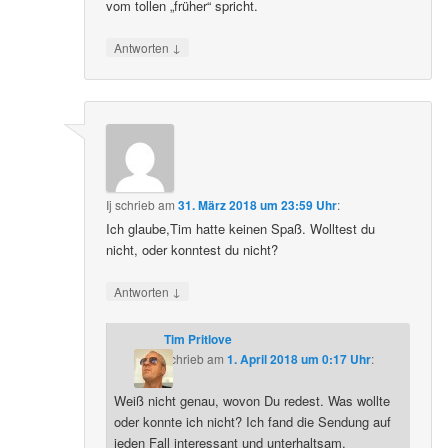
vom tollen „früher“ spricht.
↓
Antworten
Ij
schrieb
am
31. März 2018 um 23:59 Uhr
:
Ich glaube,Tim hatte keinen Spaß. Wolltest du
nicht, oder konntest du nicht?
↓
Antworten
Tim Pritlove
schrieb
am
1. April 2018 um 0:17 Uhr
:
Weiß nicht genau, wovon Du redest. Was wollte
oder konnte ich nicht? Ich fand die Sendung auf
jeden Fall interessant und unterhaltsam.