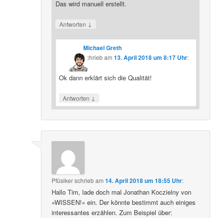
Das wird manuell erstellt.
↓
Antworten
Michael Greth
schrieb
am
13. April 2018 um 8:17 Uhr
:
Ok dann erklärt sich die Qualität!
↓
Antworten
Pfüsiker
schrieb
am
14. April 2018 um 18:55 Uhr
:
Hallo Tim, lade doch mal Jonathan Koczielny von
»WISSEN!« ein. Der könnte bestimmt auch einiges
interessantes erzählen. Zum Beispiel über: