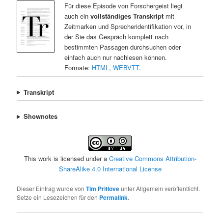
Für diese Episode von Forschergeist liegt
auch ein
vollständiges Transkript
mit
Zeitmarken und Sprecheridentifikation vor, in
der Sie das Gespräch komplett nach
bestimmten Passagen durchsuchen oder
einfach auch nur nachlesen können.
Formate:
HTML
,
WEBVTT
.
Transkript
Shownotes
This work is licensed under a
Creative Commons Attribution-
ShareAlike 4.0 International License
Dieser Eintrag wurde von
Tim Pritlove
unter Allgemein veröffentlicht.
Setze ein Lesezeichen für den
Permalink
.