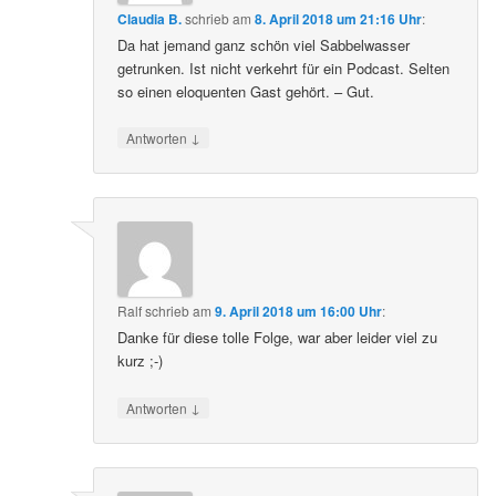
Claudia B.
schrieb
am
8. April 2018 um 21:16 Uhr
:
Da hat jemand ganz schön viel Sabbelwasser
getrunken. Ist nicht verkehrt für ein Podcast. Selten
so einen eloquenten Gast gehört. – Gut.
↓
Antworten
Ralf
schrieb
am
9. April 2018 um 16:00 Uhr
:
Danke für diese tolle Folge, war aber leider viel zu
kurz ;-)
↓
Antworten