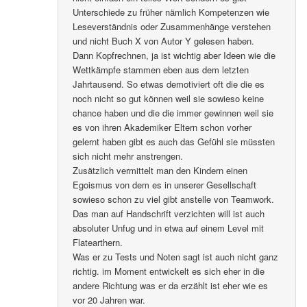
Unterschiede zu früher nämlich Kompetenzen wie
Leseverständnis oder Zusammenhänge verstehen
und nicht Buch X von Autor Y gelesen haben.
Dann Kopfrechnen, ja ist wichtig aber Ideen wie die
Wettkämpfe stammen eben aus dem letzten
Jahrtausend. So etwas demotiviert oft die die es
noch nicht so gut können weil sie sowieso keine
chance haben und die die immer gewinnen weil sie
es von ihren Akademiker Eltern schon vorher
gelernt haben gibt es auch das Gefühl sie müssten
sich nicht mehr anstrengen.
Zusätzlich vermittelt man den Kindern einen
Egoismus von dem es in unserer Gesellschaft
sowieso schon zu viel gibt anstelle von Teamwork.
Das man auf Handschrift verzichten will ist auch
absoluter Unfug und in etwa auf einem Level mit
Flatearthern.
Was er zu Tests und Noten sagt ist auch nicht ganz
richtig. im Moment entwickelt es sich eher in die
andere Richtung was er da erzählt ist eher wie es
vor 20 Jahren war.