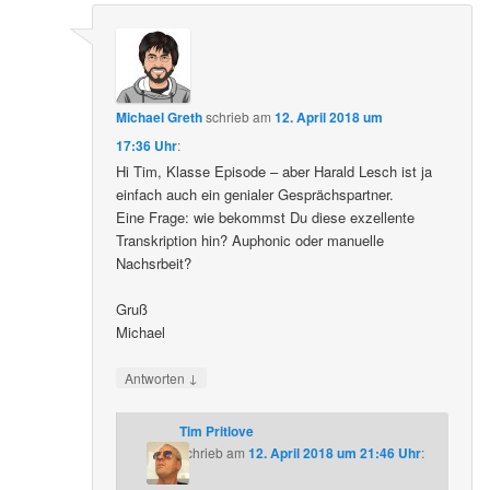
Michael Greth
schrieb
am
12. April 2018 um
17:36 Uhr
:
Hi Tim, Klasse Episode – aber Harald Lesch ist ja
einfach auch ein genialer Gesprächspartner.
Eine Frage: wie bekommst Du diese exzellente
Transkription hin? Auphonic oder manuelle
Nachsrbeit?
Gruß
Michael
↓
Antworten
Tim Pritlove
schrieb
am
12. April 2018 um 21:46 Uhr
: