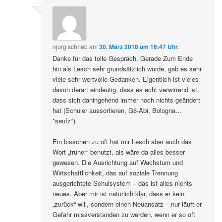
njorg
schrieb
am
30. März 2018 um 16:47 Uhr
:
Danke für das tolle Gespräch. Gerade Zum Ende
hin als Lesch sehr grundsätzlich wurde, gab es sehr
viele sehr wertvolle Gedanken. Eigentlich ist vieles
davon derart eindeutig, dass es echt verwirrend ist,
dass sich dahingehend immer noch nichts geändert
hat (Schüler aussortieren, G8-Abi, Bologna…
*seufz*).
Ein bisschen zu oft hat mir Lesch aber auch das
Wort „früher“ benutzt, als wäre da alles besser
gewesen. Die Ausrichtung auf Wachstum und
Wirtschaftlichkeit, das auf soziale Trennung
ausgerichtete Schulsystem – das ist alles nichts
neues. Aber mir ist natürlich klar, dass er kein
„zurück“ will, sondern einen Neuansatz – nur läuft er
Gefahr missverstanden zu werden, wenn er so oft