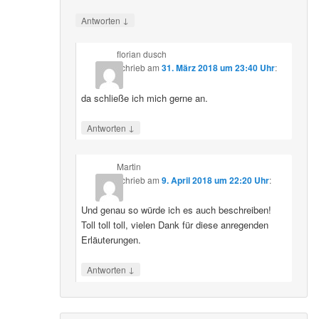
↓
Antworten
florian dusch
schrieb
am
31. März 2018 um 23:40 Uhr
:
da schließe ich mich gerne an.
↓
Antworten
Martin
schrieb
am
9. April 2018 um 22:20 Uhr
:
Und genau so würde ich es auch beschreiben!
Toll toll toll, vielen Dank für diese anregenden
Erläuterungen.
↓
Antworten