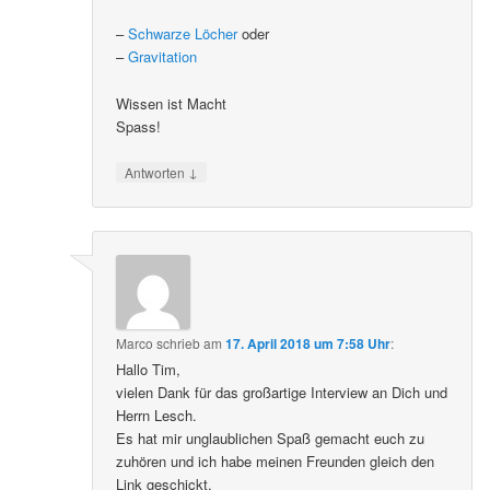
–
Schwarze Löcher
oder
–
Gravitation
Wissen ist Macht
Spass!
↓
Antworten
Marco
schrieb
am
17. April 2018 um 7:58 Uhr
:
Hallo Tim,
vielen Dank für das großartige Interview an Dich und
Herrn Lesch.
Es hat mir unglaublichen Spaß gemacht euch zu
zuhören und ich habe meinen Freunden gleich den
Link geschickt.