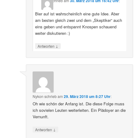
schrieb
am
30. März 2018 um 16:42 Uhr
:
Bier auf ist wahrscheinlich eine gute Idee. Aber
am besten gleich zwei und dem „Skeptiker“ auch
eins geben und entspannt Knospen schauend
weiter diskutieren :)
↓
Antworten
Nykon
schrieb
am
29. März 2018 um 8:27 Uhr
:
Oh wie schön der Anfang ist. Die diese Folge muss
ich sovielen Leuten weiterleiten. Ein Plädoyer an die
Vernunft.
↓
Antworten