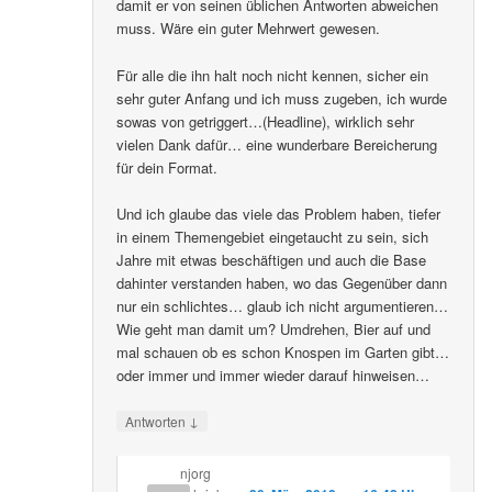
damit er von seinen üblichen Antworten abweichen
muss. Wäre ein guter Mehrwert gewesen.
Für alle die ihn halt noch nicht kennen, sicher ein
sehr guter Anfang und ich muss zugeben, ich wurde
sowas von getriggert…(Headline), wirklich sehr
vielen Dank dafür… eine wunderbare Bereicherung
für dein Format.
Und ich glaube das viele das Problem haben, tiefer
in einem Themengebiet eingetaucht zu sein, sich
Jahre mit etwas beschäftigen und auch die Base
dahinter verstanden haben, wo das Gegenüber dann
nur ein schlichtes… glaub ich nicht argumentieren…
Wie geht man damit um? Umdrehen, Bier auf und
mal schauen ob es schon Knospen im Garten gibt…
oder immer und immer wieder darauf hinweisen…
↓
Antworten
njorg