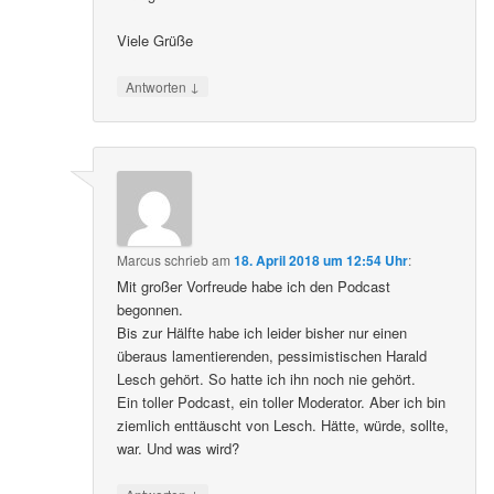
Viele Grüße
↓
Antworten
Marcus
schrieb
am
18. April 2018 um 12:54 Uhr
:
Mit großer Vorfreude habe ich den Podcast
begonnen.
Bis zur Hälfte habe ich leider bisher nur einen
überaus lamentierenden, pessimistischen Harald
Lesch gehört. So hatte ich ihn noch nie gehört.
Ein toller Podcast, ein toller Moderator. Aber ich bin
ziemlich enttäuscht von Lesch. Hätte, würde, sollte,
war. Und was wird?
↓