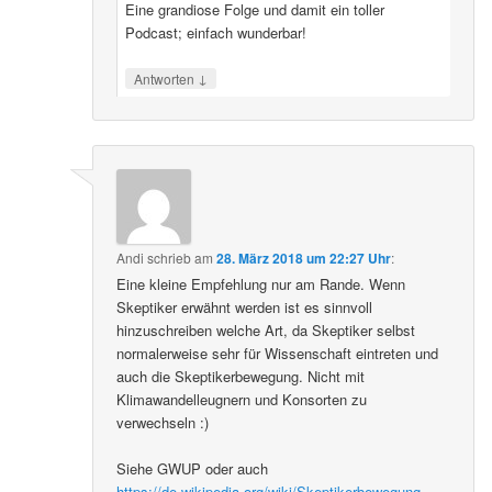
Eine grandiose Folge und damit ein toller
Podcast; einfach wunderbar!
↓
Antworten
Andi
schrieb
am
28. März 2018 um 22:27 Uhr
:
Eine kleine Empfehlung nur am Rande. Wenn
Skeptiker erwähnt werden ist es sinnvoll
hinzuschreiben welche Art, da Skeptiker selbst
normalerweise sehr für Wissenschaft eintreten und
auch die Skeptikerbewegung. Nicht mit
Klimawandelleugnern und Konsorten zu
verwechseln :)
Siehe GWUP oder auch
https://de.wikipedia.org/wiki/Skeptikerbewegung