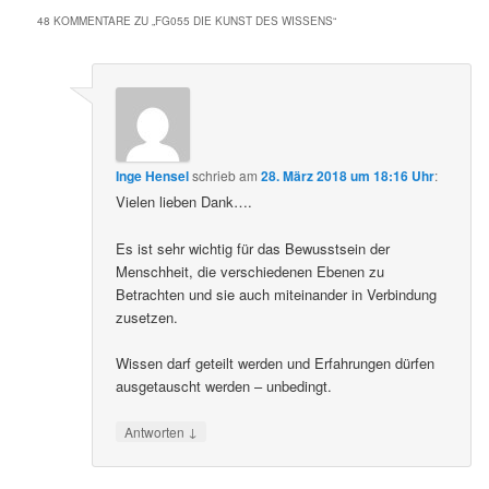
48 KOMMENTARE ZU „
FG055 DIE KUNST DES WISSENS
“
Inge Hensel
schrieb
am
28. März 2018 um 18:16 Uhr
:
Vielen lieben Dank….
Es ist sehr wichtig für das Bewusstsein der
Menschheit, die verschiedenen Ebenen zu
Betrachten und sie auch miteinander in Verbindung
zusetzen.
Wissen darf geteilt werden und Erfahrungen dürfen
ausgetauscht werden – unbedingt.
↓
Antworten