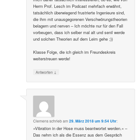
Herrn Prof. Lesch im Podcast mehrfach erwähnt,
tatsächlich überwiegend frustrierte Ingenieure sind,
die ihm mit unausgegorenen Verschwörungstheorien
belagern und nerven – Ich möchte nur für den Fall
vorbeugen, dass ich selber mal alt und senil werde
und solchen Theorien auf dem Leim gehe ;))
Klasse Folge, die ich gleich im Freundeskreis
weiterstreuen werde!
↓
Antworten
Clemens
schrieb
am
29. März 2018 um 9:54 Uhr
:
»Vibration in der Hose muss beantwortet werden.« –
Das nehm ich als die Essenz aus dem Gespräch