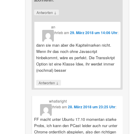
↓
Antworten
an
schrieb
am
29. März 2018 um 14:06 Uhr
:
dann sie man aber die Kapitelmarken nicht.
Wenn ihr das noch ohne Javascript
hinbekommt, wäre es perfekt. Die Transskript
Option ist eine Klasse Idee, ihr werdet immer
(nochmal) besser
↓
Antworten
whatisright
schrieb
am
28. März 2018 um 23:25 Uhr
:
FF macht unter Ubuntu 17.10 momentan starke
Probs, ich kann den PCast leider auch nur unter
Chrome ordentlich abspielen, also den richtigen