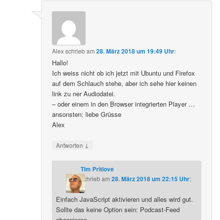
Alex
schrieb
am
28. März 2018 um 19:49 Uhr
:
Hallo!
Ich weiss nicht ob ich jetzt mit Ubuntu und Firefox
auf dem Schlauch stehe, aber ich sehe hier keinen
link zu ner Audiodatei.
– oder einem in den Browser integrierten Player …
ansonsten: liebe Grüsse
Alex
↓
Antworten
Tim Pritlove
schrieb
am
28. März 2018 um 22:15 Uhr
:
Einfach JavaScript aktivieren und alles wird gut.
Sollte das keine Option sein: Podcast-Feed
abonnieren.