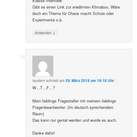
Klasse Interview
Gibt es einen Link zur erwähnten Klimabox. Wäre
doch ein Thema für Chaos macht Schule oder
Experimenta o.ä.
↓
Antworten
laudern
schrieb
am
29. März 2018 um 18:18 Uhr
:
W…T…F…?
Mein lieblings Fragesteller mit meinem lieblings
Fragenbeantworter. (Im deutsch sprechendem
Raum)
Das kann nur genial werden und wurde es auch.
Danke dafür!