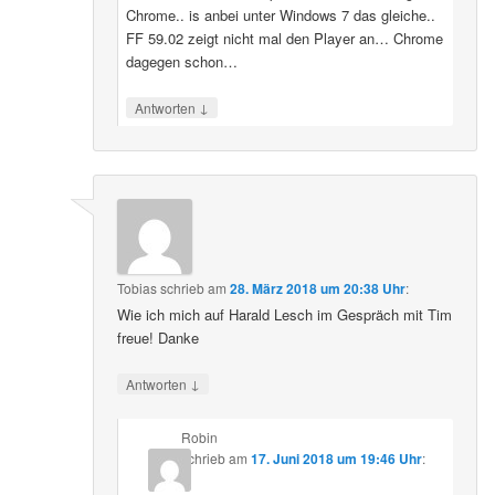
Chrome.. is anbei unter Windows 7 das gleiche..
FF 59.02 zeigt nicht mal den Player an… Chrome
dagegen schon…
↓
Antworten
Tobias
schrieb
am
28. März 2018 um 20:38 Uhr
:
Wie ich mich auf Harald Lesch im Gespräch mit Tim
freue! Danke
↓
Antworten
Robin
schrieb
am
17. Juni 2018 um 19:46 Uhr
: