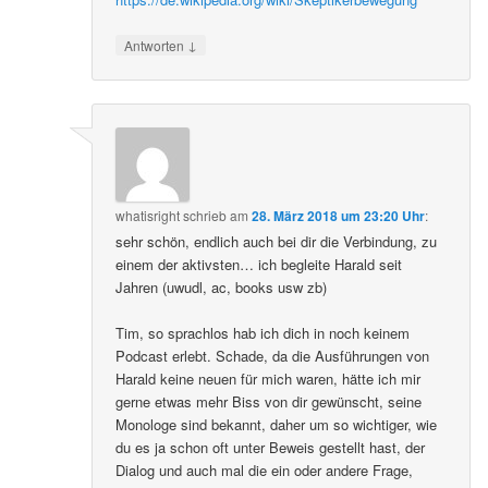
↓
Antworten
whatisright
schrieb
am
28. März 2018 um 23:20 Uhr
:
sehr schön, endlich auch bei dir die Verbindung, zu
einem der aktivsten… ich begleite Harald seit
Jahren (uwudl, ac, books usw zb)
Tim, so sprachlos hab ich dich in noch keinem
Podcast erlebt. Schade, da die Ausführungen von
Harald keine neuen für mich waren, hätte ich mir
gerne etwas mehr Biss von dir gewünscht, seine
Monologe sind bekannt, daher um so wichtiger, wie
du es ja schon oft unter Beweis gestellt hast, der
Dialog und auch mal die ein oder andere Frage,