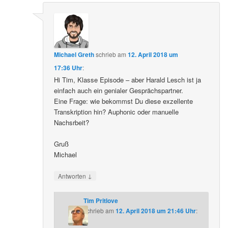
Michael Greth
schrieb
am
12. April 2018 um
17:36 Uhr
:
Hi Tim, Klasse Episode – aber Harald Lesch ist ja
einfach auch ein genialer Gesprächspartner.
Eine Frage: wie bekommst Du diese exzellente
Transkription hin? Auphonic oder manuelle
Nachsrbeit?
Gruß
Michael
↓
Antworten
Tim Pritlove
schrieb
am
12. April 2018 um 21:46 Uhr
: