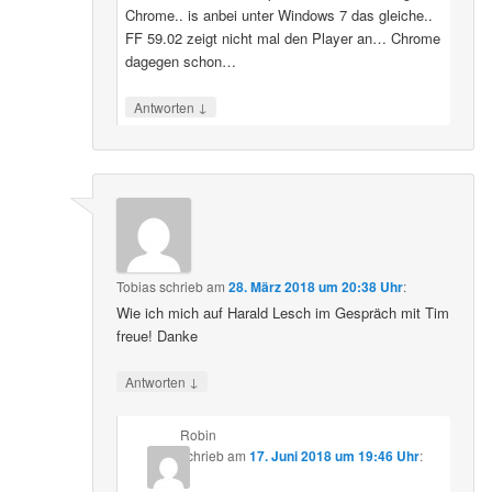
Chrome.. is anbei unter Windows 7 das gleiche..
FF 59.02 zeigt nicht mal den Player an… Chrome
dagegen schon…
↓
Antworten
Tobias
schrieb
am
28. März 2018 um 20:38 Uhr
:
Wie ich mich auf Harald Lesch im Gespräch mit Tim
freue! Danke
↓
Antworten
Robin
schrieb
am
17. Juni 2018 um 19:46 Uhr
: