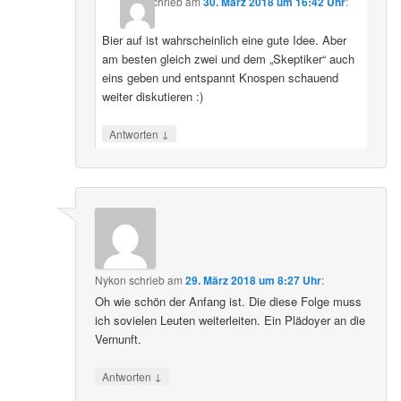
schrieb
am
30. März 2018 um 16:42 Uhr
:
Bier auf ist wahrscheinlich eine gute Idee. Aber
am besten gleich zwei und dem „Skeptiker“ auch
eins geben und entspannt Knospen schauend
weiter diskutieren :)
↓
Antworten
Nykon
schrieb
am
29. März 2018 um 8:27 Uhr
:
Oh wie schön der Anfang ist. Die diese Folge muss
ich sovielen Leuten weiterleiten. Ein Plädoyer an die
Vernunft.
↓
Antworten