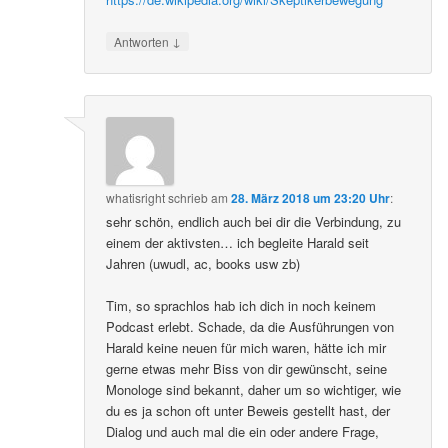
↓
Antworten
whatisright
schrieb
am
28. März 2018 um 23:20 Uhr
:
sehr schön, endlich auch bei dir die Verbindung, zu
einem der aktivsten… ich begleite Harald seit
Jahren (uwudl, ac, books usw zb)
Tim, so sprachlos hab ich dich in noch keinem
Podcast erlebt. Schade, da die Ausführungen von
Harald keine neuen für mich waren, hätte ich mir
gerne etwas mehr Biss von dir gewünscht, seine
Monologe sind bekannt, daher um so wichtiger, wie
du es ja schon oft unter Beweis gestellt hast, der
Dialog und auch mal die ein oder andere Frage,