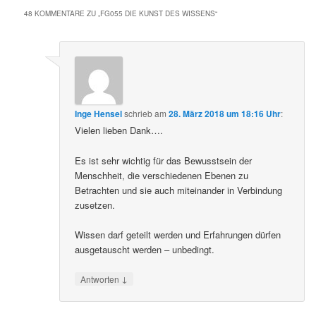
48 KOMMENTARE ZU „
FG055 DIE KUNST DES WISSENS
“
Inge Hensel
schrieb
am
28. März 2018 um 18:16 Uhr
:
Vielen lieben Dank….
Es ist sehr wichtig für das Bewusstsein der
Menschheit, die verschiedenen Ebenen zu
Betrachten und sie auch miteinander in Verbindung
zusetzen.
Wissen darf geteilt werden und Erfahrungen dürfen
ausgetauscht werden – unbedingt.
↓
Antworten