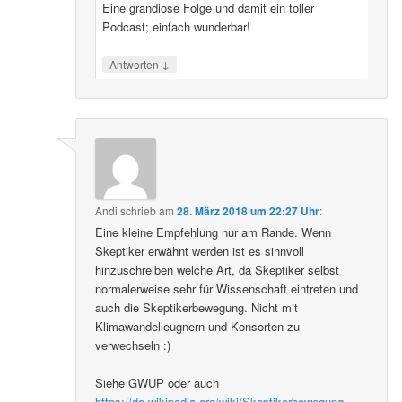
Eine grandiose Folge und damit ein toller
Podcast; einfach wunderbar!
↓
Antworten
Andi
schrieb
am
28. März 2018 um 22:27 Uhr
:
Eine kleine Empfehlung nur am Rande. Wenn
Skeptiker erwähnt werden ist es sinnvoll
hinzuschreiben welche Art, da Skeptiker selbst
normalerweise sehr für Wissenschaft eintreten und
auch die Skeptikerbewegung. Nicht mit
Klimawandelleugnern und Konsorten zu
verwechseln :)
Siehe GWUP oder auch
https://de.wikipedia.org/wiki/Skeptikerbewegung