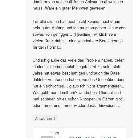
damit er von seinen üblichen Antworten abweichen
muss. Wäre ein guter Mehrwert gewesen.
Für alle die ihn halt noch nicht kennen, sicher ein
sehr guter Anfang und ich muss zugeben, ich wurde
sowas von getriggert…(Headline), wirklich sehr
vielen Dank dafür… eine wunderbare Bereicherung
für dein Format.
Und ich glaube das viele das Problem haben, tiefer
in einem Themengebiet eingetaucht zu sein, sich
Jahre mit etwas beschäftigen und auch die Base
dahinter verstanden haben, wo das Gegenüber dann
nur ein schlichtes… glaub ich nicht argumentieren…
Wie geht man damit um? Umdrehen, Bier auf und
mal schauen ob es schon Knospen im Garten gibt…
oder immer und immer wieder darauf hinweisen…
↓
Antworten
njorg