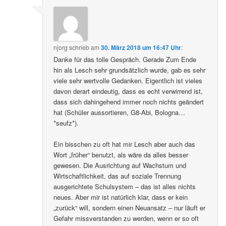
njorg
schrieb
am
30. März 2018 um 16:47 Uhr
:
Danke für das tolle Gespräch. Gerade Zum Ende
hin als Lesch sehr grundsätzlich wurde, gab es sehr
viele sehr wertvolle Gedanken. Eigentlich ist vieles
davon derart eindeutig, dass es echt verwirrend ist,
dass sich dahingehend immer noch nichts geändert
hat (Schüler aussortieren, G8-Abi, Bologna…
*seufz*).
Ein bisschen zu oft hat mir Lesch aber auch das
Wort „früher“ benutzt, als wäre da alles besser
gewesen. Die Ausrichtung auf Wachstum und
Wirtschaftlichkeit, das auf soziale Trennung
ausgerichtete Schulsystem – das ist alles nichts
neues. Aber mir ist natürlich klar, dass er kein
„zurück“ will, sondern einen Neuansatz – nur läuft er
Gefahr missverstanden zu werden, wenn er so oft