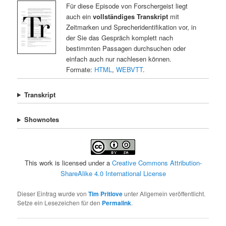
Für diese Episode von Forschergeist liegt
auch ein
vollständiges Transkript
mit
Zeitmarken und Sprecheridentifikation vor, in
der Sie das Gespräch komplett nach
bestimmten Passagen durchsuchen oder
einfach auch nur nachlesen können.
Formate:
HTML
,
WEBVTT
.
Transkript
Shownotes
This work is licensed under a
Creative Commons Attribution-
ShareAlike 4.0 International License
Dieser Eintrag wurde von
Tim Pritlove
unter Allgemein veröffentlicht.
Setze ein Lesezeichen für den
Permalink
.