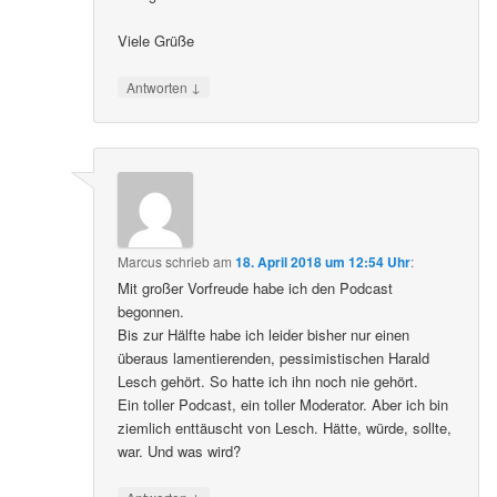
Viele Grüße
↓
Antworten
Marcus
schrieb
am
18. April 2018 um 12:54 Uhr
:
Mit großer Vorfreude habe ich den Podcast
begonnen.
Bis zur Hälfte habe ich leider bisher nur einen
überaus lamentierenden, pessimistischen Harald
Lesch gehört. So hatte ich ihn noch nie gehört.
Ein toller Podcast, ein toller Moderator. Aber ich bin
ziemlich enttäuscht von Lesch. Hätte, würde, sollte,
war. Und was wird?
↓