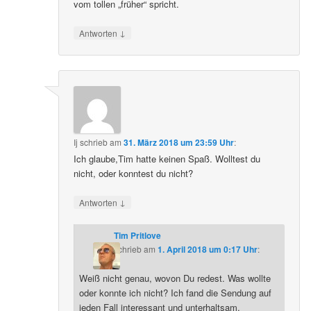
vom tollen „früher“ spricht.
↓
Antworten
Ij
schrieb
am
31. März 2018 um 23:59 Uhr
:
Ich glaube,Tim hatte keinen Spaß. Wolltest du
nicht, oder konntest du nicht?
↓
Antworten
Tim Pritlove
schrieb
am
1. April 2018 um 0:17 Uhr
:
Weiß nicht genau, wovon Du redest. Was wollte
oder konnte ich nicht? Ich fand die Sendung auf
jeden Fall interessant und unterhaltsam.