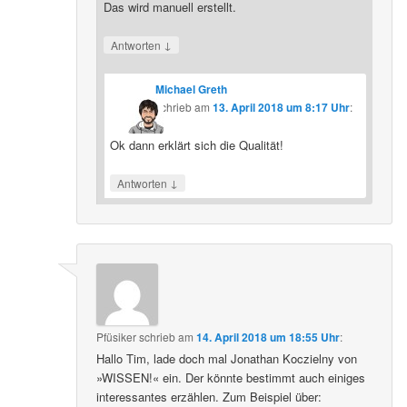
Das wird manuell erstellt.
↓
Antworten
Michael Greth
schrieb
am
13. April 2018 um 8:17 Uhr
:
Ok dann erklärt sich die Qualität!
↓
Antworten
Pfüsiker
schrieb
am
14. April 2018 um 18:55 Uhr
:
Hallo Tim, lade doch mal Jonathan Koczielny von
»WISSEN!« ein. Der könnte bestimmt auch einiges
interessantes erzählen. Zum Beispiel über: