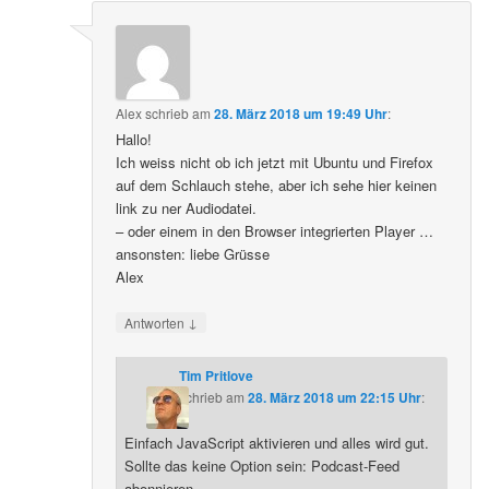
Alex
schrieb
am
28. März 2018 um 19:49 Uhr
:
Hallo!
Ich weiss nicht ob ich jetzt mit Ubuntu und Firefox
auf dem Schlauch stehe, aber ich sehe hier keinen
link zu ner Audiodatei.
– oder einem in den Browser integrierten Player …
ansonsten: liebe Grüsse
Alex
↓
Antworten
Tim Pritlove
schrieb
am
28. März 2018 um 22:15 Uhr
:
Einfach JavaScript aktivieren und alles wird gut.
Sollte das keine Option sein: Podcast-Feed
abonnieren.