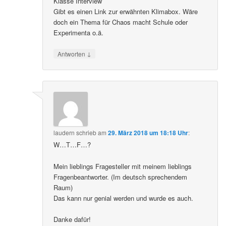
Klasse Interview
Gibt es einen Link zur erwähnten Klimabox. Wäre
doch ein Thema für Chaos macht Schule oder
Experimenta o.ä.
↓
Antworten
laudern
schrieb
am
29. März 2018 um 18:18 Uhr
:
W…T…F…?
Mein lieblings Fragesteller mit meinem lieblings
Fragenbeantworter. (Im deutsch sprechendem
Raum)
Das kann nur genial werden und wurde es auch.
Danke dafür!