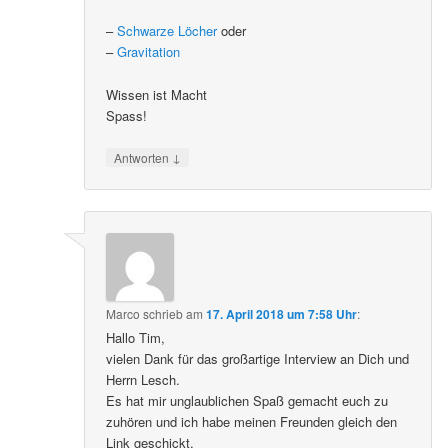
–
Schwarze Löcher
oder
–
Gravitation
Wissen ist Macht
Spass!
↓
Antworten
Marco
schrieb
am
17. April 2018 um 7:58 Uhr
:
Hallo Tim,
vielen Dank für das großartige Interview an Dich und
Herrn Lesch.
Es hat mir unglaublichen Spaß gemacht euch zu
zuhören und ich habe meinen Freunden gleich den
Link geschickt.