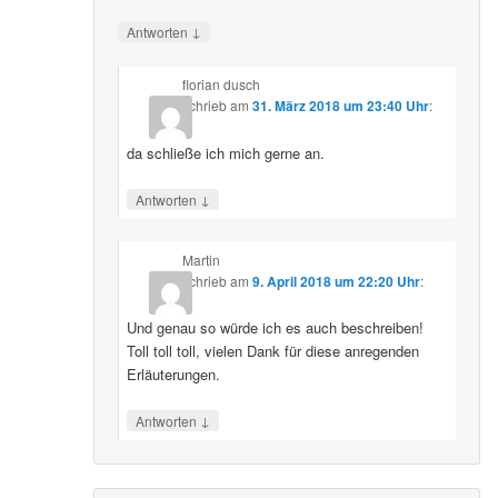
↓
Antworten
florian dusch
schrieb
am
31. März 2018 um 23:40 Uhr
:
da schließe ich mich gerne an.
↓
Antworten
Martin
schrieb
am
9. April 2018 um 22:20 Uhr
:
Und genau so würde ich es auch beschreiben!
Toll toll toll, vielen Dank für diese anregenden
Erläuterungen.
↓
Antworten