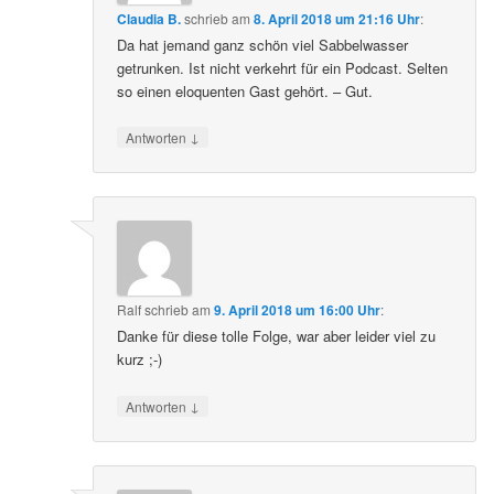
Claudia B.
schrieb
am
8. April 2018 um 21:16 Uhr
:
Da hat jemand ganz schön viel Sabbelwasser
getrunken. Ist nicht verkehrt für ein Podcast. Selten
so einen eloquenten Gast gehört. – Gut.
↓
Antworten
Ralf
schrieb
am
9. April 2018 um 16:00 Uhr
:
Danke für diese tolle Folge, war aber leider viel zu
kurz ;-)
↓
Antworten