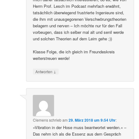
Herrn Prof. Lesch im Podcast mehrfach erwähnt,
tatsächlich überwiegend frustrierte Ingenieure sind,
die ihm mit unausgegorenen Verschwörungstheorien
belagern und nerven – Ich möchte nur für den Fall
vorbeugen, dass ich selber mal alt und senil werde
und solchen Theorien auf dem Leim gehe ;))
Klasse Folge, die ich gleich im Freundeskreis
weiterstreuen werde!
↓
Antworten
Clemens
schrieb
am
29. März 2018 um 9:54 Uhr
:
»Vibration in der Hose muss beantwortet werden.« –
Das nehm ich als die Essenz aus dem Gespräch