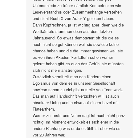
Unterschiede zu früher nämlich Kompetenzen wie
Leseverständnis oder Zusammenhänge verstehen
und nicht Buch X von Autor Y gelesen haben.
Dann Kopfrechnen, ja ist wichtig aber Ideen wie die
Wettkämpfe stammen eben aus dem letzten
Jahrtausend. So etwas demotiviert oft die die es
noch nicht so gut können weil sie sowieso keine
chance haben und die die immer gewinnen weil sie
es von ihren Akademiker Eltern schon vorher
gelernt haben gibt es auch das Gefühl sie müssten
sich nicht mehr anstrengen.
Zusätzlich vermittelt man den Kindern einen
Egoismus von dem es in unserer Gesellschaft
sowieso schon zu viel gibt anstelle von Teamwork.
Das man auf Handschrift verzichten will ist auch
absoluter Unfug und in etwa auf einem Level mit
Flatearthern.
Was er zu Tests und Noten sagt ist auch nicht ganz
richtig. im Moment entwickelt es sich eher in die
andere Richtung was er da erzählt ist eher wie es
vor 20 Jahren war.