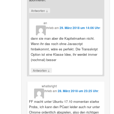
↓
Antworten
an
schrieb
am
29. März 2018 um 14:06 Uhr
:
dann sie man aber die Kapitelmarken nicht.
Wenn ihr das noch ohne Javascript
hinbekommt, wäre es perfekt. Die Transskript
Option ist eine Klasse Idee, ihr werdet immer
(nochmal) besser
↓
Antworten
whatisright
schrieb
am
28. März 2018 um 23:25 Uhr
:
FF macht unter Ubuntu 17.10 momentan starke
Probs, ich kann den PCast leider auch nur unter
Chrome ordentlich abspielen, also den richtigen