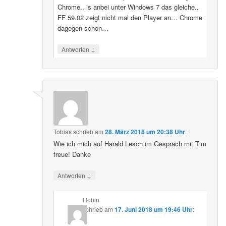
Chrome.. is anbei unter Windows 7 das gleiche..
FF 59.02 zeigt nicht mal den Player an… Chrome
dagegen schon…
↓
Antworten
Tobias
schrieb
am
28. März 2018 um 20:38 Uhr
:
Wie ich mich auf Harald Lesch im Gespräch mit Tim
freue! Danke
↓
Antworten
Robin
schrieb
am
17. Juni 2018 um 19:46 Uhr
: