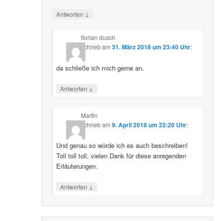
↓
Antworten
florian dusch
schrieb
am
31. März 2018 um 23:40 Uhr
:
da schließe ich mich gerne an.
↓
Antworten
Martin
schrieb
am
9. April 2018 um 22:20 Uhr
:
Und genau so würde ich es auch beschreiben!
Toll toll toll, vielen Dank für diese anregenden
Erläuterungen.
↓
Antworten