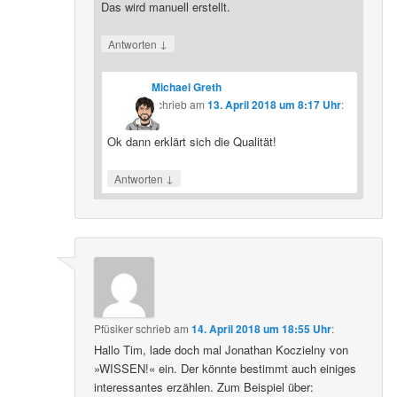
Das wird manuell erstellt.
↓
Antworten
Michael Greth
schrieb
am
13. April 2018 um 8:17 Uhr
:
Ok dann erklärt sich die Qualität!
↓
Antworten
Pfüsiker
schrieb
am
14. April 2018 um 18:55 Uhr
:
Hallo Tim, lade doch mal Jonathan Koczielny von
»WISSEN!« ein. Der könnte bestimmt auch einiges
interessantes erzählen. Zum Beispiel über: