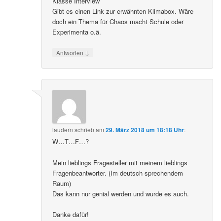
Klasse Interview
Gibt es einen Link zur erwähnten Klimabox. Wäre
doch ein Thema für Chaos macht Schule oder
Experimenta o.ä.
↓
Antworten
laudern
schrieb
am
29. März 2018 um 18:18 Uhr
:
W…T…F…?
Mein lieblings Fragesteller mit meinem lieblings
Fragenbeantworter. (Im deutsch sprechendem
Raum)
Das kann nur genial werden und wurde es auch.
Danke dafür!