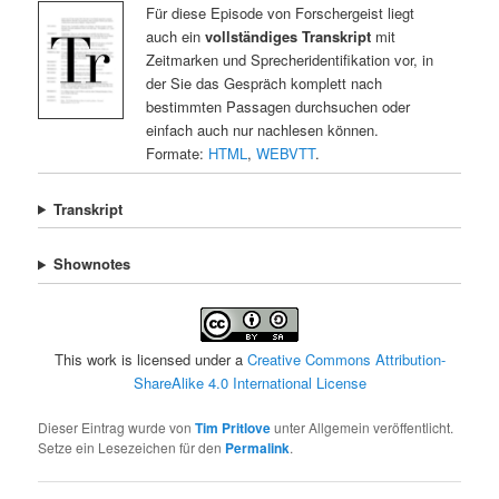
Für diese Episode von Forschergeist liegt
auch ein
vollständiges Transkript
mit
Zeitmarken und Sprecheridentifikation vor, in
der Sie das Gespräch komplett nach
bestimmten Passagen durchsuchen oder
einfach auch nur nachlesen können.
Formate:
HTML
,
WEBVTT
.
Transkript
Shownotes
This work is licensed under a
Creative Commons Attribution-
ShareAlike 4.0 International License
Dieser Eintrag wurde von
Tim Pritlove
unter Allgemein veröffentlicht.
Setze ein Lesezeichen für den
Permalink
.