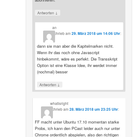
↓
Antworten
an
schrieb
am
29. März 2018 um 14:06 Uhr
:
dann sie man aber die Kapitelmarken nicht.
Wenn ihr das noch ohne Javascript
hinbekommt, wäre es perfekt. Die Transskript
Option ist eine Klasse Idee, ihr werdet immer
(nochmal) besser
↓
Antworten
whatisright
schrieb
am
28. März 2018 um 23:25 Uhr
:
FF macht unter Ubuntu 17.10 momentan starke
Probs, ich kann den PCast leider auch nur unter
Chrome ordentlich abspielen, also den richtigen