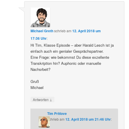
Michael Greth
schrieb
am
12. April 2018 um
17:36 Uhr
:
Hi Tim, Klasse Episode – aber Harald Lesch ist ja
einfach auch ein genialer Gesprächspartner.
Eine Frage: wie bekommst Du diese exzellente
Transkription hin? Auphonic oder manuelle
Nachsrbeit?
Gruß
Michael
↓
Antworten
Tim Pritlove
schrieb
am
12. April 2018 um 21:46 Uhr
: