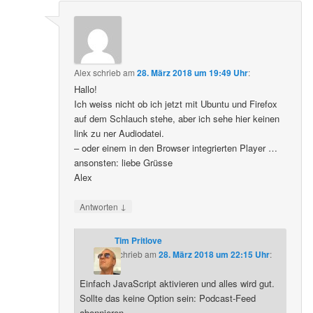
Alex
schrieb
am
28. März 2018 um 19:49 Uhr
:
Hallo!
Ich weiss nicht ob ich jetzt mit Ubuntu und Firefox
auf dem Schlauch stehe, aber ich sehe hier keinen
link zu ner Audiodatei.
– oder einem in den Browser integrierten Player …
ansonsten: liebe Grüsse
Alex
↓
Antworten
Tim Pritlove
schrieb
am
28. März 2018 um 22:15 Uhr
:
Einfach JavaScript aktivieren und alles wird gut.
Sollte das keine Option sein: Podcast-Feed
abonnieren.