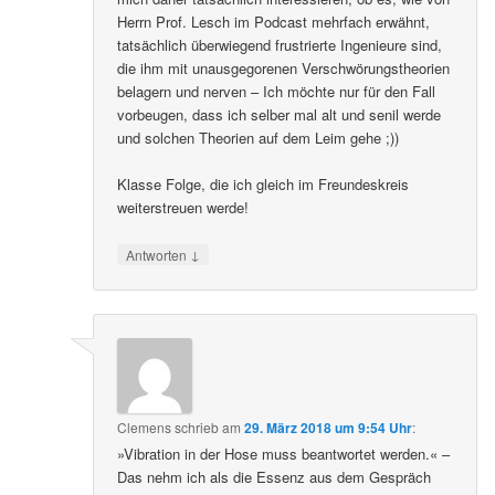
Herrn Prof. Lesch im Podcast mehrfach erwähnt,
tatsächlich überwiegend frustrierte Ingenieure sind,
die ihm mit unausgegorenen Verschwörungstheorien
belagern und nerven – Ich möchte nur für den Fall
vorbeugen, dass ich selber mal alt und senil werde
und solchen Theorien auf dem Leim gehe ;))
Klasse Folge, die ich gleich im Freundeskreis
weiterstreuen werde!
↓
Antworten
Clemens
schrieb
am
29. März 2018 um 9:54 Uhr
:
»Vibration in der Hose muss beantwortet werden.« –
Das nehm ich als die Essenz aus dem Gespräch