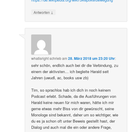
↓
Antworten
whatisright
schrieb
am
28. März 2018 um 23:20 Uhr
:
sehr schön, endlich auch bei dir die Verbindung, zu
einem der aktivsten… ich begleite Harald seit
Jahren (uwudl, ac, books usw zb)
Tim, so sprachlos hab ich dich in noch keinem
Podcast erlebt. Schade, da die Ausführungen von
Harald keine neuen für mich waren, hätte ich mir
gerne etwas mehr Biss von dir gewünscht, seine
Monologe sind bekannt, daher um so wichtiger, wie
du es ja schon oft unter Beweis gestellt hast, der
Dialog und auch mal die ein oder andere Frage,