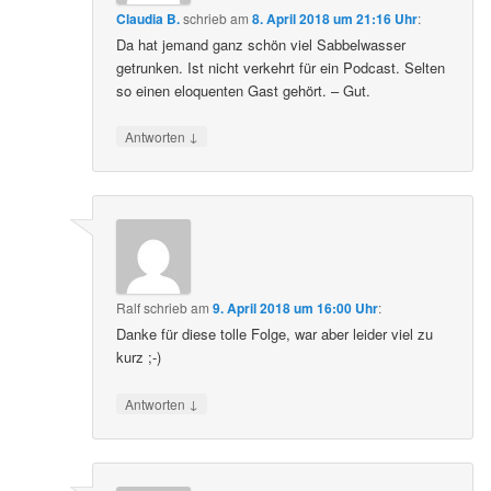
Claudia B.
schrieb
am
8. April 2018 um 21:16 Uhr
:
Da hat jemand ganz schön viel Sabbelwasser
getrunken. Ist nicht verkehrt für ein Podcast. Selten
so einen eloquenten Gast gehört. – Gut.
↓
Antworten
Ralf
schrieb
am
9. April 2018 um 16:00 Uhr
:
Danke für diese tolle Folge, war aber leider viel zu
kurz ;-)
↓
Antworten