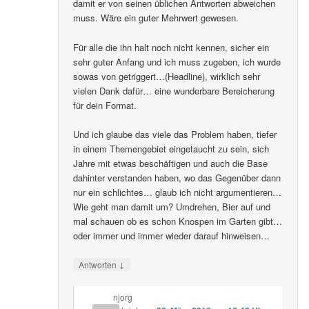
damit er von seinen üblichen Antworten abweichen
muss. Wäre ein guter Mehrwert gewesen.
Für alle die ihn halt noch nicht kennen, sicher ein
sehr guter Anfang und ich muss zugeben, ich wurde
sowas von getriggert…(Headline), wirklich sehr
vielen Dank dafür… eine wunderbare Bereicherung
für dein Format.
Und ich glaube das viele das Problem haben, tiefer
in einem Themengebiet eingetaucht zu sein, sich
Jahre mit etwas beschäftigen und auch die Base
dahinter verstanden haben, wo das Gegenüber dann
nur ein schlichtes… glaub ich nicht argumentieren…
Wie geht man damit um? Umdrehen, Bier auf und
mal schauen ob es schon Knospen im Garten gibt…
oder immer und immer wieder darauf hinweisen…
↓
Antworten
njorg