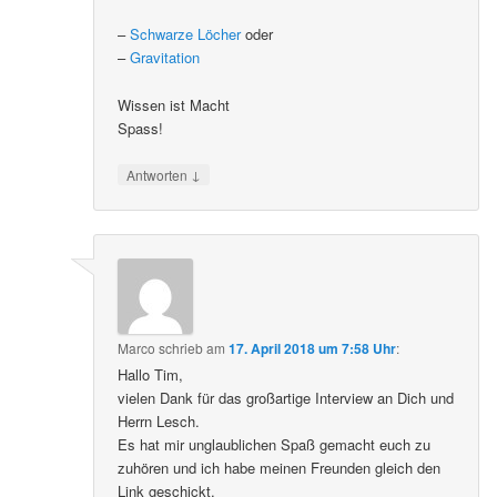
–
Schwarze Löcher
oder
–
Gravitation
Wissen ist Macht
Spass!
↓
Antworten
Marco
schrieb
am
17. April 2018 um 7:58 Uhr
:
Hallo Tim,
vielen Dank für das großartige Interview an Dich und
Herrn Lesch.
Es hat mir unglaublichen Spaß gemacht euch zu
zuhören und ich habe meinen Freunden gleich den
Link geschickt.