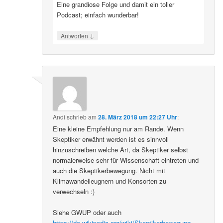
Eine grandiose Folge und damit ein toller
Podcast; einfach wunderbar!
↓
Antworten
Andi
schrieb
am
28. März 2018 um 22:27 Uhr
:
Eine kleine Empfehlung nur am Rande. Wenn
Skeptiker erwähnt werden ist es sinnvoll
hinzuschreiben welche Art, da Skeptiker selbst
normalerweise sehr für Wissenschaft eintreten und
auch die Skeptikerbewegung. Nicht mit
Klimawandelleugnern und Konsorten zu
verwechseln :)
Siehe GWUP oder auch
https://de.wikipedia.org/wiki/Skeptikerbewegung