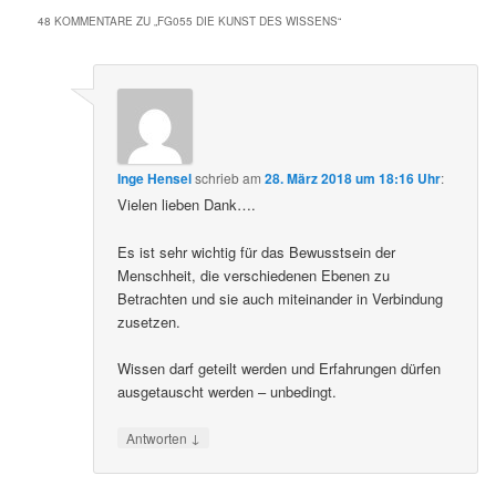
48 KOMMENTARE ZU „
FG055 DIE KUNST DES WISSENS
“
Inge Hensel
schrieb
am
28. März 2018 um 18:16 Uhr
:
Vielen lieben Dank….
Es ist sehr wichtig für das Bewusstsein der
Menschheit, die verschiedenen Ebenen zu
Betrachten und sie auch miteinander in Verbindung
zusetzen.
Wissen darf geteilt werden und Erfahrungen dürfen
ausgetauscht werden – unbedingt.
↓
Antworten