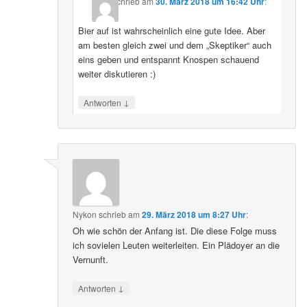
schrieb
am
30. März 2018 um 16:42 Uhr
:
Bier auf ist wahrscheinlich eine gute Idee. Aber
am besten gleich zwei und dem „Skeptiker“ auch
eins geben und entspannt Knospen schauend
weiter diskutieren :)
↓
Antworten
Nykon
schrieb
am
29. März 2018 um 8:27 Uhr
:
Oh wie schön der Anfang ist. Die diese Folge muss
ich sovielen Leuten weiterleiten. Ein Plädoyer an die
Vernunft.
↓
Antworten