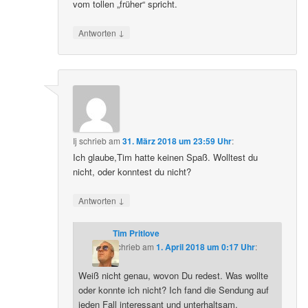
vom tollen „früher“ spricht.
↓
Antworten
Ij
schrieb
am
31. März 2018 um 23:59 Uhr
:
Ich glaube,Tim hatte keinen Spaß. Wolltest du
nicht, oder konntest du nicht?
↓
Antworten
Tim Pritlove
schrieb
am
1. April 2018 um 0:17 Uhr
:
Weiß nicht genau, wovon Du redest. Was wollte
oder konnte ich nicht? Ich fand die Sendung auf
jeden Fall interessant und unterhaltsam.