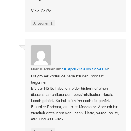
Viele Grüße
↓
Antworten
Marcus
schrieb
am
18. April 2018 um 12:54 Uhr
:
Mit großer Vorfreude habe ich den Podcast
begonnen.
Bis zur Hälfte habe ich leider bisher nur einen
überaus lamentierenden, pessimistischen Harald
Lesch gehört. So hatte ich ihn noch nie gehört.
Ein toller Podcast, ein toller Moderator. Aber ich bin
ziemlich enttäuscht von Lesch. Hätte, würde, sollte,
war. Und was wird?
↓