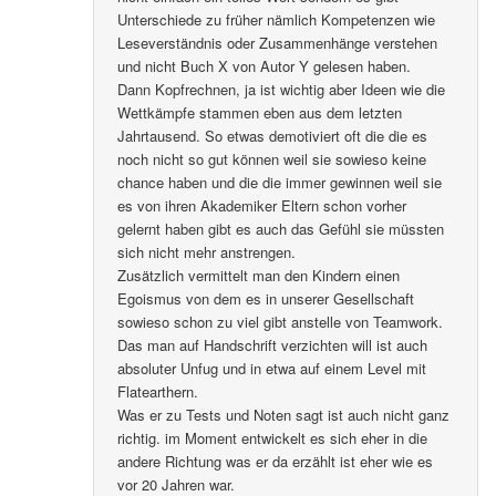
Unterschiede zu früher nämlich Kompetenzen wie
Leseverständnis oder Zusammenhänge verstehen
und nicht Buch X von Autor Y gelesen haben.
Dann Kopfrechnen, ja ist wichtig aber Ideen wie die
Wettkämpfe stammen eben aus dem letzten
Jahrtausend. So etwas demotiviert oft die die es
noch nicht so gut können weil sie sowieso keine
chance haben und die die immer gewinnen weil sie
es von ihren Akademiker Eltern schon vorher
gelernt haben gibt es auch das Gefühl sie müssten
sich nicht mehr anstrengen.
Zusätzlich vermittelt man den Kindern einen
Egoismus von dem es in unserer Gesellschaft
sowieso schon zu viel gibt anstelle von Teamwork.
Das man auf Handschrift verzichten will ist auch
absoluter Unfug und in etwa auf einem Level mit
Flatearthern.
Was er zu Tests und Noten sagt ist auch nicht ganz
richtig. im Moment entwickelt es sich eher in die
andere Richtung was er da erzählt ist eher wie es
vor 20 Jahren war.