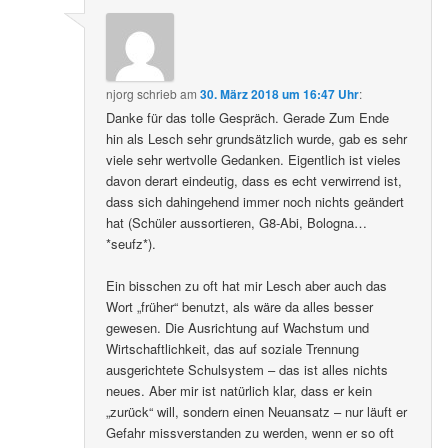
njorg
schrieb
am
30. März 2018 um 16:47 Uhr
:
Danke für das tolle Gespräch. Gerade Zum Ende
hin als Lesch sehr grundsätzlich wurde, gab es sehr
viele sehr wertvolle Gedanken. Eigentlich ist vieles
davon derart eindeutig, dass es echt verwirrend ist,
dass sich dahingehend immer noch nichts geändert
hat (Schüler aussortieren, G8-Abi, Bologna…
*seufz*).
Ein bisschen zu oft hat mir Lesch aber auch das
Wort „früher“ benutzt, als wäre da alles besser
gewesen. Die Ausrichtung auf Wachstum und
Wirtschaftlichkeit, das auf soziale Trennung
ausgerichtete Schulsystem – das ist alles nichts
neues. Aber mir ist natürlich klar, dass er kein
„zurück“ will, sondern einen Neuansatz – nur läuft er
Gefahr missverstanden zu werden, wenn er so oft