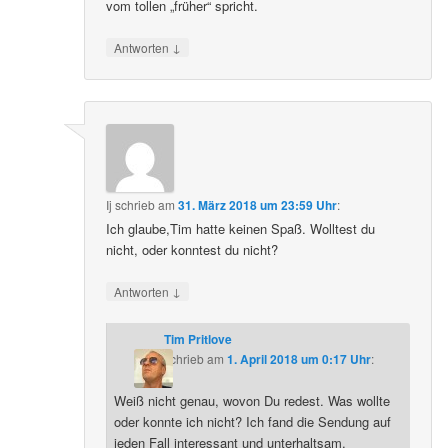
vom tollen „früher“ spricht.
↓
Antworten
Ij
schrieb
am
31. März 2018 um 23:59 Uhr
:
Ich glaube,Tim hatte keinen Spaß. Wolltest du
nicht, oder konntest du nicht?
↓
Antworten
Tim Pritlove
schrieb
am
1. April 2018 um 0:17 Uhr
:
Weiß nicht genau, wovon Du redest. Was wollte
oder konnte ich nicht? Ich fand die Sendung auf
jeden Fall interessant und unterhaltsam.