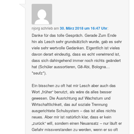
njorg
schrieb
am
30. März 2018 um 16:47 Uhr
:
Danke für das tolle Gespräch. Gerade Zum Ende
hin als Lesch sehr grundsätzlich wurde, gab es sehr
viele sehr wertvolle Gedanken. Eigentlich ist vieles
davon derart eindeutig, dass es echt verwirrend ist,
dass sich dahingehend immer noch nichts geändert
hat (Schüler aussortieren, G8-Abi, Bologna…
*seufz*).
Ein bisschen zu oft hat mir Lesch aber auch das
Wort „früher“ benutzt, als wäre da alles besser
gewesen. Die Ausrichtung auf Wachstum und
Wirtschaftlichkeit, das auf soziale Trennung
ausgerichtete Schulsystem – das ist alles nichts
neues. Aber mir ist natürlich klar, dass er kein
„zurück“ will, sondern einen Neuansatz – nur läuft er
Gefahr missverstanden zu werden, wenn er so oft