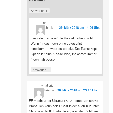
↓
Antworten
an
schrieb
am
29. März 2018 um 14:06 Uhr
:
dann sie man aber die Kapitelmarken nicht.
Wenn ihr das noch ohne Javascript
hinbekommt, wäre es perfekt. Die Transskript
Option ist eine Klasse Idee, ihr werdet immer
(nochmal) besser
↓
Antworten
whatisright
schrieb
am
28. März 2018 um 23:25 Uhr
:
FF macht unter Ubuntu 17.10 momentan starke
Probs, ich kann den PCast leider auch nur unter
Chrome ordentlich abspielen, also den richtigen