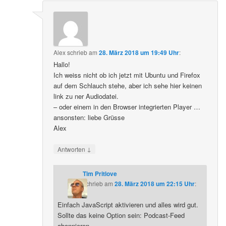
Alex
schrieb
am
28. März 2018 um 19:49 Uhr
:
Hallo!
Ich weiss nicht ob ich jetzt mit Ubuntu und Firefox
auf dem Schlauch stehe, aber ich sehe hier keinen
link zu ner Audiodatei.
– oder einem in den Browser integrierten Player …
ansonsten: liebe Grüsse
Alex
↓
Antworten
Tim Pritlove
schrieb
am
28. März 2018 um 22:15 Uhr
:
Einfach JavaScript aktivieren und alles wird gut.
Sollte das keine Option sein: Podcast-Feed
abonnieren.