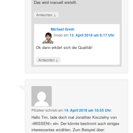
Das wird manuell erstellt.
↓
Antworten
Michael Greth
schrieb
am
13. April 2018 um 8:17 Uhr
:
Ok dann erklärt sich die Qualität!
↓
Antworten
Pfüsiker
schrieb
am
14. April 2018 um 18:55 Uhr
:
Hallo Tim, lade doch mal Jonathan Koczielny von
»WISSEN!« ein. Der könnte bestimmt auch einiges
interessantes erzählen. Zum Beispiel über: