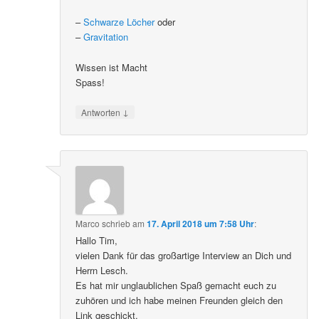
–
Schwarze Löcher
oder
–
Gravitation
Wissen ist Macht
Spass!
↓
Antworten
Marco
schrieb
am
17. April 2018 um 7:58 Uhr
:
Hallo Tim,
vielen Dank für das großartige Interview an Dich und
Herrn Lesch.
Es hat mir unglaublichen Spaß gemacht euch zu
zuhören und ich habe meinen Freunden gleich den
Link geschickt.