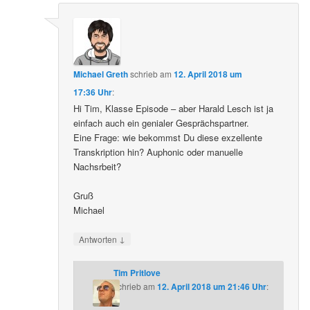
Michael Greth
schrieb
am
12. April 2018 um
17:36 Uhr
:
Hi Tim, Klasse Episode – aber Harald Lesch ist ja
einfach auch ein genialer Gesprächspartner.
Eine Frage: wie bekommst Du diese exzellente
Transkription hin? Auphonic oder manuelle
Nachsrbeit?
Gruß
Michael
↓
Antworten
Tim Pritlove
schrieb
am
12. April 2018 um 21:46 Uhr
: