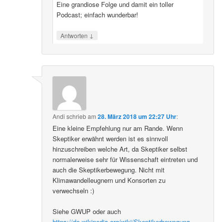
Eine grandiose Folge und damit ein toller
Podcast; einfach wunderbar!
↓
Antworten
Andi
schrieb
am
28. März 2018 um 22:27 Uhr
:
Eine kleine Empfehlung nur am Rande. Wenn
Skeptiker erwähnt werden ist es sinnvoll
hinzuschreiben welche Art, da Skeptiker selbst
normalerweise sehr für Wissenschaft eintreten und
auch die Skeptikerbewegung. Nicht mit
Klimawandelleugnern und Konsorten zu
verwechseln :)
Siehe GWUP oder auch
https://de.wikipedia.org/wiki/Skeptikerbewegung