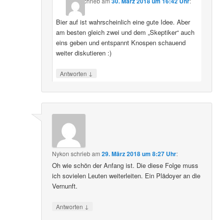
schrieb
am
30. März 2018 um 16:42 Uhr
:
Bier auf ist wahrscheinlich eine gute Idee. Aber
am besten gleich zwei und dem „Skeptiker“ auch
eins geben und entspannt Knospen schauend
weiter diskutieren :)
↓
Antworten
Nykon
schrieb
am
29. März 2018 um 8:27 Uhr
:
Oh wie schön der Anfang ist. Die diese Folge muss
ich sovielen Leuten weiterleiten. Ein Plädoyer an die
Vernunft.
↓
Antworten