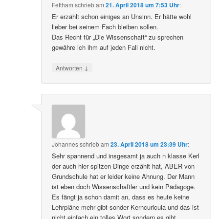
Fettham
schrieb
am
21. April 2018 um 7:53 Uhr
:
Er erzählt schon einiges an Unsinn. Er hätte wohl
lieber bei seinem Fach bleiben sollen.
Das Recht für „Die Wissenschaft“ zu sprechen
gewähre ich ihm auf jeden Fall nicht.
↓
Antworten
Johannes
schrieb
am
23. April 2018 um 23:39 Uhr
:
Sehr spannend und insgesamt ja auch n klasse Kerl
der auch hier spitzen Dinge erzählt hat, ABER von
Grundschule hat er leider keine Ahnung. Der Mann
ist eben doch Wissenschaftler und kein Pädagoge.
Es fängt ja schon damit an, dass es heute keine
Lehrpläne mehr gibt sonder Kerncuricula und das ist
nicht einfach ein tolles Wort sondern es gibt