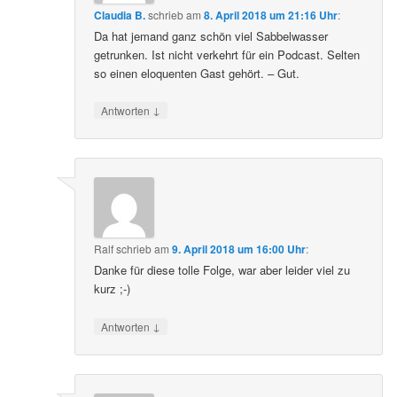
Claudia B.
schrieb
am
8. April 2018 um 21:16 Uhr
:
Da hat jemand ganz schön viel Sabbelwasser
getrunken. Ist nicht verkehrt für ein Podcast. Selten
so einen eloquenten Gast gehört. – Gut.
↓
Antworten
Ralf
schrieb
am
9. April 2018 um 16:00 Uhr
:
Danke für diese tolle Folge, war aber leider viel zu
kurz ;-)
↓
Antworten