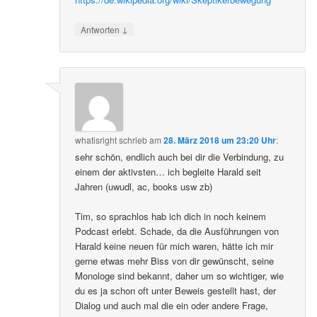
↓
Antworten
whatisright
schrieb
am
28. März 2018 um 23:20 Uhr
:
sehr schön, endlich auch bei dir die Verbindung, zu
einem der aktivsten… ich begleite Harald seit
Jahren (uwudl, ac, books usw zb)
Tim, so sprachlos hab ich dich in noch keinem
Podcast erlebt. Schade, da die Ausführungen von
Harald keine neuen für mich waren, hätte ich mir
gerne etwas mehr Biss von dir gewünscht, seine
Monologe sind bekannt, daher um so wichtiger, wie
du es ja schon oft unter Beweis gestellt hast, der
Dialog und auch mal die ein oder andere Frage,