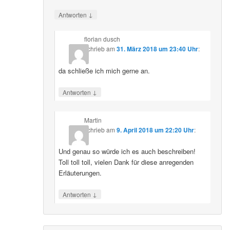
↓
Antworten
florian dusch
schrieb
am
31. März 2018 um 23:40 Uhr
:
da schließe ich mich gerne an.
↓
Antworten
Martin
schrieb
am
9. April 2018 um 22:20 Uhr
:
Und genau so würde ich es auch beschreiben!
Toll toll toll, vielen Dank für diese anregenden
Erläuterungen.
↓
Antworten