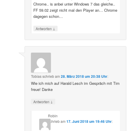
Chrome.. is anbei unter Windows 7 das gleiche..
FF 59.02 zeigt nicht mal den Player an… Chrome
dagegen schon…
↓
Antworten
Tobias
schrieb
am
28. März 2018 um 20:38 Uhr
:
Wie ich mich auf Harald Lesch im Gespräch mit Tim
freue! Danke
↓
Antworten
Robin
schrieb
am
17. Juni 2018 um 19:46 Uhr
: