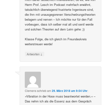
Herrn Prof. Lesch im Podcast mehrfach erwähnt,
tatsächlich überwiegend frustrierte Ingenieure sind,
die ihm mit unausgegorenen Verschwörungstheorien
belagern und nerven – Ich möchte nur für den Fall
vorbeugen, dass ich selber mal alt und senil werde
und solchen Theorien auf dem Leim gehe ;))
Klasse Folge, die ich gleich im Freundeskreis
weiterstreuen werde!
↓
Antworten
Clemens
schrieb
am
29. März 2018 um 9:54 Uhr
:
»Vibration in der Hose muss beantwortet werden.« –
Das nehm ich als die Essenz aus dem Gespräch