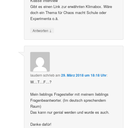
Klasse Interview
Gibt es einen Link zur erwähnten Klimabox. Wäre
doch ein Thema für Chaos macht Schule oder
Experimenta o.ä.
↓
Antworten
laudern
schrieb
am
29. März 2018 um 18:18 Uhr
:
W…T…F…?
Mein lieblings Fragesteller mit meinem lieblings
Fragenbeantworter. (Im deutsch sprechendem
Raum)
Das kann nur genial werden und wurde es auch.
Danke dafür!