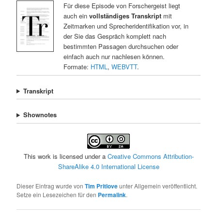
Für diese Episode von Forschergeist liegt
auch ein
vollständiges Transkript
mit
Zeitmarken und Sprecheridentifikation vor, in
der Sie das Gespräch komplett nach
bestimmten Passagen durchsuchen oder
einfach auch nur nachlesen können.
Formate:
HTML
,
WEBVTT
.
Transkript
Shownotes
This work is licensed under a
Creative Commons Attribution-
ShareAlike 4.0 International License
Dieser Eintrag wurde von
Tim Pritlove
unter Allgemein veröffentlicht.
Setze ein Lesezeichen für den
Permalink
.