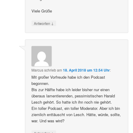
Viele Grüße
↓
Antworten
Marcus
schrieb
am
18. April 2018 um 12:54 Uhr
:
Mit großer Vorfreude habe ich den Podcast
begonnen.
Bis zur Hälfte habe ich leider bisher nur einen
überaus lamentierenden, pessimistischen Harald
Lesch gehört. So hatte ich ihn noch nie gehört.
Ein toller Podcast, ein toller Moderator. Aber ich bin
ziemlich enttäuscht von Lesch. Hätte, würde, sollte,
war. Und was wird?
↓