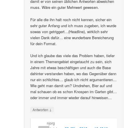
damit er von seinen üblichen Antworten abweichen
muss. Wäre ein guter Mehrwert gewesen.
Für alle die ihn halt noch nicht kennen, sicher ein
sehr guter Anfang und ich muss zugeben, ich wurde
sowas von getriggert…(Headline), wirklich sehr
vielen Dank dafür… eine wunderbare Bereicherung
für dein Format.
Und ich glaube das viele das Problem haben, tiefer
in einem Themengebiet eingetaucht zu sein, sich
Jahre mit etwas beschäftigen und auch die Base
dahinter verstanden haben, wo das Gegenüber dann
nur ein schlichtes… glaub ich nicht argumentieren…
Wie geht man damit um? Umdrehen, Bier auf und
mal schauen ob es schon Knospen im Garten gibt…
oder immer und immer wieder darauf hinweisen…
↓
Antworten
njorg