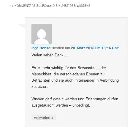
48 KOMMENTARE ZU „
FG055 DIE KUNST DES WISSENS
“
Inge Hensel
schrieb
am
28. März 2018 um 18:16 Uhr
:
Vielen lieben Dank….
Es ist sehr wichtig für das Bewusstsein der
Menschheit, die verschiedenen Ebenen zu
Betrachten und sie auch miteinander in Verbindung
zusetzen.
Wissen darf geteilt werden und Erfahrungen dürfen
ausgetauscht werden – unbedingt.
↓
Antworten