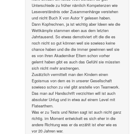
Unterschiede zu früher nämlich Kompetenzen wie
Leseverständnis oder Zusammenhänge verstehen
und nicht Buch X von Autor Y gelesen haben.
Dann Kopfrechnen, ja ist wichtig aber Ideen wie die
Wettkämpfe stammen eben aus dem letzten
Jahrtausend. So etwas demotiviert oft die die es
noch nicht so gut können weil sie sowieso keine
chance haben und die die immer gewinnen weil sie
es von ihren Akademiker Eltern schon vorher
gelernt haben gibt es auch das Gefühl sie müssten
sich nicht mehr anstrengen.
Zusätzlich vermittelt man den Kindern einen
Egoismus von dem es in unserer Gesellschaft
sowieso schon zu viel gibt anstelle von Teamwork.
Das man auf Handschrift verzichten will ist auch
absoluter Unfug und in etwa auf einem Level mit
Flatearthern.
Was er zu Tests und Noten sagt ist auch nicht ganz
richtig. im Moment entwickelt es sich eher in die
andere Richtung was er da erzählt ist eher wie es
vor 20 Jahren war.