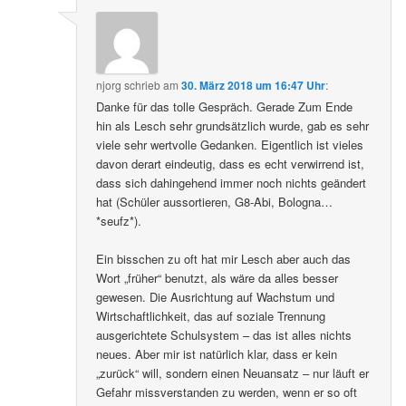
njorg
schrieb
am
30. März 2018 um 16:47 Uhr
:
Danke für das tolle Gespräch. Gerade Zum Ende
hin als Lesch sehr grundsätzlich wurde, gab es sehr
viele sehr wertvolle Gedanken. Eigentlich ist vieles
davon derart eindeutig, dass es echt verwirrend ist,
dass sich dahingehend immer noch nichts geändert
hat (Schüler aussortieren, G8-Abi, Bologna…
*seufz*).
Ein bisschen zu oft hat mir Lesch aber auch das
Wort „früher“ benutzt, als wäre da alles besser
gewesen. Die Ausrichtung auf Wachstum und
Wirtschaftlichkeit, das auf soziale Trennung
ausgerichtete Schulsystem – das ist alles nichts
neues. Aber mir ist natürlich klar, dass er kein
„zurück“ will, sondern einen Neuansatz – nur läuft er
Gefahr missverstanden zu werden, wenn er so oft