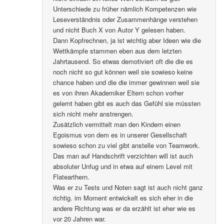
Unterschiede zu früher nämlich Kompetenzen wie
Leseverständnis oder Zusammenhänge verstehen
und nicht Buch X von Autor Y gelesen haben.
Dann Kopfrechnen, ja ist wichtig aber Ideen wie die
Wettkämpfe stammen eben aus dem letzten
Jahrtausend. So etwas demotiviert oft die die es
noch nicht so gut können weil sie sowieso keine
chance haben und die die immer gewinnen weil sie
es von ihren Akademiker Eltern schon vorher
gelernt haben gibt es auch das Gefühl sie müssten
sich nicht mehr anstrengen.
Zusätzlich vermittelt man den Kindern einen
Egoismus von dem es in unserer Gesellschaft
sowieso schon zu viel gibt anstelle von Teamwork.
Das man auf Handschrift verzichten will ist auch
absoluter Unfug und in etwa auf einem Level mit
Flatearthern.
Was er zu Tests und Noten sagt ist auch nicht ganz
richtig. im Moment entwickelt es sich eher in die
andere Richtung was er da erzählt ist eher wie es
vor 20 Jahren war.