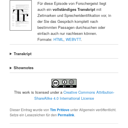
Für diese Episode von Forschergeist liegt
auch ein
vollständiges Transkript
mit
Zeitmarken und Sprecheridentifikation vor, in
der Sie das Gespräch komplett nach
bestimmten Passagen durchsuchen oder
einfach auch nur nachlesen können.
Formate:
HTML
,
WEBVTT
.
Transkript
Shownotes
This work is licensed under a
Creative Commons Attribution-
ShareAlike 4.0 International License
Dieser Eintrag wurde von
Tim Pritlove
unter Allgemein veröffentlicht.
Setze ein Lesezeichen für den
Permalink
.