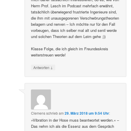
Herrn Prof. Lesch im Podcast mehrfach erwähnt,
tatsächlich überwiegend frustrierte Ingenieure sind,
die ihm mit unausgegorenen Verschwörungstheorien
belagern und nerven – Ich möchte nur für den Fall
vorbeugen, dass ich selber mal alt und senil werde
und solchen Theorien auf dem Leim gehe ;))
Klasse Folge, die ich gleich im Freundeskreis
weiterstreuen werde!
↓
Antworten
Clemens
schrieb
am
29. März 2018 um 9:54 Uhr
:
»Vibration in der Hose muss beantwortet werden.« –
Das nehm ich als die Essenz aus dem Gespräch