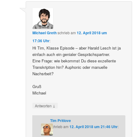
Michael Greth
schrieb
am
12. April 2018 um
17:36 Uhr
:
Hi Tim, Klasse Episode – aber Harald Lesch ist ja
einfach auch ein genialer Gesprächspartner.
Eine Frage: wie bekommst Du diese exzellente
Transkription hin? Auphonic oder manuelle
Nachsrbeit?
Gruß
Michael
↓
Antworten
Tim Pritlove
schrieb
am
12. April 2018 um 21:46 Uhr
: