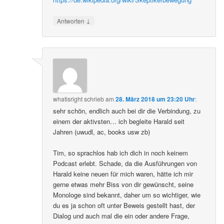
↓
Antworten
whatisright
schrieb
am
28. März 2018 um 23:20 Uhr
:
sehr schön, endlich auch bei dir die Verbindung, zu
einem der aktivsten… ich begleite Harald seit
Jahren (uwudl, ac, books usw zb)
Tim, so sprachlos hab ich dich in noch keinem
Podcast erlebt. Schade, da die Ausführungen von
Harald keine neuen für mich waren, hätte ich mir
gerne etwas mehr Biss von dir gewünscht, seine
Monologe sind bekannt, daher um so wichtiger, wie
du es ja schon oft unter Beweis gestellt hast, der
Dialog und auch mal die ein oder andere Frage,