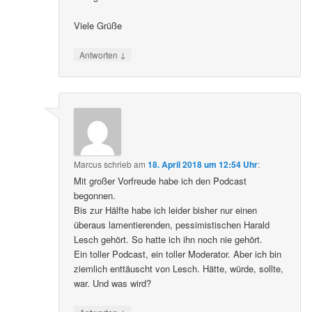
Viele Grüße
↓
Antworten
Marcus
schrieb
am
18. April 2018 um 12:54 Uhr
:
Mit großer Vorfreude habe ich den Podcast
begonnen.
Bis zur Hälfte habe ich leider bisher nur einen
überaus lamentierenden, pessimistischen Harald
Lesch gehört. So hatte ich ihn noch nie gehört.
Ein toller Podcast, ein toller Moderator. Aber ich bin
ziemlich enttäuscht von Lesch. Hätte, würde, sollte,
war. Und was wird?
↓