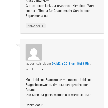
Klasse Interview
Gibt es einen Link zur erwähnten Klimabox. Wäre
doch ein Thema für Chaos macht Schule oder
Experimenta o.ä.
↓
Antworten
laudern
schrieb
am
29. März 2018 um 18:18 Uhr
:
W…T…F…?
Mein lieblings Fragesteller mit meinem lieblings
Fragenbeantworter. (Im deutsch sprechendem
Raum)
Das kann nur genial werden und wurde es auch.
Danke dafür!