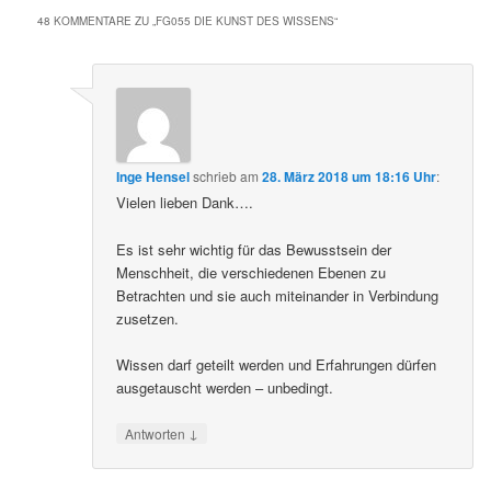
48 KOMMENTARE ZU „
FG055 DIE KUNST DES WISSENS
“
Inge Hensel
schrieb
am
28. März 2018 um 18:16 Uhr
:
Vielen lieben Dank….
Es ist sehr wichtig für das Bewusstsein der
Menschheit, die verschiedenen Ebenen zu
Betrachten und sie auch miteinander in Verbindung
zusetzen.
Wissen darf geteilt werden und Erfahrungen dürfen
ausgetauscht werden – unbedingt.
↓
Antworten