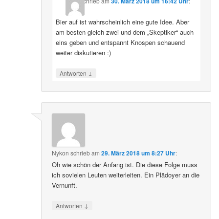
schrieb
am
30. März 2018 um 16:42 Uhr
:
Bier auf ist wahrscheinlich eine gute Idee. Aber
am besten gleich zwei und dem „Skeptiker“ auch
eins geben und entspannt Knospen schauend
weiter diskutieren :)
↓
Antworten
Nykon
schrieb
am
29. März 2018 um 8:27 Uhr
:
Oh wie schön der Anfang ist. Die diese Folge muss
ich sovielen Leuten weiterleiten. Ein Plädoyer an die
Vernunft.
↓
Antworten