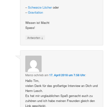
–
Schwarze Löcher
oder
–
Gravitation
Wissen ist Macht
Spass!
↓
Antworten
Marco
schrieb
am
17. April 2018 um 7:58 Uhr
:
Hallo Tim,
vielen Dank für das großartige Interview an Dich und
Herrn Lesch.
Es hat mir unglaublichen Spaß gemacht euch zu
zuhören und ich habe meinen Freunden gleich den
Link geschickt.