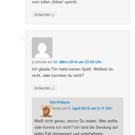
vom tollen „früher“ spricht.
↓
Antworten
Ij
schrieb
am
31. März 2018 um 23:59 Uhr
:
Ich glaube,Tim hatte keinen Spaß. Wolltest du
nicht, oder konntest du nicht?
↓
Antworten
Tim Pritlove
schrieb
am
1. April 2018 um 0:17 Uhr
:
Weiß nicht genau, wovon Du redest. Was wollte
oder konnte ich nicht? Ich fand die Sendung auf
jeden Fall interessant und unterhaltsam.