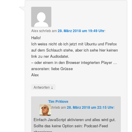
Alex
schrieb
am
28. März 2018 um 19:49 Uhr
:
Hallo!
Ich weiss nicht ob ich jetzt mit Ubuntu und Firefox
auf dem Schlauch stehe, aber ich sehe hier keinen
link zu ner Audiodatei.
– oder einem in den Browser integrierten Player …
ansonsten: liebe Grüsse
Alex
↓
Antworten
Tim Pritlove
schrieb
am
28. März 2018 um 22:15 Uhr
:
Einfach JavaScript aktivieren und alles wird gut.
Sollte das keine Option sein: Podcast-Feed
abonnieren.