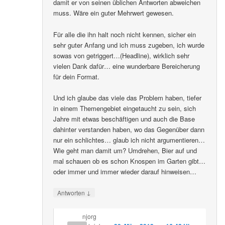
damit er von seinen üblichen Antworten abweichen
muss. Wäre ein guter Mehrwert gewesen.
Für alle die ihn halt noch nicht kennen, sicher ein
sehr guter Anfang und ich muss zugeben, ich wurde
sowas von getriggert…(Headline), wirklich sehr
vielen Dank dafür… eine wunderbare Bereicherung
für dein Format.
Und ich glaube das viele das Problem haben, tiefer
in einem Themengebiet eingetaucht zu sein, sich
Jahre mit etwas beschäftigen und auch die Base
dahinter verstanden haben, wo das Gegenüber dann
nur ein schlichtes… glaub ich nicht argumentieren…
Wie geht man damit um? Umdrehen, Bier auf und
mal schauen ob es schon Knospen im Garten gibt…
oder immer und immer wieder darauf hinweisen…
↓
Antworten
njorg