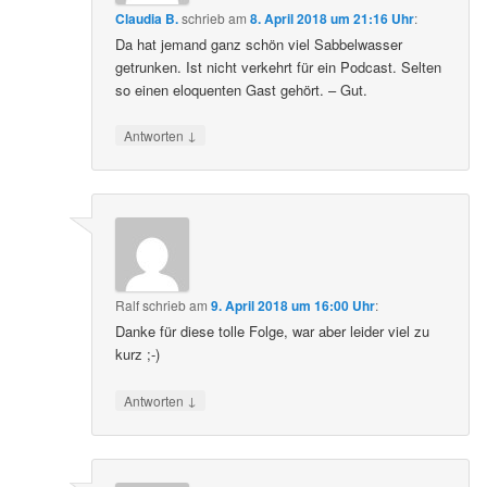
Claudia B.
schrieb
am
8. April 2018 um 21:16 Uhr
:
Da hat jemand ganz schön viel Sabbelwasser
getrunken. Ist nicht verkehrt für ein Podcast. Selten
so einen eloquenten Gast gehört. – Gut.
↓
Antworten
Ralf
schrieb
am
9. April 2018 um 16:00 Uhr
:
Danke für diese tolle Folge, war aber leider viel zu
kurz ;-)
↓
Antworten