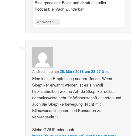
Eine grandiose Folge und damit ein toller
Podcast; einfach wunderbar!
↓
Antworten
Andi
schrieb
am
28. März 2018 um 22:27 Uhr
:
Eine kleine Empfehlung nur am Rande. Wenn
Skeptiker erwähnt werden ist es sinnvoll
hinzuschreiben welche Art, da Skeptiker selbst
normalerweise sehr für Wissenschaft eintreten und
auch die Skeptikerbewegung. Nicht mit
Klimawandelleugnern und Konsorten zu
verwechseln :)
Siehe GWUP oder auch
https://de.wikipedia.org/wiki/Skeptikerbewegung