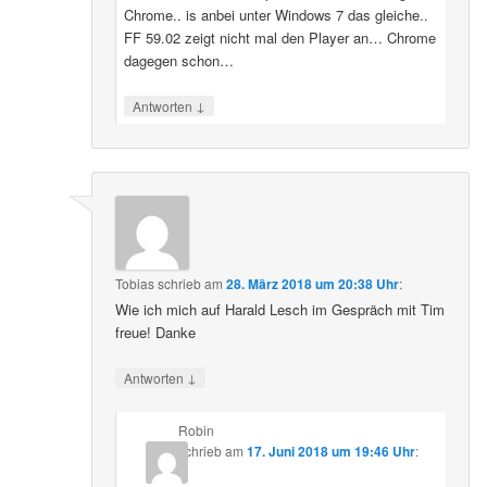
Chrome.. is anbei unter Windows 7 das gleiche..
FF 59.02 zeigt nicht mal den Player an… Chrome
dagegen schon…
↓
Antworten
Tobias
schrieb
am
28. März 2018 um 20:38 Uhr
:
Wie ich mich auf Harald Lesch im Gespräch mit Tim
freue! Danke
↓
Antworten
Robin
schrieb
am
17. Juni 2018 um 19:46 Uhr
: