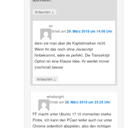
↓
Antworten
an
schrieb
am
29. März 2018 um 14:06 Uhr
:
dann sie man aber die Kapitelmarken nicht.
Wenn ihr das noch ohne Javascript
hinbekommt, wäre es perfekt. Die Transskript
Option ist eine Klasse Idee, ihr werdet immer
(nochmal) besser
↓
Antworten
whatisright
schrieb
am
28. März 2018 um 23:25 Uhr
:
FF macht unter Ubuntu 17.10 momentan starke
Probs, ich kann den PCast leider auch nur unter
Chrome ordentlich abspielen, also den richtigen