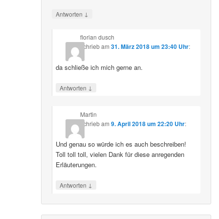
↓
Antworten
florian dusch
schrieb
am
31. März 2018 um 23:40 Uhr
:
da schließe ich mich gerne an.
↓
Antworten
Martin
schrieb
am
9. April 2018 um 22:20 Uhr
:
Und genau so würde ich es auch beschreiben!
Toll toll toll, vielen Dank für diese anregenden
Erläuterungen.
↓
Antworten