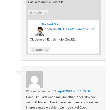
Das wird manuell erstellt.
↓
Antworten
Michael Greth
schrieb
am
13. April 2018 um 8:17 Uhr
:
Ok dann erklärt sich die Qualität!
↓
Antworten
Pfüsiker
schrieb
am
14. April 2018 um 18:55 Uhr
:
Hallo Tim, lade doch mal Jonathan Koczielny von
»WISSEN!« ein. Der könnte bestimmt auch einiges
interessantes erzählen. Zum Beispiel über: