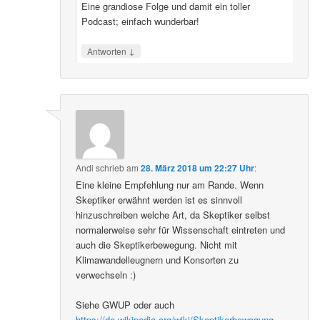
Eine grandiose Folge und damit ein toller
Podcast; einfach wunderbar!
↓
Antworten
Andi
schrieb
am
28. März 2018 um 22:27 Uhr
:
Eine kleine Empfehlung nur am Rande. Wenn
Skeptiker erwähnt werden ist es sinnvoll
hinzuschreiben welche Art, da Skeptiker selbst
normalerweise sehr für Wissenschaft eintreten und
auch die Skeptikerbewegung. Nicht mit
Klimawandelleugnern und Konsorten zu
verwechseln :)
Siehe GWUP oder auch
https://de.wikipedia.org/wiki/Skeptikerbewegung