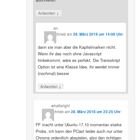
↓
Antworten
an
schrieb
am
29. März 2018 um 14:06 Uhr
:
dann sie man aber die Kapitelmarken nicht.
Wenn ihr das noch ohne Javascript
hinbekommt, wäre es perfekt. Die Transskript
Option ist eine Klasse Idee, ihr werdet immer
(nochmal) besser
↓
Antworten
whatisright
schrieb
am
28. März 2018 um 23:25 Uhr
:
FF macht unter Ubuntu 17.10 momentan starke
Probs, ich kann den PCast leider auch nur unter
Chrome ordentlich abspielen, also den richtigen