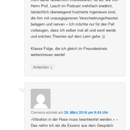
Herrn Prof. Lesch im Podcast mehrfach erwähnt,
tatsächlich überwiegend frustrierte Ingenieure sind,
die ihm mit unausgegorenen Verschwörungstheorien
belagern und nerven – Ich möchte nur für den Fall
vorbeugen, dass ich selber mal alt und senil werde
und solchen Theorien auf dem Leim gehe ;))
Klasse Folge, die ich gleich im Freundeskreis
weiterstreuen werde!
↓
Antworten
Clemens
schrieb
am
29. März 2018 um 9:54 Uhr
:
»Vibration in der Hose muss beantwortet werden.« –
Das nehm ich als die Essenz aus dem Gespräch