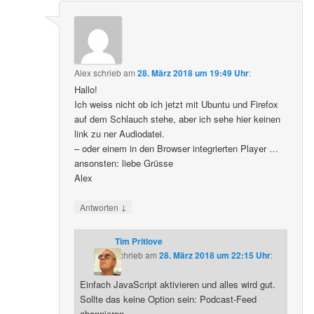
Alex
schrieb
am
28. März 2018 um 19:49 Uhr
:
Hallo!
Ich weiss nicht ob ich jetzt mit Ubuntu und Firefox
auf dem Schlauch stehe, aber ich sehe hier keinen
link zu ner Audiodatei.
– oder einem in den Browser integrierten Player …
ansonsten: liebe Grüsse
Alex
↓
Antworten
Tim Pritlove
schrieb
am
28. März 2018 um 22:15 Uhr
:
Einfach JavaScript aktivieren und alles wird gut.
Sollte das keine Option sein: Podcast-Feed
abonnieren.