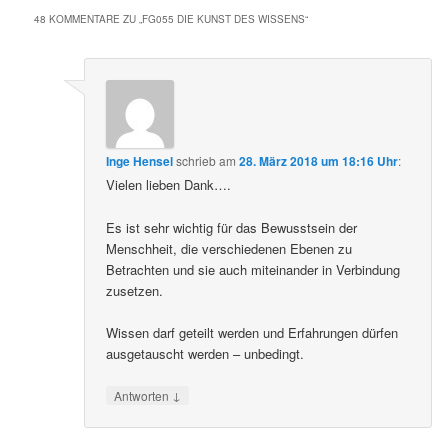
48 KOMMENTARE ZU „
FG055 DIE KUNST DES WISSENS
“
Inge Hensel
schrieb
am
28. März 2018 um 18:16 Uhr
:
Vielen lieben Dank….
Es ist sehr wichtig für das Bewusstsein der
Menschheit, die verschiedenen Ebenen zu
Betrachten und sie auch miteinander in Verbindung
zusetzen.
Wissen darf geteilt werden und Erfahrungen dürfen
ausgetauscht werden – unbedingt.
↓
Antworten