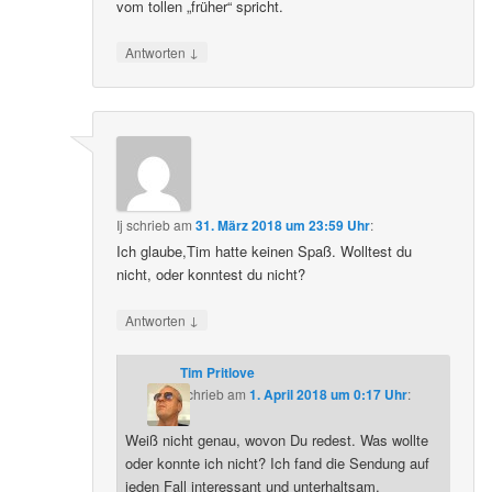
vom tollen „früher“ spricht.
↓
Antworten
Ij
schrieb
am
31. März 2018 um 23:59 Uhr
:
Ich glaube,Tim hatte keinen Spaß. Wolltest du
nicht, oder konntest du nicht?
↓
Antworten
Tim Pritlove
schrieb
am
1. April 2018 um 0:17 Uhr
:
Weiß nicht genau, wovon Du redest. Was wollte
oder konnte ich nicht? Ich fand die Sendung auf
jeden Fall interessant und unterhaltsam.