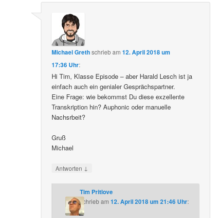
Michael Greth
schrieb
am
12. April 2018 um
17:36 Uhr
:
Hi Tim, Klasse Episode – aber Harald Lesch ist ja
einfach auch ein genialer Gesprächspartner.
Eine Frage: wie bekommst Du diese exzellente
Transkription hin? Auphonic oder manuelle
Nachsrbeit?
Gruß
Michael
↓
Antworten
Tim Pritlove
schrieb
am
12. April 2018 um 21:46 Uhr
: