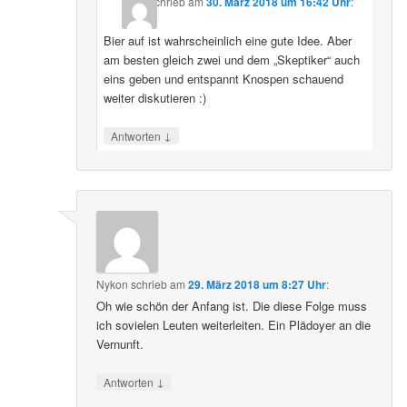
schrieb
am
30. März 2018 um 16:42 Uhr
:
Bier auf ist wahrscheinlich eine gute Idee. Aber
am besten gleich zwei und dem „Skeptiker“ auch
eins geben und entspannt Knospen schauend
weiter diskutieren :)
↓
Antworten
Nykon
schrieb
am
29. März 2018 um 8:27 Uhr
:
Oh wie schön der Anfang ist. Die diese Folge muss
ich sovielen Leuten weiterleiten. Ein Plädoyer an die
Vernunft.
↓
Antworten