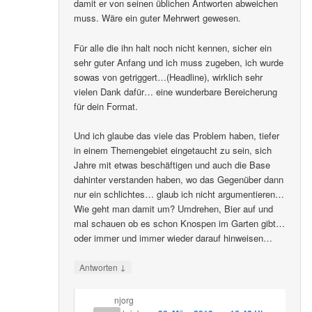
damit er von seinen üblichen Antworten abweichen
muss. Wäre ein guter Mehrwert gewesen.
Für alle die ihn halt noch nicht kennen, sicher ein
sehr guter Anfang und ich muss zugeben, ich wurde
sowas von getriggert…(Headline), wirklich sehr
vielen Dank dafür… eine wunderbare Bereicherung
für dein Format.
Und ich glaube das viele das Problem haben, tiefer
in einem Themengebiet eingetaucht zu sein, sich
Jahre mit etwas beschäftigen und auch die Base
dahinter verstanden haben, wo das Gegenüber dann
nur ein schlichtes… glaub ich nicht argumentieren…
Wie geht man damit um? Umdrehen, Bier auf und
mal schauen ob es schon Knospen im Garten gibt…
oder immer und immer wieder darauf hinweisen…
↓
Antworten
njorg