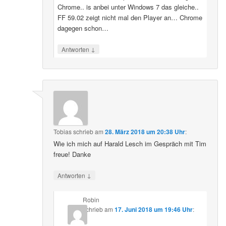
Chrome.. is anbei unter Windows 7 das gleiche..
FF 59.02 zeigt nicht mal den Player an… Chrome
dagegen schon…
↓
Antworten
Tobias
schrieb
am
28. März 2018 um 20:38 Uhr
:
Wie ich mich auf Harald Lesch im Gespräch mit Tim
freue! Danke
↓
Antworten
Robin
schrieb
am
17. Juni 2018 um 19:46 Uhr
: