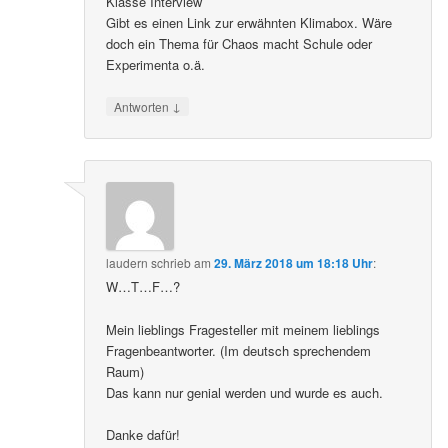
Klasse Interview
Gibt es einen Link zur erwähnten Klimabox. Wäre
doch ein Thema für Chaos macht Schule oder
Experimenta o.ä.
↓
Antworten
laudern
schrieb
am
29. März 2018 um 18:18 Uhr
:
W…T…F…?
Mein lieblings Fragesteller mit meinem lieblings
Fragenbeantworter. (Im deutsch sprechendem
Raum)
Das kann nur genial werden und wurde es auch.
Danke dafür!