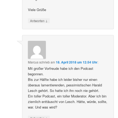
Viele Grüße
↓
Antworten
Marcus
schrieb
am
18. April 2018 um 12:54 Uhr
:
Mit großer Vorfreude habe ich den Podcast
begonnen.
Bis zur Hälfte habe ich leider bisher nur einen
überaus lamentierenden, pessimistischen Harald
Lesch gehört. So hatte ich ihn noch nie gehört.
Ein toller Podcast, ein toller Moderator. Aber ich bin
ziemlich enttäuscht von Lesch. Hätte, würde, sollte,
war. Und was wird?
↓