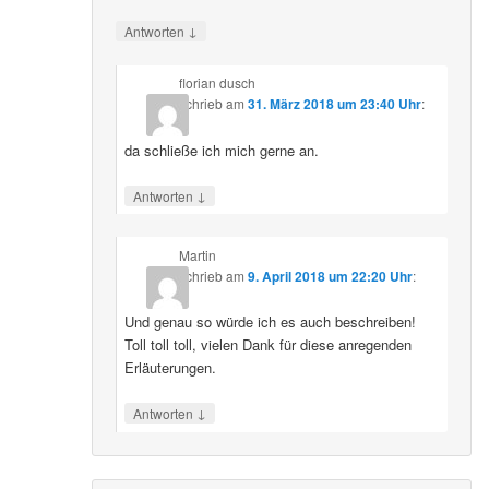
↓
Antworten
florian dusch
schrieb
am
31. März 2018 um 23:40 Uhr
:
da schließe ich mich gerne an.
↓
Antworten
Martin
schrieb
am
9. April 2018 um 22:20 Uhr
:
Und genau so würde ich es auch beschreiben!
Toll toll toll, vielen Dank für diese anregenden
Erläuterungen.
↓
Antworten