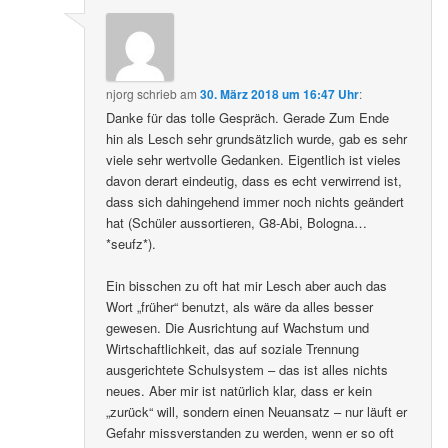
njorg
schrieb
am
30. März 2018 um 16:47 Uhr
:
Danke für das tolle Gespräch. Gerade Zum Ende
hin als Lesch sehr grundsätzlich wurde, gab es sehr
viele sehr wertvolle Gedanken. Eigentlich ist vieles
davon derart eindeutig, dass es echt verwirrend ist,
dass sich dahingehend immer noch nichts geändert
hat (Schüler aussortieren, G8-Abi, Bologna…
*seufz*).
Ein bisschen zu oft hat mir Lesch aber auch das
Wort „früher“ benutzt, als wäre da alles besser
gewesen. Die Ausrichtung auf Wachstum und
Wirtschaftlichkeit, das auf soziale Trennung
ausgerichtete Schulsystem – das ist alles nichts
neues. Aber mir ist natürlich klar, dass er kein
„zurück“ will, sondern einen Neuansatz – nur läuft er
Gefahr missverstanden zu werden, wenn er so oft