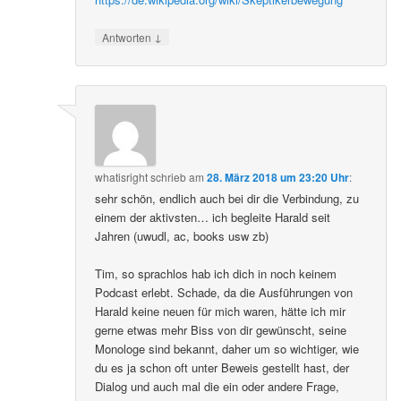
↓
Antworten
whatisright
schrieb
am
28. März 2018 um 23:20 Uhr
:
sehr schön, endlich auch bei dir die Verbindung, zu
einem der aktivsten… ich begleite Harald seit
Jahren (uwudl, ac, books usw zb)
Tim, so sprachlos hab ich dich in noch keinem
Podcast erlebt. Schade, da die Ausführungen von
Harald keine neuen für mich waren, hätte ich mir
gerne etwas mehr Biss von dir gewünscht, seine
Monologe sind bekannt, daher um so wichtiger, wie
du es ja schon oft unter Beweis gestellt hast, der
Dialog und auch mal die ein oder andere Frage,