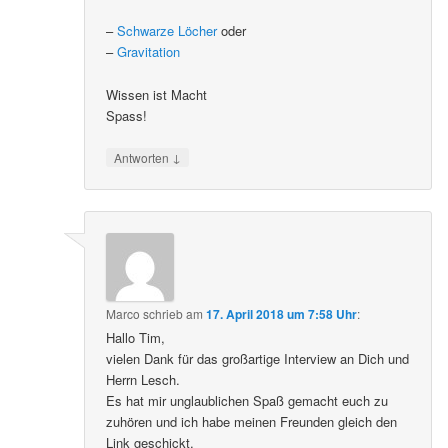
–
Schwarze Löcher
oder
–
Gravitation
Wissen ist Macht
Spass!
↓
Antworten
Marco
schrieb
am
17. April 2018 um 7:58 Uhr
:
Hallo Tim,
vielen Dank für das großartige Interview an Dich und
Herrn Lesch.
Es hat mir unglaublichen Spaß gemacht euch zu
zuhören und ich habe meinen Freunden gleich den
Link geschickt.