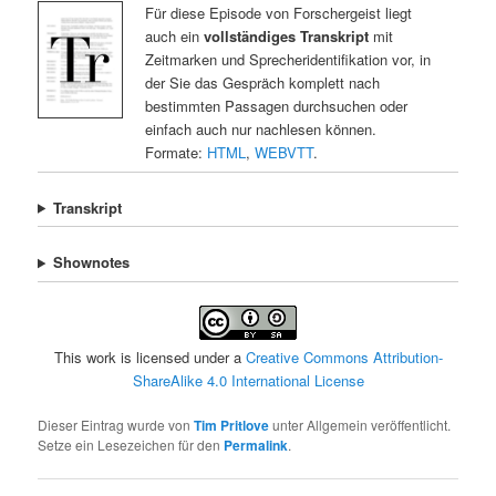
Für diese Episode von Forschergeist liegt
auch ein
vollständiges Transkript
mit
Zeitmarken und Sprecheridentifikation vor, in
der Sie das Gespräch komplett nach
bestimmten Passagen durchsuchen oder
einfach auch nur nachlesen können.
Formate:
HTML
,
WEBVTT
.
Transkript
Shownotes
This work is licensed under a
Creative Commons Attribution-
ShareAlike 4.0 International License
Dieser Eintrag wurde von
Tim Pritlove
unter Allgemein veröffentlicht.
Setze ein Lesezeichen für den
Permalink
.