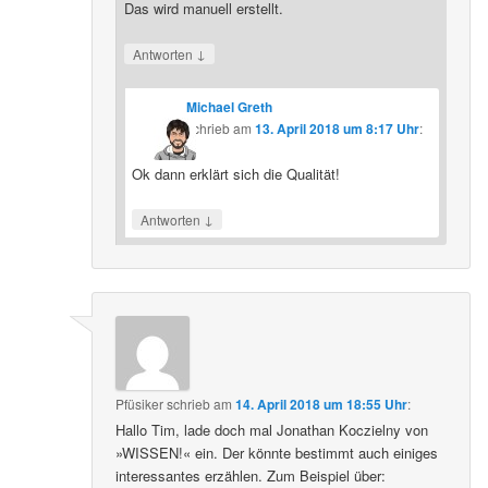
Das wird manuell erstellt.
↓
Antworten
Michael Greth
schrieb
am
13. April 2018 um 8:17 Uhr
:
Ok dann erklärt sich die Qualität!
↓
Antworten
Pfüsiker
schrieb
am
14. April 2018 um 18:55 Uhr
:
Hallo Tim, lade doch mal Jonathan Koczielny von
»WISSEN!« ein. Der könnte bestimmt auch einiges
interessantes erzählen. Zum Beispiel über: