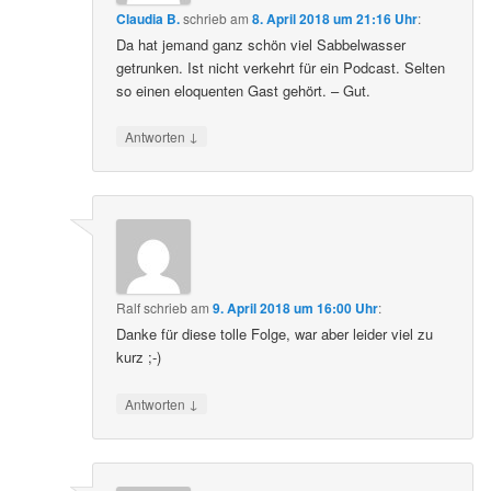
Claudia B.
schrieb
am
8. April 2018 um 21:16 Uhr
:
Da hat jemand ganz schön viel Sabbelwasser
getrunken. Ist nicht verkehrt für ein Podcast. Selten
so einen eloquenten Gast gehört. – Gut.
↓
Antworten
Ralf
schrieb
am
9. April 2018 um 16:00 Uhr
:
Danke für diese tolle Folge, war aber leider viel zu
kurz ;-)
↓
Antworten