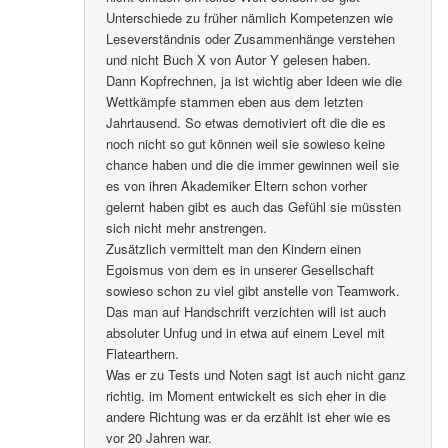
Unterschiede zu früher nämlich Kompetenzen wie
Leseverständnis oder Zusammenhänge verstehen
und nicht Buch X von Autor Y gelesen haben.
Dann Kopfrechnen, ja ist wichtig aber Ideen wie die
Wettkämpfe stammen eben aus dem letzten
Jahrtausend. So etwas demotiviert oft die die es
noch nicht so gut können weil sie sowieso keine
chance haben und die die immer gewinnen weil sie
es von ihren Akademiker Eltern schon vorher
gelernt haben gibt es auch das Gefühl sie müssten
sich nicht mehr anstrengen.
Zusätzlich vermittelt man den Kindern einen
Egoismus von dem es in unserer Gesellschaft
sowieso schon zu viel gibt anstelle von Teamwork.
Das man auf Handschrift verzichten will ist auch
absoluter Unfug und in etwa auf einem Level mit
Flatearthern.
Was er zu Tests und Noten sagt ist auch nicht ganz
richtig. im Moment entwickelt es sich eher in die
andere Richtung was er da erzählt ist eher wie es
vor 20 Jahren war.