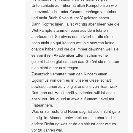
Unterschiede zu früher nämlich Kompetenzen wie
Leseverständnis oder Zusammenhänge verstehen
und nicht Buch X von Autor Y gelesen haben.
Dann Kopfrechnen, ja ist wichtig aber Ideen wie die
Wettkämpfe stammen eben aus dem letzten
Jahrtausend. So etwas demotiviert oft die die es
noch nicht so gut können weil sie sowieso keine
chance haben und die die immer gewinnen weil sie
es von ihren Akademiker Eltern schon vorher
gelernt haben gibt es auch das Gefühl sie müssten
sich nicht mehr anstrengen.
Zusätzlich vermittelt man den Kindern einen
Egoismus von dem es in unserer Gesellschaft
sowieso schon zu viel gibt anstelle von Teamwork.
Das man auf Handschrift verzichten will ist auch
absoluter Unfug und in etwa auf einem Level mit
Flatearthern.
Was er zu Tests und Noten sagt ist auch nicht ganz
richtig. im Moment entwickelt es sich eher in die
andere Richtung was er da erzählt ist eher wie es
vor 20 Jahren war.