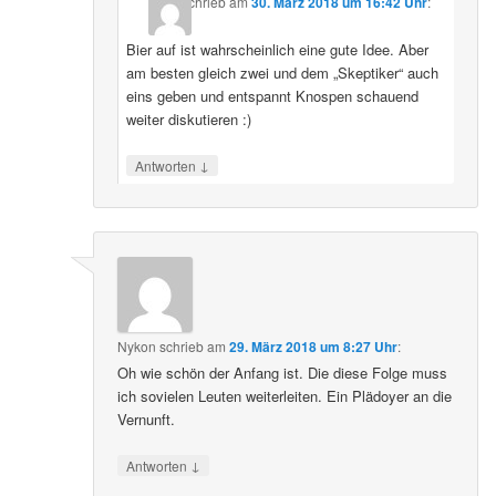
schrieb
am
30. März 2018 um 16:42 Uhr
:
Bier auf ist wahrscheinlich eine gute Idee. Aber
am besten gleich zwei und dem „Skeptiker“ auch
eins geben und entspannt Knospen schauend
weiter diskutieren :)
↓
Antworten
Nykon
schrieb
am
29. März 2018 um 8:27 Uhr
:
Oh wie schön der Anfang ist. Die diese Folge muss
ich sovielen Leuten weiterleiten. Ein Plädoyer an die
Vernunft.
↓
Antworten