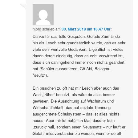
njorg
schrieb
am
30. März 2018 um 16:47 Uhr
:
Danke für das tolle Gespräch. Gerade Zum Ende
hin als Lesch sehr grundsätzlich wurde, gab es sehr
viele sehr wertvolle Gedanken. Eigentlich ist vieles
davon derart eindeutig, dass es echt verwirrend ist,
dass sich dahingehend immer noch nichts geändert
hat (Schüler aussortieren, G8-Abi, Bologna…
*seufz*).
Ein bisschen zu oft hat mir Lesch aber auch das
Wort „früher“ benutzt, als wäre da alles besser
gewesen. Die Ausrichtung auf Wachstum und
Wirtschaftlichkeit, das auf soziale Trennung
ausgerichtete Schulsystem – das ist alles nichts
neues. Aber mir ist natürlich klar, dass er kein
„zurück“ will, sondern einen Neuansatz – nur läuft er
Gefahr missverstanden zu werden, wenn er so oft