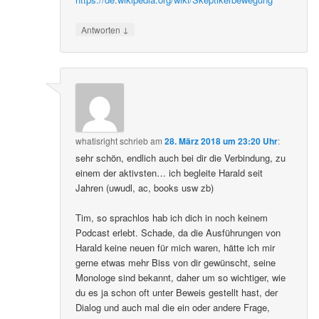
↓
Antworten
whatisright
schrieb
am
28. März 2018 um 23:20 Uhr
:
sehr schön, endlich auch bei dir die Verbindung, zu
einem der aktivsten… ich begleite Harald seit
Jahren (uwudl, ac, books usw zb)
Tim, so sprachlos hab ich dich in noch keinem
Podcast erlebt. Schade, da die Ausführungen von
Harald keine neuen für mich waren, hätte ich mir
gerne etwas mehr Biss von dir gewünscht, seine
Monologe sind bekannt, daher um so wichtiger, wie
du es ja schon oft unter Beweis gestellt hast, der
Dialog und auch mal die ein oder andere Frage,