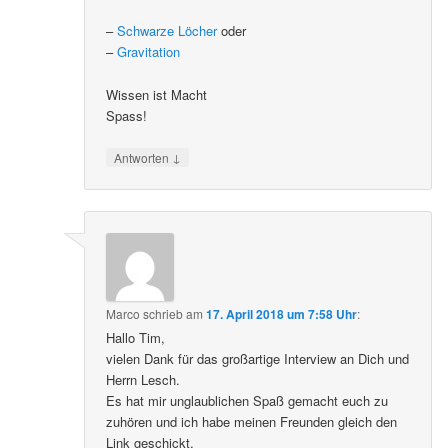
–
Schwarze Löcher
oder
–
Gravitation
Wissen ist Macht
Spass!
↓
Antworten
Marco
schrieb
am
17. April 2018 um 7:58 Uhr
:
Hallo Tim,
vielen Dank für das großartige Interview an Dich und
Herrn Lesch.
Es hat mir unglaublichen Spaß gemacht euch zu
zuhören und ich habe meinen Freunden gleich den
Link geschickt.