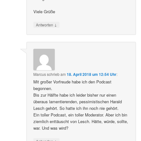
Viele Grüße
↓
Antworten
Marcus
schrieb
am
18. April 2018 um 12:54 Uhr
:
Mit großer Vorfreude habe ich den Podcast
begonnen.
Bis zur Hälfte habe ich leider bisher nur einen
überaus lamentierenden, pessimistischen Harald
Lesch gehört. So hatte ich ihn noch nie gehört.
Ein toller Podcast, ein toller Moderator. Aber ich bin
ziemlich enttäuscht von Lesch. Hätte, würde, sollte,
war. Und was wird?
↓