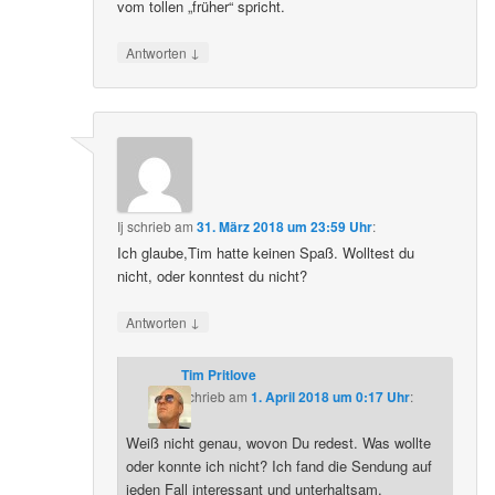
vom tollen „früher“ spricht.
↓
Antworten
Ij
schrieb
am
31. März 2018 um 23:59 Uhr
:
Ich glaube,Tim hatte keinen Spaß. Wolltest du
nicht, oder konntest du nicht?
↓
Antworten
Tim Pritlove
schrieb
am
1. April 2018 um 0:17 Uhr
:
Weiß nicht genau, wovon Du redest. Was wollte
oder konnte ich nicht? Ich fand die Sendung auf
jeden Fall interessant und unterhaltsam.