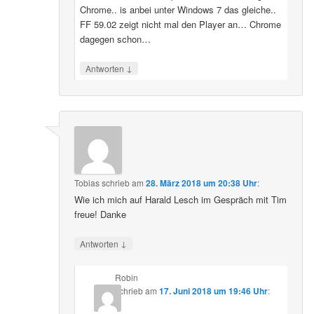
Chrome.. is anbei unter Windows 7 das gleiche..
FF 59.02 zeigt nicht mal den Player an… Chrome
dagegen schon…
↓
Antworten
Tobias
schrieb
am
28. März 2018 um 20:38 Uhr
:
Wie ich mich auf Harald Lesch im Gespräch mit Tim
freue! Danke
↓
Antworten
Robin
schrieb
am
17. Juni 2018 um 19:46 Uhr
: