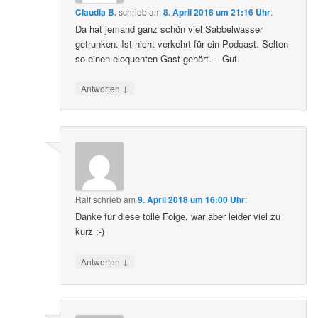
Claudia B.
schrieb
am
8. April 2018 um 21:16 Uhr
:
Da hat jemand ganz schön viel Sabbelwasser
getrunken. Ist nicht verkehrt für ein Podcast. Selten
so einen eloquenten Gast gehört. – Gut.
↓
Antworten
Ralf
schrieb
am
9. April 2018 um 16:00 Uhr
:
Danke für diese tolle Folge, war aber leider viel zu
kurz ;-)
↓
Antworten