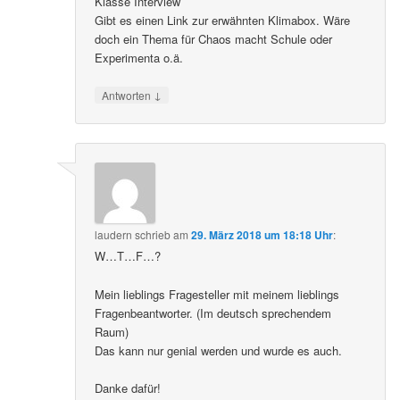
Klasse Interview
Gibt es einen Link zur erwähnten Klimabox. Wäre
doch ein Thema für Chaos macht Schule oder
Experimenta o.ä.
↓
Antworten
laudern
schrieb
am
29. März 2018 um 18:18 Uhr
:
W…T…F…?
Mein lieblings Fragesteller mit meinem lieblings
Fragenbeantworter. (Im deutsch sprechendem
Raum)
Das kann nur genial werden und wurde es auch.
Danke dafür!