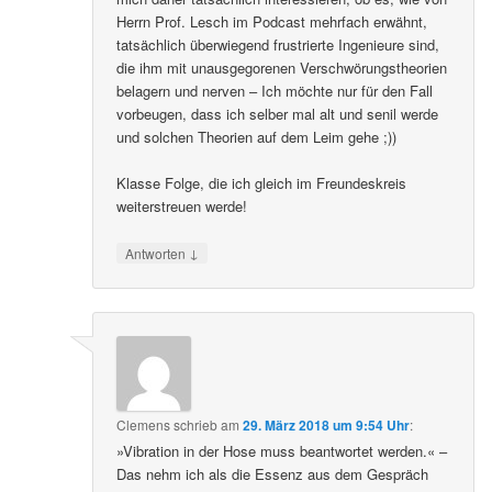
Herrn Prof. Lesch im Podcast mehrfach erwähnt,
tatsächlich überwiegend frustrierte Ingenieure sind,
die ihm mit unausgegorenen Verschwörungstheorien
belagern und nerven – Ich möchte nur für den Fall
vorbeugen, dass ich selber mal alt und senil werde
und solchen Theorien auf dem Leim gehe ;))
Klasse Folge, die ich gleich im Freundeskreis
weiterstreuen werde!
↓
Antworten
Clemens
schrieb
am
29. März 2018 um 9:54 Uhr
:
»Vibration in der Hose muss beantwortet werden.« –
Das nehm ich als die Essenz aus dem Gespräch