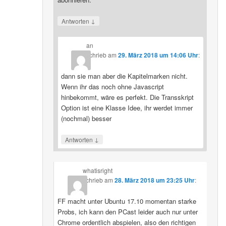
↓
Antworten
an
schrieb
am
29. März 2018 um 14:06 Uhr
:
dann sie man aber die Kapitelmarken nicht.
Wenn ihr das noch ohne Javascript
hinbekommt, wäre es perfekt. Die Transskript
Option ist eine Klasse Idee, ihr werdet immer
(nochmal) besser
↓
Antworten
whatisright
schrieb
am
28. März 2018 um 23:25 Uhr
:
FF macht unter Ubuntu 17.10 momentan starke
Probs, ich kann den PCast leider auch nur unter
Chrome ordentlich abspielen, also den richtigen