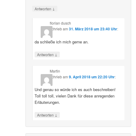
↓
Antworten
florian dusch
schrieb
am
31. März 2018 um 23:40 Uhr
:
da schließe ich mich gerne an.
↓
Antworten
Martin
schrieb
am
9. April 2018 um 22:20 Uhr
:
Und genau so würde ich es auch beschreiben!
Toll toll toll, vielen Dank für diese anregenden
Erläuterungen.
↓
Antworten