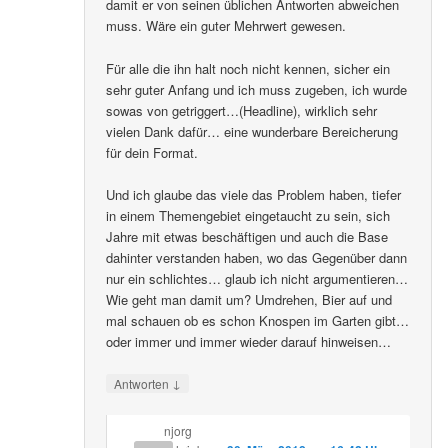
damit er von seinen üblichen Antworten abweichen
muss. Wäre ein guter Mehrwert gewesen.
Für alle die ihn halt noch nicht kennen, sicher ein
sehr guter Anfang und ich muss zugeben, ich wurde
sowas von getriggert…(Headline), wirklich sehr
vielen Dank dafür… eine wunderbare Bereicherung
für dein Format.
Und ich glaube das viele das Problem haben, tiefer
in einem Themengebiet eingetaucht zu sein, sich
Jahre mit etwas beschäftigen und auch die Base
dahinter verstanden haben, wo das Gegenüber dann
nur ein schlichtes… glaub ich nicht argumentieren…
Wie geht man damit um? Umdrehen, Bier auf und
mal schauen ob es schon Knospen im Garten gibt…
oder immer und immer wieder darauf hinweisen…
↓
Antworten
njorg