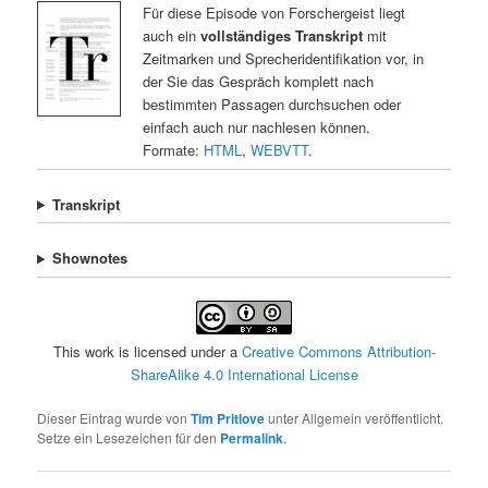
Für diese Episode von Forschergeist liegt
auch ein
vollständiges Transkript
mit
Zeitmarken und Sprecheridentifikation vor, in
der Sie das Gespräch komplett nach
bestimmten Passagen durchsuchen oder
einfach auch nur nachlesen können.
Formate:
HTML
,
WEBVTT
.
Transkript
Shownotes
This work is licensed under a
Creative Commons Attribution-
ShareAlike 4.0 International License
Dieser Eintrag wurde von
Tim Pritlove
unter Allgemein veröffentlicht.
Setze ein Lesezeichen für den
Permalink
.