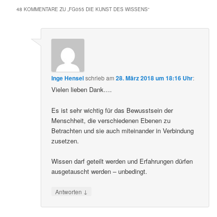
48 KOMMENTARE ZU „
FG055 DIE KUNST DES WISSENS
“
Inge Hensel
schrieb
am
28. März 2018 um 18:16 Uhr
:
Vielen lieben Dank….
Es ist sehr wichtig für das Bewusstsein der
Menschheit, die verschiedenen Ebenen zu
Betrachten und sie auch miteinander in Verbindung
zusetzen.
Wissen darf geteilt werden und Erfahrungen dürfen
ausgetauscht werden – unbedingt.
↓
Antworten