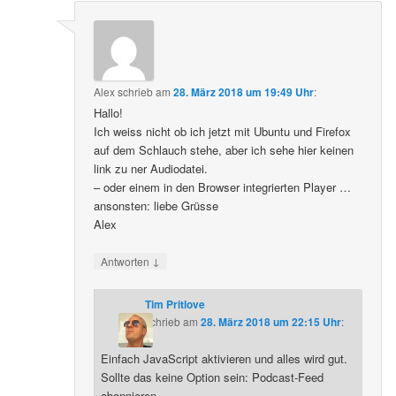
Alex
schrieb
am
28. März 2018 um 19:49 Uhr
:
Hallo!
Ich weiss nicht ob ich jetzt mit Ubuntu und Firefox
auf dem Schlauch stehe, aber ich sehe hier keinen
link zu ner Audiodatei.
– oder einem in den Browser integrierten Player …
ansonsten: liebe Grüsse
Alex
↓
Antworten
Tim Pritlove
schrieb
am
28. März 2018 um 22:15 Uhr
:
Einfach JavaScript aktivieren und alles wird gut.
Sollte das keine Option sein: Podcast-Feed
abonnieren.