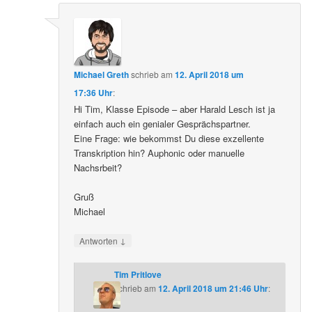
Michael Greth
schrieb
am
12. April 2018 um
17:36 Uhr
:
Hi Tim, Klasse Episode – aber Harald Lesch ist ja
einfach auch ein genialer Gesprächspartner.
Eine Frage: wie bekommst Du diese exzellente
Transkription hin? Auphonic oder manuelle
Nachsrbeit?
Gruß
Michael
↓
Antworten
Tim Pritlove
schrieb
am
12. April 2018 um 21:46 Uhr
: