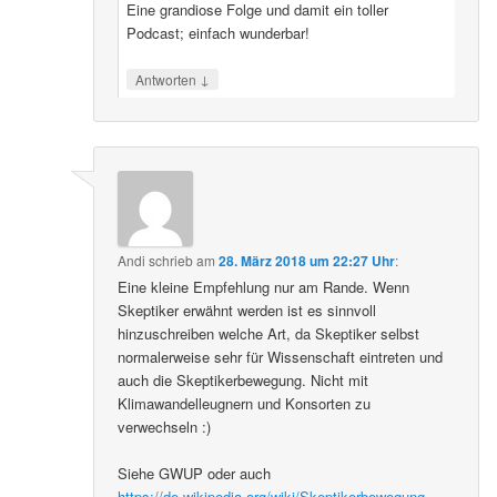
Eine grandiose Folge und damit ein toller
Podcast; einfach wunderbar!
↓
Antworten
Andi
schrieb
am
28. März 2018 um 22:27 Uhr
:
Eine kleine Empfehlung nur am Rande. Wenn
Skeptiker erwähnt werden ist es sinnvoll
hinzuschreiben welche Art, da Skeptiker selbst
normalerweise sehr für Wissenschaft eintreten und
auch die Skeptikerbewegung. Nicht mit
Klimawandelleugnern und Konsorten zu
verwechseln :)
Siehe GWUP oder auch
https://de.wikipedia.org/wiki/Skeptikerbewegung