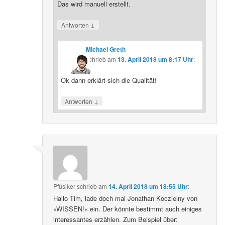
Das wird manuell erstellt.
↓
Antworten
Michael Greth
schrieb
am
13. April 2018 um 8:17 Uhr
:
Ok dann erklärt sich die Qualität!
↓
Antworten
Pfüsiker
schrieb
am
14. April 2018 um 18:55 Uhr
:
Hallo Tim, lade doch mal Jonathan Koczielny von
»WISSEN!« ein. Der könnte bestimmt auch einiges
interessantes erzählen. Zum Beispiel über: