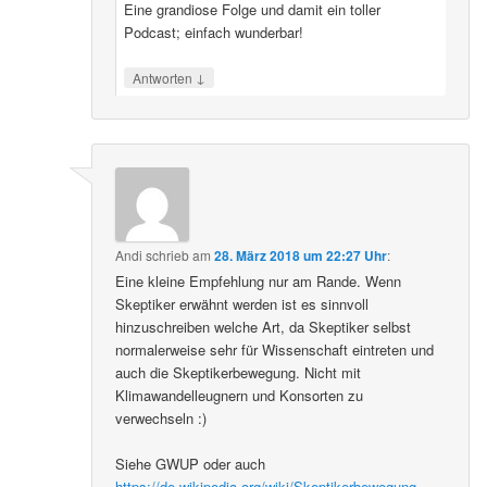
Eine grandiose Folge und damit ein toller
Podcast; einfach wunderbar!
↓
Antworten
Andi
schrieb
am
28. März 2018 um 22:27 Uhr
:
Eine kleine Empfehlung nur am Rande. Wenn
Skeptiker erwähnt werden ist es sinnvoll
hinzuschreiben welche Art, da Skeptiker selbst
normalerweise sehr für Wissenschaft eintreten und
auch die Skeptikerbewegung. Nicht mit
Klimawandelleugnern und Konsorten zu
verwechseln :)
Siehe GWUP oder auch
https://de.wikipedia.org/wiki/Skeptikerbewegung