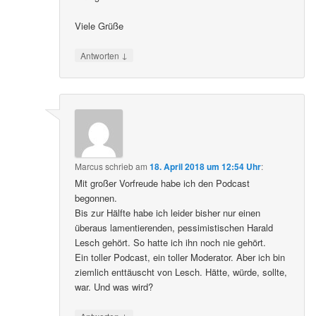
Viele Grüße
↓
Antworten
Marcus
schrieb
am
18. April 2018 um 12:54 Uhr
:
Mit großer Vorfreude habe ich den Podcast
begonnen.
Bis zur Hälfte habe ich leider bisher nur einen
überaus lamentierenden, pessimistischen Harald
Lesch gehört. So hatte ich ihn noch nie gehört.
Ein toller Podcast, ein toller Moderator. Aber ich bin
ziemlich enttäuscht von Lesch. Hätte, würde, sollte,
war. Und was wird?
↓