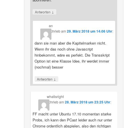
↓
Antworten
an
schrieb
am
29. März 2018 um 14:06 Uhr
:
dann sie man aber die Kapitelmarken nicht.
Wenn ihr das noch ohne Javascript
hinbekommt, wäre es perfekt. Die Transskript
Option ist eine Klasse Idee, ihr werdet immer
(nochmal) besser
↓
Antworten
whatisright
schrieb
am
28. März 2018 um 23:25 Uhr
:
FF macht unter Ubuntu 17.10 momentan starke
Probs, ich kann den PCast leider auch nur unter
Chrome ordentlich abspielen, also den richtigen