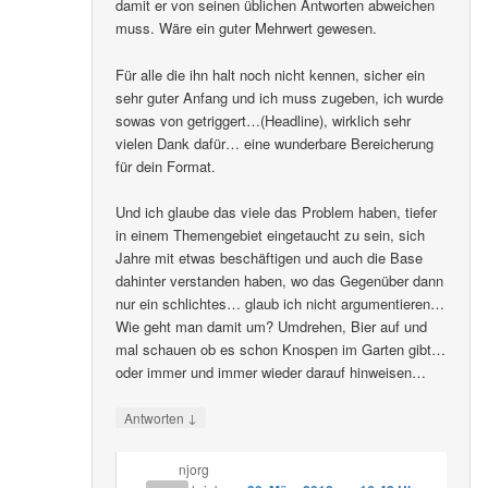
damit er von seinen üblichen Antworten abweichen
muss. Wäre ein guter Mehrwert gewesen.
Für alle die ihn halt noch nicht kennen, sicher ein
sehr guter Anfang und ich muss zugeben, ich wurde
sowas von getriggert…(Headline), wirklich sehr
vielen Dank dafür… eine wunderbare Bereicherung
für dein Format.
Und ich glaube das viele das Problem haben, tiefer
in einem Themengebiet eingetaucht zu sein, sich
Jahre mit etwas beschäftigen und auch die Base
dahinter verstanden haben, wo das Gegenüber dann
nur ein schlichtes… glaub ich nicht argumentieren…
Wie geht man damit um? Umdrehen, Bier auf und
mal schauen ob es schon Knospen im Garten gibt…
oder immer und immer wieder darauf hinweisen…
↓
Antworten
njorg