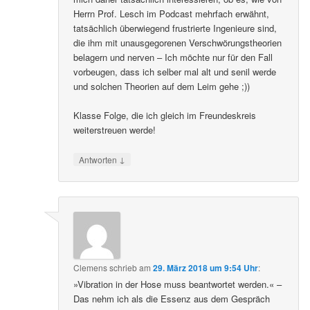
Herrn Prof. Lesch im Podcast mehrfach erwähnt,
tatsächlich überwiegend frustrierte Ingenieure sind,
die ihm mit unausgegorenen Verschwörungstheorien
belagern und nerven – Ich möchte nur für den Fall
vorbeugen, dass ich selber mal alt und senil werde
und solchen Theorien auf dem Leim gehe ;))
Klasse Folge, die ich gleich im Freundeskreis
weiterstreuen werde!
↓
Antworten
Clemens
schrieb
am
29. März 2018 um 9:54 Uhr
:
»Vibration in der Hose muss beantwortet werden.« –
Das nehm ich als die Essenz aus dem Gespräch