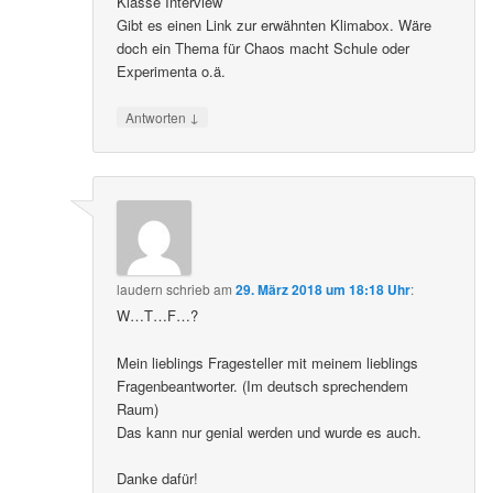
Klasse Interview
Gibt es einen Link zur erwähnten Klimabox. Wäre
doch ein Thema für Chaos macht Schule oder
Experimenta o.ä.
↓
Antworten
laudern
schrieb
am
29. März 2018 um 18:18 Uhr
:
W…T…F…?
Mein lieblings Fragesteller mit meinem lieblings
Fragenbeantworter. (Im deutsch sprechendem
Raum)
Das kann nur genial werden und wurde es auch.
Danke dafür!