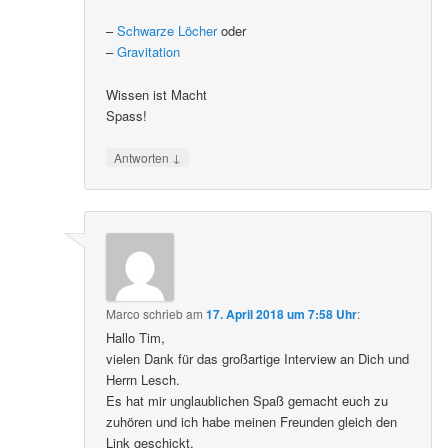
–
Schwarze Löcher
oder
–
Gravitation
Wissen ist Macht
Spass!
↓
Antworten
Marco
schrieb
am
17. April 2018 um 7:58 Uhr
:
Hallo Tim,
vielen Dank für das großartige Interview an Dich und
Herrn Lesch.
Es hat mir unglaublichen Spaß gemacht euch zu
zuhören und ich habe meinen Freunden gleich den
Link geschickt.