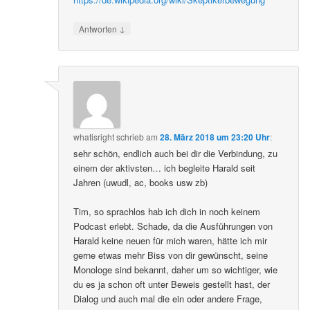
↓
Antworten
whatisright
schrieb
am
28. März 2018 um 23:20 Uhr
:
sehr schön, endlich auch bei dir die Verbindung, zu
einem der aktivsten… ich begleite Harald seit
Jahren (uwudl, ac, books usw zb)
Tim, so sprachlos hab ich dich in noch keinem
Podcast erlebt. Schade, da die Ausführungen von
Harald keine neuen für mich waren, hätte ich mir
gerne etwas mehr Biss von dir gewünscht, seine
Monologe sind bekannt, daher um so wichtiger, wie
du es ja schon oft unter Beweis gestellt hast, der
Dialog und auch mal die ein oder andere Frage,