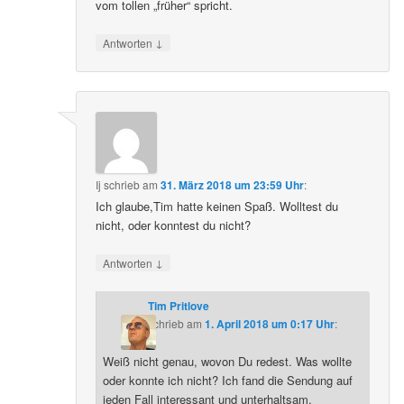
vom tollen „früher“ spricht.
↓
Antworten
Ij
schrieb
am
31. März 2018 um 23:59 Uhr
:
Ich glaube,Tim hatte keinen Spaß. Wolltest du
nicht, oder konntest du nicht?
↓
Antworten
Tim Pritlove
schrieb
am
1. April 2018 um 0:17 Uhr
:
Weiß nicht genau, wovon Du redest. Was wollte
oder konnte ich nicht? Ich fand die Sendung auf
jeden Fall interessant und unterhaltsam.