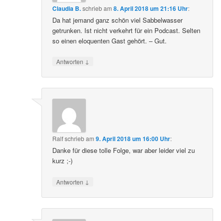
Claudia B.
schrieb
am
8. April 2018 um 21:16 Uhr
:
Da hat jemand ganz schön viel Sabbelwasser
getrunken. Ist nicht verkehrt für ein Podcast. Selten
so einen eloquenten Gast gehört. – Gut.
↓
Antworten
Ralf
schrieb
am
9. April 2018 um 16:00 Uhr
:
Danke für diese tolle Folge, war aber leider viel zu
kurz ;-)
↓
Antworten