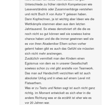
Unterschiede zu früher nämlich Kompetenzen wie
Leseverständnis oder Zusammenhänge verstehen
und nicht Buch X von Autor Y gelesen haben.
Dann Kopfrechnen, ja ist wichtig aber Ideen wie die
Wettkämpfe stammen eben aus dem letzten
Jahrtausend. So etwas demotiviert oft die die es
noch nicht so gut können weil sie sowieso keine
chance haben und die die immer gewinnen weil sie
es von ihren Akademiker Eltern schon vorher
gelernt haben gibt es auch das Gefühl sie müssten
sich nicht mehr anstrengen.
Zusätzlich vermittelt man den Kindern einen
Egoismus von dem es in unserer Gesellschaft
sowieso schon zu viel gibt anstelle von Teamwork.
Das man auf Handschrift verzichten will ist auch
absoluter Unfug und in etwa auf einem Level mit
Flatearthern.
Was er zu Tests und Noten sagt ist auch nicht ganz
richtig. im Moment entwickelt es sich eher in die
andere Richtung was er da erzählt ist eher wie es
vor 20 Jahren war.