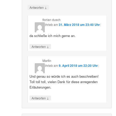
↓
Antworten
florian dusch
schrieb
am
31. März 2018 um 23:40 Uhr
:
da schließe ich mich gerne an.
↓
Antworten
Martin
schrieb
am
9. April 2018 um 22:20 Uhr
:
Und genau so würde ich es auch beschreiben!
Toll toll toll, vielen Dank für diese anregenden
Erläuterungen.
↓
Antworten