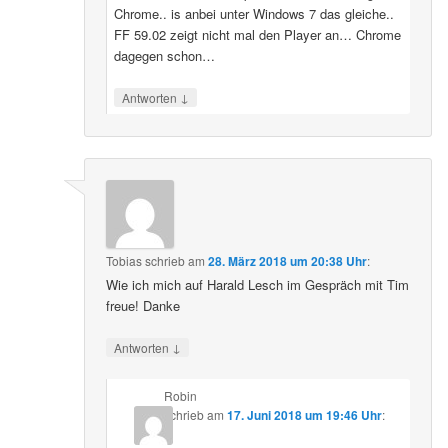
Chrome.. is anbei unter Windows 7 das gleiche..
FF 59.02 zeigt nicht mal den Player an… Chrome
dagegen schon…
↓
Antworten
Tobias
schrieb
am
28. März 2018 um 20:38 Uhr
:
Wie ich mich auf Harald Lesch im Gespräch mit Tim
freue! Danke
↓
Antworten
Robin
schrieb
am
17. Juni 2018 um 19:46 Uhr
: