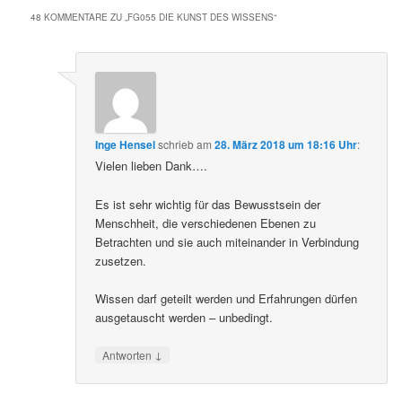
48 KOMMENTARE ZU „
FG055 DIE KUNST DES WISSENS
“
Inge Hensel
schrieb
am
28. März 2018 um 18:16 Uhr
:
Vielen lieben Dank….
Es ist sehr wichtig für das Bewusstsein der
Menschheit, die verschiedenen Ebenen zu
Betrachten und sie auch miteinander in Verbindung
zusetzen.
Wissen darf geteilt werden und Erfahrungen dürfen
ausgetauscht werden – unbedingt.
↓
Antworten