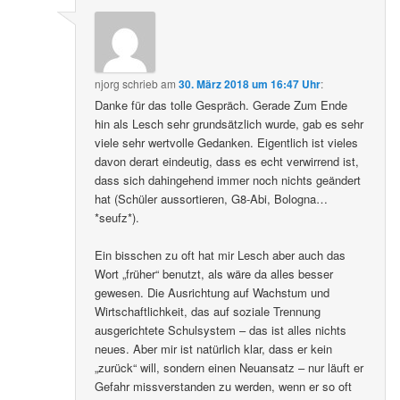
njorg
schrieb
am
30. März 2018 um 16:47 Uhr
:
Danke für das tolle Gespräch. Gerade Zum Ende
hin als Lesch sehr grundsätzlich wurde, gab es sehr
viele sehr wertvolle Gedanken. Eigentlich ist vieles
davon derart eindeutig, dass es echt verwirrend ist,
dass sich dahingehend immer noch nichts geändert
hat (Schüler aussortieren, G8-Abi, Bologna…
*seufz*).
Ein bisschen zu oft hat mir Lesch aber auch das
Wort „früher“ benutzt, als wäre da alles besser
gewesen. Die Ausrichtung auf Wachstum und
Wirtschaftlichkeit, das auf soziale Trennung
ausgerichtete Schulsystem – das ist alles nichts
neues. Aber mir ist natürlich klar, dass er kein
„zurück“ will, sondern einen Neuansatz – nur läuft er
Gefahr missverstanden zu werden, wenn er so oft