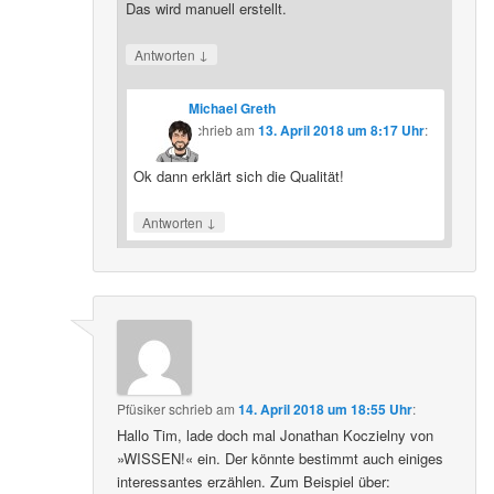
Das wird manuell erstellt.
↓
Antworten
Michael Greth
schrieb
am
13. April 2018 um 8:17 Uhr
:
Ok dann erklärt sich die Qualität!
↓
Antworten
Pfüsiker
schrieb
am
14. April 2018 um 18:55 Uhr
:
Hallo Tim, lade doch mal Jonathan Koczielny von
»WISSEN!« ein. Der könnte bestimmt auch einiges
interessantes erzählen. Zum Beispiel über: