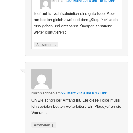
schrieb
am
30. März 2018 um 16:42 Uhr
:
Bier auf ist wahrscheinlich eine gute Idee. Aber
am besten gleich zwei und dem „Skeptiker“ auch
eins geben und entspannt Knospen schauend
weiter diskutieren :)
↓
Antworten
Nykon
schrieb
am
29. März 2018 um 8:27 Uhr
:
Oh wie schön der Anfang ist. Die diese Folge muss
ich sovielen Leuten weiterleiten. Ein Plädoyer an die
Vernunft.
↓
Antworten