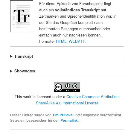
Für diese Episode von Forschergeist liegt
auch ein
vollständiges Transkript
mit
Zeitmarken und Sprecheridentifikation vor, in
der Sie das Gespräch komplett nach
bestimmten Passagen durchsuchen oder
einfach auch nur nachlesen können.
Formate:
HTML
,
WEBVTT
.
Transkript
Shownotes
This work is licensed under a
Creative Commons Attribution-
ShareAlike 4.0 International License
Dieser Eintrag wurde von
Tim Pritlove
unter Allgemein veröffentlicht.
Setze ein Lesezeichen für den
Permalink
.