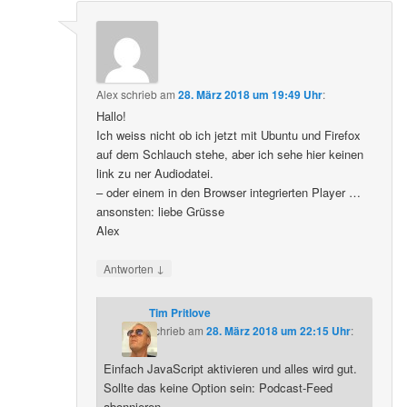
Alex
schrieb
am
28. März 2018 um 19:49 Uhr
:
Hallo!
Ich weiss nicht ob ich jetzt mit Ubuntu und Firefox
auf dem Schlauch stehe, aber ich sehe hier keinen
link zu ner Audiodatei.
– oder einem in den Browser integrierten Player …
ansonsten: liebe Grüsse
Alex
↓
Antworten
Tim Pritlove
schrieb
am
28. März 2018 um 22:15 Uhr
:
Einfach JavaScript aktivieren und alles wird gut.
Sollte das keine Option sein: Podcast-Feed
abonnieren.