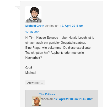
Michael Greth
schrieb
am
12. April 2018 um
17:36 Uhr
:
Hi Tim, Klasse Episode – aber Harald Lesch ist ja
einfach auch ein genialer Gesprächspartner.
Eine Frage: wie bekommst Du diese exzellente
Transkription hin? Auphonic oder manuelle
Nachsrbeit?
Gruß
Michael
↓
Antworten
Tim Pritlove
schrieb
am
12. April 2018 um 21:46 Uhr
: