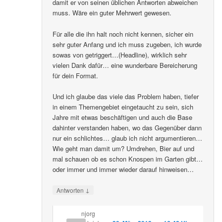
damit er von seinen üblichen Antworten abweichen
muss. Wäre ein guter Mehrwert gewesen.
Für alle die ihn halt noch nicht kennen, sicher ein
sehr guter Anfang und ich muss zugeben, ich wurde
sowas von getriggert…(Headline), wirklich sehr
vielen Dank dafür… eine wunderbare Bereicherung
für dein Format.
Und ich glaube das viele das Problem haben, tiefer
in einem Themengebiet eingetaucht zu sein, sich
Jahre mit etwas beschäftigen und auch die Base
dahinter verstanden haben, wo das Gegenüber dann
nur ein schlichtes… glaub ich nicht argumentieren…
Wie geht man damit um? Umdrehen, Bier auf und
mal schauen ob es schon Knospen im Garten gibt…
oder immer und immer wieder darauf hinweisen…
↓
Antworten
njorg