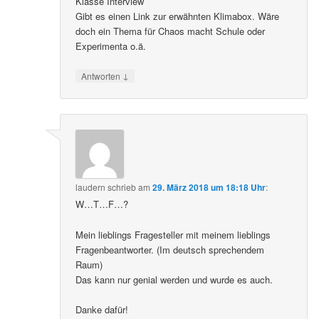
Klasse Interview
Gibt es einen Link zur erwähnten Klimabox. Wäre
doch ein Thema für Chaos macht Schule oder
Experimenta o.ä.
↓
Antworten
laudern
schrieb
am
29. März 2018 um 18:18 Uhr
:
W…T…F…?
Mein lieblings Fragesteller mit meinem lieblings
Fragenbeantworter. (Im deutsch sprechendem
Raum)
Das kann nur genial werden und wurde es auch.
Danke dafür!