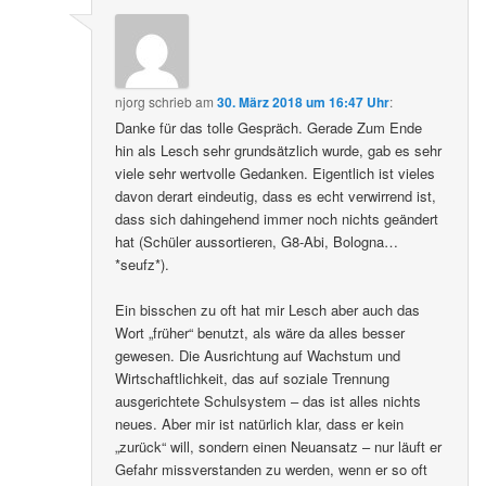
njorg
schrieb
am
30. März 2018 um 16:47 Uhr
:
Danke für das tolle Gespräch. Gerade Zum Ende
hin als Lesch sehr grundsätzlich wurde, gab es sehr
viele sehr wertvolle Gedanken. Eigentlich ist vieles
davon derart eindeutig, dass es echt verwirrend ist,
dass sich dahingehend immer noch nichts geändert
hat (Schüler aussortieren, G8-Abi, Bologna…
*seufz*).
Ein bisschen zu oft hat mir Lesch aber auch das
Wort „früher“ benutzt, als wäre da alles besser
gewesen. Die Ausrichtung auf Wachstum und
Wirtschaftlichkeit, das auf soziale Trennung
ausgerichtete Schulsystem – das ist alles nichts
neues. Aber mir ist natürlich klar, dass er kein
„zurück“ will, sondern einen Neuansatz – nur läuft er
Gefahr missverstanden zu werden, wenn er so oft