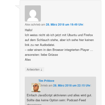
Alex
schrieb
am
28. März 2018 um 19:49 Uhr
:
Hallo!
Ich weiss nicht ob ich jetzt mit Ubuntu und Firefox
auf dem Schlauch stehe, aber ich sehe hier keinen
link zu ner Audiodatei.
– oder einem in den Browser integrierten Player …
ansonsten: liebe Grüsse
Alex
↓
Antworten
Tim Pritlove
schrieb
am
28. März 2018 um 22:15 Uhr
:
Einfach JavaScript aktivieren und alles wird gut.
Sollte das keine Option sein: Podcast-Feed
abonnieren.