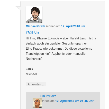
Michael Greth
schrieb
am
12. April 2018 um
17:36 Uhr
:
Hi Tim, Klasse Episode – aber Harald Lesch ist ja
einfach auch ein genialer Gesprächspartner.
Eine Frage: wie bekommst Du diese exzellente
Transkription hin? Auphonic oder manuelle
Nachsrbeit?
Gruß
Michael
↓
Antworten
Tim Pritlove
schrieb
am
12. April 2018 um 21:46 Uhr
: