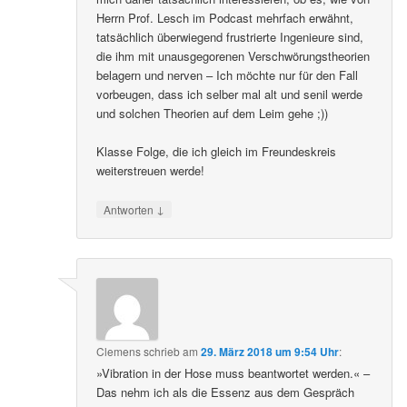
Herrn Prof. Lesch im Podcast mehrfach erwähnt,
tatsächlich überwiegend frustrierte Ingenieure sind,
die ihm mit unausgegorenen Verschwörungstheorien
belagern und nerven – Ich möchte nur für den Fall
vorbeugen, dass ich selber mal alt und senil werde
und solchen Theorien auf dem Leim gehe ;))
Klasse Folge, die ich gleich im Freundeskreis
weiterstreuen werde!
↓
Antworten
Clemens
schrieb
am
29. März 2018 um 9:54 Uhr
:
»Vibration in der Hose muss beantwortet werden.« –
Das nehm ich als die Essenz aus dem Gespräch