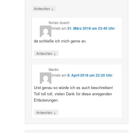
↓
Antworten
florian dusch
schrieb
am
31. März 2018 um 23:40 Uhr
:
da schließe ich mich gerne an.
↓
Antworten
Martin
schrieb
am
9. April 2018 um 22:20 Uhr
:
Und genau so würde ich es auch beschreiben!
Toll toll toll, vielen Dank für diese anregenden
Erläuterungen.
↓
Antworten