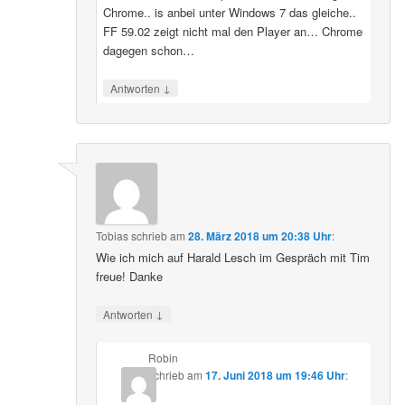
Chrome.. is anbei unter Windows 7 das gleiche..
FF 59.02 zeigt nicht mal den Player an… Chrome
dagegen schon…
↓
Antworten
Tobias
schrieb
am
28. März 2018 um 20:38 Uhr
:
Wie ich mich auf Harald Lesch im Gespräch mit Tim
freue! Danke
↓
Antworten
Robin
schrieb
am
17. Juni 2018 um 19:46 Uhr
: