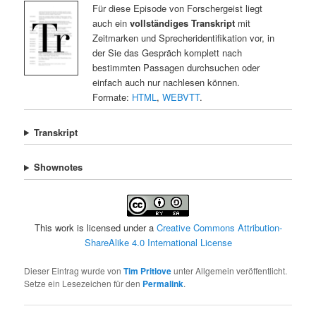
Für diese Episode von Forschergeist liegt
auch ein
vollständiges Transkript
mit
Zeitmarken und Sprecheridentifikation vor, in
der Sie das Gespräch komplett nach
bestimmten Passagen durchsuchen oder
einfach auch nur nachlesen können.
Formate:
HTML
,
WEBVTT
.
Transkript
Shownotes
This work is licensed under a
Creative Commons Attribution-
ShareAlike 4.0 International License
Dieser Eintrag wurde von
Tim Pritlove
unter Allgemein veröffentlicht.
Setze ein Lesezeichen für den
Permalink
.