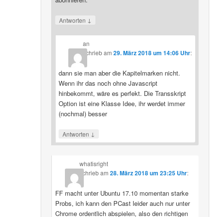
↓
Antworten
an
schrieb
am
29. März 2018 um 14:06 Uhr
:
dann sie man aber die Kapitelmarken nicht.
Wenn ihr das noch ohne Javascript
hinbekommt, wäre es perfekt. Die Transskript
Option ist eine Klasse Idee, ihr werdet immer
(nochmal) besser
↓
Antworten
whatisright
schrieb
am
28. März 2018 um 23:25 Uhr
:
FF macht unter Ubuntu 17.10 momentan starke
Probs, ich kann den PCast leider auch nur unter
Chrome ordentlich abspielen, also den richtigen