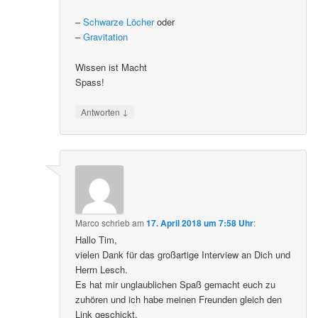
–
Schwarze Löcher
oder
–
Gravitation
Wissen ist Macht
Spass!
↓
Antworten
Marco
schrieb
am
17. April 2018 um 7:58 Uhr
:
Hallo Tim,
vielen Dank für das großartige Interview an Dich und
Herrn Lesch.
Es hat mir unglaublichen Spaß gemacht euch zu
zuhören und ich habe meinen Freunden gleich den
Link geschickt.