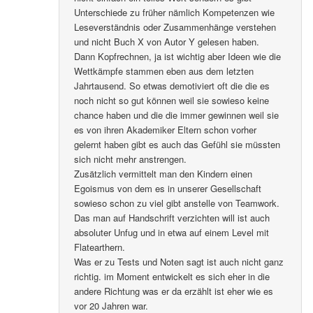
Unterschiede zu früher nämlich Kompetenzen wie
Leseverständnis oder Zusammenhänge verstehen
und nicht Buch X von Autor Y gelesen haben.
Dann Kopfrechnen, ja ist wichtig aber Ideen wie die
Wettkämpfe stammen eben aus dem letzten
Jahrtausend. So etwas demotiviert oft die die es
noch nicht so gut können weil sie sowieso keine
chance haben und die die immer gewinnen weil sie
es von ihren Akademiker Eltern schon vorher
gelernt haben gibt es auch das Gefühl sie müssten
sich nicht mehr anstrengen.
Zusätzlich vermittelt man den Kindern einen
Egoismus von dem es in unserer Gesellschaft
sowieso schon zu viel gibt anstelle von Teamwork.
Das man auf Handschrift verzichten will ist auch
absoluter Unfug und in etwa auf einem Level mit
Flatearthern.
Was er zu Tests und Noten sagt ist auch nicht ganz
richtig. im Moment entwickelt es sich eher in die
andere Richtung was er da erzählt ist eher wie es
vor 20 Jahren war.