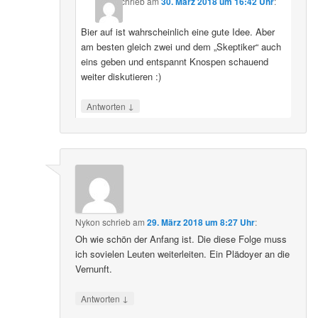
schrieb
am
30. März 2018 um 16:42 Uhr
:
Bier auf ist wahrscheinlich eine gute Idee. Aber
am besten gleich zwei und dem „Skeptiker“ auch
eins geben und entspannt Knospen schauend
weiter diskutieren :)
↓
Antworten
Nykon
schrieb
am
29. März 2018 um 8:27 Uhr
:
Oh wie schön der Anfang ist. Die diese Folge muss
ich sovielen Leuten weiterleiten. Ein Plädoyer an die
Vernunft.
↓
Antworten