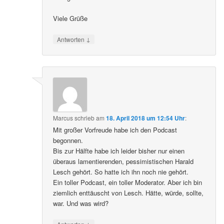
Viele Grüße
↓
Antworten
Marcus
schrieb
am
18. April 2018 um 12:54 Uhr
:
Mit großer Vorfreude habe ich den Podcast
begonnen.
Bis zur Hälfte habe ich leider bisher nur einen
überaus lamentierenden, pessimistischen Harald
Lesch gehört. So hatte ich ihn noch nie gehört.
Ein toller Podcast, ein toller Moderator. Aber ich bin
ziemlich enttäuscht von Lesch. Hätte, würde, sollte,
war. Und was wird?
↓