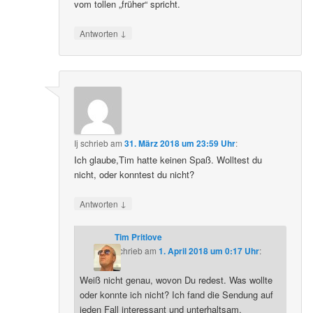
vom tollen „früher“ spricht.
↓
Antworten
Ij
schrieb
am
31. März 2018 um 23:59 Uhr
:
Ich glaube,Tim hatte keinen Spaß. Wolltest du
nicht, oder konntest du nicht?
↓
Antworten
Tim Pritlove
schrieb
am
1. April 2018 um 0:17 Uhr
:
Weiß nicht genau, wovon Du redest. Was wollte
oder konnte ich nicht? Ich fand die Sendung auf
jeden Fall interessant und unterhaltsam.