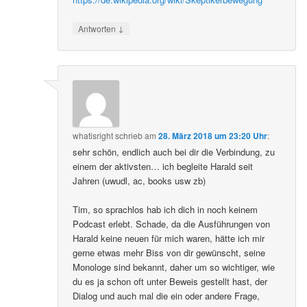
↓
Antworten
whatisright
schrieb
am
28. März 2018 um 23:20 Uhr
:
sehr schön, endlich auch bei dir die Verbindung, zu
einem der aktivsten… ich begleite Harald seit
Jahren (uwudl, ac, books usw zb)
Tim, so sprachlos hab ich dich in noch keinem
Podcast erlebt. Schade, da die Ausführungen von
Harald keine neuen für mich waren, hätte ich mir
gerne etwas mehr Biss von dir gewünscht, seine
Monologe sind bekannt, daher um so wichtiger, wie
du es ja schon oft unter Beweis gestellt hast, der
Dialog und auch mal die ein oder andere Frage,