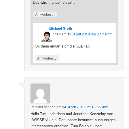
Das wird manuell erstellt.
↓
Antworten
Michael Greth
schrieb
am
13. April 2018 um 8:17 Uhr
:
Ok dann erklärt sich die Qualität!
↓
Antworten
Pfüsiker
schrieb
am
14. April 2018 um 18:55 Uhr
:
Hallo Tim, lade doch mal Jonathan Koczielny von
»WISSEN!« ein. Der könnte bestimmt auch einiges
interessantes erzählen. Zum Beispiel über: