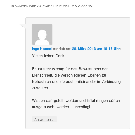
48 KOMMENTARE ZU „
FG055 DIE KUNST DES WISSENS
“
Inge Hensel
schrieb
am
28. März 2018 um 18:16 Uhr
:
Vielen lieben Dank….
Es ist sehr wichtig für das Bewusstsein der
Menschheit, die verschiedenen Ebenen zu
Betrachten und sie auch miteinander in Verbindung
zusetzen.
Wissen darf geteilt werden und Erfahrungen dürfen
ausgetauscht werden – unbedingt.
↓
Antworten