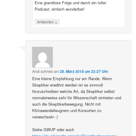
Eine grandiose Folge und damit ein toller
Podcast; einfach wunderbar!
↓
Antworten
Andi
schrieb
am
28. März 2018 um 22:27 Uhr
:
Eine kleine Empfehlung nur am Rande. Wenn
Skeptiker erwähnt werden ist es sinnvoll
hinzuschreiben welche Art, da Skeptiker selbst
normalerweise sehr für Wissenschaft eintreten und
auch die Skeptikerbewegung. Nicht mit
Klimawandelleugnern und Konsorten zu
verwechseln :)
Siehe GWUP oder auch
https://de.wikipedia.org/wiki/Skeptikerbewegung