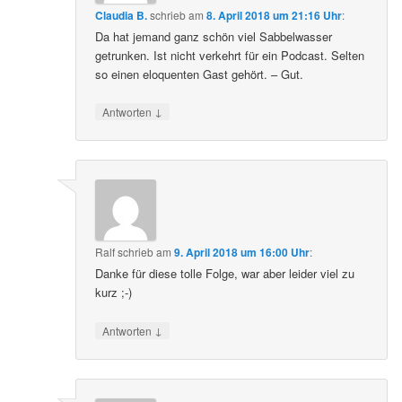
Claudia B.
schrieb
am
8. April 2018 um 21:16 Uhr
:
Da hat jemand ganz schön viel Sabbelwasser
getrunken. Ist nicht verkehrt für ein Podcast. Selten
so einen eloquenten Gast gehört. – Gut.
↓
Antworten
Ralf
schrieb
am
9. April 2018 um 16:00 Uhr
:
Danke für diese tolle Folge, war aber leider viel zu
kurz ;-)
↓
Antworten