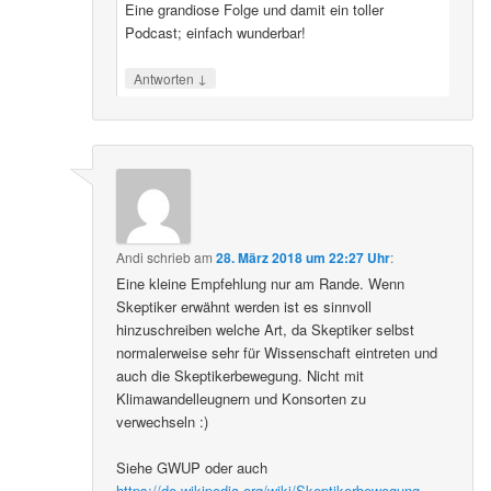
Eine grandiose Folge und damit ein toller
Podcast; einfach wunderbar!
↓
Antworten
Andi
schrieb
am
28. März 2018 um 22:27 Uhr
:
Eine kleine Empfehlung nur am Rande. Wenn
Skeptiker erwähnt werden ist es sinnvoll
hinzuschreiben welche Art, da Skeptiker selbst
normalerweise sehr für Wissenschaft eintreten und
auch die Skeptikerbewegung. Nicht mit
Klimawandelleugnern und Konsorten zu
verwechseln :)
Siehe GWUP oder auch
https://de.wikipedia.org/wiki/Skeptikerbewegung