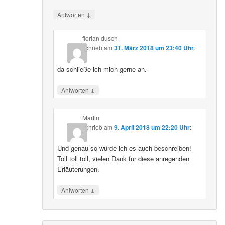
↓
Antworten
florian dusch
schrieb
am
31. März 2018 um 23:40 Uhr
:
da schließe ich mich gerne an.
↓
Antworten
Martin
schrieb
am
9. April 2018 um 22:20 Uhr
:
Und genau so würde ich es auch beschreiben!
Toll toll toll, vielen Dank für diese anregenden
Erläuterungen.
↓
Antworten