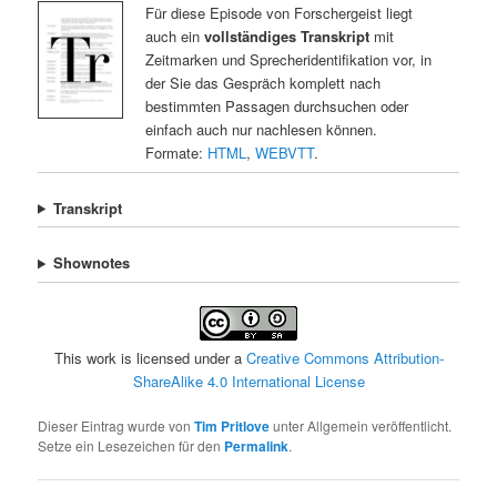
Für diese Episode von Forschergeist liegt
auch ein
vollständiges Transkript
mit
Zeitmarken und Sprecheridentifikation vor, in
der Sie das Gespräch komplett nach
bestimmten Passagen durchsuchen oder
einfach auch nur nachlesen können.
Formate:
HTML
,
WEBVTT
.
Transkript
Shownotes
This work is licensed under a
Creative Commons Attribution-
ShareAlike 4.0 International License
Dieser Eintrag wurde von
Tim Pritlove
unter Allgemein veröffentlicht.
Setze ein Lesezeichen für den
Permalink
.