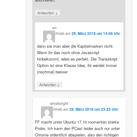
↓
Antworten
an
schrieb
am
29. März 2018 um 14:06 Uhr
:
dann sie man aber die Kapitelmarken nicht.
Wenn ihr das noch ohne Javascript
hinbekommt, wäre es perfekt. Die Transskript
Option ist eine Klasse Idee, ihr werdet immer
(nochmal) besser
↓
Antworten
whatisright
schrieb
am
28. März 2018 um 23:25 Uhr
:
FF macht unter Ubuntu 17.10 momentan starke
Probs, ich kann den PCast leider auch nur unter
Chrome ordentlich abspielen, also den richtigen