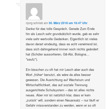
njorg
schrieb
am
30. März 2018 um 16:47 Uhr
:
Danke für das tolle Gespräch. Gerade Zum Ende
hin als Lesch sehr grundsätzlich wurde, gab es sehr
viele sehr wertvolle Gedanken. Eigentlich ist vieles
davon derart eindeutig, dass es echt verwirrend ist,
dass sich dahingehend immer noch nichts geändert
hat (Schüler aussortieren, G8-Abi, Bologna…
*seufz*).
Ein bisschen zu oft hat mir Lesch aber auch das
Wort „früher“ benutzt, als wäre da alles besser
gewesen. Die Ausrichtung auf Wachstum und
Wirtschaftlichkeit, das auf soziale Trennung
ausgerichtete Schulsystem – das ist alles nichts
neues. Aber mir ist natürlich klar, dass er kein
„zurück“ will, sondern einen Neuansatz – nur läuft er
Gefahr missverstanden zu werden, wenn er so oft