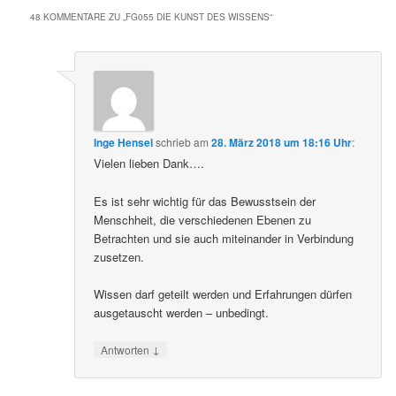
48 KOMMENTARE ZU „
FG055 DIE KUNST DES WISSENS
“
Inge Hensel
schrieb
am
28. März 2018 um 18:16 Uhr
:
Vielen lieben Dank….
Es ist sehr wichtig für das Bewusstsein der
Menschheit, die verschiedenen Ebenen zu
Betrachten und sie auch miteinander in Verbindung
zusetzen.
Wissen darf geteilt werden und Erfahrungen dürfen
ausgetauscht werden – unbedingt.
↓
Antworten