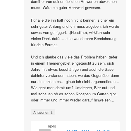
damit er von seinen üblichen Antworten abweichen
muss. Wäre ein guter Mehrwert gewesen.
Für alle die ihn halt noch nicht kennen, sicher ein
sehr guter Anfang und ich muss zugeben, ich wurde
sowas von getriggert…(Headline), wirklich sehr
vielen Dank dafür… eine wunderbare Bereicherung
für dein Format.
Und ich glaube das viele das Problem haben, tiefer
in einem Themengebiet eingetaucht zu sein, sich
Jahre mit etwas beschäftigen und auch die Base
dahinter verstanden haben, wo das Gegenüber dann
nur ein schlichtes… glaub ich nicht argumentieren…
Wie geht man damit um? Umdrehen, Bier auf und
mal schauen ob es schon Knospen im Garten gibt…
oder immer und immer wieder darauf hinweisen…
↓
Antworten
njorg