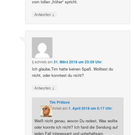
vom tollen „früher“ spricht.
↓
Antworten
Ij
schrieb
am
31. März 2018 um 23:59 Uhr
:
Ich glaube,Tim hatte keinen Spaß. Wolltest du
nicht, oder konntest du nicht?
↓
Antworten
Tim Pritlove
schrieb
am
1. April 2018 um 0:17 Uhr
:
Weiß nicht genau, wovon Du redest. Was wollte
oder konnte ich nicht? Ich fand die Sendung auf
jeden Fall interessant und unterhaltsam.