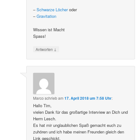
–
Schwarze Löcher
oder
–
Gravitation
Wissen ist Macht
Spass!
↓
Antworten
Marco
schrieb
am
17. April 2018 um 7:58 Uhr
:
Hallo Tim,
vielen Dank für das großartige Interview an Dich und
Herrn Lesch.
Es hat mir unglaublichen Spaß gemacht euch zu
zuhören und ich habe meinen Freunden gleich den
Link geschickt.