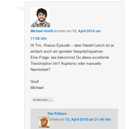
Michael Greth
schrieb
am
12. April 2018 um
17:36 Uhr
:
Hi Tim, Klasse Episode – aber Harald Lesch ist ja
einfach auch ein genialer Gesprächspartner.
Eine Frage: wie bekommst Du diese exzellente
Transkription hin? Auphonic oder manuelle
Nachsrbeit?
Gruß
Michael
↓
Antworten
Tim Pritlove
schrieb
am
12. April 2018 um 21:46 Uhr
: