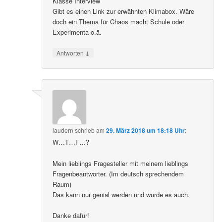
Klasse Interview
Gibt es einen Link zur erwähnten Klimabox. Wäre
doch ein Thema für Chaos macht Schule oder
Experimenta o.ä.
↓
Antworten
laudern
schrieb
am
29. März 2018 um 18:18 Uhr
:
W…T…F…?
Mein lieblings Fragesteller mit meinem lieblings
Fragenbeantworter. (Im deutsch sprechendem
Raum)
Das kann nur genial werden und wurde es auch.
Danke dafür!