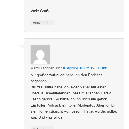
Viele Grüße
↓
Antworten
Marcus
schrieb
am
18. April 2018 um 12:54 Uhr
:
Mit großer Vorfreude habe ich den Podcast
begonnen.
Bis zur Hälfte habe ich leider bisher nur einen
überaus lamentierenden, pessimistischen Harald
Lesch gehört. So hatte ich ihn noch nie gehört.
Ein toller Podcast, ein toller Moderator. Aber ich bin
ziemlich enttäuscht von Lesch. Hätte, würde, sollte,
war. Und was wird?
↓