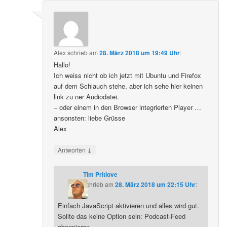
Alex
schrieb
am
28. März 2018 um 19:49 Uhr
:
Hallo!
Ich weiss nicht ob ich jetzt mit Ubuntu und Firefox
auf dem Schlauch stehe, aber ich sehe hier keinen
link zu ner Audiodatei.
– oder einem in den Browser integrierten Player …
ansonsten: liebe Grüsse
Alex
↓
Antworten
Tim Pritlove
schrieb
am
28. März 2018 um 22:15 Uhr
:
Einfach JavaScript aktivieren und alles wird gut.
Sollte das keine Option sein: Podcast-Feed
abonnieren.