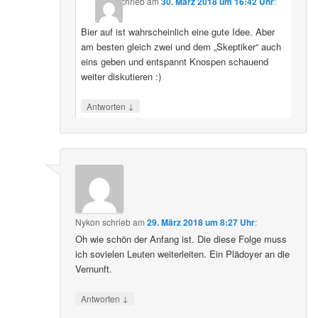
schrieb
am
30. März 2018 um 16:42 Uhr
:
Bier auf ist wahrscheinlich eine gute Idee. Aber
am besten gleich zwei und dem „Skeptiker“ auch
eins geben und entspannt Knospen schauend
weiter diskutieren :)
↓
Antworten
Nykon
schrieb
am
29. März 2018 um 8:27 Uhr
:
Oh wie schön der Anfang ist. Die diese Folge muss
ich sovielen Leuten weiterleiten. Ein Plädoyer an die
Vernunft.
↓
Antworten