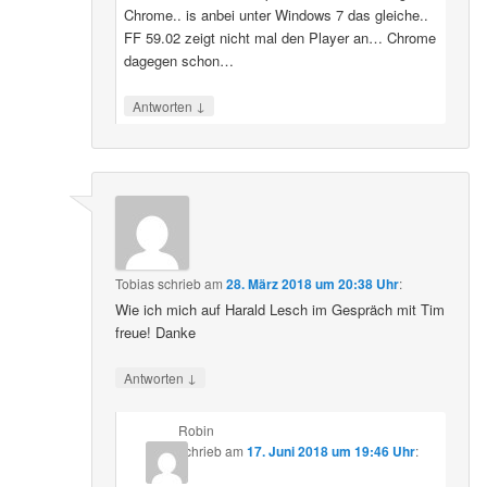
Chrome.. is anbei unter Windows 7 das gleiche..
FF 59.02 zeigt nicht mal den Player an… Chrome
dagegen schon…
↓
Antworten
Tobias
schrieb
am
28. März 2018 um 20:38 Uhr
:
Wie ich mich auf Harald Lesch im Gespräch mit Tim
freue! Danke
↓
Antworten
Robin
schrieb
am
17. Juni 2018 um 19:46 Uhr
: