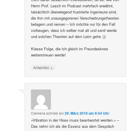
Herrn Prof. Lesch im Podcast mehrfach erwähnt,
tatsächlich überwiegend frustrierte Ingenieure sind,
die ihm mit unausgegorenen Verschwörungstheorien
belagern und nerven – Ich möchte nur für den Fall
vorbeugen, dass ich selber mal alt und senil werde
und solchen Theorien auf dem Leim gehe ;))
Klasse Folge, die ich gleich im Freundeskreis
weiterstreuen werde!
↓
Antworten
Clemens
schrieb
am
29. März 2018 um 9:54 Uhr
:
»Vibration in der Hose muss beantwortet werden.« –
Das nehm ich als die Essenz aus dem Gespräch