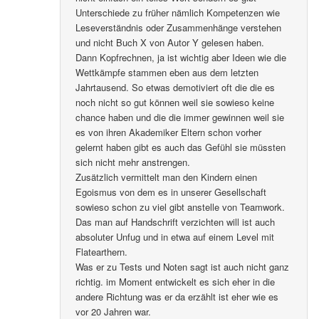
Unterschiede zu früher nämlich Kompetenzen wie
Leseverständnis oder Zusammenhänge verstehen
und nicht Buch X von Autor Y gelesen haben.
Dann Kopfrechnen, ja ist wichtig aber Ideen wie die
Wettkämpfe stammen eben aus dem letzten
Jahrtausend. So etwas demotiviert oft die die es
noch nicht so gut können weil sie sowieso keine
chance haben und die die immer gewinnen weil sie
es von ihren Akademiker Eltern schon vorher
gelernt haben gibt es auch das Gefühl sie müssten
sich nicht mehr anstrengen.
Zusätzlich vermittelt man den Kindern einen
Egoismus von dem es in unserer Gesellschaft
sowieso schon zu viel gibt anstelle von Teamwork.
Das man auf Handschrift verzichten will ist auch
absoluter Unfug und in etwa auf einem Level mit
Flatearthern.
Was er zu Tests und Noten sagt ist auch nicht ganz
richtig. im Moment entwickelt es sich eher in die
andere Richtung was er da erzählt ist eher wie es
vor 20 Jahren war.