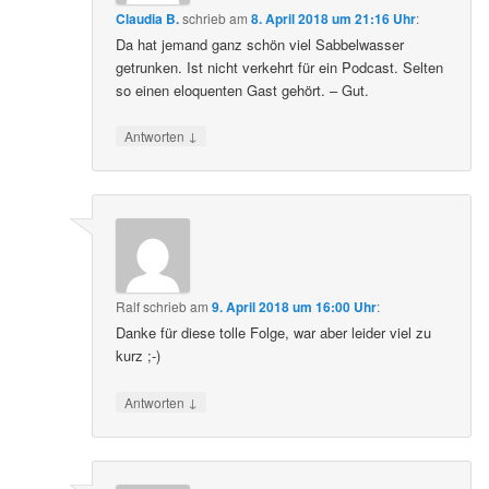
Claudia B.
schrieb
am
8. April 2018 um 21:16 Uhr
:
Da hat jemand ganz schön viel Sabbelwasser
getrunken. Ist nicht verkehrt für ein Podcast. Selten
so einen eloquenten Gast gehört. – Gut.
↓
Antworten
Ralf
schrieb
am
9. April 2018 um 16:00 Uhr
:
Danke für diese tolle Folge, war aber leider viel zu
kurz ;-)
↓
Antworten