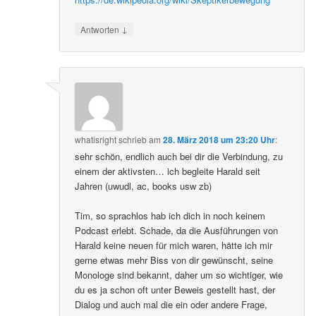
↓
Antworten
whatisright
schrieb
am
28. März 2018 um 23:20 Uhr
:
sehr schön, endlich auch bei dir die Verbindung, zu
einem der aktivsten… ich begleite Harald seit
Jahren (uwudl, ac, books usw zb)
Tim, so sprachlos hab ich dich in noch keinem
Podcast erlebt. Schade, da die Ausführungen von
Harald keine neuen für mich waren, hätte ich mir
gerne etwas mehr Biss von dir gewünscht, seine
Monologe sind bekannt, daher um so wichtiger, wie
du es ja schon oft unter Beweis gestellt hast, der
Dialog und auch mal die ein oder andere Frage,