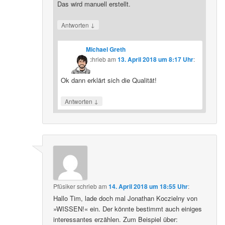
Das wird manuell erstellt.
↓
Antworten
Michael Greth
schrieb
am
13. April 2018 um 8:17 Uhr
:
Ok dann erklärt sich die Qualität!
↓
Antworten
Pfüsiker
schrieb
am
14. April 2018 um 18:55 Uhr
:
Hallo Tim, lade doch mal Jonathan Koczielny von
»WISSEN!« ein. Der könnte bestimmt auch einiges
interessantes erzählen. Zum Beispiel über: