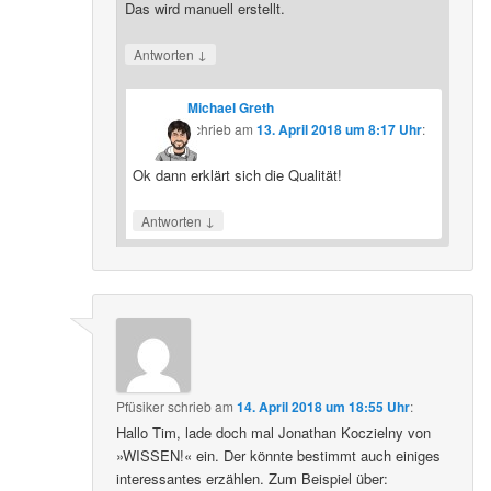
Das wird manuell erstellt.
↓
Antworten
Michael Greth
schrieb
am
13. April 2018 um 8:17 Uhr
:
Ok dann erklärt sich die Qualität!
↓
Antworten
Pfüsiker
schrieb
am
14. April 2018 um 18:55 Uhr
:
Hallo Tim, lade doch mal Jonathan Koczielny von
»WISSEN!« ein. Der könnte bestimmt auch einiges
interessantes erzählen. Zum Beispiel über: