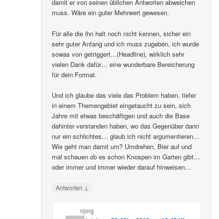
damit er von seinen üblichen Antworten abweichen
muss. Wäre ein guter Mehrwert gewesen.
Für alle die ihn halt noch nicht kennen, sicher ein
sehr guter Anfang und ich muss zugeben, ich wurde
sowas von getriggert…(Headline), wirklich sehr
vielen Dank dafür… eine wunderbare Bereicherung
für dein Format.
Und ich glaube das viele das Problem haben, tiefer
in einem Themengebiet eingetaucht zu sein, sich
Jahre mit etwas beschäftigen und auch die Base
dahinter verstanden haben, wo das Gegenüber dann
nur ein schlichtes… glaub ich nicht argumentieren…
Wie geht man damit um? Umdrehen, Bier auf und
mal schauen ob es schon Knospen im Garten gibt…
oder immer und immer wieder darauf hinweisen…
↓
Antworten
njorg