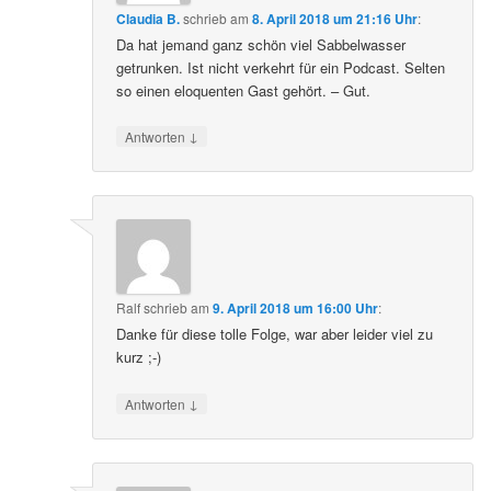
Claudia B.
schrieb
am
8. April 2018 um 21:16 Uhr
:
Da hat jemand ganz schön viel Sabbelwasser
getrunken. Ist nicht verkehrt für ein Podcast. Selten
so einen eloquenten Gast gehört. – Gut.
↓
Antworten
Ralf
schrieb
am
9. April 2018 um 16:00 Uhr
:
Danke für diese tolle Folge, war aber leider viel zu
kurz ;-)
↓
Antworten