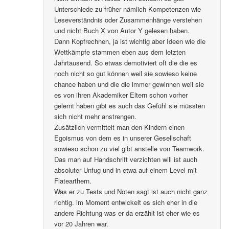
Unterschiede zu früher nämlich Kompetenzen wie
Leseverständnis oder Zusammenhänge verstehen
und nicht Buch X von Autor Y gelesen haben.
Dann Kopfrechnen, ja ist wichtig aber Ideen wie die
Wettkämpfe stammen eben aus dem letzten
Jahrtausend. So etwas demotiviert oft die die es
noch nicht so gut können weil sie sowieso keine
chance haben und die die immer gewinnen weil sie
es von ihren Akademiker Eltern schon vorher
gelernt haben gibt es auch das Gefühl sie müssten
sich nicht mehr anstrengen.
Zusätzlich vermittelt man den Kindern einen
Egoismus von dem es in unserer Gesellschaft
sowieso schon zu viel gibt anstelle von Teamwork.
Das man auf Handschrift verzichten will ist auch
absoluter Unfug und in etwa auf einem Level mit
Flatearthern.
Was er zu Tests und Noten sagt ist auch nicht ganz
richtig. im Moment entwickelt es sich eher in die
andere Richtung was er da erzählt ist eher wie es
vor 20 Jahren war.