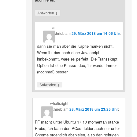
↓
Antworten
an
schrieb
am
29. März 2018 um 14:06 Uhr
:
dann sie man aber die Kapitelmarken nicht.
Wenn ihr das noch ohne Javascript
hinbekommt, wäre es perfekt. Die Transskript
Option ist eine Klasse Idee, ihr werdet immer
(nochmal) besser
↓
Antworten
whatisright
schrieb
am
28. März 2018 um 23:25 Uhr
:
FF macht unter Ubuntu 17.10 momentan starke
Probs, ich kann den PCast leider auch nur unter
Chrome ordentlich abspielen, also den richtigen