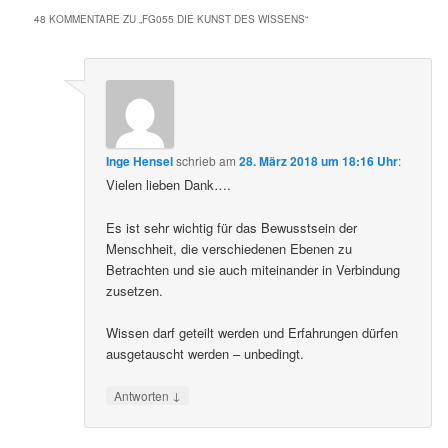
48 KOMMENTARE ZU „
FG055 DIE KUNST DES WISSENS
“
Inge Hensel
schrieb
am
28. März 2018 um 18:16 Uhr
:
Vielen lieben Dank….
Es ist sehr wichtig für das Bewusstsein der
Menschheit, die verschiedenen Ebenen zu
Betrachten und sie auch miteinander in Verbindung
zusetzen.
Wissen darf geteilt werden und Erfahrungen dürfen
ausgetauscht werden – unbedingt.
↓
Antworten