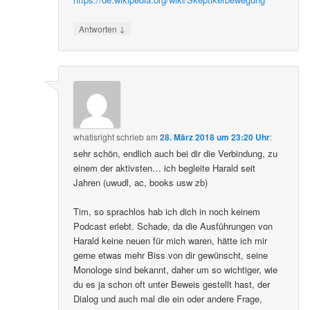
↓
Antworten
whatisright
schrieb
am
28. März 2018 um 23:20 Uhr
:
sehr schön, endlich auch bei dir die Verbindung, zu
einem der aktivsten… ich begleite Harald seit
Jahren (uwudl, ac, books usw zb)
Tim, so sprachlos hab ich dich in noch keinem
Podcast erlebt. Schade, da die Ausführungen von
Harald keine neuen für mich waren, hätte ich mir
gerne etwas mehr Biss von dir gewünscht, seine
Monologe sind bekannt, daher um so wichtiger, wie
du es ja schon oft unter Beweis gestellt hast, der
Dialog und auch mal die ein oder andere Frage,