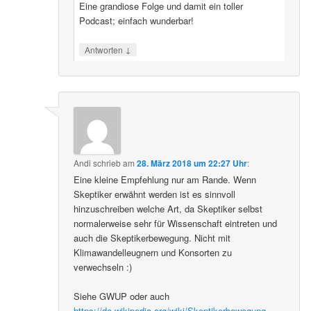
Eine grandiose Folge und damit ein toller
Podcast; einfach wunderbar!
↓
Antworten
Andi
schrieb
am
28. März 2018 um 22:27 Uhr
:
Eine kleine Empfehlung nur am Rande. Wenn
Skeptiker erwähnt werden ist es sinnvoll
hinzuschreiben welche Art, da Skeptiker selbst
normalerweise sehr für Wissenschaft eintreten und
auch die Skeptikerbewegung. Nicht mit
Klimawandelleugnern und Konsorten zu
verwechseln :)
Siehe GWUP oder auch
https://de.wikipedia.org/wiki/Skeptikerbewegung