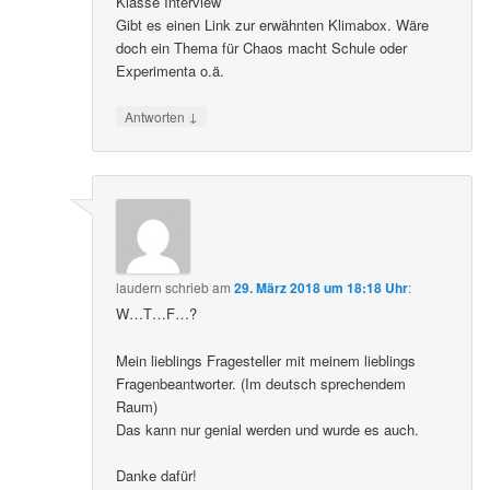
Klasse Interview
Gibt es einen Link zur erwähnten Klimabox. Wäre
doch ein Thema für Chaos macht Schule oder
Experimenta o.ä.
↓
Antworten
laudern
schrieb
am
29. März 2018 um 18:18 Uhr
:
W…T…F…?
Mein lieblings Fragesteller mit meinem lieblings
Fragenbeantworter. (Im deutsch sprechendem
Raum)
Das kann nur genial werden und wurde es auch.
Danke dafür!