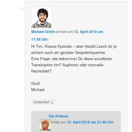
Michael Greth
schrieb
am
12. April 2018 um
17:36 Uhr
:
Hi Tim, Klasse Episode – aber Harald Lesch ist ja
einfach auch ein genialer Gesprächspartner.
Eine Frage: wie bekommst Du diese exzellente
Transkription hin? Auphonic oder manuelle
Nachsrbeit?
Gruß
Michael
↓
Antworten
Tim Pritlove
schrieb
am
12. April 2018 um 21:46 Uhr
: