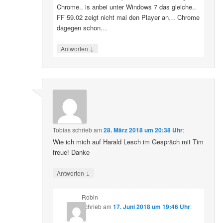
Chrome.. is anbei unter Windows 7 das gleiche..
FF 59.02 zeigt nicht mal den Player an… Chrome
dagegen schon…
↓
Antworten
Tobias
schrieb
am
28. März 2018 um 20:38 Uhr
:
Wie ich mich auf Harald Lesch im Gespräch mit Tim
freue! Danke
↓
Antworten
Robin
schrieb
am
17. Juni 2018 um 19:46 Uhr
: