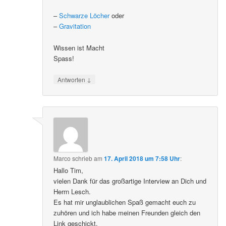
–
Schwarze Löcher
oder
–
Gravitation
Wissen ist Macht
Spass!
↓
Antworten
Marco
schrieb
am
17. April 2018 um 7:58 Uhr
:
Hallo Tim,
vielen Dank für das großartige Interview an Dich und
Herrn Lesch.
Es hat mir unglaublichen Spaß gemacht euch zu
zuhören und ich habe meinen Freunden gleich den
Link geschickt.