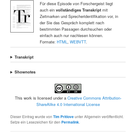
Für diese Episode von Forschergeist liegt
auch ein
vollständiges Transkript
mit
Zeitmarken und Sprecheridentifikation vor, in
der Sie das Gespräch komplett nach
bestimmten Passagen durchsuchen oder
einfach auch nur nachlesen können.
Formate:
HTML
,
WEBVTT
.
Transkript
Shownotes
This work is licensed under a
Creative Commons Attribution-
ShareAlike 4.0 International License
Dieser Eintrag wurde von
Tim Pritlove
unter Allgemein veröffentlicht.
Setze ein Lesezeichen für den
Permalink
.