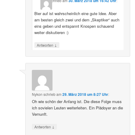
schrieb
am
30. März 2018 um 16:42 Uhr
:
Bier auf ist wahrscheinlich eine gute Idee. Aber
am besten gleich zwei und dem „Skeptiker“ auch
eins geben und entspannt Knospen schauend
weiter diskutieren :)
↓
Antworten
Nykon
schrieb
am
29. März 2018 um 8:27 Uhr
:
Oh wie schön der Anfang ist. Die diese Folge muss
ich sovielen Leuten weiterleiten. Ein Plädoyer an die
Vernunft.
↓
Antworten