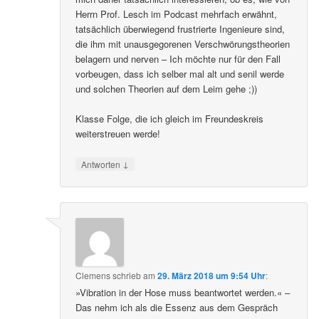
Herrn Prof. Lesch im Podcast mehrfach erwähnt,
tatsächlich überwiegend frustrierte Ingenieure sind,
die ihm mit unausgegorenen Verschwörungstheorien
belagern und nerven – Ich möchte nur für den Fall
vorbeugen, dass ich selber mal alt und senil werde
und solchen Theorien auf dem Leim gehe ;))
Klasse Folge, die ich gleich im Freundeskreis
weiterstreuen werde!
↓
Antworten
Clemens
schrieb
am
29. März 2018 um 9:54 Uhr
:
»Vibration in der Hose muss beantwortet werden.« –
Das nehm ich als die Essenz aus dem Gespräch