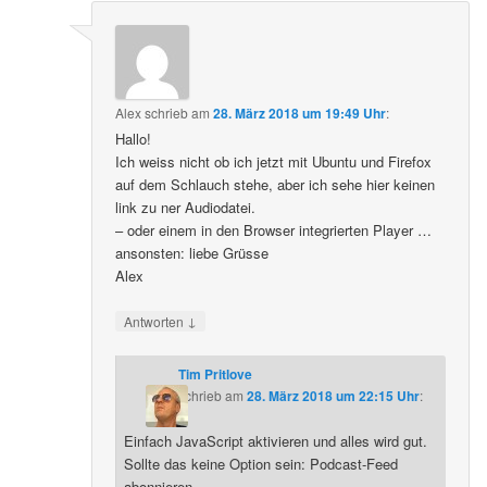
Alex
schrieb
am
28. März 2018 um 19:49 Uhr
:
Hallo!
Ich weiss nicht ob ich jetzt mit Ubuntu und Firefox
auf dem Schlauch stehe, aber ich sehe hier keinen
link zu ner Audiodatei.
– oder einem in den Browser integrierten Player …
ansonsten: liebe Grüsse
Alex
↓
Antworten
Tim Pritlove
schrieb
am
28. März 2018 um 22:15 Uhr
:
Einfach JavaScript aktivieren und alles wird gut.
Sollte das keine Option sein: Podcast-Feed
abonnieren.