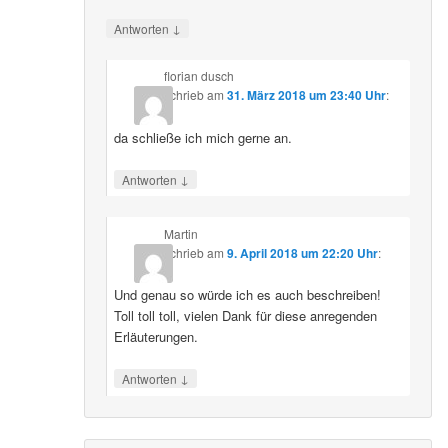
↓
Antworten
florian dusch
schrieb
am
31. März 2018 um 23:40 Uhr
:
da schließe ich mich gerne an.
↓
Antworten
Martin
schrieb
am
9. April 2018 um 22:20 Uhr
:
Und genau so würde ich es auch beschreiben!
Toll toll toll, vielen Dank für diese anregenden
Erläuterungen.
↓
Antworten