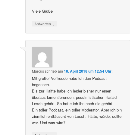
Viele Grüße
↓
Antworten
Marcus
schrieb
am
18. April 2018 um 12:54 Uhr
:
Mit großer Vorfreude habe ich den Podcast
begonnen.
Bis zur Hälfte habe ich leider bisher nur einen
überaus lamentierenden, pessimistischen Harald
Lesch gehört. So hatte ich ihn noch nie gehört.
Ein toller Podcast, ein toller Moderator. Aber ich bin
ziemlich enttäuscht von Lesch. Hätte, würde, sollte,
war. Und was wird?
↓