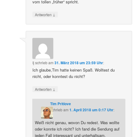
vom tollen „früher“ spricht.
↓
Antworten
Ij
schrieb
am
31. März 2018 um 23:59 Uhr
:
Ich glaube,Tim hatte keinen Spaß. Wolltest du
nicht, oder konntest du nicht?
↓
Antworten
Tim Pritlove
schrieb
am
1. April 2018 um 0:17 Uhr
:
Weiß nicht genau, wovon Du redest. Was wollte
oder konnte ich nicht? Ich fand die Sendung auf
jeden Fall interessant und unterhaltsam.