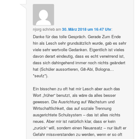
njorg
schrieb
am
30. März 2018 um 16:47 Uhr
:
Danke für das tolle Gespräch. Gerade Zum Ende
hin als Lesch sehr grundsätzlich wurde, gab es sehr
viele sehr wertvolle Gedanken. Eigentlich ist vieles
davon derart eindeutig, dass es echt verwirrend ist,
dass sich dahingehend immer noch nichts geändert
hat (Schüler aussortieren, G8-Abi, Bologna…
*seufz*).
Ein bisschen zu oft hat mir Lesch aber auch das
Wort „früher“ benutzt, als wäre da alles besser
gewesen. Die Ausrichtung auf Wachstum und
Wirtschaftlichkeit, das auf soziale Trennung
ausgerichtete Schulsystem – das ist alles nichts
neues. Aber mir ist natürlich klar, dass er kein
„zurück“ will, sondern einen Neuansatz – nur läuft er
Gefahr missverstanden zu werden, wenn er so oft