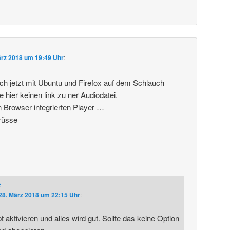
ärz 2018 um 19:49 Uhr
:
ich jetzt mit Ubuntu und Firefox auf dem Schlauch
e hier keinen link zu ner Audiodatei.
n Browser integrierten Player …
rüsse
e
28. März 2018 um 22:15 Uhr
:
 aktivieren und alles wird gut. Sollte das keine Option