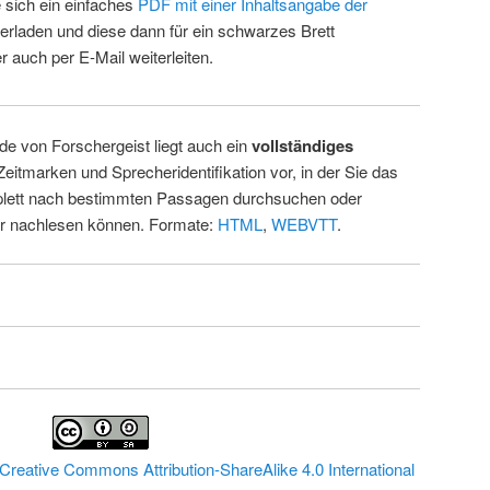
 sich ein einfaches
PDF mit einer Inhaltsangabe der
erladen und diese dann für ein schwarzes Brett
 auch per E-Mail weiterleiten.
de von Forschergeist liegt auch ein
vollständiges
Zeitmarken und Sprecheridentifikation vor, in der Sie das
ett nach bestimmten Passagen durchsuchen oder
ur nachlesen können. Formate:
HTML
,
WEBVTT
.
Creative Commons Attribution-ShareAlike 4.0 International