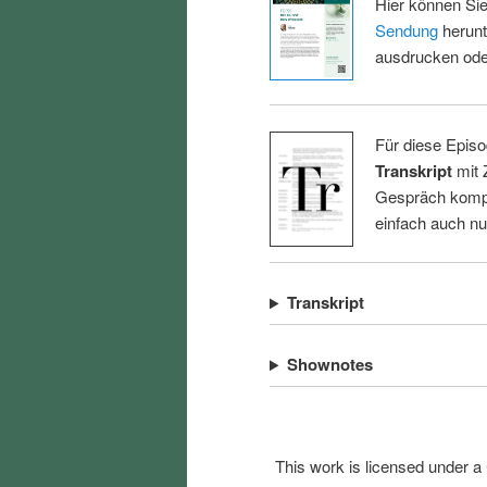
Hier können Sie
Sendung
herunt
ausdrucken oder
Für diese Episo
Transkript
mit 
Gespräch kompl
einfach auch n
Transkript
Shownotes
This work is licensed under a