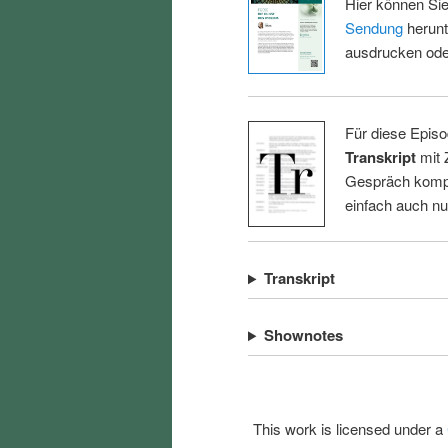
Hier können Sie
Sendung
herunt
ausdrucken oder
Für diese Episo
Transkript
mit 
Gespräch kompl
einfach auch n
Transkript
Shownotes
This work is licensed under a