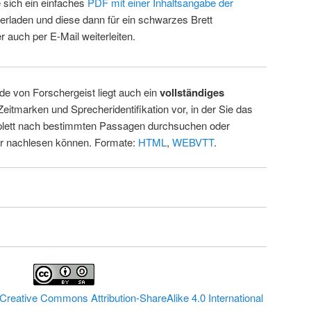
 sich ein einfaches
PDF mit einer Inhaltsangabe der
erladen und diese dann für ein schwarzes Brett
 auch per E-Mail weiterleiten.
de von Forschergeist liegt auch ein
vollständiges
Zeitmarken und Sprecheridentifikation vor, in der Sie das
ett nach bestimmten Passagen durchsuchen oder
ur nachlesen können. Formate:
HTML
,
WEBVTT
.
Creative Commons Attribution-ShareAlike 4.0 International