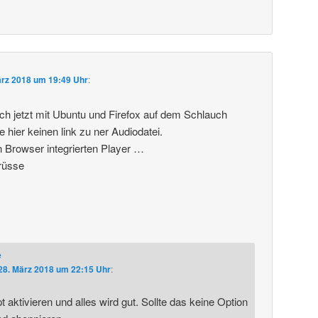
ärz 2018 um 19:49 Uhr
:
ich jetzt mit Ubuntu und Firefox auf dem Schlauch
e hier keinen link zu ner Audiodatei.
n Browser integrierten Player …
rüsse
e
28. März 2018 um 22:15 Uhr
:
 aktivieren und alles wird gut. Sollte das keine Option