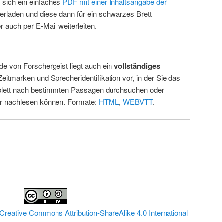
 sich ein einfaches
PDF mit einer Inhaltsangabe der
erladen und diese dann für ein schwarzes Brett
 auch per E-Mail weiterleiten.
de von Forschergeist liegt auch ein
vollständiges
Zeitmarken und Sprecheridentifikation vor, in der Sie das
ett nach bestimmten Passagen durchsuchen oder
ur nachlesen können. Formate:
HTML
,
WEBVTT
.
Creative Commons Attribution-ShareAlike 4.0 International