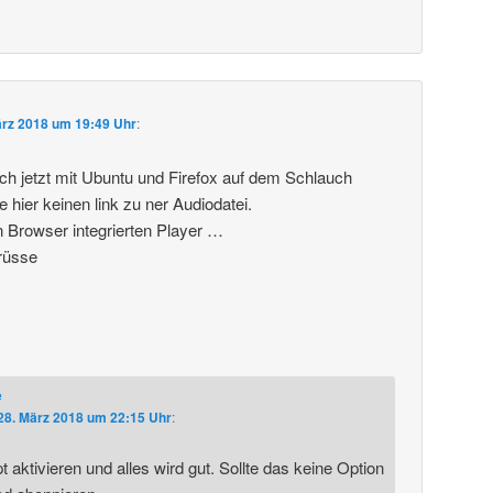
ärz 2018 um 19:49 Uhr
:
ich jetzt mit Ubuntu und Firefox auf dem Schlauch
e hier keinen link zu ner Audiodatei.
n Browser integrierten Player …
rüsse
e
28. März 2018 um 22:15 Uhr
:
 aktivieren und alles wird gut. Sollte das keine Option