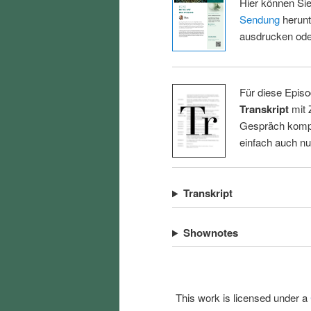
Hier können Sie
Sendung
herunt
ausdrucken oder
Für diese Episo
Transkript
mit 
Gespräch kompl
einfach auch n
Transkript
Shownotes
This work is licensed under a