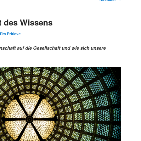
t des Wissens
Tim Pritlove
schaft auf die Gesellschaft und wie sich unsere