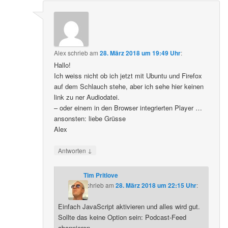
Alex
schrieb
am
28. März 2018 um 19:49 Uhr
:
Hallo!
Ich weiss nicht ob ich jetzt mit Ubuntu und Firefox
auf dem Schlauch stehe, aber ich sehe hier keinen
link zu ner Audiodatei.
– oder einem in den Browser integrierten Player …
ansonsten: liebe Grüsse
Alex
↓
Antworten
Tim Pritlove
schrieb
am
28. März 2018 um 22:15 Uhr
:
Einfach JavaScript aktivieren und alles wird gut.
Sollte das keine Option sein: Podcast-Feed
abonnieren.