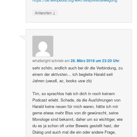
↓
Antworten
whatisright
schrieb
am
28. März 2018 um 23:20 Uhr
:
sehr schön, endlich auch bei dir die Verbindung, zu
einem der aktivsten… ich begleite Harald seit
Jahren (uwudl, ac, books usw zb)
Tim, so sprachlos hab ich dich in noch keinem
Podcast erlebt. Schade, da die Ausführungen von
Harald keine neuen für mich waren, hätte ich mir
gerne etwas mehr Biss von dir gewünscht, seine
Monologe sind bekannt, daher um so wichtiger, wie
du es ja schon oft unter Beweis gestellt hast, der
Dialog und auch mal die ein oder andere Frage,