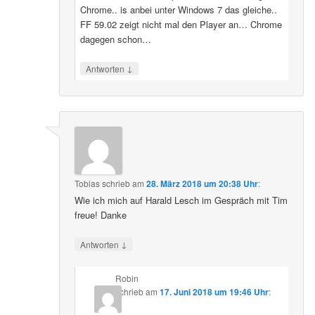
Chrome.. is anbei unter Windows 7 das gleiche..
FF 59.02 zeigt nicht mal den Player an… Chrome
dagegen schon…
↓
Antworten
Tobias
schrieb
am
28. März 2018 um 20:38 Uhr
:
Wie ich mich auf Harald Lesch im Gespräch mit Tim
freue! Danke
↓
Antworten
Robin
schrieb
am
17. Juni 2018 um 19:46 Uhr
: