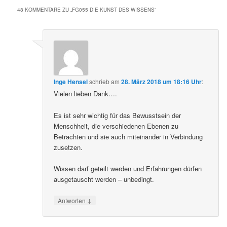
48 KOMMENTARE ZU „
FG055 DIE KUNST DES WISSENS
“
Inge Hensel
schrieb
am
28. März 2018 um 18:16 Uhr
:
Vielen lieben Dank….
Es ist sehr wichtig für das Bewusstsein der
Menschheit, die verschiedenen Ebenen zu
Betrachten und sie auch miteinander in Verbindung
zusetzen.
Wissen darf geteilt werden und Erfahrungen dürfen
ausgetauscht werden – unbedingt.
↓
Antworten