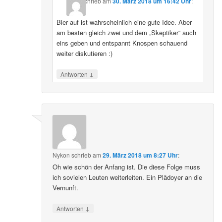
schrieb
am
30. März 2018 um 16:42 Uhr
:
Bier auf ist wahrscheinlich eine gute Idee. Aber
am besten gleich zwei und dem „Skeptiker“ auch
eins geben und entspannt Knospen schauend
weiter diskutieren :)
↓
Antworten
Nykon
schrieb
am
29. März 2018 um 8:27 Uhr
:
Oh wie schön der Anfang ist. Die diese Folge muss
ich sovielen Leuten weiterleiten. Ein Plädoyer an die
Vernunft.
↓
Antworten