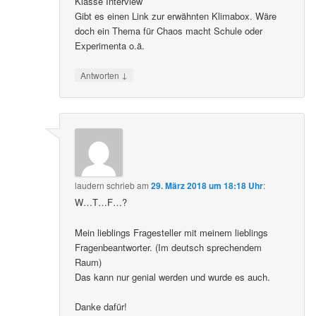
Klasse Interview
Gibt es einen Link zur erwähnten Klimabox. Wäre
doch ein Thema für Chaos macht Schule oder
Experimenta o.ä.
↓
Antworten
laudern
schrieb
am
29. März 2018 um 18:18 Uhr
:
W…T…F…?
Mein lieblings Fragesteller mit meinem lieblings
Fragenbeantworter. (Im deutsch sprechendem
Raum)
Das kann nur genial werden und wurde es auch.
Danke dafür!