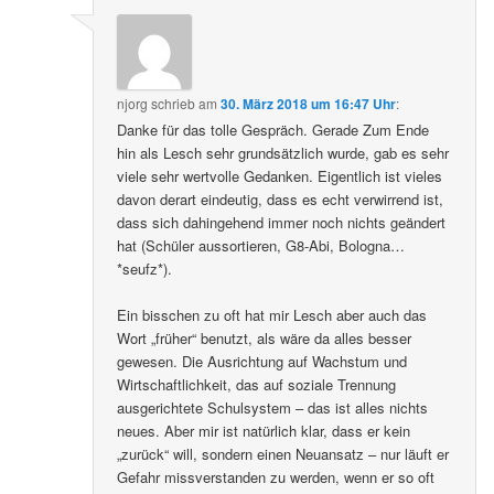
njorg
schrieb
am
30. März 2018 um 16:47 Uhr
:
Danke für das tolle Gespräch. Gerade Zum Ende
hin als Lesch sehr grundsätzlich wurde, gab es sehr
viele sehr wertvolle Gedanken. Eigentlich ist vieles
davon derart eindeutig, dass es echt verwirrend ist,
dass sich dahingehend immer noch nichts geändert
hat (Schüler aussortieren, G8-Abi, Bologna…
*seufz*).
Ein bisschen zu oft hat mir Lesch aber auch das
Wort „früher“ benutzt, als wäre da alles besser
gewesen. Die Ausrichtung auf Wachstum und
Wirtschaftlichkeit, das auf soziale Trennung
ausgerichtete Schulsystem – das ist alles nichts
neues. Aber mir ist natürlich klar, dass er kein
„zurück“ will, sondern einen Neuansatz – nur läuft er
Gefahr missverstanden zu werden, wenn er so oft