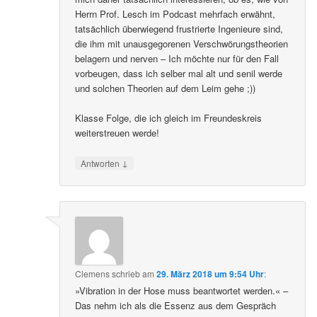
Herrn Prof. Lesch im Podcast mehrfach erwähnt,
tatsächlich überwiegend frustrierte Ingenieure sind,
die ihm mit unausgegorenen Verschwörungstheorien
belagern und nerven – Ich möchte nur für den Fall
vorbeugen, dass ich selber mal alt und senil werde
und solchen Theorien auf dem Leim gehe ;))
Klasse Folge, die ich gleich im Freundeskreis
weiterstreuen werde!
↓
Antworten
Clemens
schrieb
am
29. März 2018 um 9:54 Uhr
:
»Vibration in der Hose muss beantwortet werden.« –
Das nehm ich als die Essenz aus dem Gespräch