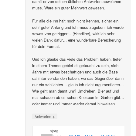
damit er von seinen üblichen Antworten abweichen
muss. Wäre ein guter Mehrwert gewesen.
Für alle die ihn halt noch nicht kennen, sicher ein
sehr guter Anfang und ich muss zugeben, ich wurde
sowas von getriggert…(Headline), wirklich sehr
vielen Dank dafür… eine wunderbare Bereicherung
für dein Format.
Und ich glaube das viele das Problem haben, tiefer
in einem Themengebiet eingetaucht zu sein, sich
Jahre mit etwas beschäftigen und auch die Base
dahinter verstanden haben, wo das Gegenüber dann
nur ein schlichtes… glaub ich nicht argumentieren…
Wie geht man damit um? Umdrehen, Bier auf und
mal schauen ob es schon Knospen im Garten gibt…
oder immer und immer wieder darauf hinweisen…
↓
Antworten
njorg