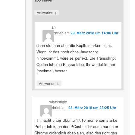
↓
Antworten
an
schrieb
am
29. März 2018 um 14:06 Uhr
:
dann sie man aber die Kapitelmarken nicht.
Wenn ihr das noch ohne Javascript
hinbekommt, wäre es perfekt. Die Transskript
Option ist eine Klasse Idee, ihr werdet immer
(nochmal) besser
↓
Antworten
whatisright
schrieb
am
28. März 2018 um 23:25 Uhr
:
FF macht unter Ubuntu 17.10 momentan starke
Probs, ich kann den PCast leider auch nur unter
Chrome ordentlich abspielen, also den richtigen