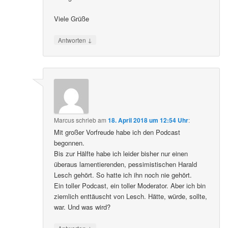
Viele Grüße
↓
Antworten
Marcus
schrieb
am
18. April 2018 um 12:54 Uhr
:
Mit großer Vorfreude habe ich den Podcast
begonnen.
Bis zur Hälfte habe ich leider bisher nur einen
überaus lamentierenden, pessimistischen Harald
Lesch gehört. So hatte ich ihn noch nie gehört.
Ein toller Podcast, ein toller Moderator. Aber ich bin
ziemlich enttäuscht von Lesch. Hätte, würde, sollte,
war. Und was wird?
↓