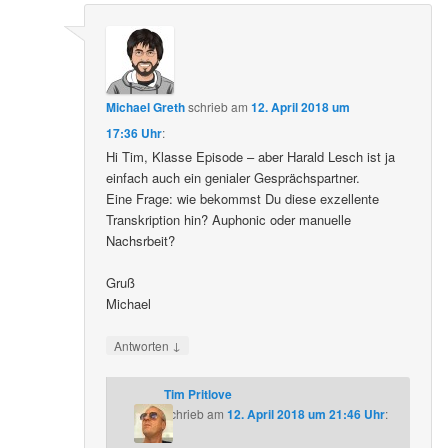
Michael Greth
schrieb
am
12. April 2018 um
17:36 Uhr
:
Hi Tim, Klasse Episode – aber Harald Lesch ist ja
einfach auch ein genialer Gesprächspartner.
Eine Frage: wie bekommst Du diese exzellente
Transkription hin? Auphonic oder manuelle
Nachsrbeit?
Gruß
Michael
↓
Antworten
Tim Pritlove
schrieb
am
12. April 2018 um 21:46 Uhr
: