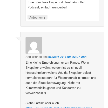
Eine grandiose Folge und damit ein toller
Podcast; einfach wunderbar!
↓
Antworten
Andi
schrieb
am
28. März 2018 um 22:27 Uhr
:
Eine kleine Empfehlung nur am Rande. Wenn
Skeptiker erwähnt werden ist es sinnvoll
hinzuschreiben welche Art, da Skeptiker selbst
normalerweise sehr für Wissenschaft eintreten und
auch die Skeptikerbewegung. Nicht mit
Klimawandelleugnern und Konsorten zu
verwechseln :)
Siehe GWUP oder auch
https://de.wikipedia.org/wiki/Skeptikerbewegung