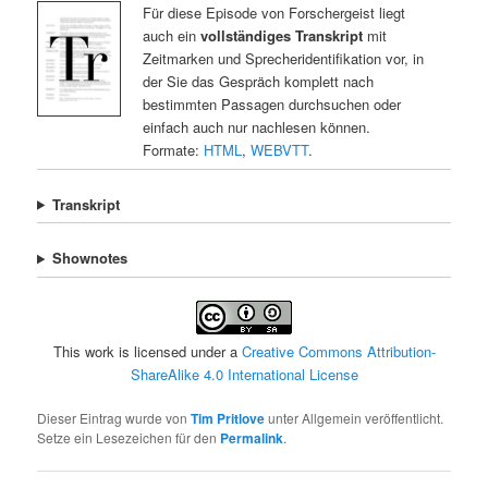
Für diese Episode von Forschergeist liegt
auch ein
vollständiges Transkript
mit
Zeitmarken und Sprecheridentifikation vor, in
der Sie das Gespräch komplett nach
bestimmten Passagen durchsuchen oder
einfach auch nur nachlesen können.
Formate:
HTML
,
WEBVTT
.
Transkript
Shownotes
This work is licensed under a
Creative Commons Attribution-
ShareAlike 4.0 International License
Dieser Eintrag wurde von
Tim Pritlove
unter Allgemein veröffentlicht.
Setze ein Lesezeichen für den
Permalink
.