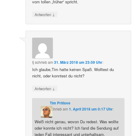
vom tollen „früher“ spricht.
↓
Antworten
Ij
schrieb
am
31. März 2018 um 23:59 Uhr
:
Ich glaube,Tim hatte keinen Spaß. Wolltest du
nicht, oder konntest du nicht?
↓
Antworten
Tim Pritlove
schrieb
am
1. April 2018 um 0:17 Uhr
:
Weiß nicht genau, wovon Du redest. Was wollte
oder konnte ich nicht? Ich fand die Sendung auf
jeden Fall interessant und unterhaltsam.