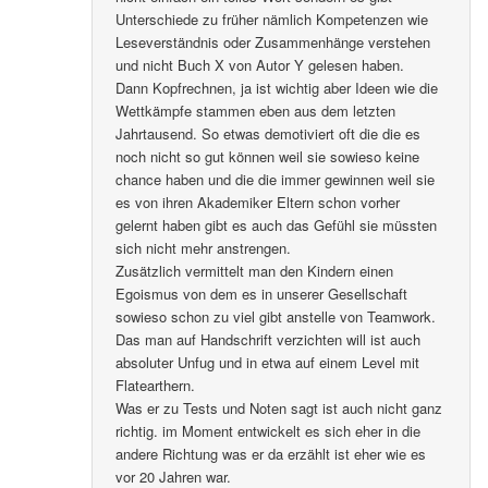
Unterschiede zu früher nämlich Kompetenzen wie
Leseverständnis oder Zusammenhänge verstehen
und nicht Buch X von Autor Y gelesen haben.
Dann Kopfrechnen, ja ist wichtig aber Ideen wie die
Wettkämpfe stammen eben aus dem letzten
Jahrtausend. So etwas demotiviert oft die die es
noch nicht so gut können weil sie sowieso keine
chance haben und die die immer gewinnen weil sie
es von ihren Akademiker Eltern schon vorher
gelernt haben gibt es auch das Gefühl sie müssten
sich nicht mehr anstrengen.
Zusätzlich vermittelt man den Kindern einen
Egoismus von dem es in unserer Gesellschaft
sowieso schon zu viel gibt anstelle von Teamwork.
Das man auf Handschrift verzichten will ist auch
absoluter Unfug und in etwa auf einem Level mit
Flatearthern.
Was er zu Tests und Noten sagt ist auch nicht ganz
richtig. im Moment entwickelt es sich eher in die
andere Richtung was er da erzählt ist eher wie es
vor 20 Jahren war.