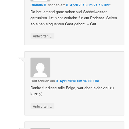
Claudia B.
schrieb
am
8. April 2018 um 21:16 Uhr
:
Da hat jemand ganz schön viel Sabbelwasser
getrunken. Ist nicht verkehrt für ein Podcast. Selten
so einen eloquenten Gast gehört. – Gut.
↓
Antworten
Ralf
schrieb
am
9. April 2018 um 16:00 Uhr
:
Danke für diese tolle Folge, war aber leider viel zu
kurz ;-)
↓
Antworten