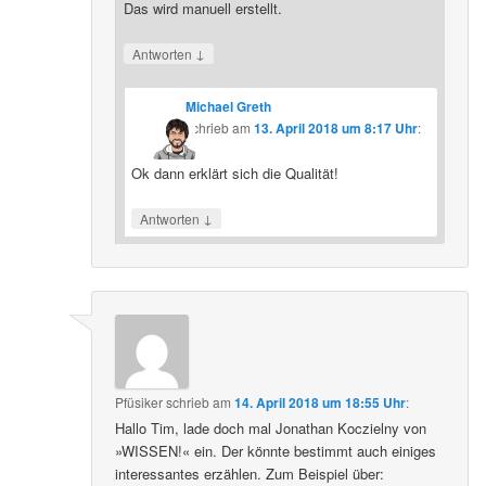
Das wird manuell erstellt.
↓
Antworten
Michael Greth
schrieb
am
13. April 2018 um 8:17 Uhr
:
Ok dann erklärt sich die Qualität!
↓
Antworten
Pfüsiker
schrieb
am
14. April 2018 um 18:55 Uhr
:
Hallo Tim, lade doch mal Jonathan Koczielny von
»WISSEN!« ein. Der könnte bestimmt auch einiges
interessantes erzählen. Zum Beispiel über: