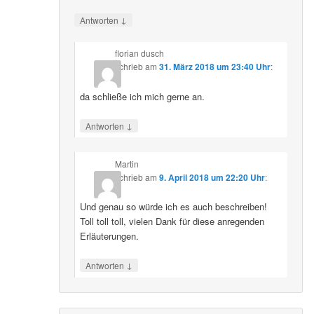
↓
Antworten
florian dusch
schrieb
am
31. März 2018 um 23:40 Uhr
:
da schließe ich mich gerne an.
↓
Antworten
Martin
schrieb
am
9. April 2018 um 22:20 Uhr
:
Und genau so würde ich es auch beschreiben!
Toll toll toll, vielen Dank für diese anregenden
Erläuterungen.
↓
Antworten