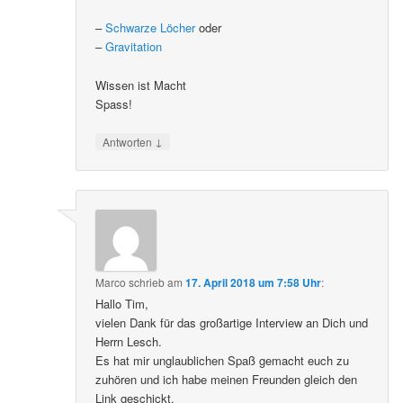
–
Schwarze Löcher
oder
–
Gravitation
Wissen ist Macht
Spass!
↓
Antworten
Marco
schrieb
am
17. April 2018 um 7:58 Uhr
:
Hallo Tim,
vielen Dank für das großartige Interview an Dich und
Herrn Lesch.
Es hat mir unglaublichen Spaß gemacht euch zu
zuhören und ich habe meinen Freunden gleich den
Link geschickt.