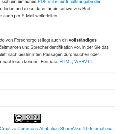
 sich ein einfaches
PDF mit einer Inhaltsangabe der
erladen und diese dann für ein schwarzes Brett
 auch per E-Mail weiterleiten.
de von Forschergeist liegt auch ein
vollständiges
Zeitmarken und Sprecheridentifikation vor, in der Sie das
ett nach bestimmten Passagen durchsuchen oder
ur nachlesen können. Formate:
HTML
,
WEBVTT
.
Creative Commons Attribution-ShareAlike 4.0 International