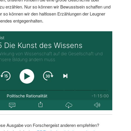
zu erzählen. Nur so können wir Bewusstsein schaffen und
r so können wir den haltlosen Erzählungen der Leugner
endes entgegenhalten.
ese Ausgabe von Forschergeist anderen empfehlen?