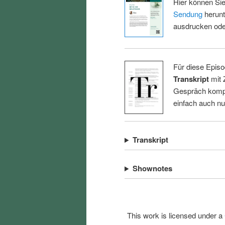
Hier können Sie
Sendung
herunt
ausdrucken oder
Für diese Episo
Transkript
mit 
Gespräch kompl
einfach auch n
Transkript
Shownotes
This work is licensed under a