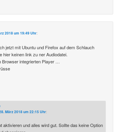
ärz 2018 um 19:49 Uhr
:
ich jetzt mit Ubuntu und Firefox auf dem Schlauch
e hier keinen link zu ner Audiodatei.
n Browser integrierten Player …
rüsse
e
28. März 2018 um 22:15 Uhr
:
 aktivieren und alles wird gut. Sollte das keine Option