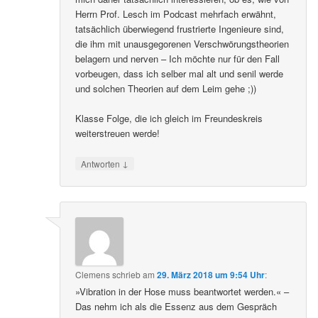
Herrn Prof. Lesch im Podcast mehrfach erwähnt,
tatsächlich überwiegend frustrierte Ingenieure sind,
die ihm mit unausgegorenen Verschwörungstheorien
belagern und nerven – Ich möchte nur für den Fall
vorbeugen, dass ich selber mal alt und senil werde
und solchen Theorien auf dem Leim gehe ;))
Klasse Folge, die ich gleich im Freundeskreis
weiterstreuen werde!
↓
Antworten
Clemens
schrieb
am
29. März 2018 um 9:54 Uhr
:
»Vibration in der Hose muss beantwortet werden.« –
Das nehm ich als die Essenz aus dem Gespräch