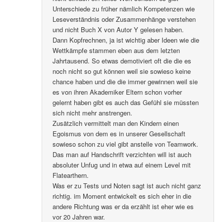
Unterschiede zu früher nämlich Kompetenzen wie
Leseverständnis oder Zusammenhänge verstehen
und nicht Buch X von Autor Y gelesen haben.
Dann Kopfrechnen, ja ist wichtig aber Ideen wie die
Wettkämpfe stammen eben aus dem letzten
Jahrtausend. So etwas demotiviert oft die die es
noch nicht so gut können weil sie sowieso keine
chance haben und die die immer gewinnen weil sie
es von ihren Akademiker Eltern schon vorher
gelernt haben gibt es auch das Gefühl sie müssten
sich nicht mehr anstrengen.
Zusätzlich vermittelt man den Kindern einen
Egoismus von dem es in unserer Gesellschaft
sowieso schon zu viel gibt anstelle von Teamwork.
Das man auf Handschrift verzichten will ist auch
absoluter Unfug und in etwa auf einem Level mit
Flatearthern.
Was er zu Tests und Noten sagt ist auch nicht ganz
richtig. im Moment entwickelt es sich eher in die
andere Richtung was er da erzählt ist eher wie es
vor 20 Jahren war.