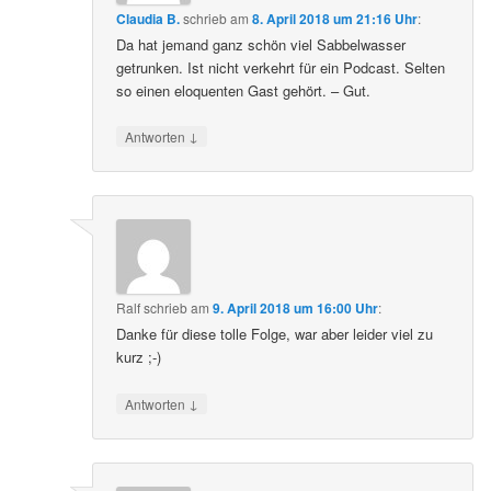
Claudia B.
schrieb
am
8. April 2018 um 21:16 Uhr
:
Da hat jemand ganz schön viel Sabbelwasser
getrunken. Ist nicht verkehrt für ein Podcast. Selten
so einen eloquenten Gast gehört. – Gut.
↓
Antworten
Ralf
schrieb
am
9. April 2018 um 16:00 Uhr
:
Danke für diese tolle Folge, war aber leider viel zu
kurz ;-)
↓
Antworten