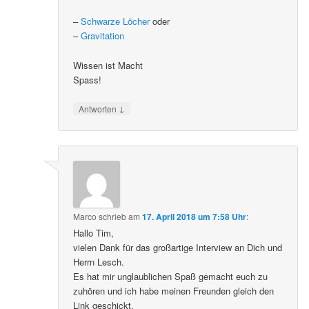
–
Schwarze Löcher
oder
–
Gravitation
Wissen ist Macht
Spass!
↓
Antworten
Marco
schrieb
am
17. April 2018 um 7:58 Uhr
:
Hallo Tim,
vielen Dank für das großartige Interview an Dich und
Herrn Lesch.
Es hat mir unglaublichen Spaß gemacht euch zu
zuhören und ich habe meinen Freunden gleich den
Link geschickt.