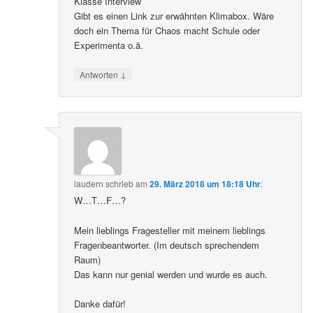
Klasse Interview
Gibt es einen Link zur erwähnten Klimabox. Wäre
doch ein Thema für Chaos macht Schule oder
Experimenta o.ä.
↓
Antworten
laudern
schrieb
am
29. März 2018 um 18:18 Uhr
:
W…T…F…?
Mein lieblings Fragesteller mit meinem lieblings
Fragenbeantworter. (Im deutsch sprechendem
Raum)
Das kann nur genial werden und wurde es auch.
Danke dafür!