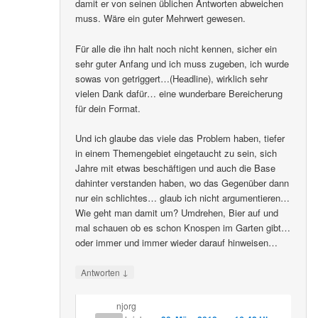
damit er von seinen üblichen Antworten abweichen
muss. Wäre ein guter Mehrwert gewesen.
Für alle die ihn halt noch nicht kennen, sicher ein
sehr guter Anfang und ich muss zugeben, ich wurde
sowas von getriggert…(Headline), wirklich sehr
vielen Dank dafür… eine wunderbare Bereicherung
für dein Format.
Und ich glaube das viele das Problem haben, tiefer
in einem Themengebiet eingetaucht zu sein, sich
Jahre mit etwas beschäftigen und auch die Base
dahinter verstanden haben, wo das Gegenüber dann
nur ein schlichtes… glaub ich nicht argumentieren…
Wie geht man damit um? Umdrehen, Bier auf und
mal schauen ob es schon Knospen im Garten gibt…
oder immer und immer wieder darauf hinweisen…
↓
Antworten
njorg