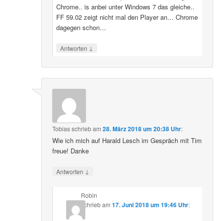
Chrome.. is anbei unter Windows 7 das gleiche..
FF 59.02 zeigt nicht mal den Player an… Chrome
dagegen schon…
↓
Antworten
Tobias
schrieb
am
28. März 2018 um 20:38 Uhr
:
Wie ich mich auf Harald Lesch im Gespräch mit Tim
freue! Danke
↓
Antworten
Robin
schrieb
am
17. Juni 2018 um 19:46 Uhr
: