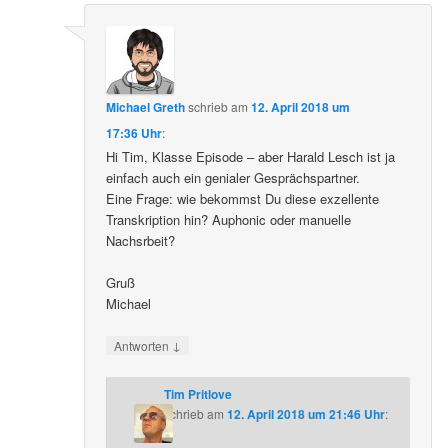
Michael Greth
schrieb
am
12. April 2018 um
17:36 Uhr
:
Hi Tim, Klasse Episode – aber Harald Lesch ist ja
einfach auch ein genialer Gesprächspartner.
Eine Frage: wie bekommst Du diese exzellente
Transkription hin? Auphonic oder manuelle
Nachsrbeit?
Gruß
Michael
↓
Antworten
Tim Pritlove
schrieb
am
12. April 2018 um 21:46 Uhr
: