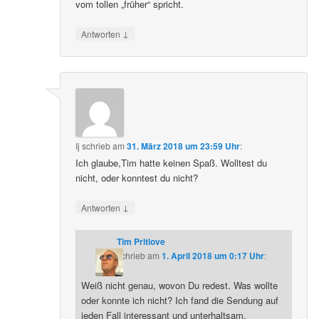
vom tollen „früher“ spricht.
↓
Antworten
Ij
schrieb
am
31. März 2018 um 23:59 Uhr
:
Ich glaube,Tim hatte keinen Spaß. Wolltest du
nicht, oder konntest du nicht?
↓
Antworten
Tim Pritlove
schrieb
am
1. April 2018 um 0:17 Uhr
:
Weiß nicht genau, wovon Du redest. Was wollte
oder konnte ich nicht? Ich fand die Sendung auf
jeden Fall interessant und unterhaltsam.