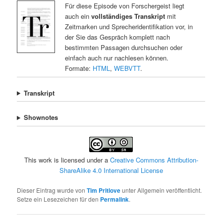
Für diese Episode von Forschergeist liegt
auch ein
vollständiges Transkript
mit
Zeitmarken und Sprecheridentifikation vor, in
der Sie das Gespräch komplett nach
bestimmten Passagen durchsuchen oder
einfach auch nur nachlesen können.
Formate:
HTML
,
WEBVTT
.
Transkript
Shownotes
This work is licensed under a
Creative Commons Attribution-
ShareAlike 4.0 International License
Dieser Eintrag wurde von
Tim Pritlove
unter Allgemein veröffentlicht.
Setze ein Lesezeichen für den
Permalink
.