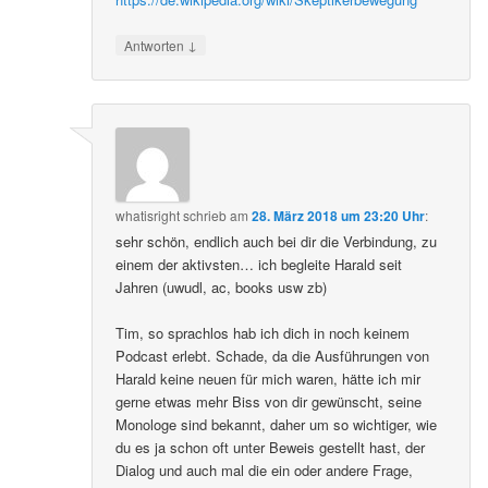
↓
Antworten
whatisright
schrieb
am
28. März 2018 um 23:20 Uhr
:
sehr schön, endlich auch bei dir die Verbindung, zu
einem der aktivsten… ich begleite Harald seit
Jahren (uwudl, ac, books usw zb)
Tim, so sprachlos hab ich dich in noch keinem
Podcast erlebt. Schade, da die Ausführungen von
Harald keine neuen für mich waren, hätte ich mir
gerne etwas mehr Biss von dir gewünscht, seine
Monologe sind bekannt, daher um so wichtiger, wie
du es ja schon oft unter Beweis gestellt hast, der
Dialog und auch mal die ein oder andere Frage,