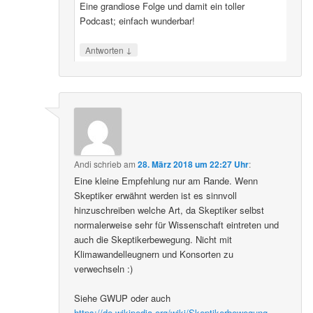
Eine grandiose Folge und damit ein toller
Podcast; einfach wunderbar!
↓
Antworten
Andi
schrieb
am
28. März 2018 um 22:27 Uhr
:
Eine kleine Empfehlung nur am Rande. Wenn
Skeptiker erwähnt werden ist es sinnvoll
hinzuschreiben welche Art, da Skeptiker selbst
normalerweise sehr für Wissenschaft eintreten und
auch die Skeptikerbewegung. Nicht mit
Klimawandelleugnern und Konsorten zu
verwechseln :)
Siehe GWUP oder auch
https://de.wikipedia.org/wiki/Skeptikerbewegung