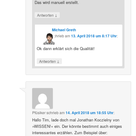
Das wird manuell erstellt.
↓
Antworten
Michael Greth
schrieb
am
13. April 2018 um 8:17 Uhr
:
Ok dann erklärt sich die Qualität!
↓
Antworten
Pfüsiker
schrieb
am
14. April 2018 um 18:55 Uhr
:
Hallo Tim, lade doch mal Jonathan Koczielny von
»WISSEN!« ein. Der könnte bestimmt auch einiges
interessantes erzählen. Zum Beispiel über: