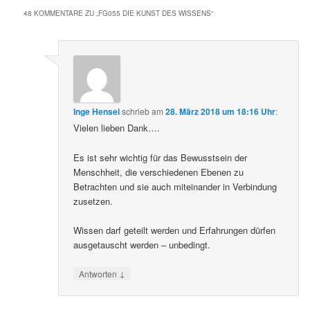
48 KOMMENTARE ZU „
FG055 DIE KUNST DES WISSENS
“
Inge Hensel
schrieb
am
28. März 2018 um 18:16 Uhr
:
Vielen lieben Dank….
Es ist sehr wichtig für das Bewusstsein der
Menschheit, die verschiedenen Ebenen zu
Betrachten und sie auch miteinander in Verbindung
zusetzen.
Wissen darf geteilt werden und Erfahrungen dürfen
ausgetauscht werden – unbedingt.
↓
Antworten