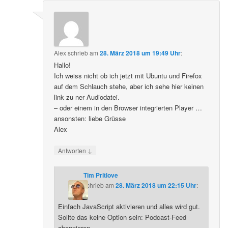
Alex
schrieb
am
28. März 2018 um 19:49 Uhr
:
Hallo!
Ich weiss nicht ob ich jetzt mit Ubuntu und Firefox
auf dem Schlauch stehe, aber ich sehe hier keinen
link zu ner Audiodatei.
– oder einem in den Browser integrierten Player …
ansonsten: liebe Grüsse
Alex
↓
Antworten
Tim Pritlove
schrieb
am
28. März 2018 um 22:15 Uhr
:
Einfach JavaScript aktivieren und alles wird gut.
Sollte das keine Option sein: Podcast-Feed
abonnieren.