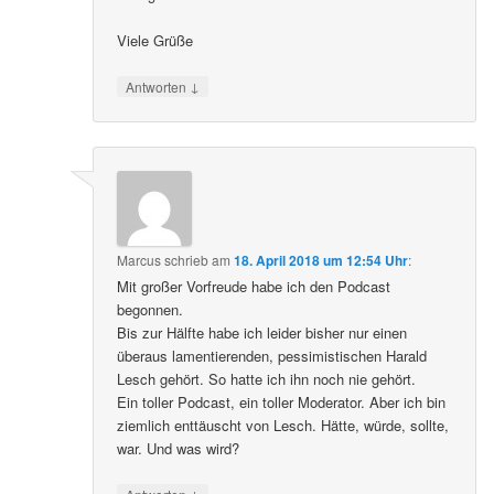
Viele Grüße
↓
Antworten
Marcus
schrieb
am
18. April 2018 um 12:54 Uhr
:
Mit großer Vorfreude habe ich den Podcast
begonnen.
Bis zur Hälfte habe ich leider bisher nur einen
überaus lamentierenden, pessimistischen Harald
Lesch gehört. So hatte ich ihn noch nie gehört.
Ein toller Podcast, ein toller Moderator. Aber ich bin
ziemlich enttäuscht von Lesch. Hätte, würde, sollte,
war. Und was wird?
↓