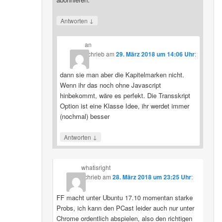
↓
Antworten
an
schrieb
am
29. März 2018 um 14:06 Uhr
:
dann sie man aber die Kapitelmarken nicht.
Wenn ihr das noch ohne Javascript
hinbekommt, wäre es perfekt. Die Transskript
Option ist eine Klasse Idee, ihr werdet immer
(nochmal) besser
↓
Antworten
whatisright
schrieb
am
28. März 2018 um 23:25 Uhr
:
FF macht unter Ubuntu 17.10 momentan starke
Probs, ich kann den PCast leider auch nur unter
Chrome ordentlich abspielen, also den richtigen