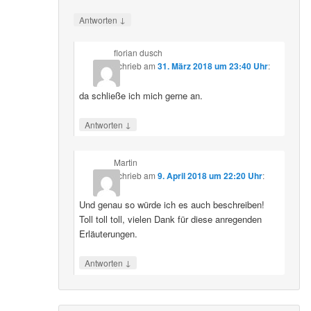
↓
Antworten
florian dusch
schrieb
am
31. März 2018 um 23:40 Uhr
:
da schließe ich mich gerne an.
↓
Antworten
Martin
schrieb
am
9. April 2018 um 22:20 Uhr
:
Und genau so würde ich es auch beschreiben!
Toll toll toll, vielen Dank für diese anregenden
Erläuterungen.
↓
Antworten