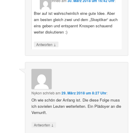
schrieb
am
30. März 2018 um 16:42 Uhr
:
Bier auf ist wahrscheinlich eine gute Idee. Aber
am besten gleich zwei und dem „Skeptiker“ auch
eins geben und entspannt Knospen schauend
weiter diskutieren :)
↓
Antworten
Nykon
schrieb
am
29. März 2018 um 8:27 Uhr
:
Oh wie schön der Anfang ist. Die diese Folge muss
ich sovielen Leuten weiterleiten. Ein Plädoyer an die
Vernunft.
↓
Antworten