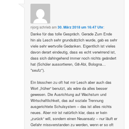
njorg
schrieb
am
30. März 2018 um 16:47 Uhr
:
Danke für das tolle Gespräch. Gerade Zum Ende
hin als Lesch sehr grundsätzlich wurde, gab es sehr
viele sehr wertvolle Gedanken. Eigentlich ist vieles
davon derart eindeutig, dass es echt verwirrend ist,
dass sich dahingehend immer noch nichts geändert
hat (Schüler aussortieren, G8-Abi, Bologna…
*seufz*).
Ein bisschen zu oft hat mir Lesch aber auch das
Wort „früher“ benutzt, als wäre da alles besser
gewesen. Die Ausrichtung auf Wachstum und
Wirtschaftlichkeit, das auf soziale Trennung
ausgerichtete Schulsystem – das ist alles nichts
neues. Aber mir ist natürlich klar, dass er kein
„zurück“ will, sondern einen Neuansatz – nur läuft er
Gefahr missverstanden zu werden, wenn er so oft