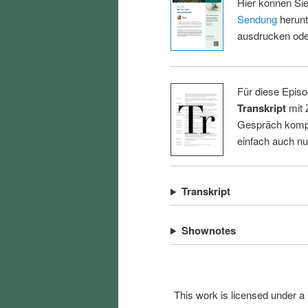
Hier können Sie
Sendung
herunt
ausdrucken oder
Für diese Episo
Transkript
mit 
Gespräch kompl
einfach auch n
Transkript
Shownotes
This work is licensed under a