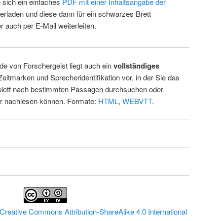
 sich ein einfaches
PDF mit einer Inhaltsangabe der
erladen und diese dann für ein schwarzes Brett
 auch per E-Mail weiterleiten.
de von Forschergeist liegt auch ein
vollständiges
Zeitmarken und Sprecheridentifikation vor, in der Sie das
ett nach bestimmten Passagen durchsuchen oder
ur nachlesen können. Formate:
HTML
,
WEBVTT
.
Creative Commons Attribution-ShareAlike 4.0 International