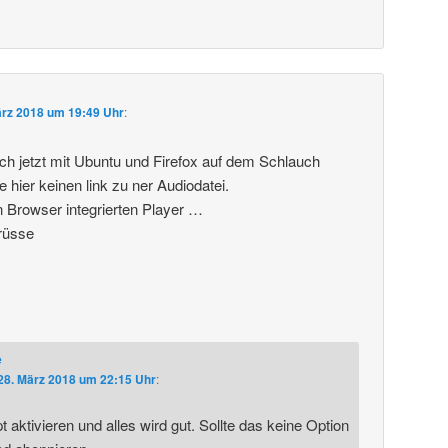
ärz 2018 um 19:49 Uhr
:
ich jetzt mit Ubuntu und Firefox auf dem Schlauch
e hier keinen link zu ner Audiodatei.
n Browser integrierten Player …
rüsse
e
28. März 2018 um 22:15 Uhr
:
 aktivieren und alles wird gut. Sollte das keine Option