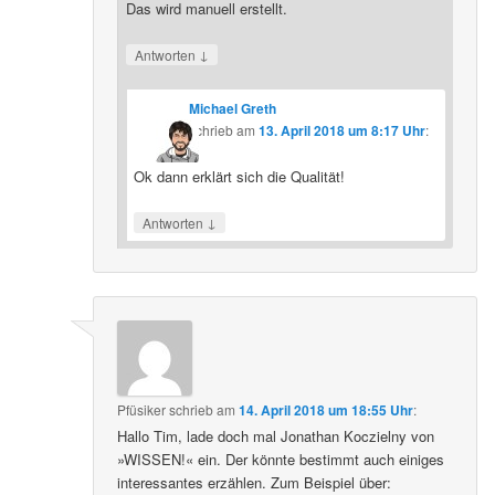
Das wird manuell erstellt.
↓
Antworten
Michael Greth
schrieb
am
13. April 2018 um 8:17 Uhr
:
Ok dann erklärt sich die Qualität!
↓
Antworten
Pfüsiker
schrieb
am
14. April 2018 um 18:55 Uhr
:
Hallo Tim, lade doch mal Jonathan Koczielny von
»WISSEN!« ein. Der könnte bestimmt auch einiges
interessantes erzählen. Zum Beispiel über: