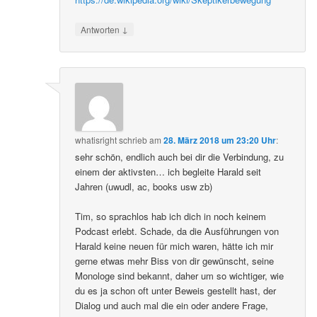
↓
Antworten
whatisright
schrieb
am
28. März 2018 um 23:20 Uhr
:
sehr schön, endlich auch bei dir die Verbindung, zu
einem der aktivsten… ich begleite Harald seit
Jahren (uwudl, ac, books usw zb)
Tim, so sprachlos hab ich dich in noch keinem
Podcast erlebt. Schade, da die Ausführungen von
Harald keine neuen für mich waren, hätte ich mir
gerne etwas mehr Biss von dir gewünscht, seine
Monologe sind bekannt, daher um so wichtiger, wie
du es ja schon oft unter Beweis gestellt hast, der
Dialog und auch mal die ein oder andere Frage,