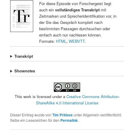
Für diese Episode von Forschergeist liegt
auch ein
vollständiges Transkript
mit
Zeitmarken und Sprecheridentifikation vor, in
der Sie das Gespräch komplett nach
bestimmten Passagen durchsuchen oder
einfach auch nur nachlesen können.
Formate:
HTML
,
WEBVTT
.
Transkript
Shownotes
This work is licensed under a
Creative Commons Attribution-
ShareAlike 4.0 International License
Dieser Eintrag wurde von
Tim Pritlove
unter Allgemein veröffentlicht.
Setze ein Lesezeichen für den
Permalink
.