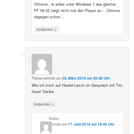
Chrome.. is anbei unter Windows 7 das gleiche..
FF 59.02 zeigt nicht mal den Player an… Chrome
dagegen schon…
↓
Antworten
Tobias
schrieb
am
28. März 2018 um 20:38 Uhr
:
Wie ich mich auf Harald Lesch im Gespräch mit Tim
freue! Danke
↓
Antworten
Robin
schrieb
am
17. Juni 2018 um 19:46 Uhr
: