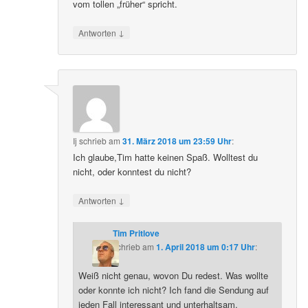
vom tollen „früher“ spricht.
↓
Antworten
Ij
schrieb
am
31. März 2018 um 23:59 Uhr
:
Ich glaube,Tim hatte keinen Spaß. Wolltest du
nicht, oder konntest du nicht?
↓
Antworten
Tim Pritlove
schrieb
am
1. April 2018 um 0:17 Uhr
:
Weiß nicht genau, wovon Du redest. Was wollte
oder konnte ich nicht? Ich fand die Sendung auf
jeden Fall interessant und unterhaltsam.