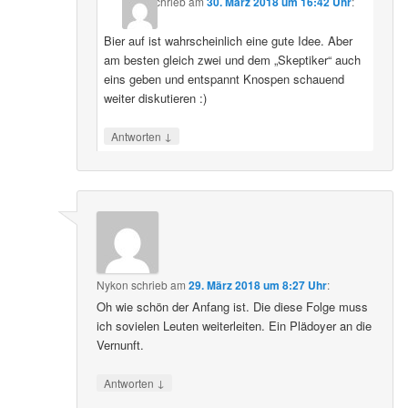
schrieb
am
30. März 2018 um 16:42 Uhr
:
Bier auf ist wahrscheinlich eine gute Idee. Aber
am besten gleich zwei und dem „Skeptiker“ auch
eins geben und entspannt Knospen schauend
weiter diskutieren :)
↓
Antworten
Nykon
schrieb
am
29. März 2018 um 8:27 Uhr
:
Oh wie schön der Anfang ist. Die diese Folge muss
ich sovielen Leuten weiterleiten. Ein Plädoyer an die
Vernunft.
↓
Antworten