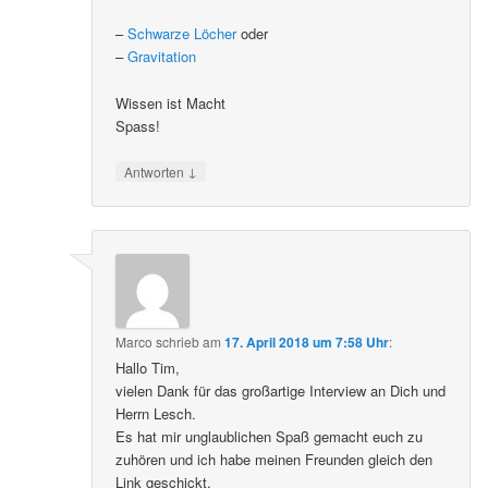
–
Schwarze Löcher
oder
–
Gravitation
Wissen ist Macht
Spass!
↓
Antworten
Marco
schrieb
am
17. April 2018 um 7:58 Uhr
:
Hallo Tim,
vielen Dank für das großartige Interview an Dich und
Herrn Lesch.
Es hat mir unglaublichen Spaß gemacht euch zu
zuhören und ich habe meinen Freunden gleich den
Link geschickt.