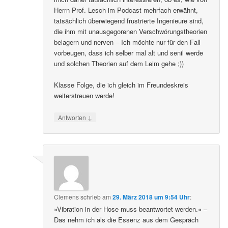
Herrn Prof. Lesch im Podcast mehrfach erwähnt,
tatsächlich überwiegend frustrierte Ingenieure sind,
die ihm mit unausgegorenen Verschwörungstheorien
belagern und nerven – Ich möchte nur für den Fall
vorbeugen, dass ich selber mal alt und senil werde
und solchen Theorien auf dem Leim gehe ;))
Klasse Folge, die ich gleich im Freundeskreis
weiterstreuen werde!
↓
Antworten
Clemens
schrieb
am
29. März 2018 um 9:54 Uhr
:
»Vibration in der Hose muss beantwortet werden.« –
Das nehm ich als die Essenz aus dem Gespräch