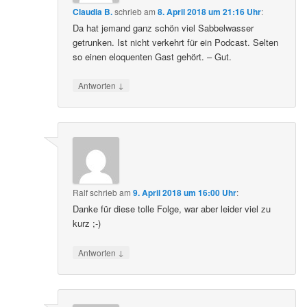
Claudia B.
schrieb
am
8. April 2018 um 21:16 Uhr
:
Da hat jemand ganz schön viel Sabbelwasser
getrunken. Ist nicht verkehrt für ein Podcast. Selten
so einen eloquenten Gast gehört. – Gut.
↓
Antworten
Ralf
schrieb
am
9. April 2018 um 16:00 Uhr
:
Danke für diese tolle Folge, war aber leider viel zu
kurz ;-)
↓
Antworten