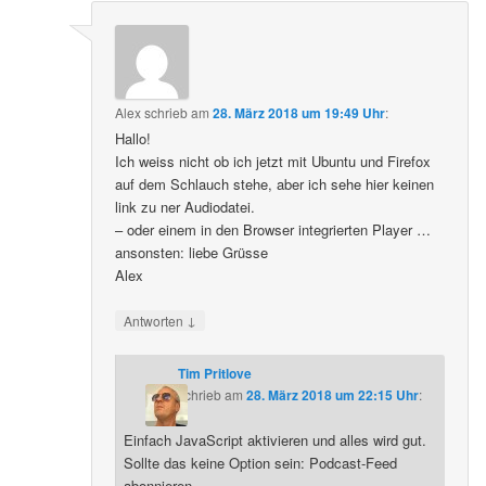
Alex
schrieb
am
28. März 2018 um 19:49 Uhr
:
Hallo!
Ich weiss nicht ob ich jetzt mit Ubuntu und Firefox
auf dem Schlauch stehe, aber ich sehe hier keinen
link zu ner Audiodatei.
– oder einem in den Browser integrierten Player …
ansonsten: liebe Grüsse
Alex
↓
Antworten
Tim Pritlove
schrieb
am
28. März 2018 um 22:15 Uhr
:
Einfach JavaScript aktivieren und alles wird gut.
Sollte das keine Option sein: Podcast-Feed
abonnieren.