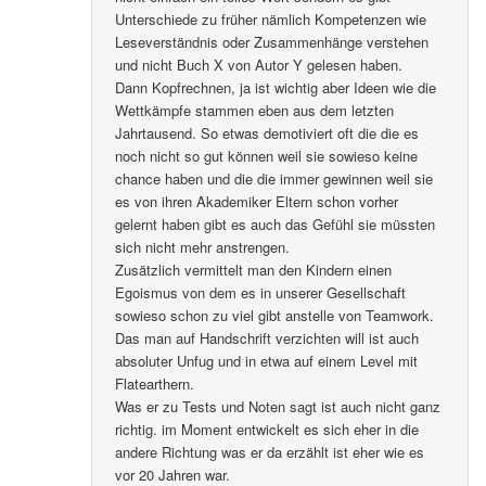
Unterschiede zu früher nämlich Kompetenzen wie
Leseverständnis oder Zusammenhänge verstehen
und nicht Buch X von Autor Y gelesen haben.
Dann Kopfrechnen, ja ist wichtig aber Ideen wie die
Wettkämpfe stammen eben aus dem letzten
Jahrtausend. So etwas demotiviert oft die die es
noch nicht so gut können weil sie sowieso keine
chance haben und die die immer gewinnen weil sie
es von ihren Akademiker Eltern schon vorher
gelernt haben gibt es auch das Gefühl sie müssten
sich nicht mehr anstrengen.
Zusätzlich vermittelt man den Kindern einen
Egoismus von dem es in unserer Gesellschaft
sowieso schon zu viel gibt anstelle von Teamwork.
Das man auf Handschrift verzichten will ist auch
absoluter Unfug und in etwa auf einem Level mit
Flatearthern.
Was er zu Tests und Noten sagt ist auch nicht ganz
richtig. im Moment entwickelt es sich eher in die
andere Richtung was er da erzählt ist eher wie es
vor 20 Jahren war.