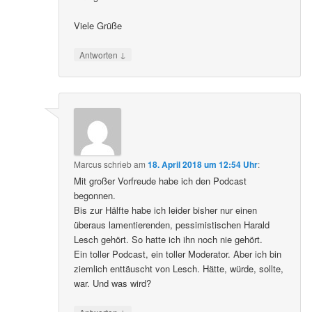
Viele Grüße
↓
Antworten
Marcus
schrieb
am
18. April 2018 um 12:54 Uhr
:
Mit großer Vorfreude habe ich den Podcast
begonnen.
Bis zur Hälfte habe ich leider bisher nur einen
überaus lamentierenden, pessimistischen Harald
Lesch gehört. So hatte ich ihn noch nie gehört.
Ein toller Podcast, ein toller Moderator. Aber ich bin
ziemlich enttäuscht von Lesch. Hätte, würde, sollte,
war. Und was wird?
↓