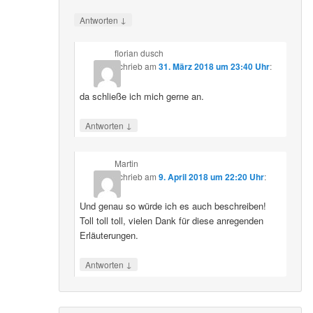
↓
Antworten
florian dusch
schrieb
am
31. März 2018 um 23:40 Uhr
:
da schließe ich mich gerne an.
↓
Antworten
Martin
schrieb
am
9. April 2018 um 22:20 Uhr
:
Und genau so würde ich es auch beschreiben!
Toll toll toll, vielen Dank für diese anregenden
Erläuterungen.
↓
Antworten