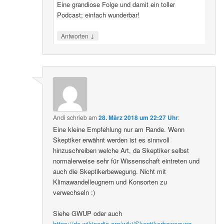
Eine grandiose Folge und damit ein toller
Podcast; einfach wunderbar!
↓
Antworten
Andi
schrieb
am
28. März 2018 um 22:27 Uhr
:
Eine kleine Empfehlung nur am Rande. Wenn
Skeptiker erwähnt werden ist es sinnvoll
hinzuschreiben welche Art, da Skeptiker selbst
normalerweise sehr für Wissenschaft eintreten und
auch die Skeptikerbewegung. Nicht mit
Klimawandelleugnern und Konsorten zu
verwechseln :)
Siehe GWUP oder auch
https://de.wikipedia.org/wiki/Skeptikerbewegung