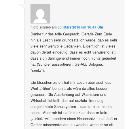
njorg
schrieb
am
30. März 2018 um 16:47 Uhr
:
Danke für das tolle Gespräch. Gerade Zum Ende
hin als Lesch sehr grundsätzlich wurde, gab es sehr
viele sehr wertvolle Gedanken. Eigentlich ist vieles
davon derart eindeutig, dass es echt verwirrend ist,
dass sich dahingehend immer noch nichts geändert
hat (Schüler aussortieren, G8-Abi, Bologna…
*seufz*).
Ein bisschen zu oft hat mir Lesch aber auch das
Wort „früher“ benutzt, als wäre da alles besser
gewesen. Die Ausrichtung auf Wachstum und
Wirtschaftlichkeit, das auf soziale Trennung
ausgerichtete Schulsystem – das ist alles nichts
neues. Aber mir ist natürlich klar, dass er kein
„zurück“ will, sondern einen Neuansatz – nur läuft er
Gefahr missverstanden zu werden, wenn er so oft