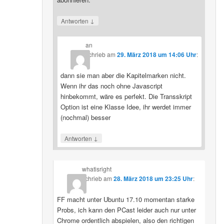
↓
Antworten
an
schrieb
am
29. März 2018 um 14:06 Uhr
:
dann sie man aber die Kapitelmarken nicht.
Wenn ihr das noch ohne Javascript
hinbekommt, wäre es perfekt. Die Transskript
Option ist eine Klasse Idee, ihr werdet immer
(nochmal) besser
↓
Antworten
whatisright
schrieb
am
28. März 2018 um 23:25 Uhr
:
FF macht unter Ubuntu 17.10 momentan starke
Probs, ich kann den PCast leider auch nur unter
Chrome ordentlich abspielen, also den richtigen