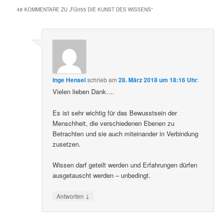
48 KOMMENTARE ZU „
FG055 DIE KUNST DES WISSENS
“
Inge Hensel
schrieb
am
28. März 2018 um 18:16 Uhr
:
Vielen lieben Dank….
Es ist sehr wichtig für das Bewusstsein der
Menschheit, die verschiedenen Ebenen zu
Betrachten und sie auch miteinander in Verbindung
zusetzen.
Wissen darf geteilt werden und Erfahrungen dürfen
ausgetauscht werden – unbedingt.
↓
Antworten