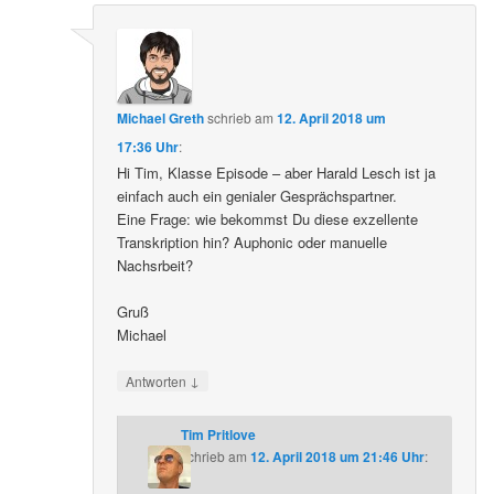
Michael Greth
schrieb
am
12. April 2018 um
17:36 Uhr
:
Hi Tim, Klasse Episode – aber Harald Lesch ist ja
einfach auch ein genialer Gesprächspartner.
Eine Frage: wie bekommst Du diese exzellente
Transkription hin? Auphonic oder manuelle
Nachsrbeit?
Gruß
Michael
↓
Antworten
Tim Pritlove
schrieb
am
12. April 2018 um 21:46 Uhr
: