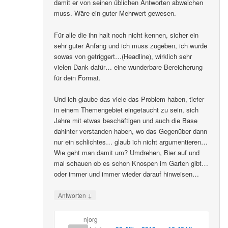
damit er von seinen üblichen Antworten abweichen
muss. Wäre ein guter Mehrwert gewesen.
Für alle die ihn halt noch nicht kennen, sicher ein
sehr guter Anfang und ich muss zugeben, ich wurde
sowas von getriggert…(Headline), wirklich sehr
vielen Dank dafür… eine wunderbare Bereicherung
für dein Format.
Und ich glaube das viele das Problem haben, tiefer
in einem Themengebiet eingetaucht zu sein, sich
Jahre mit etwas beschäftigen und auch die Base
dahinter verstanden haben, wo das Gegenüber dann
nur ein schlichtes… glaub ich nicht argumentieren…
Wie geht man damit um? Umdrehen, Bier auf und
mal schauen ob es schon Knospen im Garten gibt…
oder immer und immer wieder darauf hinweisen…
↓
Antworten
njorg