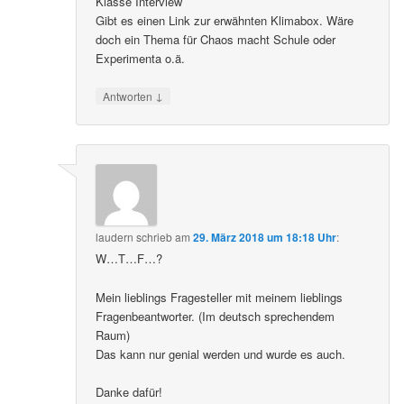
Klasse Interview
Gibt es einen Link zur erwähnten Klimabox. Wäre
doch ein Thema für Chaos macht Schule oder
Experimenta o.ä.
↓
Antworten
laudern
schrieb
am
29. März 2018 um 18:18 Uhr
:
W…T…F…?
Mein lieblings Fragesteller mit meinem lieblings
Fragenbeantworter. (Im deutsch sprechendem
Raum)
Das kann nur genial werden und wurde es auch.
Danke dafür!