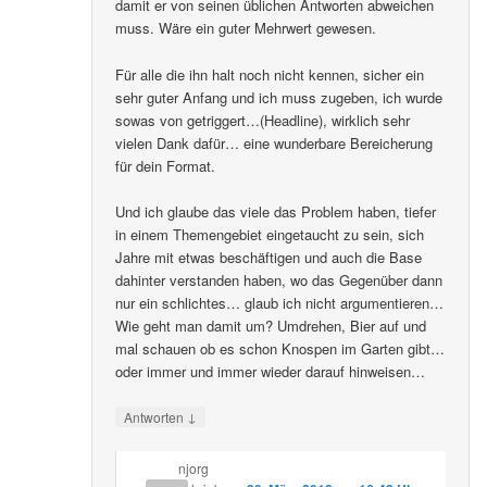
damit er von seinen üblichen Antworten abweichen
muss. Wäre ein guter Mehrwert gewesen.
Für alle die ihn halt noch nicht kennen, sicher ein
sehr guter Anfang und ich muss zugeben, ich wurde
sowas von getriggert…(Headline), wirklich sehr
vielen Dank dafür… eine wunderbare Bereicherung
für dein Format.
Und ich glaube das viele das Problem haben, tiefer
in einem Themengebiet eingetaucht zu sein, sich
Jahre mit etwas beschäftigen und auch die Base
dahinter verstanden haben, wo das Gegenüber dann
nur ein schlichtes… glaub ich nicht argumentieren…
Wie geht man damit um? Umdrehen, Bier auf und
mal schauen ob es schon Knospen im Garten gibt…
oder immer und immer wieder darauf hinweisen…
↓
Antworten
njorg