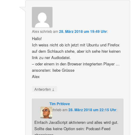
Alex
schrieb
am
28. März 2018 um 19:49 Uhr
:
Hallo!
Ich weiss nicht ob ich jetzt mit Ubuntu und Firefox
auf dem Schlauch stehe, aber ich sehe hier keinen
link zu ner Audiodatei.
– oder einem in den Browser integrierten Player …
ansonsten: liebe Grüsse
Alex
↓
Antworten
Tim Pritlove
schrieb
am
28. März 2018 um 22:15 Uhr
:
Einfach JavaScript aktivieren und alles wird gut.
Sollte das keine Option sein: Podcast-Feed
abonnieren.