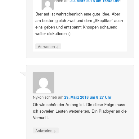
schrieb
am
30. März 2018 um 16:42 Uhr
:
Bier auf ist wahrscheinlich eine gute Idee. Aber
am besten gleich zwei und dem „Skeptiker“ auch
eins geben und entspannt Knospen schauend
weiter diskutieren :)
↓
Antworten
Nykon
schrieb
am
29. März 2018 um 8:27 Uhr
:
Oh wie schön der Anfang ist. Die diese Folge muss
ich sovielen Leuten weiterleiten. Ein Plädoyer an die
Vernunft.
↓
Antworten