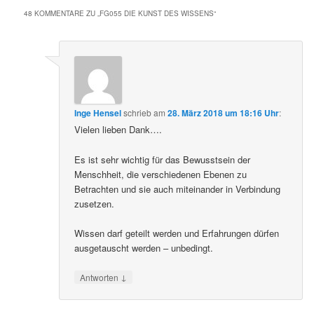
48 KOMMENTARE ZU „
FG055 DIE KUNST DES WISSENS
“
Inge Hensel
schrieb
am
28. März 2018 um 18:16 Uhr
:
Vielen lieben Dank….
Es ist sehr wichtig für das Bewusstsein der
Menschheit, die verschiedenen Ebenen zu
Betrachten und sie auch miteinander in Verbindung
zusetzen.
Wissen darf geteilt werden und Erfahrungen dürfen
ausgetauscht werden – unbedingt.
↓
Antworten