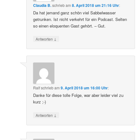
Claudia B.
schrieb
am
8. April 2018 um 21:16 Uhr
:
Da hat jemand ganz schön viel Sabbelwasser
getrunken. Ist nicht verkehrt für ein Podcast. Selten
so einen eloquenten Gast gehört. – Gut.
↓
Antworten
Ralf
schrieb
am
9. April 2018 um 16:00 Uhr
:
Danke für diese tolle Folge, war aber leider viel zu
kurz ;-)
↓
Antworten