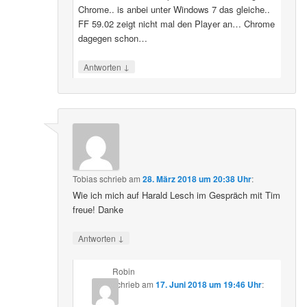
Chrome.. is anbei unter Windows 7 das gleiche..
FF 59.02 zeigt nicht mal den Player an… Chrome
dagegen schon…
↓
Antworten
Tobias
schrieb
am
28. März 2018 um 20:38 Uhr
:
Wie ich mich auf Harald Lesch im Gespräch mit Tim
freue! Danke
↓
Antworten
Robin
schrieb
am
17. Juni 2018 um 19:46 Uhr
: