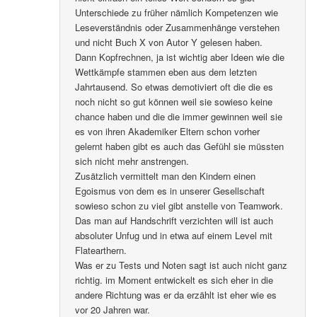
Unterschiede zu früher nämlich Kompetenzen wie
Leseverständnis oder Zusammenhänge verstehen
und nicht Buch X von Autor Y gelesen haben.
Dann Kopfrechnen, ja ist wichtig aber Ideen wie die
Wettkämpfe stammen eben aus dem letzten
Jahrtausend. So etwas demotiviert oft die die es
noch nicht so gut können weil sie sowieso keine
chance haben und die die immer gewinnen weil sie
es von ihren Akademiker Eltern schon vorher
gelernt haben gibt es auch das Gefühl sie müssten
sich nicht mehr anstrengen.
Zusätzlich vermittelt man den Kindern einen
Egoismus von dem es in unserer Gesellschaft
sowieso schon zu viel gibt anstelle von Teamwork.
Das man auf Handschrift verzichten will ist auch
absoluter Unfug und in etwa auf einem Level mit
Flatearthern.
Was er zu Tests und Noten sagt ist auch nicht ganz
richtig. im Moment entwickelt es sich eher in die
andere Richtung was er da erzählt ist eher wie es
vor 20 Jahren war.