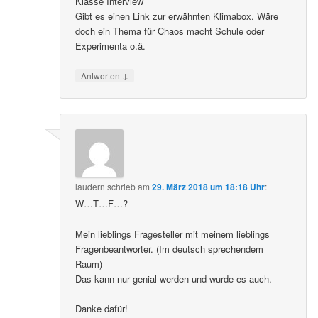
Klasse Interview
Gibt es einen Link zur erwähnten Klimabox. Wäre
doch ein Thema für Chaos macht Schule oder
Experimenta o.ä.
↓
Antworten
laudern
schrieb
am
29. März 2018 um 18:18 Uhr
:
W…T…F…?
Mein lieblings Fragesteller mit meinem lieblings
Fragenbeantworter. (Im deutsch sprechendem
Raum)
Das kann nur genial werden und wurde es auch.
Danke dafür!