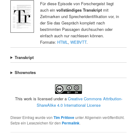
Für diese Episode von Forschergeist liegt
auch ein
vollständiges Transkript
mit
Zeitmarken und Sprecheridentifikation vor, in
der Sie das Gespräch komplett nach
bestimmten Passagen durchsuchen oder
einfach auch nur nachlesen können.
Formate:
HTML
,
WEBVTT
.
Transkript
Shownotes
This work is licensed under a
Creative Commons Attribution-
ShareAlike 4.0 International License
Dieser Eintrag wurde von
Tim Pritlove
unter Allgemein veröffentlicht.
Setze ein Lesezeichen für den
Permalink
.