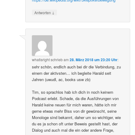
↓
Antworten
whatisright
schrieb
am
28. März 2018 um 23:20 Uhr
:
sehr schön, endlich auch bei dir die Verbindung, zu
einem der aktivsten… ich begleite Harald seit
Jahren (uwudl, ac, books usw zb)
Tim, so sprachlos hab ich dich in noch keinem
Podcast erlebt. Schade, da die Ausführungen von
Harald keine neuen für mich waren, hätte ich mir
gerne etwas mehr Biss von dir gewünscht, seine
Monologe sind bekannt, daher um so wichtiger, wie
du es ja schon oft unter Beweis gestellt hast, der
Dialog und auch mal die ein oder andere Frage,