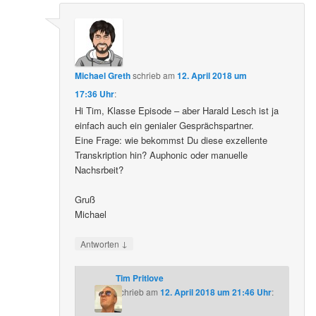
Michael Greth
schrieb
am
12. April 2018 um
17:36 Uhr
:
Hi Tim, Klasse Episode – aber Harald Lesch ist ja
einfach auch ein genialer Gesprächspartner.
Eine Frage: wie bekommst Du diese exzellente
Transkription hin? Auphonic oder manuelle
Nachsrbeit?
Gruß
Michael
↓
Antworten
Tim Pritlove
schrieb
am
12. April 2018 um 21:46 Uhr
: