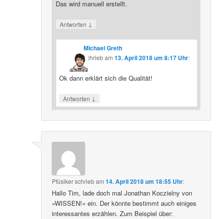
Das wird manuell erstellt.
↓
Antworten
Michael Greth
schrieb
am
13. April 2018 um 8:17 Uhr
:
Ok dann erklärt sich die Qualität!
↓
Antworten
Pfüsiker
schrieb
am
14. April 2018 um 18:55 Uhr
:
Hallo Tim, lade doch mal Jonathan Koczielny von
»WISSEN!« ein. Der könnte bestimmt auch einiges
interessantes erzählen. Zum Beispiel über: