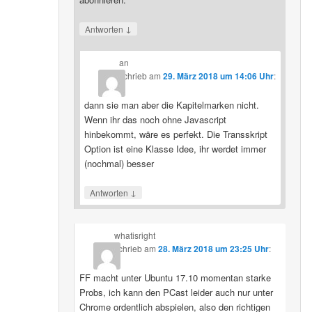
↓
Antworten
an
schrieb
am
29. März 2018 um 14:06 Uhr
:
dann sie man aber die Kapitelmarken nicht.
Wenn ihr das noch ohne Javascript
hinbekommt, wäre es perfekt. Die Transskript
Option ist eine Klasse Idee, ihr werdet immer
(nochmal) besser
↓
Antworten
whatisright
schrieb
am
28. März 2018 um 23:25 Uhr
:
FF macht unter Ubuntu 17.10 momentan starke
Probs, ich kann den PCast leider auch nur unter
Chrome ordentlich abspielen, also den richtigen