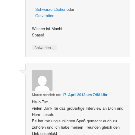
–
Schwarze Löcher
oder
–
Gravitation
Wissen ist Macht
Spass!
↓
Antworten
Marco
schrieb
am
17. April 2018 um 7:58 Uhr
:
Hallo Tim,
vielen Dank für das großartige Interview an Dich und
Herrn Lesch.
Es hat mir unglaublichen Spaß gemacht euch zu
zuhören und ich habe meinen Freunden gleich den
Link geschickt.