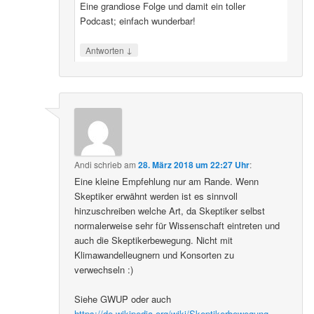
Eine grandiose Folge und damit ein toller
Podcast; einfach wunderbar!
↓
Antworten
Andi
schrieb
am
28. März 2018 um 22:27 Uhr
:
Eine kleine Empfehlung nur am Rande. Wenn
Skeptiker erwähnt werden ist es sinnvoll
hinzuschreiben welche Art, da Skeptiker selbst
normalerweise sehr für Wissenschaft eintreten und
auch die Skeptikerbewegung. Nicht mit
Klimawandelleugnern und Konsorten zu
verwechseln :)
Siehe GWUP oder auch
https://de.wikipedia.org/wiki/Skeptikerbewegung