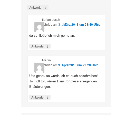
↓
Antworten
florian dusch
schrieb
am
31. März 2018 um 23:40 Uhr
:
da schließe ich mich gerne an.
↓
Antworten
Martin
schrieb
am
9. April 2018 um 22:20 Uhr
:
Und genau so würde ich es auch beschreiben!
Toll toll toll, vielen Dank für diese anregenden
Erläuterungen.
↓
Antworten