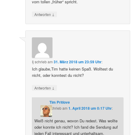
vom tollen „früher“ spricht.
↓
Antworten
Ij
schrieb
am
31. März 2018 um 23:59 Uhr
:
Ich glaube,Tim hatte keinen Spaß. Wolltest du
nicht, oder konntest du nicht?
↓
Antworten
Tim Pritlove
schrieb
am
1. April 2018 um 0:17 Uhr
:
Weiß nicht genau, wovon Du redest. Was wollte
oder konnte ich nicht? Ich fand die Sendung auf
jeden Fall interessant und unterhaltsam.