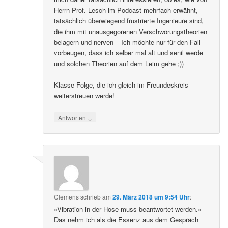
Herrn Prof. Lesch im Podcast mehrfach erwähnt,
tatsächlich überwiegend frustrierte Ingenieure sind,
die ihm mit unausgegorenen Verschwörungstheorien
belagern und nerven – Ich möchte nur für den Fall
vorbeugen, dass ich selber mal alt und senil werde
und solchen Theorien auf dem Leim gehe ;))
Klasse Folge, die ich gleich im Freundeskreis
weiterstreuen werde!
↓
Antworten
Clemens
schrieb
am
29. März 2018 um 9:54 Uhr
:
»Vibration in der Hose muss beantwortet werden.« –
Das nehm ich als die Essenz aus dem Gespräch