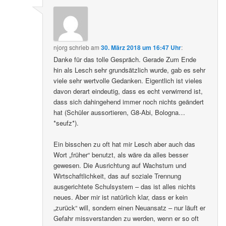
njorg
schrieb
am
30. März 2018 um 16:47 Uhr
:
Danke für das tolle Gespräch. Gerade Zum Ende
hin als Lesch sehr grundsätzlich wurde, gab es sehr
viele sehr wertvolle Gedanken. Eigentlich ist vieles
davon derart eindeutig, dass es echt verwirrend ist,
dass sich dahingehend immer noch nichts geändert
hat (Schüler aussortieren, G8-Abi, Bologna…
*seufz*).
Ein bisschen zu oft hat mir Lesch aber auch das
Wort „früher“ benutzt, als wäre da alles besser
gewesen. Die Ausrichtung auf Wachstum und
Wirtschaftlichkeit, das auf soziale Trennung
ausgerichtete Schulsystem – das ist alles nichts
neues. Aber mir ist natürlich klar, dass er kein
„zurück“ will, sondern einen Neuansatz – nur läuft er
Gefahr missverstanden zu werden, wenn er so oft