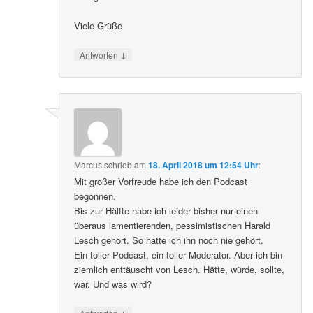
Viele Grüße
↓
Antworten
Marcus
schrieb
am
18. April 2018 um 12:54 Uhr
:
Mit großer Vorfreude habe ich den Podcast
begonnen.
Bis zur Hälfte habe ich leider bisher nur einen
überaus lamentierenden, pessimistischen Harald
Lesch gehört. So hatte ich ihn noch nie gehört.
Ein toller Podcast, ein toller Moderator. Aber ich bin
ziemlich enttäuscht von Lesch. Hätte, würde, sollte,
war. Und was wird?
↓