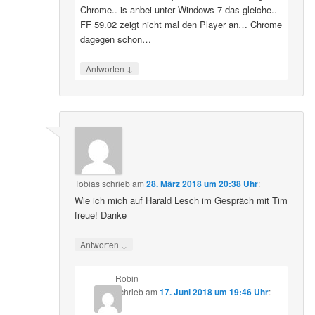
Chrome.. is anbei unter Windows 7 das gleiche..
FF 59.02 zeigt nicht mal den Player an… Chrome
dagegen schon…
↓
Antworten
Tobias
schrieb
am
28. März 2018 um 20:38 Uhr
:
Wie ich mich auf Harald Lesch im Gespräch mit Tim
freue! Danke
↓
Antworten
Robin
schrieb
am
17. Juni 2018 um 19:46 Uhr
: