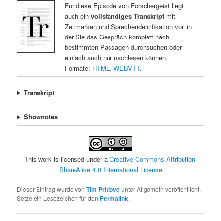
Für diese Episode von Forschergeist liegt
auch ein
vollständiges Transkript
mit
Zeitmarken und Sprecheridentifikation vor, in
der Sie das Gespräch komplett nach
bestimmten Passagen durchsuchen oder
einfach auch nur nachlesen können.
Formate:
HTML
,
WEBVTT
.
Transkript
Shownotes
This work is licensed under a
Creative Commons Attribution-
ShareAlike 4.0 International License
Dieser Eintrag wurde von
Tim Pritlove
unter Allgemein veröffentlicht.
Setze ein Lesezeichen für den
Permalink
.