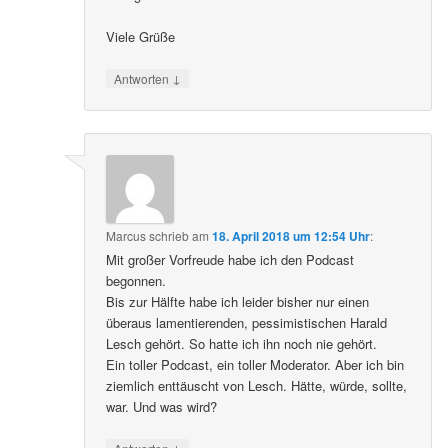
Viele Grüße
↓
Antworten
Marcus
schrieb
am
18. April 2018 um 12:54 Uhr
:
Mit großer Vorfreude habe ich den Podcast
begonnen.
Bis zur Hälfte habe ich leider bisher nur einen
überaus lamentierenden, pessimistischen Harald
Lesch gehört. So hatte ich ihn noch nie gehört.
Ein toller Podcast, ein toller Moderator. Aber ich bin
ziemlich enttäuscht von Lesch. Hätte, würde, sollte,
war. Und was wird?
↓