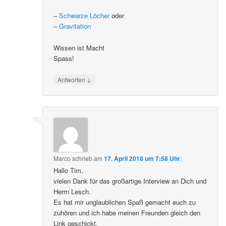
–
Schwarze Löcher
oder
–
Gravitation
Wissen ist Macht
Spass!
↓
Antworten
Marco
schrieb
am
17. April 2018 um 7:58 Uhr
:
Hallo Tim,
vielen Dank für das großartige Interview an Dich und
Herrn Lesch.
Es hat mir unglaublichen Spaß gemacht euch zu
zuhören und ich habe meinen Freunden gleich den
Link geschickt.