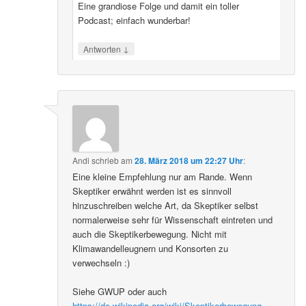
Eine grandiose Folge und damit ein toller
Podcast; einfach wunderbar!
↓
Antworten
Andi
schrieb
am
28. März 2018 um 22:27 Uhr
:
Eine kleine Empfehlung nur am Rande. Wenn
Skeptiker erwähnt werden ist es sinnvoll
hinzuschreiben welche Art, da Skeptiker selbst
normalerweise sehr für Wissenschaft eintreten und
auch die Skeptikerbewegung. Nicht mit
Klimawandelleugnern und Konsorten zu
verwechseln :)
Siehe GWUP oder auch
https://de.wikipedia.org/wiki/Skeptikerbewegung