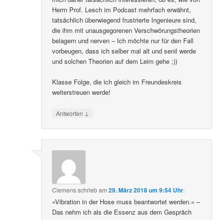
Herrn Prof. Lesch im Podcast mehrfach erwähnt,
tatsächlich überwiegend frustrierte Ingenieure sind,
die ihm mit unausgegorenen Verschwörungstheorien
belagern und nerven – Ich möchte nur für den Fall
vorbeugen, dass ich selber mal alt und senil werde
und solchen Theorien auf dem Leim gehe ;))
Klasse Folge, die ich gleich im Freundeskreis
weiterstreuen werde!
↓
Antworten
Clemens
schrieb
am
29. März 2018 um 9:54 Uhr
:
»Vibration in der Hose muss beantwortet werden.« –
Das nehm ich als die Essenz aus dem Gespräch