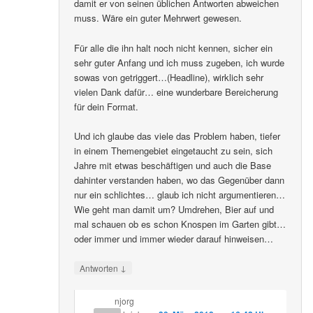
damit er von seinen üblichen Antworten abweichen
muss. Wäre ein guter Mehrwert gewesen.
Für alle die ihn halt noch nicht kennen, sicher ein
sehr guter Anfang und ich muss zugeben, ich wurde
sowas von getriggert…(Headline), wirklich sehr
vielen Dank dafür… eine wunderbare Bereicherung
für dein Format.
Und ich glaube das viele das Problem haben, tiefer
in einem Themengebiet eingetaucht zu sein, sich
Jahre mit etwas beschäftigen und auch die Base
dahinter verstanden haben, wo das Gegenüber dann
nur ein schlichtes… glaub ich nicht argumentieren…
Wie geht man damit um? Umdrehen, Bier auf und
mal schauen ob es schon Knospen im Garten gibt…
oder immer und immer wieder darauf hinweisen…
↓
Antworten
njorg