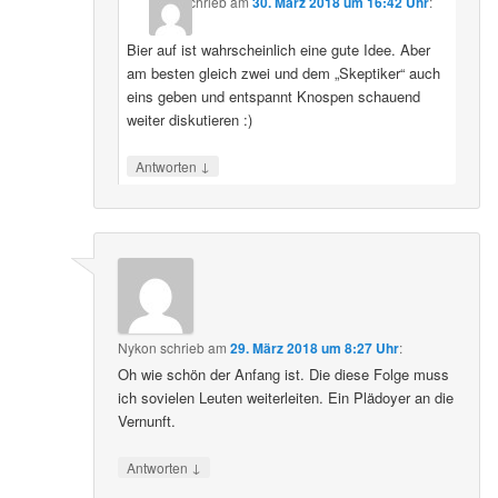
schrieb
am
30. März 2018 um 16:42 Uhr
:
Bier auf ist wahrscheinlich eine gute Idee. Aber
am besten gleich zwei und dem „Skeptiker“ auch
eins geben und entspannt Knospen schauend
weiter diskutieren :)
↓
Antworten
Nykon
schrieb
am
29. März 2018 um 8:27 Uhr
:
Oh wie schön der Anfang ist. Die diese Folge muss
ich sovielen Leuten weiterleiten. Ein Plädoyer an die
Vernunft.
↓
Antworten