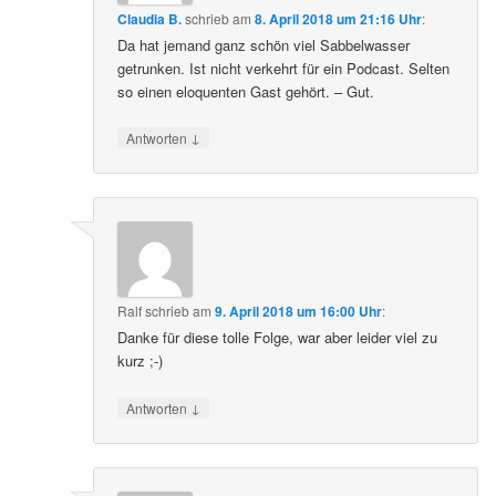
Claudia B.
schrieb
am
8. April 2018 um 21:16 Uhr
:
Da hat jemand ganz schön viel Sabbelwasser
getrunken. Ist nicht verkehrt für ein Podcast. Selten
so einen eloquenten Gast gehört. – Gut.
↓
Antworten
Ralf
schrieb
am
9. April 2018 um 16:00 Uhr
:
Danke für diese tolle Folge, war aber leider viel zu
kurz ;-)
↓
Antworten