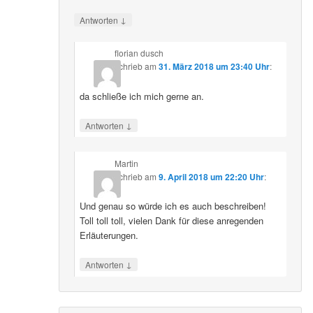
↓
Antworten
florian dusch
schrieb
am
31. März 2018 um 23:40 Uhr
:
da schließe ich mich gerne an.
↓
Antworten
Martin
schrieb
am
9. April 2018 um 22:20 Uhr
:
Und genau so würde ich es auch beschreiben!
Toll toll toll, vielen Dank für diese anregenden
Erläuterungen.
↓
Antworten