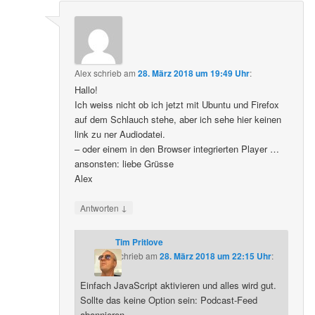
Alex
schrieb
am
28. März 2018 um 19:49 Uhr
:
Hallo!
Ich weiss nicht ob ich jetzt mit Ubuntu und Firefox
auf dem Schlauch stehe, aber ich sehe hier keinen
link zu ner Audiodatei.
– oder einem in den Browser integrierten Player …
ansonsten: liebe Grüsse
Alex
↓
Antworten
Tim Pritlove
schrieb
am
28. März 2018 um 22:15 Uhr
:
Einfach JavaScript aktivieren und alles wird gut.
Sollte das keine Option sein: Podcast-Feed
abonnieren.