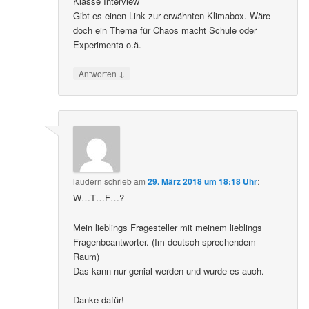
Klasse Interview
Gibt es einen Link zur erwähnten Klimabox. Wäre
doch ein Thema für Chaos macht Schule oder
Experimenta o.ä.
↓
Antworten
laudern
schrieb
am
29. März 2018 um 18:18 Uhr
:
W…T…F…?
Mein lieblings Fragesteller mit meinem lieblings
Fragenbeantworter. (Im deutsch sprechendem
Raum)
Das kann nur genial werden und wurde es auch.
Danke dafür!