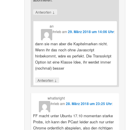
↓
Antworten
an
schrieb
am
29. März 2018 um 14:06 Uhr
:
dann sie man aber die Kapitelmarken nicht.
Wenn ihr das noch ohne Javascript
hinbekommt, wäre es perfekt. Die Transskript
Option ist eine Klasse Idee, ihr werdet immer
(nochmal) besser
↓
Antworten
whatisright
schrieb
am
28. März 2018 um 23:25 Uhr
:
FF macht unter Ubuntu 17.10 momentan starke
Probs, ich kann den PCast leider auch nur unter
Chrome ordentlich abspielen, also den richtigen