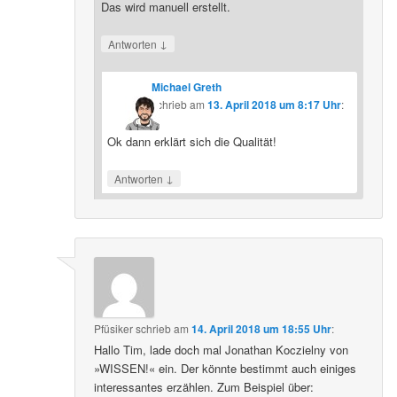
Das wird manuell erstellt.
↓
Antworten
Michael Greth
schrieb
am
13. April 2018 um 8:17 Uhr
:
Ok dann erklärt sich die Qualität!
↓
Antworten
Pfüsiker
schrieb
am
14. April 2018 um 18:55 Uhr
:
Hallo Tim, lade doch mal Jonathan Koczielny von
»WISSEN!« ein. Der könnte bestimmt auch einiges
interessantes erzählen. Zum Beispiel über: