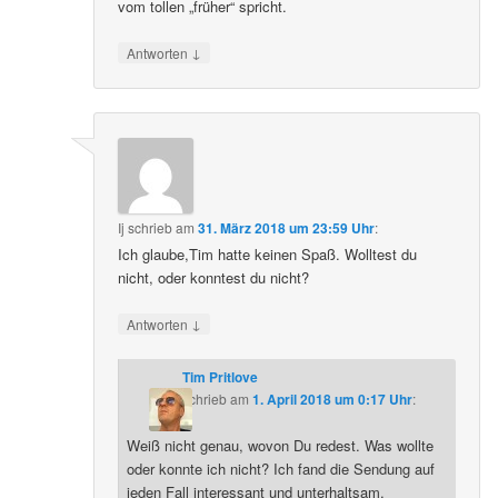
vom tollen „früher“ spricht.
↓
Antworten
Ij
schrieb
am
31. März 2018 um 23:59 Uhr
:
Ich glaube,Tim hatte keinen Spaß. Wolltest du
nicht, oder konntest du nicht?
↓
Antworten
Tim Pritlove
schrieb
am
1. April 2018 um 0:17 Uhr
:
Weiß nicht genau, wovon Du redest. Was wollte
oder konnte ich nicht? Ich fand die Sendung auf
jeden Fall interessant und unterhaltsam.