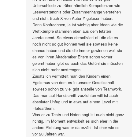
Unterschiede zu früher nämlich Kompetenzen wie
Leseverständnis oder Zusammenhänge verstehen
und nicht Buch X von Autor Y gelesen haben.
Dann Kopfrechnen, ja ist wichtig aber Ideen wie die
Wettkämpfe stammen eben aus dem letzten
Jahrtausend. So etwas demotiviert oft die die es
noch nicht so gut können weil sie sowieso keine
chance haben und die die immer gewinnen weil sie
es von ihren Akademiker Eltern schon vorher
gelernt haben gibt es auch das Gefühl sie müssten
sich nicht mehr anstrengen.
Zusätzlich vermittelt man den Kindern einen
Egoismus von dem es in unserer Gesellschaft
sowieso schon zu viel gibt anstelle von Teamwork.
Das man auf Handschrift verzichten will ist auch
absoluter Unfug und in etwa auf einem Level mit
Flatearthern.
Was er zu Tests und Noten sagt ist auch nicht ganz
richtig. im Moment entwickelt es sich eher in die
andere Richtung was er da erzählt ist eher wie es
vor 20 Jahren war.