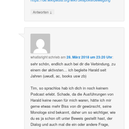
↓
Antworten
whatisright
schrieb
am
28. März 2018 um 23:20 Uhr
:
sehr schön, endlich auch bei dir die Verbindung, zu
einem der aktivsten… ich begleite Harald seit
Jahren (uwudl, ac, books usw zb)
Tim, so sprachlos hab ich dich in noch keinem
Podcast erlebt. Schade, da die Ausführungen von
Harald keine neuen für mich waren, hätte ich mir
gerne etwas mehr Biss von dir gewünscht, seine
Monologe sind bekannt, daher um so wichtiger, wie
du es ja schon oft unter Beweis gestellt hast, der
Dialog und auch mal die ein oder andere Frage,