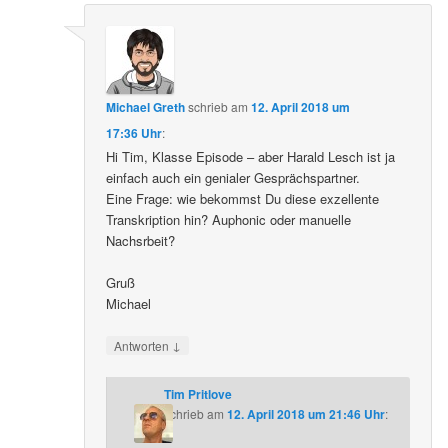
Michael Greth
schrieb
am
12. April 2018 um
17:36 Uhr
:
Hi Tim, Klasse Episode – aber Harald Lesch ist ja
einfach auch ein genialer Gesprächspartner.
Eine Frage: wie bekommst Du diese exzellente
Transkription hin? Auphonic oder manuelle
Nachsrbeit?
Gruß
Michael
↓
Antworten
Tim Pritlove
schrieb
am
12. April 2018 um 21:46 Uhr
: