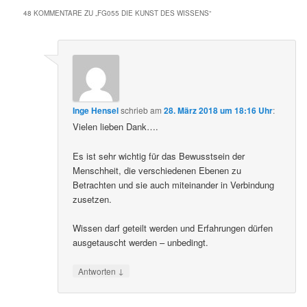
48 KOMMENTARE ZU „
FG055 DIE KUNST DES WISSENS
“
Inge Hensel
schrieb
am
28. März 2018 um 18:16 Uhr
:
Vielen lieben Dank….
Es ist sehr wichtig für das Bewusstsein der
Menschheit, die verschiedenen Ebenen zu
Betrachten und sie auch miteinander in Verbindung
zusetzen.
Wissen darf geteilt werden und Erfahrungen dürfen
ausgetauscht werden – unbedingt.
↓
Antworten