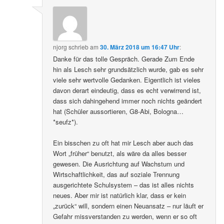
njorg
schrieb
am
30. März 2018 um 16:47 Uhr
:
Danke für das tolle Gespräch. Gerade Zum Ende
hin als Lesch sehr grundsätzlich wurde, gab es sehr
viele sehr wertvolle Gedanken. Eigentlich ist vieles
davon derart eindeutig, dass es echt verwirrend ist,
dass sich dahingehend immer noch nichts geändert
hat (Schüler aussortieren, G8-Abi, Bologna…
*seufz*).
Ein bisschen zu oft hat mir Lesch aber auch das
Wort „früher“ benutzt, als wäre da alles besser
gewesen. Die Ausrichtung auf Wachstum und
Wirtschaftlichkeit, das auf soziale Trennung
ausgerichtete Schulsystem – das ist alles nichts
neues. Aber mir ist natürlich klar, dass er kein
„zurück“ will, sondern einen Neuansatz – nur läuft er
Gefahr missverstanden zu werden, wenn er so oft