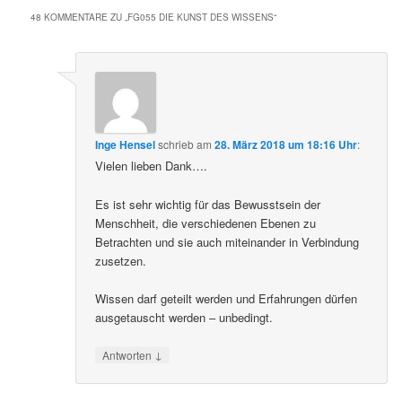
48 KOMMENTARE ZU „
FG055 DIE KUNST DES WISSENS
“
Inge Hensel
schrieb
am
28. März 2018 um 18:16 Uhr
:
Vielen lieben Dank….
Es ist sehr wichtig für das Bewusstsein der
Menschheit, die verschiedenen Ebenen zu
Betrachten und sie auch miteinander in Verbindung
zusetzen.
Wissen darf geteilt werden und Erfahrungen dürfen
ausgetauscht werden – unbedingt.
↓
Antworten