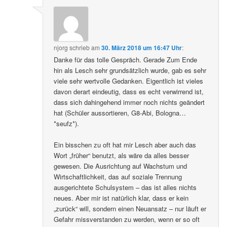
njorg
schrieb
am
30. März 2018 um 16:47 Uhr
:
Danke für das tolle Gespräch. Gerade Zum Ende
hin als Lesch sehr grundsätzlich wurde, gab es sehr
viele sehr wertvolle Gedanken. Eigentlich ist vieles
davon derart eindeutig, dass es echt verwirrend ist,
dass sich dahingehend immer noch nichts geändert
hat (Schüler aussortieren, G8-Abi, Bologna…
*seufz*).
Ein bisschen zu oft hat mir Lesch aber auch das
Wort „früher“ benutzt, als wäre da alles besser
gewesen. Die Ausrichtung auf Wachstum und
Wirtschaftlichkeit, das auf soziale Trennung
ausgerichtete Schulsystem – das ist alles nichts
neues. Aber mir ist natürlich klar, dass er kein
„zurück“ will, sondern einen Neuansatz – nur läuft er
Gefahr missverstanden zu werden, wenn er so oft