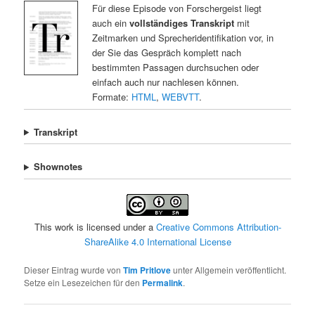
Für diese Episode von Forschergeist liegt
auch ein
vollständiges Transkript
mit
Zeitmarken und Sprecheridentifikation vor, in
der Sie das Gespräch komplett nach
bestimmten Passagen durchsuchen oder
einfach auch nur nachlesen können.
Formate:
HTML
,
WEBVTT
.
Transkript
Shownotes
This work is licensed under a
Creative Commons Attribution-
ShareAlike 4.0 International License
Dieser Eintrag wurde von
Tim Pritlove
unter Allgemein veröffentlicht.
Setze ein Lesezeichen für den
Permalink
.