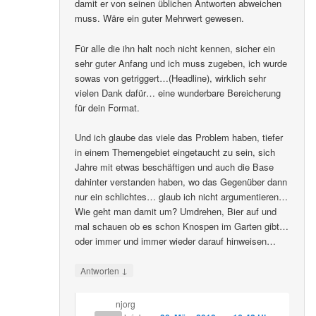
damit er von seinen üblichen Antworten abweichen
muss. Wäre ein guter Mehrwert gewesen.
Für alle die ihn halt noch nicht kennen, sicher ein
sehr guter Anfang und ich muss zugeben, ich wurde
sowas von getriggert…(Headline), wirklich sehr
vielen Dank dafür… eine wunderbare Bereicherung
für dein Format.
Und ich glaube das viele das Problem haben, tiefer
in einem Themengebiet eingetaucht zu sein, sich
Jahre mit etwas beschäftigen und auch die Base
dahinter verstanden haben, wo das Gegenüber dann
nur ein schlichtes… glaub ich nicht argumentieren…
Wie geht man damit um? Umdrehen, Bier auf und
mal schauen ob es schon Knospen im Garten gibt…
oder immer und immer wieder darauf hinweisen…
↓
Antworten
njorg