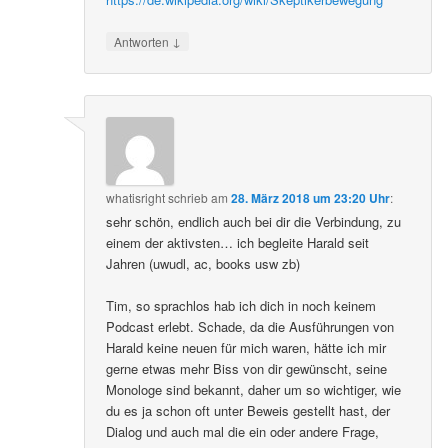
↓
Antworten
whatisright
schrieb
am
28. März 2018 um 23:20 Uhr
:
sehr schön, endlich auch bei dir die Verbindung, zu
einem der aktivsten… ich begleite Harald seit
Jahren (uwudl, ac, books usw zb)
Tim, so sprachlos hab ich dich in noch keinem
Podcast erlebt. Schade, da die Ausführungen von
Harald keine neuen für mich waren, hätte ich mir
gerne etwas mehr Biss von dir gewünscht, seine
Monologe sind bekannt, daher um so wichtiger, wie
du es ja schon oft unter Beweis gestellt hast, der
Dialog und auch mal die ein oder andere Frage,