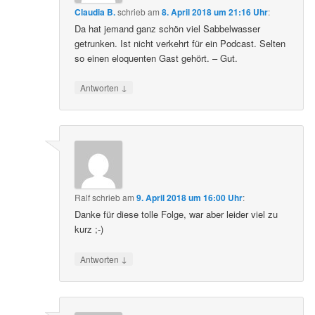
Claudia B.
schrieb
am
8. April 2018 um 21:16 Uhr
:
Da hat jemand ganz schön viel Sabbelwasser
getrunken. Ist nicht verkehrt für ein Podcast. Selten
so einen eloquenten Gast gehört. – Gut.
↓
Antworten
Ralf
schrieb
am
9. April 2018 um 16:00 Uhr
:
Danke für diese tolle Folge, war aber leider viel zu
kurz ;-)
↓
Antworten