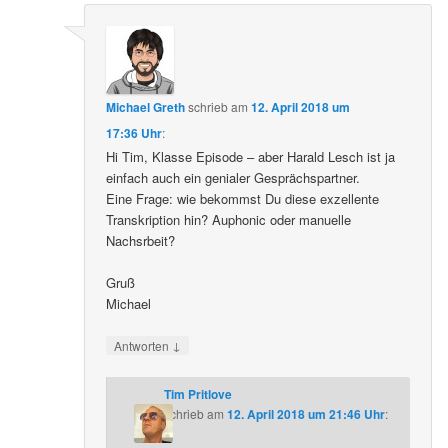
Michael Greth
schrieb
am
12. April 2018 um
17:36 Uhr
:
Hi Tim, Klasse Episode – aber Harald Lesch ist ja
einfach auch ein genialer Gesprächspartner.
Eine Frage: wie bekommst Du diese exzellente
Transkription hin? Auphonic oder manuelle
Nachsrbeit?
Gruß
Michael
↓
Antworten
Tim Pritlove
schrieb
am
12. April 2018 um 21:46 Uhr
: