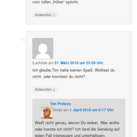
vom tollen „früher“ spricht.
↓
Antworten
Ij
schrieb
am
31. März 2018 um 23:59 Uhr
:
Ich glaube,Tim hatte keinen Spaß. Wolltest du
nicht, oder konntest du nicht?
↓
Antworten
Tim Pritlove
schrieb
am
1. April 2018 um 0:17 Uhr
:
Weiß nicht genau, wovon Du redest. Was wollte
oder konnte ich nicht? Ich fand die Sendung auf
jeden Fall interessant und unterhaltsam.