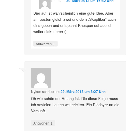
schrieb
am
30. März 2018 um 16:42 Uhr
:
Bier auf ist wahrscheinlich eine gute Idee. Aber
am besten gleich zwei und dem „Skeptiker“ auch
eins geben und entspannt Knospen schauend
weiter diskutieren :)
↓
Antworten
Nykon
schrieb
am
29. März 2018 um 8:27 Uhr
:
Oh wie schön der Anfang ist. Die diese Folge muss
ich sovielen Leuten weiterleiten. Ein Plädoyer an die
Vernunft.
↓
Antworten