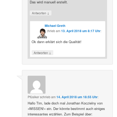
Das wird manuell erstellt.
↓
Antworten
Michael Greth
schrieb
am
13. April 2018 um 8:17 Uhr
:
Ok dann erklärt sich die Qualität!
↓
Antworten
Pfüsiker
schrieb
am
14. April 2018 um 18:55 Uhr
:
Hallo Tim, lade doch mal Jonathan Koczielny von
»WISSEN!« ein. Der könnte bestimmt auch einiges
interessantes erzählen. Zum Beispiel über: