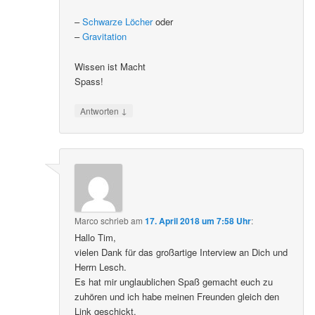
–
Schwarze Löcher
oder
–
Gravitation
Wissen ist Macht
Spass!
↓
Antworten
Marco
schrieb
am
17. April 2018 um 7:58 Uhr
:
Hallo Tim,
vielen Dank für das großartige Interview an Dich und
Herrn Lesch.
Es hat mir unglaublichen Spaß gemacht euch zu
zuhören und ich habe meinen Freunden gleich den
Link geschickt.