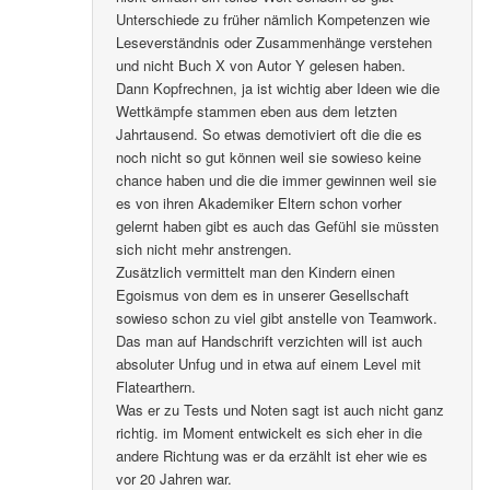
Unterschiede zu früher nämlich Kompetenzen wie
Leseverständnis oder Zusammenhänge verstehen
und nicht Buch X von Autor Y gelesen haben.
Dann Kopfrechnen, ja ist wichtig aber Ideen wie die
Wettkämpfe stammen eben aus dem letzten
Jahrtausend. So etwas demotiviert oft die die es
noch nicht so gut können weil sie sowieso keine
chance haben und die die immer gewinnen weil sie
es von ihren Akademiker Eltern schon vorher
gelernt haben gibt es auch das Gefühl sie müssten
sich nicht mehr anstrengen.
Zusätzlich vermittelt man den Kindern einen
Egoismus von dem es in unserer Gesellschaft
sowieso schon zu viel gibt anstelle von Teamwork.
Das man auf Handschrift verzichten will ist auch
absoluter Unfug und in etwa auf einem Level mit
Flatearthern.
Was er zu Tests und Noten sagt ist auch nicht ganz
richtig. im Moment entwickelt es sich eher in die
andere Richtung was er da erzählt ist eher wie es
vor 20 Jahren war.