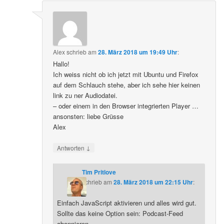
Alex
schrieb
am
28. März 2018 um 19:49 Uhr
:
Hallo!
Ich weiss nicht ob ich jetzt mit Ubuntu und Firefox
auf dem Schlauch stehe, aber ich sehe hier keinen
link zu ner Audiodatei.
– oder einem in den Browser integrierten Player …
ansonsten: liebe Grüsse
Alex
↓
Antworten
Tim Pritlove
schrieb
am
28. März 2018 um 22:15 Uhr
:
Einfach JavaScript aktivieren und alles wird gut.
Sollte das keine Option sein: Podcast-Feed
abonnieren.