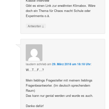
Klasse Interview
Gibt es einen Link zur erwähnten Klimabox. Wäre
doch ein Thema für Chaos macht Schule oder
Experimenta o.ä.
↓
Antworten
laudern
schrieb
am
29. März 2018 um 18:18 Uhr
:
W…T…F…?
Mein lieblings Fragesteller mit meinem lieblings
Fragenbeantworter. (Im deutsch sprechendem
Raum)
Das kann nur genial werden und wurde es auch.
Danke dafür!