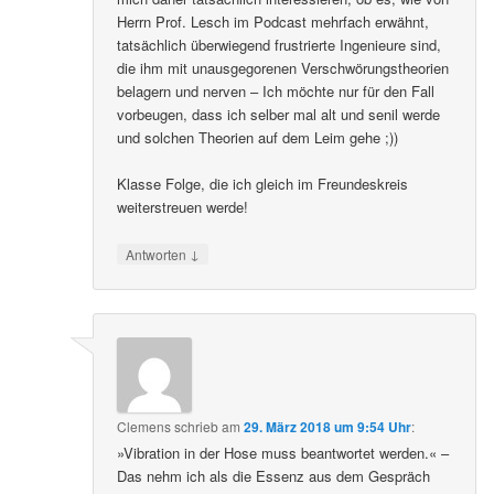
Herrn Prof. Lesch im Podcast mehrfach erwähnt,
tatsächlich überwiegend frustrierte Ingenieure sind,
die ihm mit unausgegorenen Verschwörungstheorien
belagern und nerven – Ich möchte nur für den Fall
vorbeugen, dass ich selber mal alt und senil werde
und solchen Theorien auf dem Leim gehe ;))
Klasse Folge, die ich gleich im Freundeskreis
weiterstreuen werde!
↓
Antworten
Clemens
schrieb
am
29. März 2018 um 9:54 Uhr
:
»Vibration in der Hose muss beantwortet werden.« –
Das nehm ich als die Essenz aus dem Gespräch