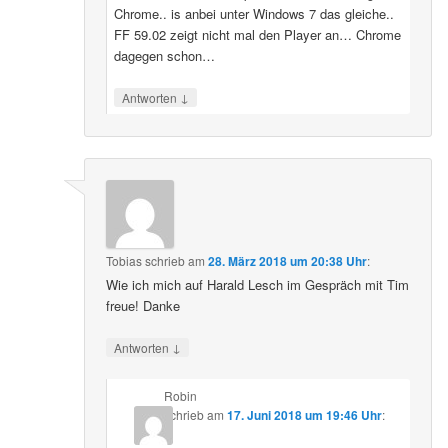
Chrome.. is anbei unter Windows 7 das gleiche..
FF 59.02 zeigt nicht mal den Player an… Chrome
dagegen schon…
↓
Antworten
Tobias
schrieb
am
28. März 2018 um 20:38 Uhr
:
Wie ich mich auf Harald Lesch im Gespräch mit Tim
freue! Danke
↓
Antworten
Robin
schrieb
am
17. Juni 2018 um 19:46 Uhr
: