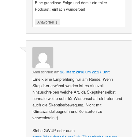
Eine grandiose Folge und damit ein toller
Podcast; einfach wunderbar!
↓
Antworten
Andi
schrieb
am
28. März 2018 um 22:27 Uhr
:
Eine kleine Empfehlung nur am Rande. Wenn
Skeptiker erwähnt werden ist es sinnvoll
hinzuschreiben welche Art, da Skeptiker selbst
normalerweise sehr für Wissenschaft eintreten und
auch die Skeptikerbewegung. Nicht mit
Klimawandelleugnern und Konsorten zu
verwechseln :)
Siehe GWUP oder auch
https://de.wikipedia.org/wiki/Skeptikerbewegung