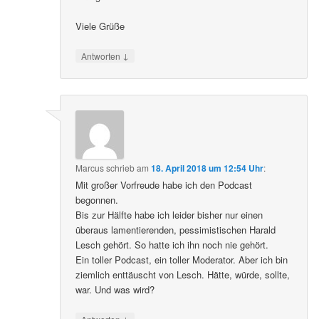
Viele Grüße
↓
Antworten
Marcus
schrieb
am
18. April 2018 um 12:54 Uhr
:
Mit großer Vorfreude habe ich den Podcast
begonnen.
Bis zur Hälfte habe ich leider bisher nur einen
überaus lamentierenden, pessimistischen Harald
Lesch gehört. So hatte ich ihn noch nie gehört.
Ein toller Podcast, ein toller Moderator. Aber ich bin
ziemlich enttäuscht von Lesch. Hätte, würde, sollte,
war. Und was wird?
↓