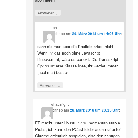
↓
Antworten
an
schrieb
am
29. März 2018 um 14:06 Uhr
:
dann sie man aber die Kapitelmarken nicht.
Wenn ihr das noch ohne Javascript
hinbekommt, wäre es perfekt. Die Transskript
Option ist eine Klasse Idee, ihr werdet immer
(nochmal) besser
↓
Antworten
whatisright
schrieb
am
28. März 2018 um 23:25 Uhr
:
FF macht unter Ubuntu 17.10 momentan starke
Probs, ich kann den PCast leider auch nur unter
Chrome ordentlich abspielen, also den richtigen