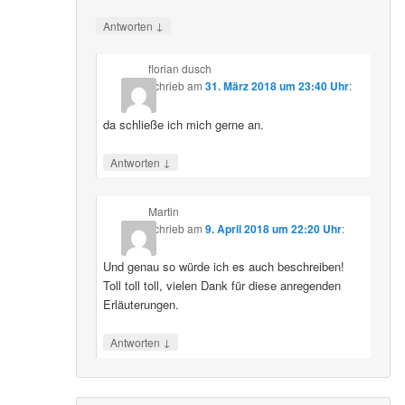
↓
Antworten
florian dusch
schrieb
am
31. März 2018 um 23:40 Uhr
:
da schließe ich mich gerne an.
↓
Antworten
Martin
schrieb
am
9. April 2018 um 22:20 Uhr
:
Und genau so würde ich es auch beschreiben!
Toll toll toll, vielen Dank für diese anregenden
Erläuterungen.
↓
Antworten