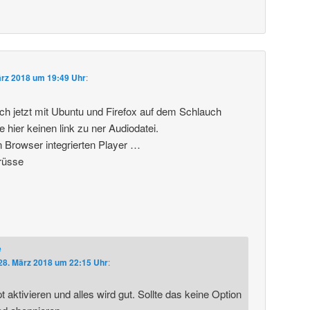
ärz 2018 um 19:49 Uhr
:
ich jetzt mit Ubuntu und Firefox auf dem Schlauch
e hier keinen link zu ner Audiodatei.
n Browser integrierten Player …
rüsse
e
28. März 2018 um 22:15 Uhr
:
 aktivieren und alles wird gut. Sollte das keine Option