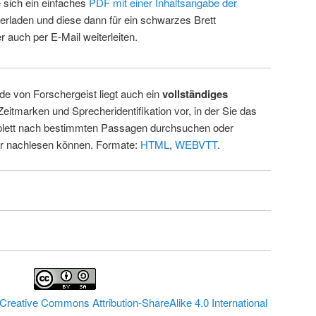
 sich ein einfaches
PDF mit einer Inhaltsangabe der
erladen und diese dann für ein schwarzes Brett
 auch per E-Mail weiterleiten.
de von Forschergeist liegt auch ein
vollständiges
Zeitmarken und Sprecheridentifikation vor, in der Sie das
ett nach bestimmten Passagen durchsuchen oder
ur nachlesen können. Formate:
HTML
,
WEBVTT
.
Creative Commons Attribution-ShareAlike 4.0 International