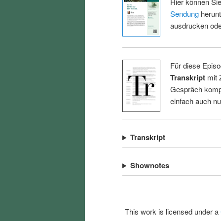
Hier können Sie
Sendung
herunt
ausdrucken oder
Für diese Episo
Transkript
mit 
Gespräch kompl
einfach auch n
Transkript
Shownotes
This work is licensed under a