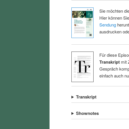
Sie möchten di
Hier können Sie
Sendung
herunt
ausdrucken oder
Für diese Episo
Transkript
mit 
Gespräch kompl
einfach auch n
Transkript
Shownotes