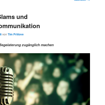
Slams und
ommunikation
16
von
Tim Pritlove
Begeisterung zugänglich machen