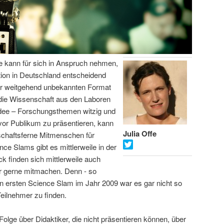
fe kann für sich in Anspruch nehmen,
on in Deutschland entscheidend
or weitgehend unbekannten Format
 die Wissenschaft aus den Laboren
Idee – Forschungsthemen witzig und
vor Publikum zu präsentieren, kann
Julia Offe
schaftsferne Mitmenschen für
ce Slams gibt es mittlerweile in der
 finden sich mittlerweile auch
er gerne mitmachen. Denn - so
hren ersten Science Slam im Jahr 2009 war es gar nicht so
Teilnehmer zu finden.
Folge über Didaktiker, die nicht präsentieren können, über