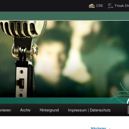
CRE
Freak S
ung und Forschung
nieren
Archiv
Hintergrund
Impressum | Datenschutz
Nächster
→