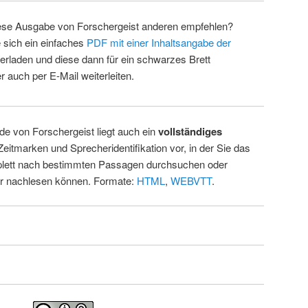
ese Ausgabe von Forschergeist anderen empfehlen?
 sich ein einfaches
PDF mit einer Inhaltsangabe der
erladen und diese dann für ein schwarzes Brett
 auch per E-Mail weiterleiten.
de von Forschergeist liegt auch ein
vollständiges
Zeitmarken und Sprecheridentifikation vor, in der Sie das
ett nach bestimmten Passagen durchsuchen oder
ur nachlesen können. Formate:
HTML
,
WEBVTT
.