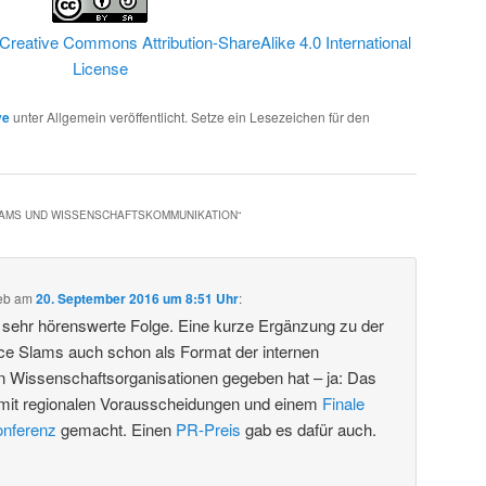
Creative Commons Attribution-ShareAlike 4.0 International
License
ve
unter Allgemein veröffentlicht. Setze ein Lesezeichen für den
LAMS UND WISSENSCHAFTSKOMMUNIKATION
“
eb
am
20. September 2016 um 8:51 Uhr
:
e sehr hörenswerte Folge. Eine kurze Ergänzung zu der
ce Slams auch schon als Format der internen
 Wissenschaftsorganisationen gegeben hat – ja: Das
mit regionalen Vorausscheidungen und einem
Finale
onferenz
gemacht. Einen
PR-Preis
gab es dafür auch.