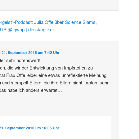
rgeist“-Podcast: Julia Offe über Science Slams,
UP @ gwup | die skeptiker
m
21. September 2016 um 7:42 Uhr
:
er sehr hörenswert!
tten, die wir der Entwicklung von Impfstoffen zu
at Frau Offe leider eine etwas unreflektierte Meinung
nd stempelt Eltern, die ihre Eltern nicht impfen, sehr
 das habe ich anders erwartet…
21. September 2016 um 16:05 Uhr
: