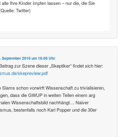
alle Ihre Kinder impfen lassen – nur die, die Sie
(Quelle: Twitter)
. September 2016 um 16:06 Uhr
:
 Beitrag zur Szene dieser „Skeptiker“ findet sich hier:
ismus.de/skepreview.pdf
lams schon vorwirft Wissenschaft zu trivialisieren,
en, dass die GWUP in weiten Teilen einem arg
analen Wissenschaftsbild nachhängt… Naiver
ismus, bestenfalls noch Karl Popper und die 30er