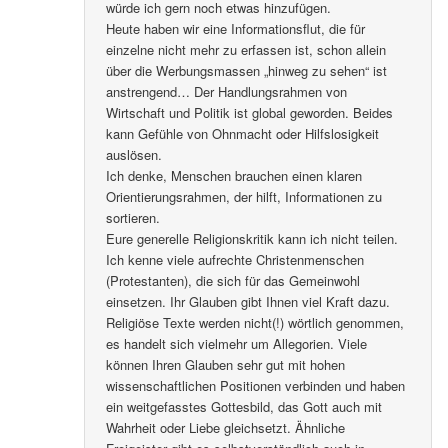
würde ich gern noch etwas hinzufügen.
Heute haben wir eine Informationsflut, die für
einzelne nicht mehr zu erfassen ist, schon allein
über die Werbungsmassen „hinweg zu sehen“ ist
anstrengend… Der Handlungsrahmen von
Wirtschaft und Politik ist global geworden. Beides
kann Gefühle von Ohnmacht oder Hilfslosigkeit
auslösen.
Ich denke, Menschen brauchen einen klaren
Orientierungsrahmen, der hilft, Informationen zu
sortieren.
Eure generelle Religionskritik kann ich nicht teilen.
Ich kenne viele aufrechte Christenmenschen
(Protestanten), die sich für das Gemeinwohl
einsetzen. Ihr Glauben gibt Ihnen viel Kraft dazu.
Religiöse Texte werden nicht(!) wörtlich genommen,
es handelt sich vielmehr um Allegorien. Viele
können Ihren Glauben sehr gut mit hohen
wissenschaftlichen Positionen verbinden und haben
ein weitgefasstes Gottesbild, das Gott auch mit
Wahrheit oder Liebe gleichsetzt. Ähnliche