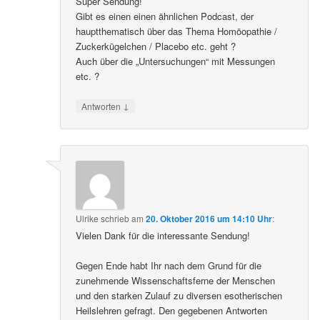
Super Sendung!
Gibt es einen einen ähnlichen Podcast, der
hauptthematisch über das Thema Homöopathie /
Zuckerkügelchen / Placebo etc. geht ?
Auch über die „Untersuchungen“ mit Messungen
etc. ?
↓
Antworten
Ulrike
schrieb
am
20. Oktober 2016 um 14:10 Uhr
:
Vielen Dank für die interessante Sendung!
Gegen Ende habt Ihr nach dem Grund für die
zunehmende Wissenschaftsferne der Menschen
und den starken Zulauf zu diversen esotherischen
Heilslehren gefragt. Den gegebenen Antworten