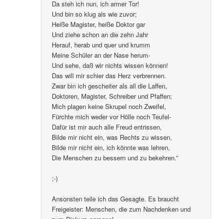
Da steh ich nun, ich armer Tor!
Und bin so klug als wie zuvor;
Heiße Magister, heiße Doktor gar
Und ziehe schon an die zehn Jahr
Herauf, herab und quer und krumm
Meine Schüler an der Nase herum-
Und sehe, daß wir nichts wissen können!
Das will mir schier das Herz verbrennen.
Zwar bin ich gescheiter als all die Laffen,
Doktoren, Magister, Schreiber und Pfaffen;
Mich plagen keine Skrupel noch Zweifel,
Fürchte mich weder vor Hölle noch Teufel-
Dafür ist mir auch alle Freud entrissen,
Bilde mir nicht ein, was Rechts zu wissen,
Bilde mir nicht ein, ich könnte was lehren,
Die Menschen zu bessern und zu bekehren.”
;-)
Ansonsten teile ich das Gesagte. Es braucht
Freigeister: Menschen, die zum Nachdenken und