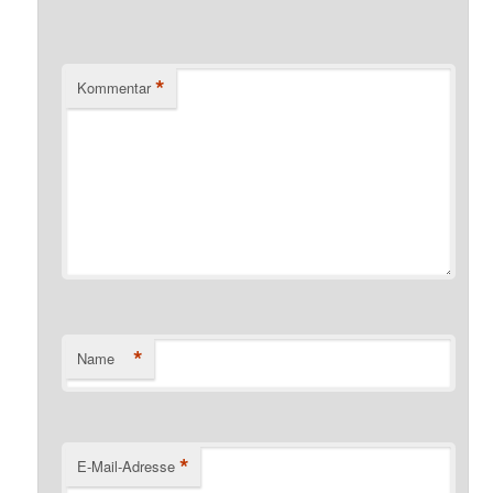
*
Kommentar
*
Name
*
E-Mail-Adresse