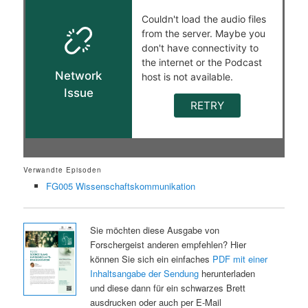
Verwandte Episoden
FG005 Wissenschaftskommunikation
Sie möchten diese Ausgabe von
Forschergeist anderen empfehlen? Hier
können Sie sich ein einfaches
PDF mit einer
Inhaltsangabe der Sendung
herunterladen
und diese dann für ein schwarzes Brett
ausdrucken oder auch per E-Mail