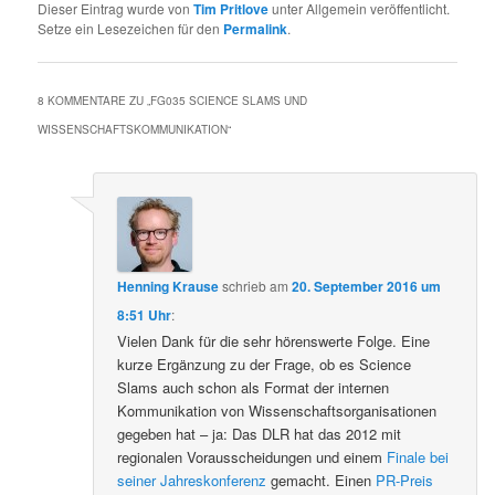
Dieser Eintrag wurde von
Tim Pritlove
unter Allgemein veröffentlicht.
Setze ein Lesezeichen für den
Permalink
.
8 KOMMENTARE ZU „
FG035 SCIENCE SLAMS UND
WISSENSCHAFTSKOMMUNIKATION
“
Henning Krause
schrieb
am
20. September 2016 um
8:51 Uhr
:
Vielen Dank für die sehr hörenswerte Folge. Eine
kurze Ergänzung zu der Frage, ob es Science
Slams auch schon als Format der internen
Kommunikation von Wissenschaftsorganisationen
gegeben hat – ja: Das DLR hat das 2012 mit
regionalen Vorausscheidungen und einem
Finale bei
seiner Jahreskonferenz
gemacht. Einen
PR-Preis