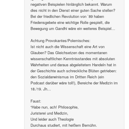
negativen Beispielen hinlänglich bekannt. Warum
dies nicht in den Dienst einer guten Sache stellen?
Bei der friedlichen Revolution von `89 haben
Friedensgebete eine wichtige Rolle gespielt, die
Bewegung um Gandhi wäre ein weiteres Beispiel…
Achtung Provokantes/Polemisches:
Ist nicht auch die Wissenschaft eine Art von
Glauben? Das Gleichsetzen des momentanen
wissenschaftlichen Kenntnisstandes mit absoluten
Wahrheiten und daraus abgeleitetem Handeln hat in
der Geschichte auch schreckliche Blüten getrieben:
den Sozialdarwinismus im Dritten Reich (ein
Podcast darüber wäre toll!), Bereiche der Medizin im
18./19. Jh…
Faust:
“Habe nun, ach! Philosophie,
Juristerei und Medizin,
Und leider auch Theologie
Durchaus studiert, mit heißem Bemühn.