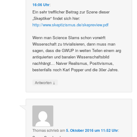
16:06 Uhr
:
Ein sehr trefflicher Beitrag zur Szene dieser
„Skeptiker“ findet sich hier:
http://www.skeptizismus.de/skepreview.pdf
Wenn man Science Slams schon vorwirft
Wissenschaft zu trivialisieren, dann muss man
sagen, dass die GWUP in weiten Teilen einem arg
antiquierten und banalen Wissenschaftsbild
nachhängt… Naiver Realismus, Positivismus,
bestenfalls noch Karl Popper und die 30er Jahre.
↓
Antworten
Thomas
schrieb
am
5. Oktober 2016 um 11:52 Uhr
: