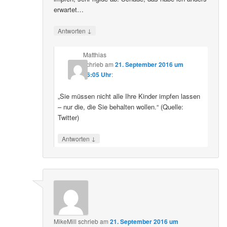
erwartet…
↓
Antworten
Matthias
schrieb
am
21. September 2016 um
16:05 Uhr
:
„Sie müssen nicht alle Ihre Kinder impfen lassen
– nur die, die Sie behalten wollen.“ (Quelle:
Twitter)
↓
Antworten
MikeMill
schrieb
am
21. September 2016 um