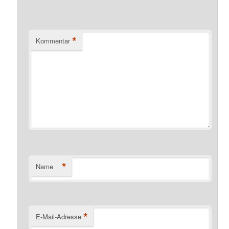
*
Kommentar
*
Name
*
E-Mail-Adresse