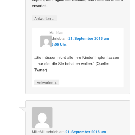
erwartet…
↓
Antworten
Matthias
schrieb
am
21. September 2016 um
16:05 Uhr
:
„Sie müssen nicht alle Ihre Kinder impfen lassen
– nur die, die Sie behalten wollen.“ (Quelle:
Twitter)
↓
Antworten
MikeMill
schrieb
am
21. September 2016 um