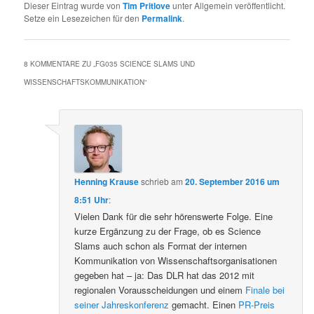
Dieser Eintrag wurde von
Tim Pritlove
unter Allgemein veröffentlicht.
Setze ein Lesezeichen für den
Permalink
.
8 KOMMENTARE ZU „
FG035 SCIENCE SLAMS UND
WISSENSCHAFTSKOMMUNIKATION
“
Henning Krause
schrieb
am
20. September 2016 um
8:51 Uhr
:
Vielen Dank für die sehr hörenswerte Folge. Eine
kurze Ergänzung zu der Frage, ob es Science
Slams auch schon als Format der internen
Kommunikation von Wissenschaftsorganisationen
gegeben hat – ja: Das DLR hat das 2012 mit
regionalen Vorausscheidungen und einem
Finale bei
seiner Jahreskonferenz
gemacht. Einen
PR-Preis