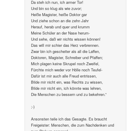
Da steh ich nun, ich armer Tor!
Und bin so klug als wie zuvor;
Heiße Magister, heiße Doktor gar
Und ziehe schon an die zehn Jahr
Herauf, herab und quer und krumm
Meine Schüler an der Nase herum-
Und sehe, daß wir nichts wissen können!
Das will mir schier das Herz verbrennen.
Zwar bin ich gescheiter als all die Laffen,
Doktoren, Magister, Schreiber und Pfaffen;
Mich plagen keine Skrupel noch Zweifel,
Fürchte mich weder vor Hölle noch Teufel-
Dafür ist mir auch alle Freud entrissen,
Bilde mir nicht ein, was Rechts zu wissen,
Bilde mir nicht ein, ich könnte was lehren,
Die Menschen zu bessern und zu bekehren.”
;-)
Ansonsten teile ich das Gesagte. Es braucht
Freigeister: Menschen, die zum Nachdenken und