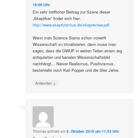
16:06 Uhr
:
Ein sehr trefflicher Beitrag zur Szene dieser
„Skeptiker“ findet sich hier:
http://www.skeptizismus.de/skepreview.pdf
Wenn man Science Slams schon vorwirft
Wissenschaft zu trivialisieren, dann muss man
sagen, dass die GWUP in weiten Teilen einem arg
antiquierten und banalen Wissenschaftsbild
nachhängt… Naiver Realismus, Positivismus,
bestenfalls noch Karl Popper und die 30er Jahre.
↓
Antworten
Thomas
schrieb
am
5. Oktober 2016 um 11:52 Uhr
: