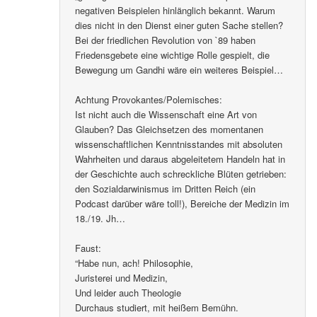
negativen Beispielen hinlänglich bekannt. Warum
dies nicht in den Dienst einer guten Sache stellen?
Bei der friedlichen Revolution von `89 haben
Friedensgebete eine wichtige Rolle gespielt, die
Bewegung um Gandhi wäre ein weiteres Beispiel…
Achtung Provokantes/Polemisches:
Ist nicht auch die Wissenschaft eine Art von
Glauben? Das Gleichsetzen des momentanen
wissenschaftlichen Kenntnisstandes mit absoluten
Wahrheiten und daraus abgeleitetem Handeln hat in
der Geschichte auch schreckliche Blüten getrieben:
den Sozialdarwinismus im Dritten Reich (ein
Podcast darüber wäre toll!), Bereiche der Medizin im
18./19. Jh…
Faust:
“Habe nun, ach! Philosophie,
Juristerei und Medizin,
Und leider auch Theologie
Durchaus studiert, mit heißem Bemühn.