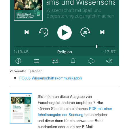
Verwandte Episoden
FG005 Wissenschaftskommunikation
Sie möchten diese Ausgabe von
Forschergeist anderen empfehlen? Hier
können Sie sich ein einfaches
PDF mit einer
Inhaltsangabe der Sendung
herunterladen
und diese dann für ein schwarzes Brett
ausdrucken oder auch per E-Mail