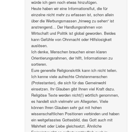
würde ich gern noch etwas hinzufügen.
Heute haben wir eine Informationsflut, die für
einzelne nicht mehr zu erfassen ist, schon allein
über die Werbungsmassen „hinweg zu sehen“ ist
anstrengend… Der Handlungsrahmen von
Wirtschaft und Politik ist global geworden. Beides
kann Gefühle von Ohnmacht oder Hilfslosigkeit
auslösen.
Ich denke, Menschen brauchen einen klaren
Orientierungsrahmen, der hilft, Informationen zu
sortieren.
Eure generelle Religionskritik kann ich nicht teilen.
Ich kenne viele aufrechte Christenmenschen
(Protestanten), die sich für das Gemeinwohl
einsetzen. Ihr Glauben gibt Ihnen viel Kraft dazu.
Religiöse Texte werden nicht(!) wörtlich genommen,
es handelt sich vielmehr um Allegorien. Viele
können Ihren Glauben sehr gut mit hohen
wissenschaftlichen Positionen verbinden und haben
ein weitgefasstes Gottesbild, das Gott auch mit
Wahrheit oder Liebe gleichsetzt. Ähnliche