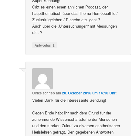
Super Sendung!
Gibt es einen einen ähnlichen Podcast, der
hauptthematisch über das Thema Homöopathie /
Zuckerkügelchen / Placebo etc. geht ?
Auch über die „Untersuchungen“ mit Messungen
etc. ?
↓
Antworten
Ulrike
schrieb
am
20. Oktober 2016 um 14:10 Uhr
:
Vielen Dank für die interessante Sendung!
Gegen Ende habt Ihr nach dem Grund für die
zunehmende Wissenschaftsferne der Menschen
und den starken Zulauf zu diversen esotherischen
Heilslehren gefragt. Den gegebenen Antworten