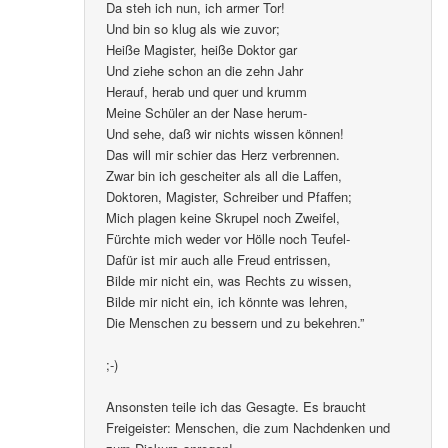
Da steh ich nun, ich armer Tor!
Und bin so klug als wie zuvor;
Heiße Magister, heiße Doktor gar
Und ziehe schon an die zehn Jahr
Herauf, herab und quer und krumm
Meine Schüler an der Nase herum-
Und sehe, daß wir nichts wissen können!
Das will mir schier das Herz verbrennen.
Zwar bin ich gescheiter als all die Laffen,
Doktoren, Magister, Schreiber und Pfaffen;
Mich plagen keine Skrupel noch Zweifel,
Fürchte mich weder vor Hölle noch Teufel-
Dafür ist mir auch alle Freud entrissen,
Bilde mir nicht ein, was Rechts zu wissen,
Bilde mir nicht ein, ich könnte was lehren,
Die Menschen zu bessern und zu bekehren.”
;-)
Ansonsten teile ich das Gesagte. Es braucht
Freigeister: Menschen, die zum Nachdenken und