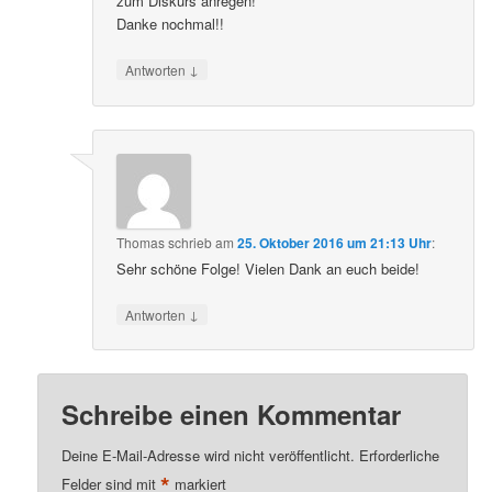
zum Diskurs anregen!
Danke nochmal!!
↓
Antworten
Thomas
schrieb
am
25. Oktober 2016 um 21:13 Uhr
:
Sehr schöne Folge! Vielen Dank an euch beide!
↓
Antworten
Schreibe einen Kommentar
Deine E-Mail-Adresse wird nicht veröffentlicht.
Erforderliche
*
Felder sind mit
markiert