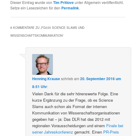
Dieser Eintrag wurde von
Tim Pritlove
unter Allgemein veröffentlicht.
Setze ein Lesezeichen für den
Permalink
.
8 KOMMENTARE ZU „
FG035 SCIENCE SLAMS UND
WISSENSCHAFTSKOMMUNIKATION
“
Henning Krause
schrieb
am
20. September 2016 um
8:51 Uhr
:
Vielen Dank für die sehr hörenswerte Folge. Eine
kurze Ergänzung zu der Frage, ob es Science
Slams auch schon als Format der internen
Kommunikation von Wissenschaftsorganisationen
gegeben hat – ja: Das DLR hat das 2012 mit
regionalen Vorausscheidungen und einem
Finale bei
seiner Jahreskonferenz
gemacht. Einen
PR-Preis