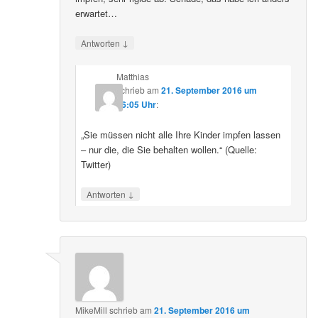
erwartet…
↓
Antworten
Matthias
schrieb
am
21. September 2016 um
16:05 Uhr
:
„Sie müssen nicht alle Ihre Kinder impfen lassen
– nur die, die Sie behalten wollen.“ (Quelle:
Twitter)
↓
Antworten
MikeMill
schrieb
am
21. September 2016 um