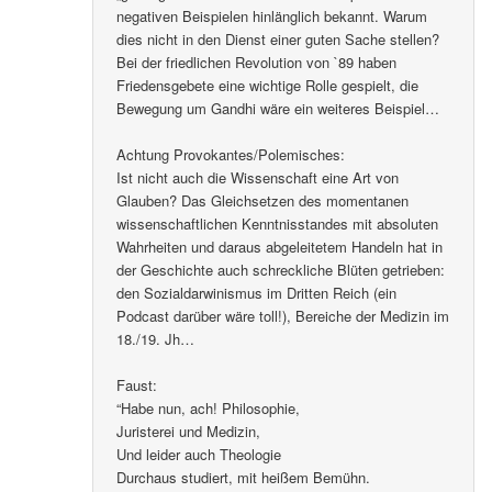
negativen Beispielen hinlänglich bekannt. Warum
dies nicht in den Dienst einer guten Sache stellen?
Bei der friedlichen Revolution von `89 haben
Friedensgebete eine wichtige Rolle gespielt, die
Bewegung um Gandhi wäre ein weiteres Beispiel…
Achtung Provokantes/Polemisches:
Ist nicht auch die Wissenschaft eine Art von
Glauben? Das Gleichsetzen des momentanen
wissenschaftlichen Kenntnisstandes mit absoluten
Wahrheiten und daraus abgeleitetem Handeln hat in
der Geschichte auch schreckliche Blüten getrieben:
den Sozialdarwinismus im Dritten Reich (ein
Podcast darüber wäre toll!), Bereiche der Medizin im
18./19. Jh…
Faust:
“Habe nun, ach! Philosophie,
Juristerei und Medizin,
Und leider auch Theologie
Durchaus studiert, mit heißem Bemühn.