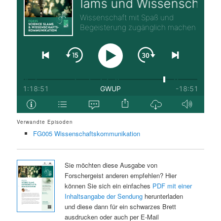
Verwandte Episoden
FG005 Wissenschaftskommunikation
Sie möchten diese Ausgabe von
Forschergeist anderen empfehlen? Hier
können Sie sich ein einfaches
PDF mit einer
Inhaltsangabe der Sendung
herunterladen
und diese dann für ein schwarzes Brett
ausdrucken oder auch per E-Mail