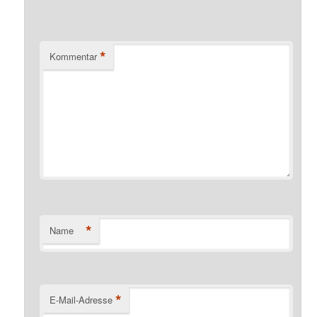
*
Kommentar
*
Name
*
E-Mail-Adresse