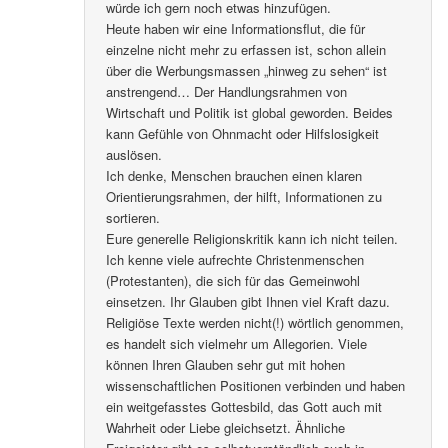
würde ich gern noch etwas hinzufügen.
Heute haben wir eine Informationsflut, die für
einzelne nicht mehr zu erfassen ist, schon allein
über die Werbungsmassen „hinweg zu sehen“ ist
anstrengend… Der Handlungsrahmen von
Wirtschaft und Politik ist global geworden. Beides
kann Gefühle von Ohnmacht oder Hilfslosigkeit
auslösen.
Ich denke, Menschen brauchen einen klaren
Orientierungsrahmen, der hilft, Informationen zu
sortieren.
Eure generelle Religionskritik kann ich nicht teilen.
Ich kenne viele aufrechte Christenmenschen
(Protestanten), die sich für das Gemeinwohl
einsetzen. Ihr Glauben gibt Ihnen viel Kraft dazu.
Religiöse Texte werden nicht(!) wörtlich genommen,
es handelt sich vielmehr um Allegorien. Viele
können Ihren Glauben sehr gut mit hohen
wissenschaftlichen Positionen verbinden und haben
ein weitgefasstes Gottesbild, das Gott auch mit
Wahrheit oder Liebe gleichsetzt. Ähnliche