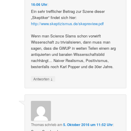
16:06 Uhr
:
Ein sehr trefflicher Beitrag zur Szene dieser
„Skeptiker“ findet sich hier:
http://www.skeptizismus.de/skepreview.pdf
Wenn man Science Slams schon vorwirft
Wissenschaft zu trivialisieren, dann muss man
sagen, dass die GWUP in weiten Teilen einem arg
antiquierten und banalen Wissenschaftsbild
nachhängt… Naiver Realismus, Positivismus,
bestenfalls noch Karl Popper und die 30er Jahre.
↓
Antworten
Thomas
schrieb
am
5. Oktober 2016 um 11:52 Uhr
: