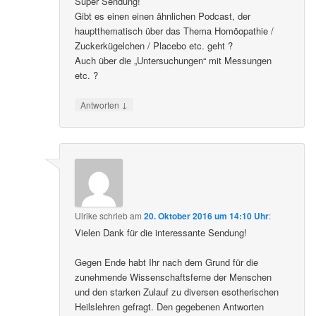
Super Sendung!
Gibt es einen einen ähnlichen Podcast, der
hauptthematisch über das Thema Homöopathie /
Zuckerkügelchen / Placebo etc. geht ?
Auch über die „Untersuchungen“ mit Messungen
etc. ?
↓
Antworten
Ulrike
schrieb
am
20. Oktober 2016 um 14:10 Uhr
:
Vielen Dank für die interessante Sendung!
Gegen Ende habt Ihr nach dem Grund für die
zunehmende Wissenschaftsferne der Menschen
und den starken Zulauf zu diversen esotherischen
Heilslehren gefragt. Den gegebenen Antworten