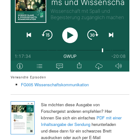
Verwandte Episoden
FG005 Wissenschaftskommunikation
Sie möchten diese Ausgabe von
Forschergeist anderen empfehlen? Hier
können Sie sich ein einfaches
PDF mit einer
Inhaltsangabe der Sendung
herunterladen
und diese dann für ein schwarzes Brett
ausdrucken oder auch per E-Mail