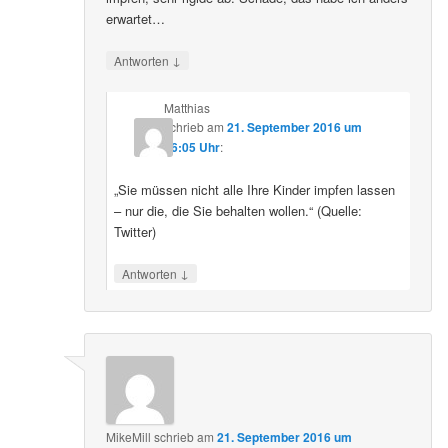
erwartet…
↓
Antworten
Matthias
schrieb
am
21. September 2016 um
16:05 Uhr
:
„Sie müssen nicht alle Ihre Kinder impfen lassen
– nur die, die Sie behalten wollen.“ (Quelle:
Twitter)
↓
Antworten
MikeMill
schrieb
am
21. September 2016 um