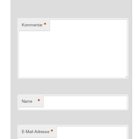
*
Kommentar
*
Name
*
E-Mail-Adresse