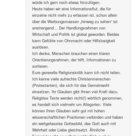
würde ich gern noch etwas hinzufügen.
Heute haben wir eine Informationsflut, die für
einzelne nicht mehr zu erfassen ist, schon allein
über die Werbungsmassen „hinweg zu sehen“ ist
anstrengend… Der Handlungsrahmen von
Wirtschaft und Politik ist global geworden. Beides
kann Gefühle von Ohnmacht oder Hilfslosigkeit
auslösen.
Ich denke, Menschen brauchen einen klaren
Orientierungsrahmen, der hilft, Informationen zu
sortieren.
Eure generelle Religionskritik kann ich nicht teilen.
Ich kenne viele aufrechte Christenmenschen
(Protestanten), die sich für das Gemeinwohl
einsetzen. Ihr Glauben gibt Ihnen viel Kraft dazu.
Religiöse Texte werden nicht(!) wörtlich genommen,
es handelt sich vielmehr um Allegorien. Viele
können Ihren Glauben sehr gut mit hohen
wissenschaftlichen Positionen verbinden und haben
ein weitgefasstes Gottesbild, das Gott auch mit
Wahrheit oder Liebe gleichsetzt. Ähnliche