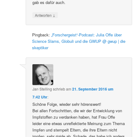
gab es dafür auch.
↓
Antworten
Pingback:
„Forschergeist“-Podcast: Julia Offe über
Science Slams, Globuli und die GWUP @ gwup | die
skeptiker
Jan Stelling
schrieb
am
21. September 2016 um
7:42 Uhr
:
Schöne Folge, wieder sehr hörenswert!
Bei allen Fortschritten, die wir der Entwicklung von
Impfstoffen zu verdanken haben, hat Frau Offe
leider eine etwas unreflektierte Meinung zum Thema
Impfen und stempelt Eltern, die ihre Eltern nicht
impfen, sehr rigide ab. Schade, das habe ich anders