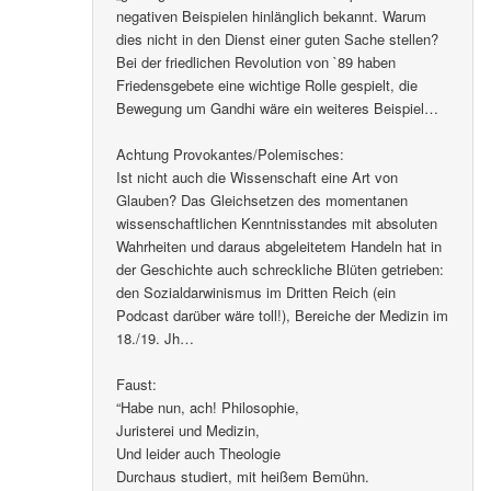
negativen Beispielen hinlänglich bekannt. Warum
dies nicht in den Dienst einer guten Sache stellen?
Bei der friedlichen Revolution von `89 haben
Friedensgebete eine wichtige Rolle gespielt, die
Bewegung um Gandhi wäre ein weiteres Beispiel…
Achtung Provokantes/Polemisches:
Ist nicht auch die Wissenschaft eine Art von
Glauben? Das Gleichsetzen des momentanen
wissenschaftlichen Kenntnisstandes mit absoluten
Wahrheiten und daraus abgeleitetem Handeln hat in
der Geschichte auch schreckliche Blüten getrieben:
den Sozialdarwinismus im Dritten Reich (ein
Podcast darüber wäre toll!), Bereiche der Medizin im
18./19. Jh…
Faust:
“Habe nun, ach! Philosophie,
Juristerei und Medizin,
Und leider auch Theologie
Durchaus studiert, mit heißem Bemühn.