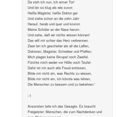
Da steh ich nun, ich armer Tor!
Und bin so klug als wie zuvor;
Heiße Magister, heiße Doktor gar
Und ziehe schon an die zehn Jahr
Herauf, herab und quer und krumm
Meine Schüler an der Nase herum-
Und sehe, daß wir nichts wissen können!
Das will mir schier das Herz verbrennen.
Zwar bin ich gescheiter als all die Laffen,
Doktoren, Magister, Schreiber und Pfaffen;
Mich plagen keine Skrupel noch Zweifel,
Fürchte mich weder vor Hölle noch Teufel-
Dafür ist mir auch alle Freud entrissen,
Bilde mir nicht ein, was Rechts zu wissen,
Bilde mir nicht ein, ich könnte was lehren,
Die Menschen zu bessern und zu bekehren.”
;-)
Ansonsten teile ich das Gesagte. Es braucht
Freigeister: Menschen, die zum Nachdenken und