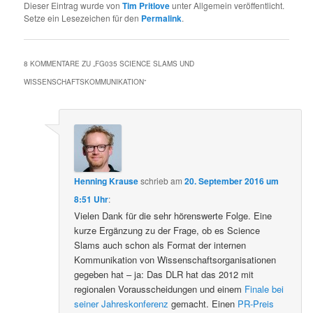
Dieser Eintrag wurde von
Tim Pritlove
unter Allgemein veröffentlicht.
Setze ein Lesezeichen für den
Permalink
.
8 KOMMENTARE ZU „
FG035 SCIENCE SLAMS UND
WISSENSCHAFTSKOMMUNIKATION
“
Henning Krause
schrieb
am
20. September 2016 um
8:51 Uhr
:
Vielen Dank für die sehr hörenswerte Folge. Eine
kurze Ergänzung zu der Frage, ob es Science
Slams auch schon als Format der internen
Kommunikation von Wissenschaftsorganisationen
gegeben hat – ja: Das DLR hat das 2012 mit
regionalen Vorausscheidungen und einem
Finale bei
seiner Jahreskonferenz
gemacht. Einen
PR-Preis