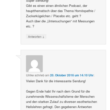
Super Sendung!
Gibt es einen einen ähnlichen Podcast, der
hauptthematisch über das Thema Homöopathie /
Zuckerkügelchen / Placebo etc. geht ?
Auch über die „Untersuchungen“ mit Messungen
etc. ?
↓
Antworten
Ulrike
schrieb
am
20. Oktober 2016 um 14:10 Uhr
:
Vielen Dank für die interessante Sendung!
Gegen Ende habt Ihr nach dem Grund für die
zunehmende Wissenschaftsferne der Menschen
und den starken Zulauf zu diversen esotherischen
Heilslehren gefragt. Den gegebenen Antworten