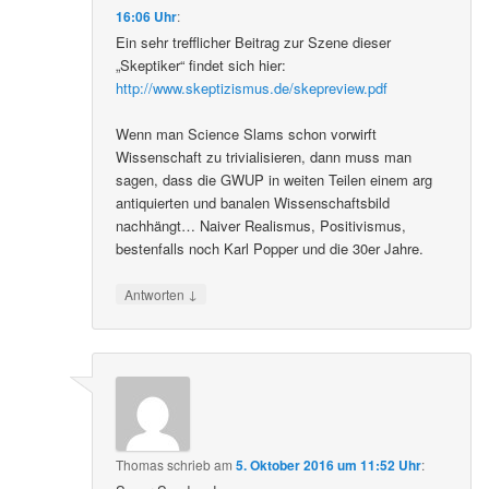
16:06 Uhr
:
Ein sehr trefflicher Beitrag zur Szene dieser
„Skeptiker“ findet sich hier:
http://www.skeptizismus.de/skepreview.pdf
Wenn man Science Slams schon vorwirft
Wissenschaft zu trivialisieren, dann muss man
sagen, dass die GWUP in weiten Teilen einem arg
antiquierten und banalen Wissenschaftsbild
nachhängt… Naiver Realismus, Positivismus,
bestenfalls noch Karl Popper und die 30er Jahre.
↓
Antworten
Thomas
schrieb
am
5. Oktober 2016 um 11:52 Uhr
: