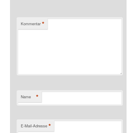
*
Kommentar
*
Name
*
E-Mail-Adresse