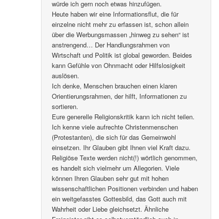
würde ich gern noch etwas hinzufügen.
Heute haben wir eine Informationsflut, die für
einzelne nicht mehr zu erfassen ist, schon allein
über die Werbungsmassen „hinweg zu sehen“ ist
anstrengend… Der Handlungsrahmen von
Wirtschaft und Politik ist global geworden. Beides
kann Gefühle von Ohnmacht oder Hilfslosigkeit
auslösen.
Ich denke, Menschen brauchen einen klaren
Orientierungsrahmen, der hilft, Informationen zu
sortieren.
Eure generelle Religionskritik kann ich nicht teilen.
Ich kenne viele aufrechte Christenmenschen
(Protestanten), die sich für das Gemeinwohl
einsetzen. Ihr Glauben gibt Ihnen viel Kraft dazu.
Religiöse Texte werden nicht(!) wörtlich genommen,
es handelt sich vielmehr um Allegorien. Viele
können Ihren Glauben sehr gut mit hohen
wissenschaftlichen Positionen verbinden und haben
ein weitgefasstes Gottesbild, das Gott auch mit
Wahrheit oder Liebe gleichsetzt. Ähnliche