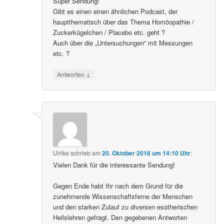
Super Sendung!
Gibt es einen einen ähnlichen Podcast, der
hauptthematisch über das Thema Homöopathie /
Zuckerkügelchen / Placebo etc. geht ?
Auch über die „Untersuchungen“ mit Messungen
etc. ?
↓
Antworten
Ulrike
schrieb
am
20. Oktober 2016 um 14:10 Uhr
:
Vielen Dank für die interessante Sendung!
Gegen Ende habt Ihr nach dem Grund für die
zunehmende Wissenschaftsferne der Menschen
und den starken Zulauf zu diversen esotherischen
Heilslehren gefragt. Den gegebenen Antworten