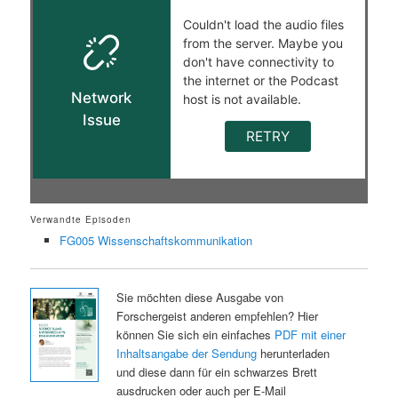
Verwandte Episoden
FG005 Wissenschaftskommunikation
Sie möchten diese Ausgabe von
Forschergeist anderen empfehlen? Hier
können Sie sich ein einfaches
PDF mit einer
Inhaltsangabe der Sendung
herunterladen
und diese dann für ein schwarzes Brett
ausdrucken oder auch per E-Mail