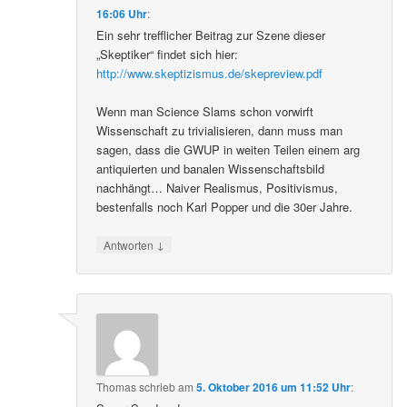
16:06 Uhr
:
Ein sehr trefflicher Beitrag zur Szene dieser
„Skeptiker“ findet sich hier:
http://www.skeptizismus.de/skepreview.pdf
Wenn man Science Slams schon vorwirft
Wissenschaft zu trivialisieren, dann muss man
sagen, dass die GWUP in weiten Teilen einem arg
antiquierten und banalen Wissenschaftsbild
nachhängt… Naiver Realismus, Positivismus,
bestenfalls noch Karl Popper und die 30er Jahre.
↓
Antworten
Thomas
schrieb
am
5. Oktober 2016 um 11:52 Uhr
: