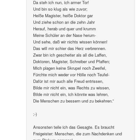
Da steh ich nun, ich armer Tor!
Und bin so klug als wie zuvor;
Heiße Magister, heiße Doktor gar
Und ziehe schon an die zehn Jahr
Herauf, herab und quer und krumm
Meine Schüler an der Nase herum-
Und sehe, daß wir nichts wissen können!
Das will mir schier das Herz verbrennen.
Zwar bin ich gescheiter als all die Laffen,
Doktoren, Magister, Schreiber und Pfaffen;
Mich plagen keine Skrupel noch Zweifel,
Fürchte mich weder vor Hölle noch Teufel-
Dafür ist mir auch alle Freud entrissen,
Bilde mir nicht ein, was Rechts zu wissen,
Bilde mir nicht ein, ich könnte was lehren,
Die Menschen zu bessern und zu bekehren.”
;-)
Ansonsten teile ich das Gesagte. Es braucht
Freigeister: Menschen, die zum Nachdenken und