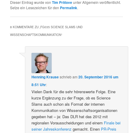
Dieser Eintrag wurde von
Tim Pritlove
unter Allgemein veröffentlicht.
Setze ein Lesezeichen für den
Permalink
.
8 KOMMENTARE ZU „
FG035 SCIENCE SLAMS UND
WISSENSCHAFTSKOMMUNIKATION
“
Henning Krause
schrieb
am
20. September 2016 um
8:51 Uhr
:
Vielen Dank für die sehr hörenswerte Folge. Eine
kurze Ergänzung zu der Frage, ob es Science
Slams auch schon als Format der internen
Kommunikation von Wissenschaftsorganisationen
gegeben hat – ja: Das DLR hat das 2012 mit
regionalen Vorausscheidungen und einem
Finale bei
seiner Jahreskonferenz
gemacht. Einen
PR-Preis