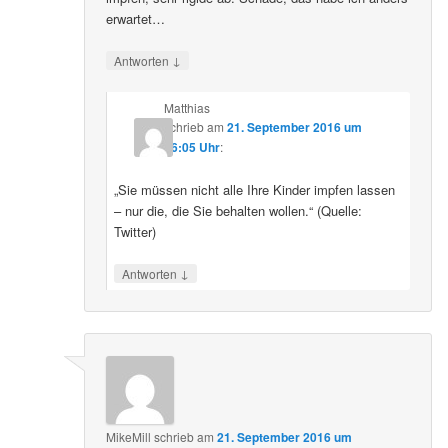
erwartet…
↓
Antworten
Matthias
schrieb
am
21. September 2016 um
16:05 Uhr
:
„Sie müssen nicht alle Ihre Kinder impfen lassen
– nur die, die Sie behalten wollen.“ (Quelle:
Twitter)
↓
Antworten
MikeMill
schrieb
am
21. September 2016 um