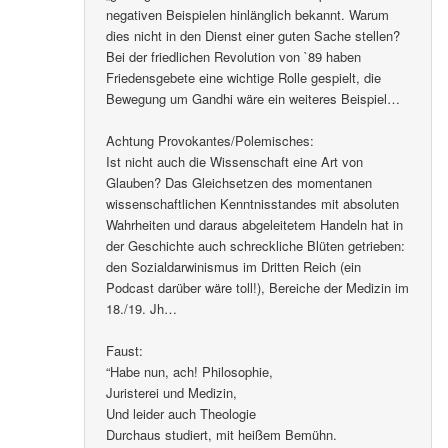
negativen Beispielen hinlänglich bekannt. Warum
dies nicht in den Dienst einer guten Sache stellen?
Bei der friedlichen Revolution von `89 haben
Friedensgebete eine wichtige Rolle gespielt, die
Bewegung um Gandhi wäre ein weiteres Beispiel…
Achtung Provokantes/Polemisches:
Ist nicht auch die Wissenschaft eine Art von
Glauben? Das Gleichsetzen des momentanen
wissenschaftlichen Kenntnisstandes mit absoluten
Wahrheiten und daraus abgeleitetem Handeln hat in
der Geschichte auch schreckliche Blüten getrieben:
den Sozialdarwinismus im Dritten Reich (ein
Podcast darüber wäre toll!), Bereiche der Medizin im
18./19. Jh…
Faust:
“Habe nun, ach! Philosophie,
Juristerei und Medizin,
Und leider auch Theologie
Durchaus studiert, mit heißem Bemühn.