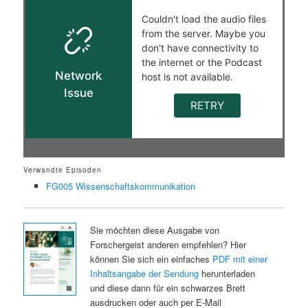
Verwandte Episoden
FG005 Wissenschaftskommunikation
Sie möchten diese Ausgabe von
Forschergeist anderen empfehlen? Hier
können Sie sich ein einfaches
PDF mit einer
Inhaltsangabe der Sendung
herunterladen
und diese dann für ein schwarzes Brett
ausdrucken oder auch per E-Mail