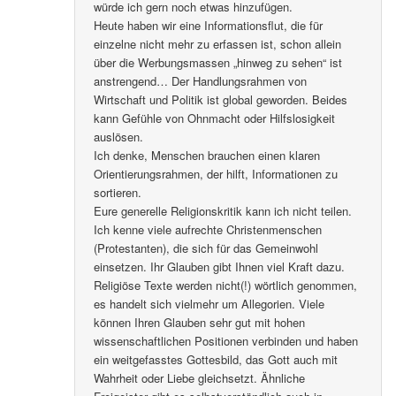
würde ich gern noch etwas hinzufügen.
Heute haben wir eine Informationsflut, die für
einzelne nicht mehr zu erfassen ist, schon allein
über die Werbungsmassen „hinweg zu sehen“ ist
anstrengend… Der Handlungsrahmen von
Wirtschaft und Politik ist global geworden. Beides
kann Gefühle von Ohnmacht oder Hilfslosigkeit
auslösen.
Ich denke, Menschen brauchen einen klaren
Orientierungsrahmen, der hilft, Informationen zu
sortieren.
Eure generelle Religionskritik kann ich nicht teilen.
Ich kenne viele aufrechte Christenmenschen
(Protestanten), die sich für das Gemeinwohl
einsetzen. Ihr Glauben gibt Ihnen viel Kraft dazu.
Religiöse Texte werden nicht(!) wörtlich genommen,
es handelt sich vielmehr um Allegorien. Viele
können Ihren Glauben sehr gut mit hohen
wissenschaftlichen Positionen verbinden und haben
ein weitgefasstes Gottesbild, das Gott auch mit
Wahrheit oder Liebe gleichsetzt. Ähnliche