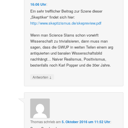
16:06 Uhr
:
Ein sehr trefflicher Beitrag zur Szene dieser
„Skeptiker“ findet sich hier:
http://www.skeptizismus.de/skepreview.pdf
Wenn man Science Slams schon vorwirft
Wissenschaft zu trivialisieren, dann muss man
sagen, dass die GWUP in weiten Teilen einem arg
antiquierten und banalen Wissenschaftsbild
nachhängt… Naiver Realismus, Positivismus,
bestenfalls noch Karl Popper und die 30er Jahre.
↓
Antworten
Thomas
schrieb
am
5. Oktober 2016 um 11:52 Uhr
: