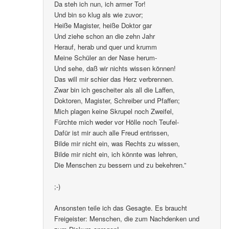
Da steh ich nun, ich armer Tor!
Und bin so klug als wie zuvor;
Heiße Magister, heiße Doktor gar
Und ziehe schon an die zehn Jahr
Herauf, herab und quer und krumm
Meine Schüler an der Nase herum-
Und sehe, daß wir nichts wissen können!
Das will mir schier das Herz verbrennen.
Zwar bin ich gescheiter als all die Laffen,
Doktoren, Magister, Schreiber und Pfaffen;
Mich plagen keine Skrupel noch Zweifel,
Fürchte mich weder vor Hölle noch Teufel-
Dafür ist mir auch alle Freud entrissen,
Bilde mir nicht ein, was Rechts zu wissen,
Bilde mir nicht ein, ich könnte was lehren,
Die Menschen zu bessern und zu bekehren.”
;-)
Ansonsten teile ich das Gesagte. Es braucht
Freigeister: Menschen, die zum Nachdenken und