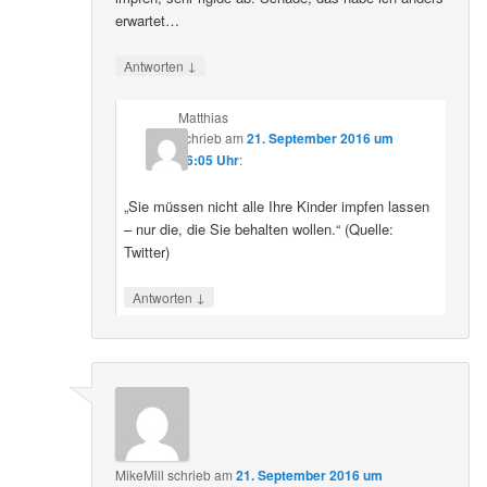
erwartet…
↓
Antworten
Matthias
schrieb
am
21. September 2016 um
16:05 Uhr
:
„Sie müssen nicht alle Ihre Kinder impfen lassen
– nur die, die Sie behalten wollen.“ (Quelle:
Twitter)
↓
Antworten
MikeMill
schrieb
am
21. September 2016 um