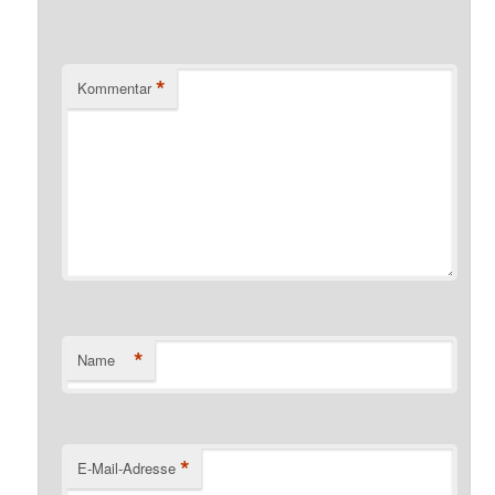
*
Kommentar
*
Name
*
E-Mail-Adresse