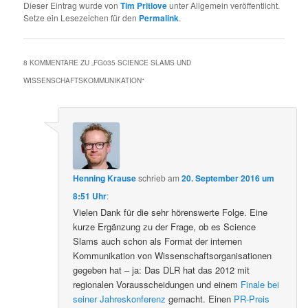
Dieser Eintrag wurde von
Tim Pritlove
unter Allgemein veröffentlicht.
Setze ein Lesezeichen für den
Permalink
.
8 KOMMENTARE ZU „
FG035 SCIENCE SLAMS UND
WISSENSCHAFTSKOMMUNIKATION
“
Henning Krause
schrieb
am
20. September 2016 um
8:51 Uhr
:
Vielen Dank für die sehr hörenswerte Folge. Eine
kurze Ergänzung zu der Frage, ob es Science
Slams auch schon als Format der internen
Kommunikation von Wissenschaftsorganisationen
gegeben hat – ja: Das DLR hat das 2012 mit
regionalen Vorausscheidungen und einem
Finale bei
seiner Jahreskonferenz
gemacht. Einen
PR-Preis