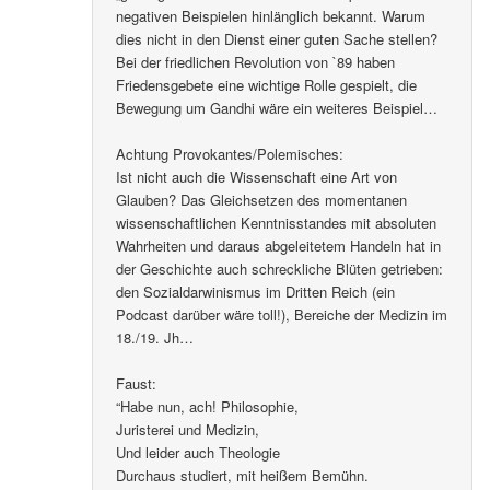
negativen Beispielen hinlänglich bekannt. Warum
dies nicht in den Dienst einer guten Sache stellen?
Bei der friedlichen Revolution von `89 haben
Friedensgebete eine wichtige Rolle gespielt, die
Bewegung um Gandhi wäre ein weiteres Beispiel…
Achtung Provokantes/Polemisches:
Ist nicht auch die Wissenschaft eine Art von
Glauben? Das Gleichsetzen des momentanen
wissenschaftlichen Kenntnisstandes mit absoluten
Wahrheiten und daraus abgeleitetem Handeln hat in
der Geschichte auch schreckliche Blüten getrieben:
den Sozialdarwinismus im Dritten Reich (ein
Podcast darüber wäre toll!), Bereiche der Medizin im
18./19. Jh…
Faust:
“Habe nun, ach! Philosophie,
Juristerei und Medizin,
Und leider auch Theologie
Durchaus studiert, mit heißem Bemühn.