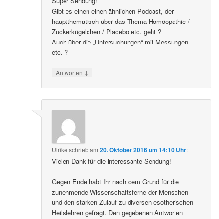
Super Sendung!
Gibt es einen einen ähnlichen Podcast, der
hauptthematisch über das Thema Homöopathie /
Zuckerkügelchen / Placebo etc. geht ?
Auch über die „Untersuchungen“ mit Messungen
etc. ?
↓
Antworten
Ulrike
schrieb
am
20. Oktober 2016 um 14:10 Uhr
:
Vielen Dank für die interessante Sendung!
Gegen Ende habt Ihr nach dem Grund für die
zunehmende Wissenschaftsferne der Menschen
und den starken Zulauf zu diversen esotherischen
Heilslehren gefragt. Den gegebenen Antworten