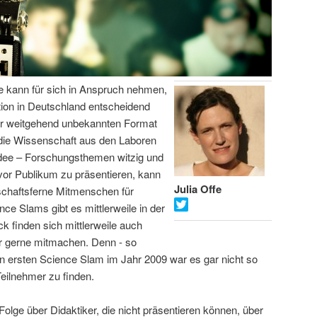
fe kann für sich in Anspruch nehmen,
on in Deutschland entscheidend
or weitgehend unbekannten Format
 die Wissenschaft aus den Laboren
Idee – Forschungsthemen witzig und
vor Publikum zu präsentieren, kann
Julia Offe
schaftsferne Mitmenschen für
ce Slams gibt es mittlerweile in der
 finden sich mittlerweile auch
er gerne mitmachen. Denn - so
hren ersten Science Slam im Jahr 2009 war es gar nicht so
Teilnehmer zu finden.
Folge über Didaktiker, die nicht präsentieren können, über