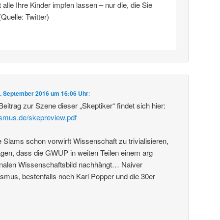
alle Ihre Kinder impfen lassen – nur die, die Sie
(Quelle: Twitter)
. September 2016 um 16:06 Uhr
:
 Beitrag zur Szene dieser „Skeptiker“ findet sich hier:
ismus.de/skepreview.pdf
lams schon vorwirft Wissenschaft zu trivialisieren,
en, dass die GWUP in weiten Teilen einem arg
analen Wissenschaftsbild nachhängt… Naiver
ismus, bestenfalls noch Karl Popper und die 30er