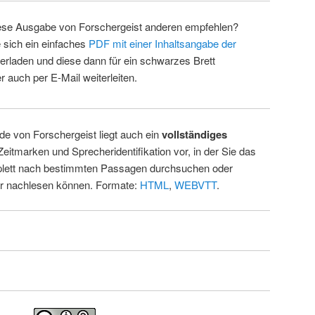
ese Ausgabe von Forschergeist anderen empfehlen?
 sich ein einfaches
PDF mit einer Inhaltsangabe der
erladen und diese dann für ein schwarzes Brett
 auch per E-Mail weiterleiten.
de von Forschergeist liegt auch ein
vollständiges
Zeitmarken und Sprecheridentifikation vor, in der Sie das
ett nach bestimmten Passagen durchsuchen oder
ur nachlesen können. Formate:
HTML
,
WEBVTT
.