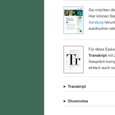
Sie möchten di
Hier können Sie
Sendung
herunt
ausdrucken oder
Für diese Episo
Transkript
mit 
Gespräch kompl
einfach auch n
Transkript
Shownotes