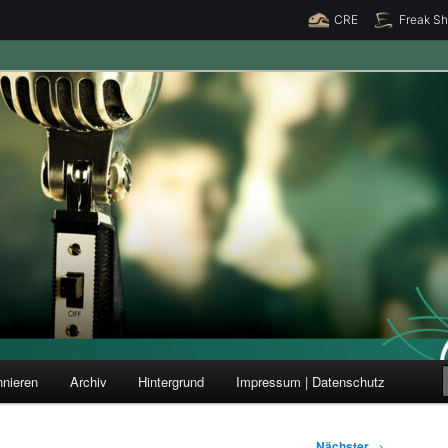
CRE
Freak S
ung und Forschung
nieren
Archiv
Hintergrund
Impressum | Datenschutz
Nächster
→