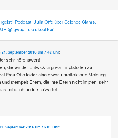
rgeist“-Podcast: Julia Offe über Science Slams,
UP @ gwup | die skeptiker
m
21. September 2016 um 7:42 Uhr
:
er sehr hörenswert!
tten, die wir der Entwicklung von Impfstoffen zu
at Frau Offe leider eine etwas unreflektierte Meinung
nd stempelt Eltern, die ihre Eltern nicht impfen, sehr
 das habe ich anders erwartet…
21. September 2016 um 16:05 Uhr
: