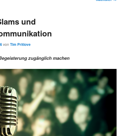
Slams und
ommunikation
16
von
Tim Pritlove
Begeisterung zugänglich machen