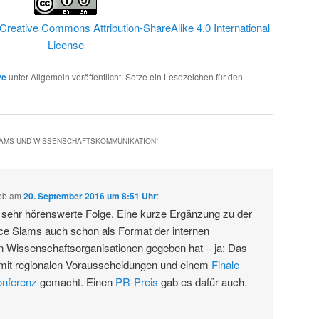
Creative Commons Attribution-ShareAlike 4.0 International
License
ve
unter Allgemein veröffentlicht. Setze ein Lesezeichen für den
LAMS UND WISSENSCHAFTSKOMMUNIKATION
“
eb
am
20. September 2016 um 8:51 Uhr
:
e sehr hörenswerte Folge. Eine kurze Ergänzung zu der
ce Slams auch schon als Format der internen
 Wissenschaftsorganisationen gegeben hat – ja: Das
mit regionalen Vorausscheidungen und einem
Finale
onferenz
gemacht. Einen
PR-Preis
gab es dafür auch.