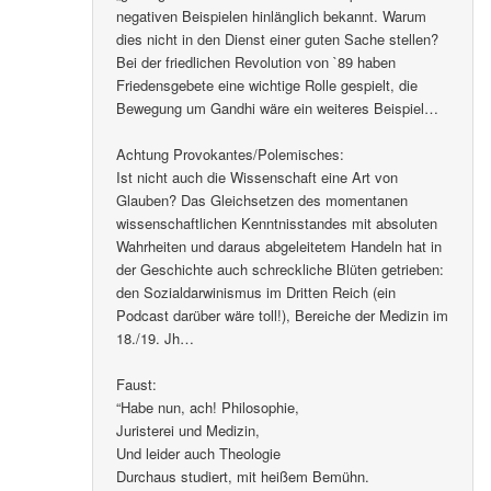
negativen Beispielen hinlänglich bekannt. Warum
dies nicht in den Dienst einer guten Sache stellen?
Bei der friedlichen Revolution von `89 haben
Friedensgebete eine wichtige Rolle gespielt, die
Bewegung um Gandhi wäre ein weiteres Beispiel…
Achtung Provokantes/Polemisches:
Ist nicht auch die Wissenschaft eine Art von
Glauben? Das Gleichsetzen des momentanen
wissenschaftlichen Kenntnisstandes mit absoluten
Wahrheiten und daraus abgeleitetem Handeln hat in
der Geschichte auch schreckliche Blüten getrieben:
den Sozialdarwinismus im Dritten Reich (ein
Podcast darüber wäre toll!), Bereiche der Medizin im
18./19. Jh…
Faust:
“Habe nun, ach! Philosophie,
Juristerei und Medizin,
Und leider auch Theologie
Durchaus studiert, mit heißem Bemühn.