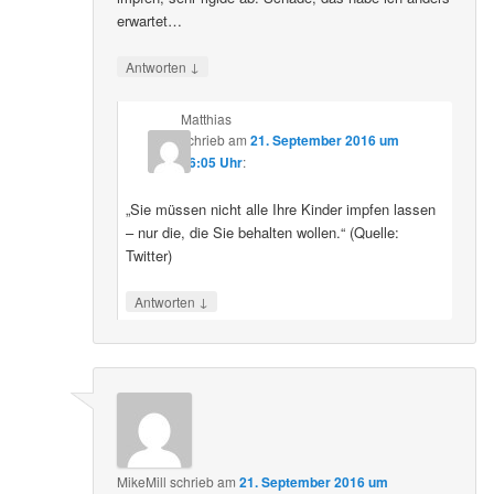
erwartet…
↓
Antworten
Matthias
schrieb
am
21. September 2016 um
16:05 Uhr
:
„Sie müssen nicht alle Ihre Kinder impfen lassen
– nur die, die Sie behalten wollen.“ (Quelle:
Twitter)
↓
Antworten
MikeMill
schrieb
am
21. September 2016 um