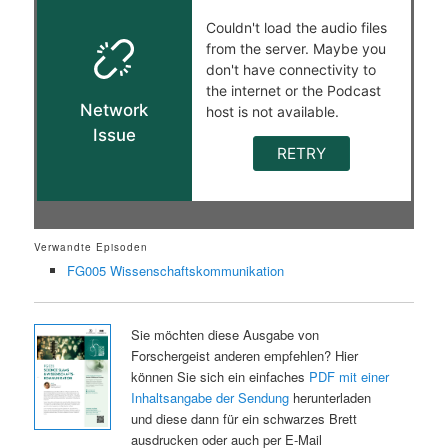
Verwandte Episoden
FG005 Wissenschaftskommunikation
Sie möchten diese Ausgabe von
Forschergeist anderen empfehlen? Hier
können Sie sich ein einfaches
PDF mit einer
Inhaltsangabe der Sendung
herunterladen
und diese dann für ein schwarzes Brett
ausdrucken oder auch per E-Mail