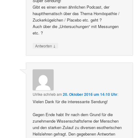
Super Sendung!
Gibt es einen einen ähnlichen Podcast, der
hauptthematisch über das Thema Homöopathie /
Zuckerkügelchen / Placebo etc. geht ?
Auch über die „Untersuchungen“ mit Messungen
etc. ?
↓
Antworten
Ulrike
schrieb
am
20. Oktober 2016 um 14:10 Uhr
:
Vielen Dank für die interessante Sendung!
Gegen Ende habt Ihr nach dem Grund für die
zunehmende Wissenschaftsferne der Menschen
und den starken Zulauf zu diversen esotherischen
Heilslehren gefragt. Den gegebenen Antworten