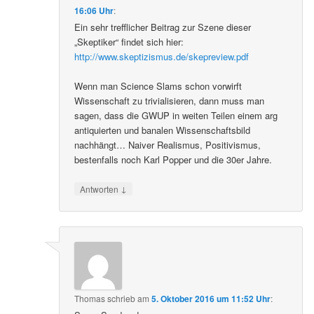
16:06 Uhr
:
Ein sehr trefflicher Beitrag zur Szene dieser
„Skeptiker“ findet sich hier:
http://www.skeptizismus.de/skepreview.pdf
Wenn man Science Slams schon vorwirft
Wissenschaft zu trivialisieren, dann muss man
sagen, dass die GWUP in weiten Teilen einem arg
antiquierten und banalen Wissenschaftsbild
nachhängt… Naiver Realismus, Positivismus,
bestenfalls noch Karl Popper und die 30er Jahre.
↓
Antworten
Thomas
schrieb
am
5. Oktober 2016 um 11:52 Uhr
: