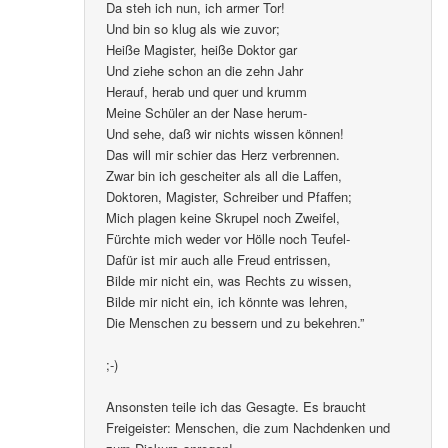
Da steh ich nun, ich armer Tor!
Und bin so klug als wie zuvor;
Heiße Magister, heiße Doktor gar
Und ziehe schon an die zehn Jahr
Herauf, herab und quer und krumm
Meine Schüler an der Nase herum-
Und sehe, daß wir nichts wissen können!
Das will mir schier das Herz verbrennen.
Zwar bin ich gescheiter als all die Laffen,
Doktoren, Magister, Schreiber und Pfaffen;
Mich plagen keine Skrupel noch Zweifel,
Fürchte mich weder vor Hölle noch Teufel-
Dafür ist mir auch alle Freud entrissen,
Bilde mir nicht ein, was Rechts zu wissen,
Bilde mir nicht ein, ich könnte was lehren,
Die Menschen zu bessern und zu bekehren.”
;-)
Ansonsten teile ich das Gesagte. Es braucht
Freigeister: Menschen, die zum Nachdenken und