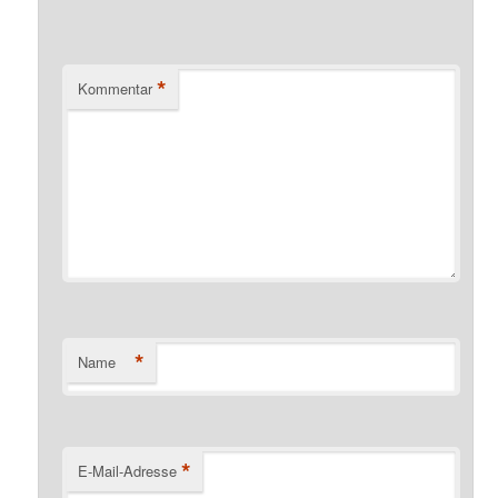
*
Kommentar
*
Name
*
E-Mail-Adresse