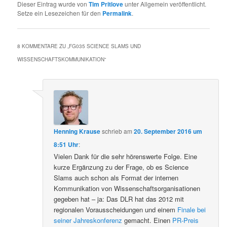
Dieser Eintrag wurde von
Tim Pritlove
unter Allgemein veröffentlicht.
Setze ein Lesezeichen für den
Permalink
.
8 KOMMENTARE ZU „
FG035 SCIENCE SLAMS UND
WISSENSCHAFTSKOMMUNIKATION
“
Henning Krause
schrieb
am
20. September 2016 um
8:51 Uhr
:
Vielen Dank für die sehr hörenswerte Folge. Eine
kurze Ergänzung zu der Frage, ob es Science
Slams auch schon als Format der internen
Kommunikation von Wissenschaftsorganisationen
gegeben hat – ja: Das DLR hat das 2012 mit
regionalen Vorausscheidungen und einem
Finale bei
seiner Jahreskonferenz
gemacht. Einen
PR-Preis