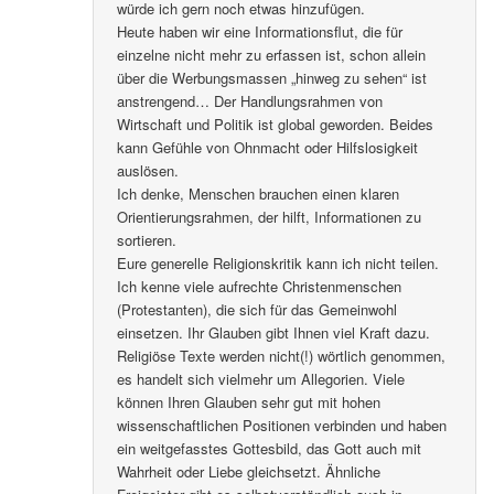
würde ich gern noch etwas hinzufügen.
Heute haben wir eine Informationsflut, die für
einzelne nicht mehr zu erfassen ist, schon allein
über die Werbungsmassen „hinweg zu sehen“ ist
anstrengend… Der Handlungsrahmen von
Wirtschaft und Politik ist global geworden. Beides
kann Gefühle von Ohnmacht oder Hilfslosigkeit
auslösen.
Ich denke, Menschen brauchen einen klaren
Orientierungsrahmen, der hilft, Informationen zu
sortieren.
Eure generelle Religionskritik kann ich nicht teilen.
Ich kenne viele aufrechte Christenmenschen
(Protestanten), die sich für das Gemeinwohl
einsetzen. Ihr Glauben gibt Ihnen viel Kraft dazu.
Religiöse Texte werden nicht(!) wörtlich genommen,
es handelt sich vielmehr um Allegorien. Viele
können Ihren Glauben sehr gut mit hohen
wissenschaftlichen Positionen verbinden und haben
ein weitgefasstes Gottesbild, das Gott auch mit
Wahrheit oder Liebe gleichsetzt. Ähnliche