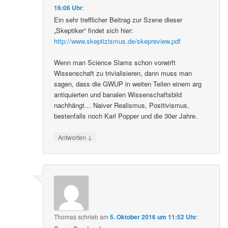
16:06 Uhr
:
Ein sehr trefflicher Beitrag zur Szene dieser
„Skeptiker“ findet sich hier:
http://www.skeptizismus.de/skepreview.pdf
Wenn man Science Slams schon vorwirft
Wissenschaft zu trivialisieren, dann muss man
sagen, dass die GWUP in weiten Teilen einem arg
antiquierten und banalen Wissenschaftsbild
nachhängt… Naiver Realismus, Positivismus,
bestenfalls noch Karl Popper und die 30er Jahre.
↓
Antworten
Thomas
schrieb
am
5. Oktober 2016 um 11:52 Uhr
: