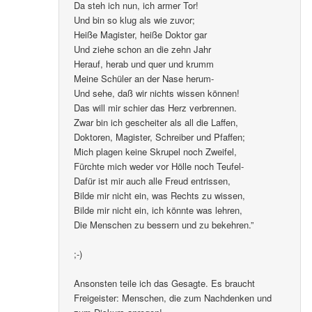
Da steh ich nun, ich armer Tor!
Und bin so klug als wie zuvor;
Heiße Magister, heiße Doktor gar
Und ziehe schon an die zehn Jahr
Herauf, herab und quer und krumm
Meine Schüler an der Nase herum-
Und sehe, daß wir nichts wissen können!
Das will mir schier das Herz verbrennen.
Zwar bin ich gescheiter als all die Laffen,
Doktoren, Magister, Schreiber und Pfaffen;
Mich plagen keine Skrupel noch Zweifel,
Fürchte mich weder vor Hölle noch Teufel-
Dafür ist mir auch alle Freud entrissen,
Bilde mir nicht ein, was Rechts zu wissen,
Bilde mir nicht ein, ich könnte was lehren,
Die Menschen zu bessern und zu bekehren.”
;-)
Ansonsten teile ich das Gesagte. Es braucht
Freigeister: Menschen, die zum Nachdenken und