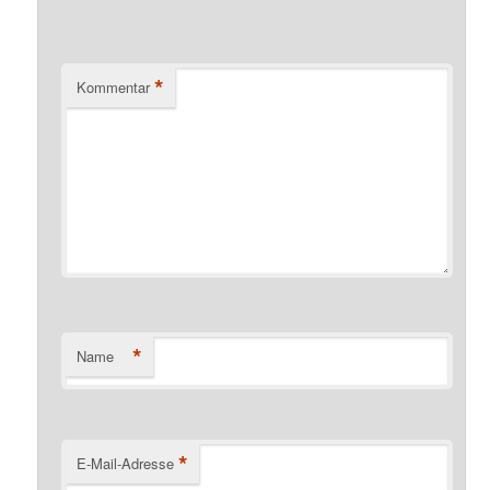
*
Kommentar
*
Name
*
E-Mail-Adresse