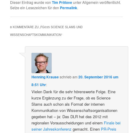
Dieser Eintrag wurde von
Tim Pritlove
unter Allgemein veröffentlicht.
Setze ein Lesezeichen für den
Permalink
.
8 KOMMENTARE ZU „
FG035 SCIENCE SLAMS UND
WISSENSCHAFTSKOMMUNIKATION
“
Henning Krause
schrieb
am
20. September 2016 um
8:51 Uhr
:
Vielen Dank für die sehr hörenswerte Folge. Eine
kurze Ergänzung zu der Frage, ob es Science
Slams auch schon als Format der internen
Kommunikation von Wissenschaftsorganisationen
gegeben hat – ja: Das DLR hat das 2012 mit
regionalen Vorausscheidungen und einem
Finale bei
seiner Jahreskonferenz
gemacht. Einen
PR-Preis