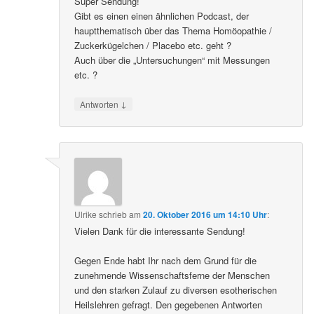
Super Sendung!
Gibt es einen einen ähnlichen Podcast, der
hauptthematisch über das Thema Homöopathie /
Zuckerkügelchen / Placebo etc. geht ?
Auch über die „Untersuchungen“ mit Messungen
etc. ?
↓
Antworten
Ulrike
schrieb
am
20. Oktober 2016 um 14:10 Uhr
:
Vielen Dank für die interessante Sendung!
Gegen Ende habt Ihr nach dem Grund für die
zunehmende Wissenschaftsferne der Menschen
und den starken Zulauf zu diversen esotherischen
Heilslehren gefragt. Den gegebenen Antworten