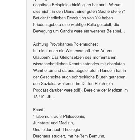
negativen Beispielen hinlänglich bekannt. Warum
dies nicht in den Dienst einer guten Sache stellen?
Bei der friedlichen Revolution von `89 haben
Friedensgebete eine wichtige Rolle gespielt, die
Bewegung um Gandhi wäre ein weiteres Beispiel…
Achtung Provokantes/Polemisches:
Ist nicht auch die Wissenschaft eine Art von
Glauben? Das Gleichsetzen des momentanen
wissenschaftlichen Kenntnisstandes mit absoluten
Wahrheiten und daraus abgeleitetem Handeln hat in
der Geschichte auch schreckliche Blüten getrieben:
den Sozialdarwinismus im Dritten Reich (ein
Podcast darüber wäre toll!), Bereiche der Medizin im
18./19. Jh…
Faust:
“Habe nun, ach! Philosophie,
Juristerei und Medizin,
Und leider auch Theologie
Durchaus studiert, mit heißem Bemühn.