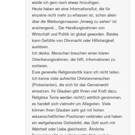
würde ich gern noch etwas hinzufügen.
Heute haben wir eine Informationsflut, die für
einzelne nicht mehr zu erfassen ist, schon allein
über die Werbungsmassen „hinweg zu sehen“ ist
anstrengend… Der Handlungsrahmen von
Wirtschaft und Politik ist global geworden. Beides
kann Gefühle von Ohnmacht oder Hilfslosigkeit
auslösen.
Ich denke, Menschen brauchen einen klaren
Orientierungsrahmen, der hilft, Informationen zu
sortieren.
Eure generelle Religionskritik kann ich nicht teilen.
Ich kenne viele aufrechte Christenmenschen
(Protestanten), die sich für das Gemeinwohl
einsetzen. Ihr Glauben gibt Ihnen viel Kraft dazu.
Religiöse Texte werden nicht(!) wörtlich genommen,
es handelt sich vielmehr um Allegorien. Viele
können Ihren Glauben sehr gut mit hohen
wissenschaftlichen Positionen verbinden und haben
ein weitgefasstes Gottesbild, das Gott auch mit
Wahrheit oder Liebe gleichsetzt. Ähnliche