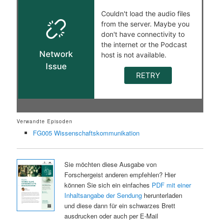
Verwandte Episoden
FG005 Wissenschaftskommunikation
Sie möchten diese Ausgabe von
Forschergeist anderen empfehlen? Hier
können Sie sich ein einfaches
PDF mit einer
Inhaltsangabe der Sendung
herunterladen
und diese dann für ein schwarzes Brett
ausdrucken oder auch per E-Mail