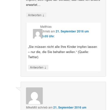
erwartet…
↓
Antworten
Matthias
schrieb
am
21. September 2016 um
16:05 Uhr
:
„Sie müssen nicht alle Ihre Kinder impfen lassen
– nur die, die Sie behalten wollen.“ (Quelle:
Twitter)
↓
Antworten
MikeMill
schrieb
am
21. September 2016 um