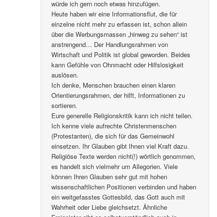
würde ich gern noch etwas hinzufügen.
Heute haben wir eine Informationsflut, die für
einzelne nicht mehr zu erfassen ist, schon allein
über die Werbungsmassen „hinweg zu sehen“ ist
anstrengend… Der Handlungsrahmen von
Wirtschaft und Politik ist global geworden. Beides
kann Gefühle von Ohnmacht oder Hilfslosigkeit
auslösen.
Ich denke, Menschen brauchen einen klaren
Orientierungsrahmen, der hilft, Informationen zu
sortieren.
Eure generelle Religionskritik kann ich nicht teilen.
Ich kenne viele aufrechte Christenmenschen
(Protestanten), die sich für das Gemeinwohl
einsetzen. Ihr Glauben gibt Ihnen viel Kraft dazu.
Religiöse Texte werden nicht(!) wörtlich genommen,
es handelt sich vielmehr um Allegorien. Viele
können Ihren Glauben sehr gut mit hohen
wissenschaftlichen Positionen verbinden und haben
ein weitgefasstes Gottesbild, das Gott auch mit
Wahrheit oder Liebe gleichsetzt. Ähnliche