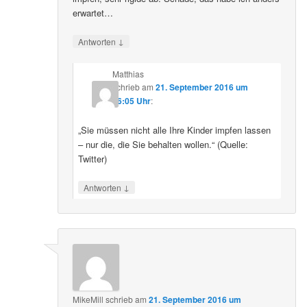
erwartet…
↓
Antworten
Matthias
schrieb
am
21. September 2016 um
16:05 Uhr
:
„Sie müssen nicht alle Ihre Kinder impfen lassen
– nur die, die Sie behalten wollen.“ (Quelle:
Twitter)
↓
Antworten
MikeMill
schrieb
am
21. September 2016 um