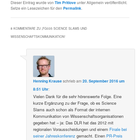
Dieser Eintrag wurde von
Tim Pritlove
unter Allgemein veröffentlicht.
Setze ein Lesezeichen für den
Permalink
.
8 KOMMENTARE ZU „
FG035 SCIENCE SLAMS UND
WISSENSCHAFTSKOMMUNIKATION
“
Henning Krause
schrieb
am
20. September 2016 um
8:51 Uhr
:
Vielen Dank für die sehr hörenswerte Folge. Eine
kurze Ergänzung zu der Frage, ob es Science
Slams auch schon als Format der internen
Kommunikation von Wissenschaftsorganisationen
gegeben hat – ja: Das DLR hat das 2012 mit
regionalen Vorausscheidungen und einem
Finale bei
seiner Jahreskonferenz
gemacht. Einen
PR-Preis