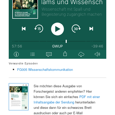
Verwandte Episoden
FG005 Wissenschaftskommunikation
Sie möchten diese Ausgabe von
Forschergeist anderen empfehlen? Hier
können Sie sich ein einfaches
PDF mit einer
Inhaltsangabe der Sendung
herunterladen
und diese dann für ein schwarzes Brett
ausdrucken oder auch per E-Mail