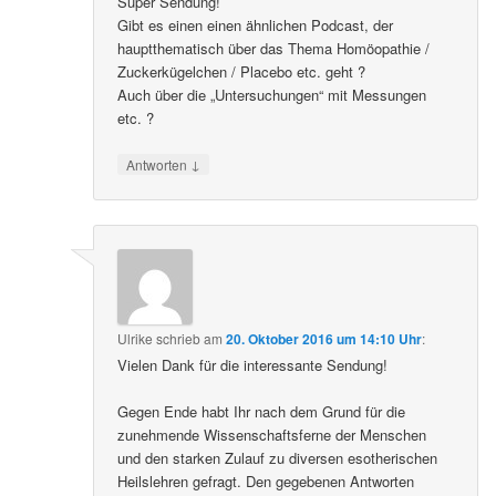
Super Sendung!
Gibt es einen einen ähnlichen Podcast, der
hauptthematisch über das Thema Homöopathie /
Zuckerkügelchen / Placebo etc. geht ?
Auch über die „Untersuchungen“ mit Messungen
etc. ?
↓
Antworten
Ulrike
schrieb
am
20. Oktober 2016 um 14:10 Uhr
:
Vielen Dank für die interessante Sendung!
Gegen Ende habt Ihr nach dem Grund für die
zunehmende Wissenschaftsferne der Menschen
und den starken Zulauf zu diversen esotherischen
Heilslehren gefragt. Den gegebenen Antworten