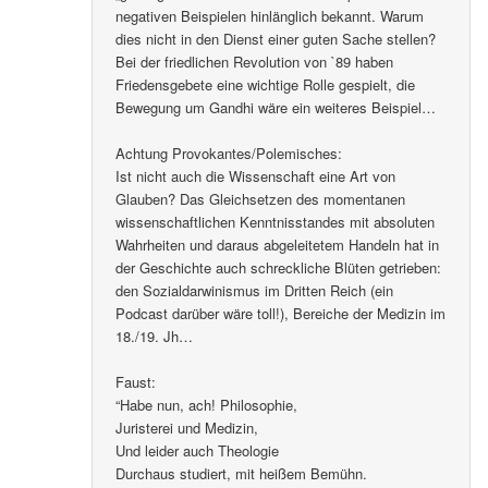
negativen Beispielen hinlänglich bekannt. Warum
dies nicht in den Dienst einer guten Sache stellen?
Bei der friedlichen Revolution von `89 haben
Friedensgebete eine wichtige Rolle gespielt, die
Bewegung um Gandhi wäre ein weiteres Beispiel…
Achtung Provokantes/Polemisches:
Ist nicht auch die Wissenschaft eine Art von
Glauben? Das Gleichsetzen des momentanen
wissenschaftlichen Kenntnisstandes mit absoluten
Wahrheiten und daraus abgeleitetem Handeln hat in
der Geschichte auch schreckliche Blüten getrieben:
den Sozialdarwinismus im Dritten Reich (ein
Podcast darüber wäre toll!), Bereiche der Medizin im
18./19. Jh…
Faust:
“Habe nun, ach! Philosophie,
Juristerei und Medizin,
Und leider auch Theologie
Durchaus studiert, mit heißem Bemühn.