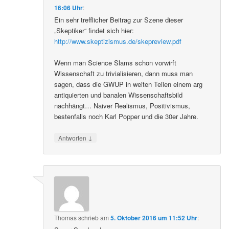
16:06 Uhr
:
Ein sehr trefflicher Beitrag zur Szene dieser
„Skeptiker“ findet sich hier:
http://www.skeptizismus.de/skepreview.pdf
Wenn man Science Slams schon vorwirft
Wissenschaft zu trivialisieren, dann muss man
sagen, dass die GWUP in weiten Teilen einem arg
antiquierten und banalen Wissenschaftsbild
nachhängt… Naiver Realismus, Positivismus,
bestenfalls noch Karl Popper und die 30er Jahre.
↓
Antworten
Thomas
schrieb
am
5. Oktober 2016 um 11:52 Uhr
: