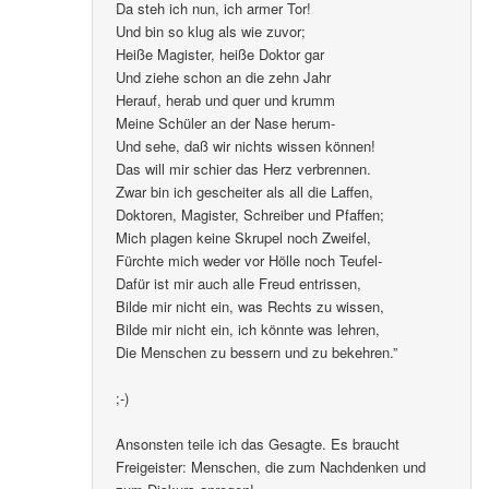
Da steh ich nun, ich armer Tor!
Und bin so klug als wie zuvor;
Heiße Magister, heiße Doktor gar
Und ziehe schon an die zehn Jahr
Herauf, herab und quer und krumm
Meine Schüler an der Nase herum-
Und sehe, daß wir nichts wissen können!
Das will mir schier das Herz verbrennen.
Zwar bin ich gescheiter als all die Laffen,
Doktoren, Magister, Schreiber und Pfaffen;
Mich plagen keine Skrupel noch Zweifel,
Fürchte mich weder vor Hölle noch Teufel-
Dafür ist mir auch alle Freud entrissen,
Bilde mir nicht ein, was Rechts zu wissen,
Bilde mir nicht ein, ich könnte was lehren,
Die Menschen zu bessern und zu bekehren.”
;-)
Ansonsten teile ich das Gesagte. Es braucht
Freigeister: Menschen, die zum Nachdenken und