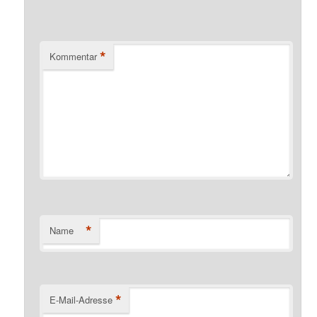
*
Kommentar
*
Name
*
E-Mail-Adresse