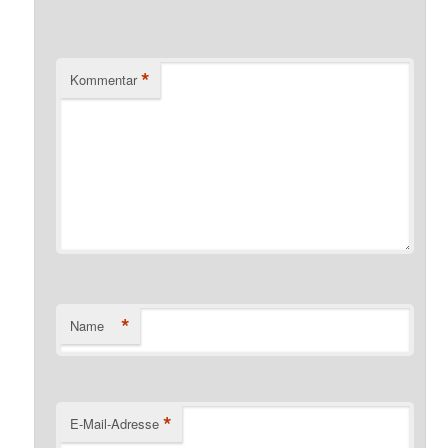
*
Kommentar
*
Name
*
E-Mail-Adresse