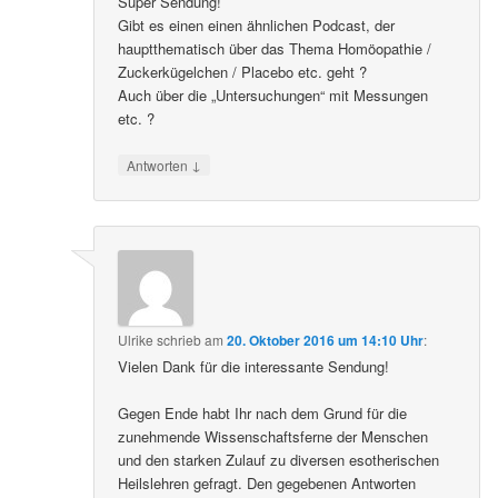
Super Sendung!
Gibt es einen einen ähnlichen Podcast, der
hauptthematisch über das Thema Homöopathie /
Zuckerkügelchen / Placebo etc. geht ?
Auch über die „Untersuchungen“ mit Messungen
etc. ?
↓
Antworten
Ulrike
schrieb
am
20. Oktober 2016 um 14:10 Uhr
:
Vielen Dank für die interessante Sendung!
Gegen Ende habt Ihr nach dem Grund für die
zunehmende Wissenschaftsferne der Menschen
und den starken Zulauf zu diversen esotherischen
Heilslehren gefragt. Den gegebenen Antworten