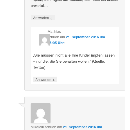
erwartet…
↓
Antworten
Matthias
schrieb
am
21. September 2016 um
16:05 Uhr
:
„Sie müssen nicht alle Ihre Kinder impfen lassen
– nur die, die Sie behalten wollen.“ (Quelle:
Twitter)
↓
Antworten
MikeMill
schrieb
am
21. September 2016 um