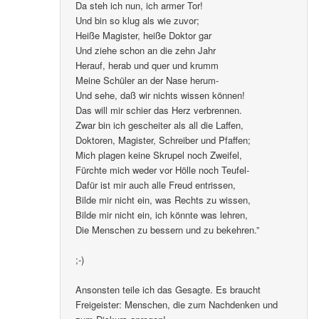
Da steh ich nun, ich armer Tor!
Und bin so klug als wie zuvor;
Heiße Magister, heiße Doktor gar
Und ziehe schon an die zehn Jahr
Herauf, herab und quer und krumm
Meine Schüler an der Nase herum-
Und sehe, daß wir nichts wissen können!
Das will mir schier das Herz verbrennen.
Zwar bin ich gescheiter als all die Laffen,
Doktoren, Magister, Schreiber und Pfaffen;
Mich plagen keine Skrupel noch Zweifel,
Fürchte mich weder vor Hölle noch Teufel-
Dafür ist mir auch alle Freud entrissen,
Bilde mir nicht ein, was Rechts zu wissen,
Bilde mir nicht ein, ich könnte was lehren,
Die Menschen zu bessern und zu bekehren.”
;-)
Ansonsten teile ich das Gesagte. Es braucht
Freigeister: Menschen, die zum Nachdenken und