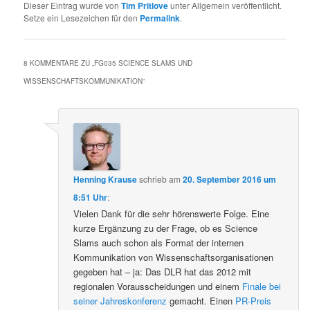
Dieser Eintrag wurde von
Tim Pritlove
unter Allgemein veröffentlicht.
Setze ein Lesezeichen für den
Permalink
.
8 KOMMENTARE ZU „
FG035 SCIENCE SLAMS UND
WISSENSCHAFTSKOMMUNIKATION
“
Henning Krause
schrieb
am
20. September 2016 um
8:51 Uhr
:
Vielen Dank für die sehr hörenswerte Folge. Eine
kurze Ergänzung zu der Frage, ob es Science
Slams auch schon als Format der internen
Kommunikation von Wissenschaftsorganisationen
gegeben hat – ja: Das DLR hat das 2012 mit
regionalen Vorausscheidungen und einem
Finale bei
seiner Jahreskonferenz
gemacht. Einen
PR-Preis