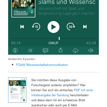
Verwandte Episoden
FG005 Wissenschaftskommunikation
Sie möchten diese Ausgabe von
Forschergeist anderen empfehlen? Hier
können Sie sich ein einfaches
PDF mit einer
Inhaltsangabe der Sendung
herunterladen
und diese dann für ein schwarzes Brett
ausdrucken oder auch per E-Mail