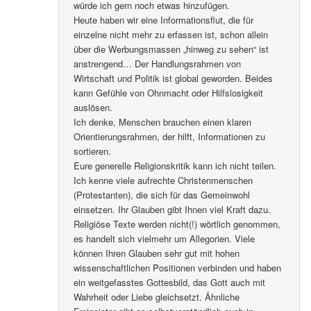
würde ich gern noch etwas hinzufügen.
Heute haben wir eine Informationsflut, die für
einzelne nicht mehr zu erfassen ist, schon allein
über die Werbungsmassen „hinweg zu sehen“ ist
anstrengend… Der Handlungsrahmen von
Wirtschaft und Politik ist global geworden. Beides
kann Gefühle von Ohnmacht oder Hilfslosigkeit
auslösen.
Ich denke, Menschen brauchen einen klaren
Orientierungsrahmen, der hilft, Informationen zu
sortieren.
Eure generelle Religionskritik kann ich nicht teilen.
Ich kenne viele aufrechte Christenmenschen
(Protestanten), die sich für das Gemeinwohl
einsetzen. Ihr Glauben gibt Ihnen viel Kraft dazu.
Religiöse Texte werden nicht(!) wörtlich genommen,
es handelt sich vielmehr um Allegorien. Viele
können Ihren Glauben sehr gut mit hohen
wissenschaftlichen Positionen verbinden und haben
ein weitgefasstes Gottesbild, das Gott auch mit
Wahrheit oder Liebe gleichsetzt. Ähnliche