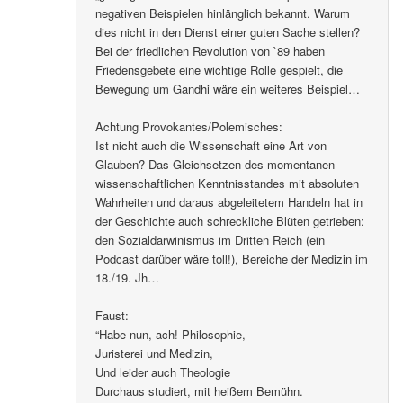
negativen Beispielen hinlänglich bekannt. Warum
dies nicht in den Dienst einer guten Sache stellen?
Bei der friedlichen Revolution von `89 haben
Friedensgebete eine wichtige Rolle gespielt, die
Bewegung um Gandhi wäre ein weiteres Beispiel…
Achtung Provokantes/Polemisches:
Ist nicht auch die Wissenschaft eine Art von
Glauben? Das Gleichsetzen des momentanen
wissenschaftlichen Kenntnisstandes mit absoluten
Wahrheiten und daraus abgeleitetem Handeln hat in
der Geschichte auch schreckliche Blüten getrieben:
den Sozialdarwinismus im Dritten Reich (ein
Podcast darüber wäre toll!), Bereiche der Medizin im
18./19. Jh…
Faust:
“Habe nun, ach! Philosophie,
Juristerei und Medizin,
Und leider auch Theologie
Durchaus studiert, mit heißem Bemühn.