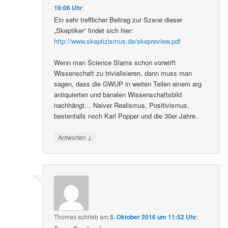
16:06 Uhr
:
Ein sehr trefflicher Beitrag zur Szene dieser
„Skeptiker“ findet sich hier:
http://www.skeptizismus.de/skepreview.pdf
Wenn man Science Slams schon vorwirft
Wissenschaft zu trivialisieren, dann muss man
sagen, dass die GWUP in weiten Teilen einem arg
antiquierten und banalen Wissenschaftsbild
nachhängt… Naiver Realismus, Positivismus,
bestenfalls noch Karl Popper und die 30er Jahre.
↓
Antworten
Thomas
schrieb
am
5. Oktober 2016 um 11:52 Uhr
: