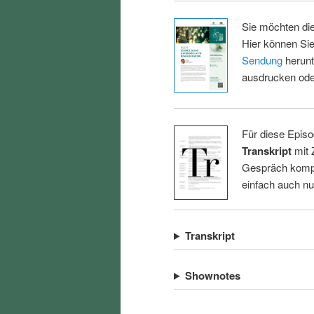
Sie möchten di
Hier können Sie
Sendung
herunt
ausdrucken oder
Für diese Episo
Transkript
mit 
Gespräch kompl
einfach auch n
Transkript
Shownotes