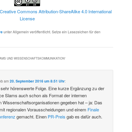
Creative Commons Attribution-ShareAlike 4.0 International
License
ve
unter Allgemein veröffentlicht. Setze ein Lesezeichen für den
LAMS UND WISSENSCHAFTSKOMMUNIKATION
“
eb
am
20. September 2016 um 8:51 Uhr
:
e sehr hörenswerte Folge. Eine kurze Ergänzung zu der
ce Slams auch schon als Format der internen
 Wissenschaftsorganisationen gegeben hat – ja: Das
mit regionalen Vorausscheidungen und einem
Finale
onferenz
gemacht. Einen
PR-Preis
gab es dafür auch.