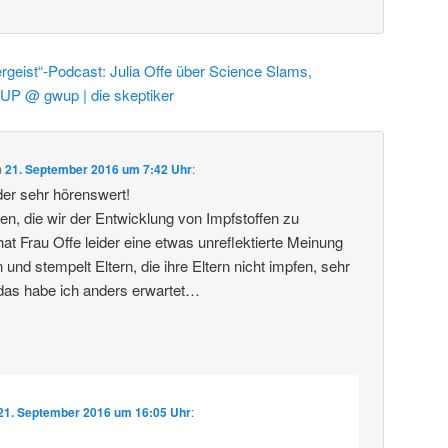
rgeist“-Podcast: Julia Offe über Science Slams,
UP @ gwup | die skeptiker
m
21. September 2016 um 7:42 Uhr
:
er sehr hörenswert!
tten, die wir der Entwicklung von Impfstoffen zu
at Frau Offe leider eine etwas unreflektierte Meinung
nd stempelt Eltern, die ihre Eltern nicht impfen, sehr
 das habe ich anders erwartet…
21. September 2016 um 16:05 Uhr
: