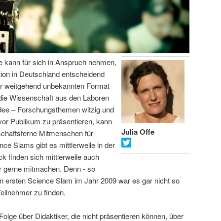
fe kann für sich in Anspruch nehmen,
on in Deutschland entscheidend
or weitgehend unbekannten Format
 die Wissenschaft aus den Laboren
Idee – Forschungsthemen witzig und
vor Publikum zu präsentieren, kann
Julia Offe
schaftsferne Mitmenschen für
ce Slams gibt es mittlerweile in der
 finden sich mittlerweile auch
er gerne mitmachen. Denn - so
hren ersten Science Slam im Jahr 2009 war es gar nicht so
Teilnehmer zu finden.
Folge über Didaktiker, die nicht präsentieren können, über