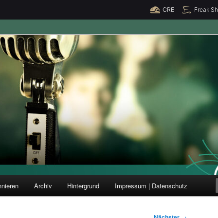
CRE
Freak S
ung und Forschung
nieren
Archiv
Hintergrund
Impressum | Datenschutz
Nächster
→