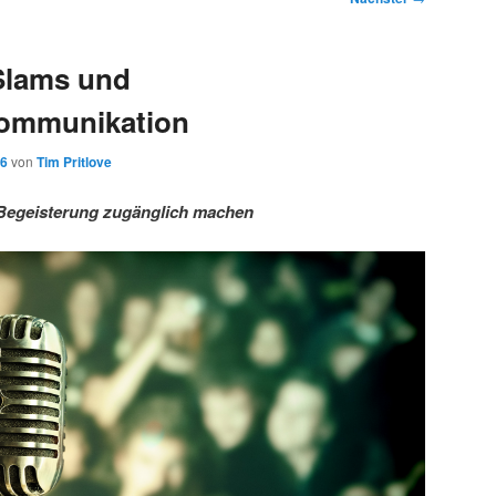
Slams und
ommunikation
16
von
Tim Pritlove
Begeisterung zugänglich machen