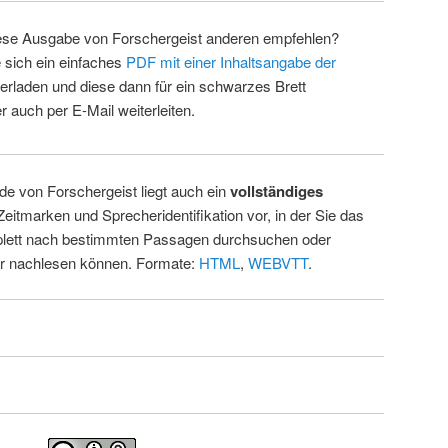
ese Ausgabe von Forschergeist anderen empfehlen?
 sich ein einfaches
PDF mit einer Inhaltsangabe der
erladen und diese dann für ein schwarzes Brett
 auch per E-Mail weiterleiten.
de von Forschergeist liegt auch ein
vollständiges
Zeitmarken und Sprecheridentifikation vor, in der Sie das
ett nach bestimmten Passagen durchsuchen oder
ur nachlesen können. Formate:
HTML
,
WEBVTT
.