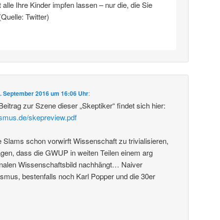
alle Ihre Kinder impfen lassen – nur die, die Sie
(Quelle: Twitter)
. September 2016 um 16:06 Uhr
:
 Beitrag zur Szene dieser „Skeptiker“ findet sich hier:
ismus.de/skepreview.pdf
lams schon vorwirft Wissenschaft zu trivialisieren,
en, dass die GWUP in weiten Teilen einem arg
analen Wissenschaftsbild nachhängt… Naiver
ismus, bestenfalls noch Karl Popper und die 30er