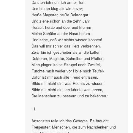
Da steh ich nun, ich armer Tor!
Und bin so klug als wie zuvor;
Heiße Magister, heiße Doktor gar
Und ziehe schon an die zehn Jahr
Herauf, herab und quer und krumm
Meine Schüler an der Nase herum-
Und sehe, daß wir nichts wissen können!
Das will mir schier das Herz verbrennen.
Zwar bin ich gescheiter als all die Laffen,
Doktoren, Magister, Schreiber und Pfaffen;
Mich plagen keine Skrupel noch Zweifel,
Fürchte mich weder vor Hölle noch Teufel-
Dafür ist mir auch alle Freud entrissen,
Bilde mir nicht ein, was Rechts zu wissen,
Bilde mir nicht ein, ich könnte was lehren,
Die Menschen zu bessern und zu bekehren.”
;-)
Ansonsten teile ich das Gesagte. Es braucht
Freigeister: Menschen, die zum Nachdenken und