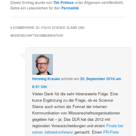
Dieser Eintrag wurde von
Tim Pritlove
unter Allgemein veröffentlicht.
Setze ein Lesezeichen für den
Permalink
.
8 KOMMENTARE ZU „
FG035 SCIENCE SLAMS UND
WISSENSCHAFTSKOMMUNIKATION
“
Henning Krause
schrieb
am
20. September 2016 um
8:51 Uhr
:
Vielen Dank für die sehr hörenswerte Folge. Eine
kurze Ergänzung zu der Frage, ob es Science
Slams auch schon als Format der internen
Kommunikation von Wissenschaftsorganisationen
gegeben hat – ja: Das DLR hat das 2012 mit
regionalen Vorausscheidungen und einem
Finale bei
seiner Jahreskonferenz
gemacht. Einen
PR-Preis