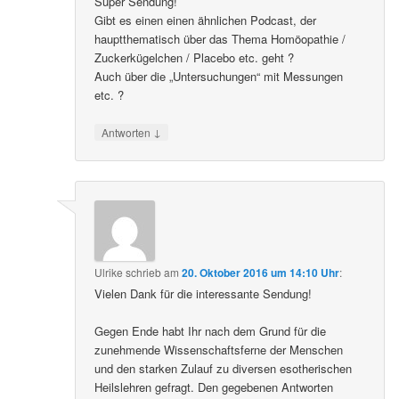
Super Sendung!
Gibt es einen einen ähnlichen Podcast, der
hauptthematisch über das Thema Homöopathie /
Zuckerkügelchen / Placebo etc. geht ?
Auch über die „Untersuchungen“ mit Messungen
etc. ?
↓
Antworten
Ulrike
schrieb
am
20. Oktober 2016 um 14:10 Uhr
:
Vielen Dank für die interessante Sendung!
Gegen Ende habt Ihr nach dem Grund für die
zunehmende Wissenschaftsferne der Menschen
und den starken Zulauf zu diversen esotherischen
Heilslehren gefragt. Den gegebenen Antworten