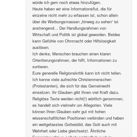
würde ich gern noch etwas hinzufügen.
Heute haben wir eine Informationsflut, die für
einzelne nicht mehr zu erfassen ist, schon allein
über die Werbungsmassen „hinweg zu sehen“ ist
anstrengend… Der Handlungsrahmen von
Wirtschaft und Politik ist global geworden. Beides
kann Gefühle von Ohnmacht oder Hilfslosigkeit
auslösen.
Ich denke, Menschen brauchen einen klaren
Orientierungsrahmen, der hilft, Informationen zu
sortieren.
Eure generelle Religionskritik kann ich nicht teilen.
Ich kenne viele aufrechte Christenmenschen
(Protestanten), die sich für das Gemeinwohl
einsetzen. Ihr Glauben gibt Ihnen viel Kraft dazu.
Religiöse Texte werden nicht(!) wörtlich genommen,
es handelt sich vielmehr um Allegorien. Viele
können Ihren Glauben sehr gut mit hohen
wissenschaftlichen Positionen verbinden und haben
ein weitgefasstes Gottesbild, das Gott auch mit
Wahrheit oder Liebe gleichsetzt. Ähnliche