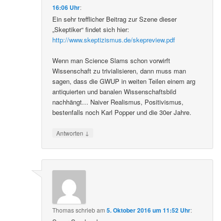
16:06 Uhr
:
Ein sehr trefflicher Beitrag zur Szene dieser
„Skeptiker“ findet sich hier:
http://www.skeptizismus.de/skepreview.pdf
Wenn man Science Slams schon vorwirft
Wissenschaft zu trivialisieren, dann muss man
sagen, dass die GWUP in weiten Teilen einem arg
antiquierten und banalen Wissenschaftsbild
nachhängt… Naiver Realismus, Positivismus,
bestenfalls noch Karl Popper und die 30er Jahre.
↓
Antworten
Thomas
schrieb
am
5. Oktober 2016 um 11:52 Uhr
: