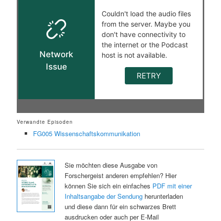
Verwandte Episoden
FG005 Wissenschaftskommunikation
Sie möchten diese Ausgabe von
Forschergeist anderen empfehlen? Hier
können Sie sich ein einfaches
PDF mit einer
Inhaltsangabe der Sendung
herunterladen
und diese dann für ein schwarzes Brett
ausdrucken oder auch per E-Mail