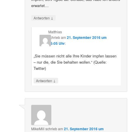
erwartet…
↓
Antworten
Matthias
schrieb
am
21. September 2016 um
16:05 Uhr
:
„Sie müssen nicht alle Ihre Kinder impfen lassen
– nur die, die Sie behalten wollen.“ (Quelle:
Twitter)
↓
Antworten
MikeMill
schrieb
am
21. September 2016 um