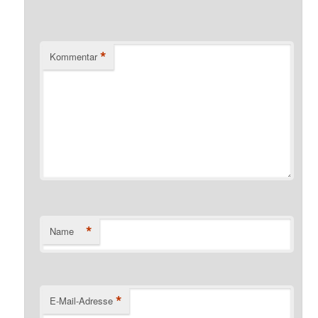
*
Kommentar
*
Name
*
E-Mail-Adresse