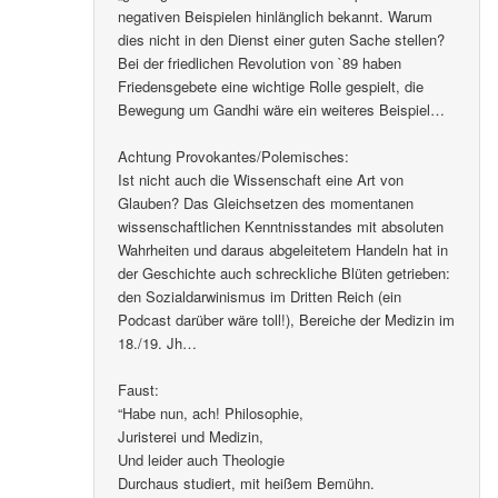
negativen Beispielen hinlänglich bekannt. Warum
dies nicht in den Dienst einer guten Sache stellen?
Bei der friedlichen Revolution von `89 haben
Friedensgebete eine wichtige Rolle gespielt, die
Bewegung um Gandhi wäre ein weiteres Beispiel…
Achtung Provokantes/Polemisches:
Ist nicht auch die Wissenschaft eine Art von
Glauben? Das Gleichsetzen des momentanen
wissenschaftlichen Kenntnisstandes mit absoluten
Wahrheiten und daraus abgeleitetem Handeln hat in
der Geschichte auch schreckliche Blüten getrieben:
den Sozialdarwinismus im Dritten Reich (ein
Podcast darüber wäre toll!), Bereiche der Medizin im
18./19. Jh…
Faust:
“Habe nun, ach! Philosophie,
Juristerei und Medizin,
Und leider auch Theologie
Durchaus studiert, mit heißem Bemühn.