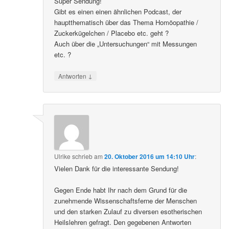
Super Sendung!
Gibt es einen einen ähnlichen Podcast, der
hauptthematisch über das Thema Homöopathie /
Zuckerkügelchen / Placebo etc. geht ?
Auch über die „Untersuchungen“ mit Messungen
etc. ?
↓
Antworten
Ulrike
schrieb
am
20. Oktober 2016 um 14:10 Uhr
:
Vielen Dank für die interessante Sendung!
Gegen Ende habt Ihr nach dem Grund für die
zunehmende Wissenschaftsferne der Menschen
und den starken Zulauf zu diversen esotherischen
Heilslehren gefragt. Den gegebenen Antworten