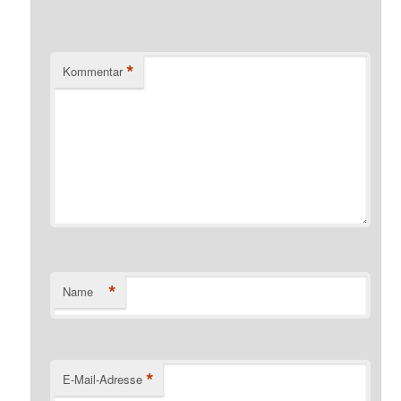
*
Kommentar
*
Name
*
E-Mail-Adresse