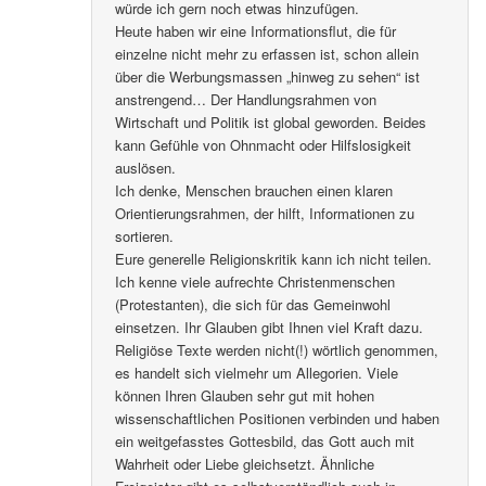
würde ich gern noch etwas hinzufügen.
Heute haben wir eine Informationsflut, die für
einzelne nicht mehr zu erfassen ist, schon allein
über die Werbungsmassen „hinweg zu sehen“ ist
anstrengend… Der Handlungsrahmen von
Wirtschaft und Politik ist global geworden. Beides
kann Gefühle von Ohnmacht oder Hilfslosigkeit
auslösen.
Ich denke, Menschen brauchen einen klaren
Orientierungsrahmen, der hilft, Informationen zu
sortieren.
Eure generelle Religionskritik kann ich nicht teilen.
Ich kenne viele aufrechte Christenmenschen
(Protestanten), die sich für das Gemeinwohl
einsetzen. Ihr Glauben gibt Ihnen viel Kraft dazu.
Religiöse Texte werden nicht(!) wörtlich genommen,
es handelt sich vielmehr um Allegorien. Viele
können Ihren Glauben sehr gut mit hohen
wissenschaftlichen Positionen verbinden und haben
ein weitgefasstes Gottesbild, das Gott auch mit
Wahrheit oder Liebe gleichsetzt. Ähnliche