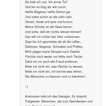
Da steh ich nun, ich armer Tor!
Und bin so klug als wie zuvor;
Heiße Magister, heiße Doktor gar
Und ziehe schon an die zehn Jahr
Herauf, herab und quer und krumm
Meine Schüler an der Nase herum-
Und sehe, daß wir nichts wissen können!
Das will mir schier das Herz verbrennen.
Zwar bin ich gescheiter als all die Laffen,
Doktoren, Magister, Schreiber und Pfaffen;
Mich plagen keine Skrupel noch Zweifel,
Fürchte mich weder vor Hölle noch Teufel-
Dafür ist mir auch alle Freud entrissen,
Bilde mir nicht ein, was Rechts zu wissen,
Bilde mir nicht ein, ich könnte was lehren,
Die Menschen zu bessern und zu bekehren.”
;-)
Ansonsten teile ich das Gesagte. Es braucht
Freigeister: Menschen, die zum Nachdenken und