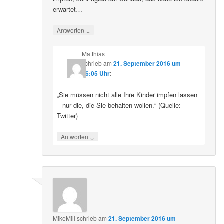
erwartet…
↓
Antworten
Matthias
schrieb
am
21. September 2016 um
16:05 Uhr
:
„Sie müssen nicht alle Ihre Kinder impfen lassen
– nur die, die Sie behalten wollen.“ (Quelle:
Twitter)
↓
Antworten
MikeMill
schrieb
am
21. September 2016 um