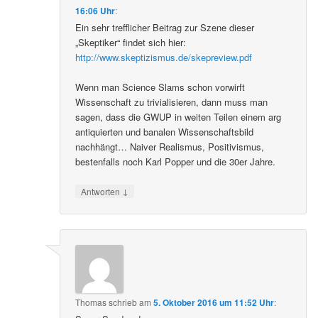
16:06 Uhr
:
Ein sehr trefflicher Beitrag zur Szene dieser
„Skeptiker“ findet sich hier:
http://www.skeptizismus.de/skepreview.pdf
Wenn man Science Slams schon vorwirft
Wissenschaft zu trivialisieren, dann muss man
sagen, dass die GWUP in weiten Teilen einem arg
antiquierten und banalen Wissenschaftsbild
nachhängt… Naiver Realismus, Positivismus,
bestenfalls noch Karl Popper und die 30er Jahre.
↓
Antworten
Thomas
schrieb
am
5. Oktober 2016 um 11:52 Uhr
: