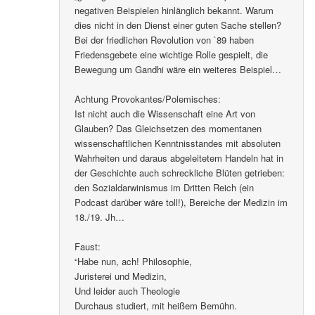
negativen Beispielen hinlänglich bekannt. Warum
dies nicht in den Dienst einer guten Sache stellen?
Bei der friedlichen Revolution von `89 haben
Friedensgebete eine wichtige Rolle gespielt, die
Bewegung um Gandhi wäre ein weiteres Beispiel…
Achtung Provokantes/Polemisches:
Ist nicht auch die Wissenschaft eine Art von
Glauben? Das Gleichsetzen des momentanen
wissenschaftlichen Kenntnisstandes mit absoluten
Wahrheiten und daraus abgeleitetem Handeln hat in
der Geschichte auch schreckliche Blüten getrieben:
den Sozialdarwinismus im Dritten Reich (ein
Podcast darüber wäre toll!), Bereiche der Medizin im
18./19. Jh…
Faust:
“Habe nun, ach! Philosophie,
Juristerei und Medizin,
Und leider auch Theologie
Durchaus studiert, mit heißem Bemühn.