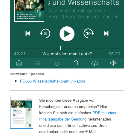
Verwandte Episoden
FG005 Wissenschaftskommunikation
Sie möchten diese Ausgabe von
Forschergeist anderen empfehlen? Hier
können Sie sich ein einfaches
PDF mit einer
Inhaltsangabe der Sendung
herunterladen
und diese dann für ein schwarzes Brett
ausdrucken oder auch per E-Mail