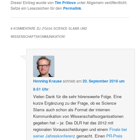
Dieser Eintrag wurde von
Tim Pritlove
unter Allgemein veröffentlicht.
Setze ein Lesezeichen für den
Permalink
.
8 KOMMENTARE ZU „
FG035 SCIENCE SLAMS UND
WISSENSCHAFTSKOMMUNIKATION
“
Henning Krause
schrieb
am
20. September 2016 um
8:51 Uhr
:
Vielen Dank für die sehr hörenswerte Folge. Eine
kurze Ergänzung zu der Frage, ob es Science
Slams auch schon als Format der internen
Kommunikation von Wissenschaftsorganisationen
gegeben hat – ja: Das DLR hat das 2012 mit
regionalen Vorausscheidungen und einem
Finale bei
seiner Jahreskonferenz
gemacht. Einen
PR-Preis