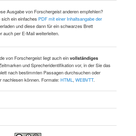
ese Ausgabe von Forschergeist anderen empfehlen?
 sich ein einfaches
PDF mit einer Inhaltsangabe der
erladen und diese dann für ein schwarzes Brett
 auch per E-Mail weiterleiten.
de von Forschergeist liegt auch ein
vollständiges
Zeitmarken und Sprecheridentifikation vor, in der Sie das
ett nach bestimmten Passagen durchsuchen oder
ur nachlesen können. Formate:
HTML
,
WEBVTT
.