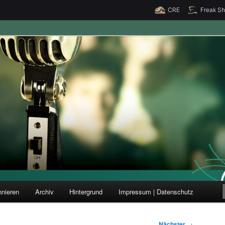
CRE
Freak S
ung und Forschung
nieren
Archiv
Hintergrund
Impressum | Datenschutz
Nächster
→