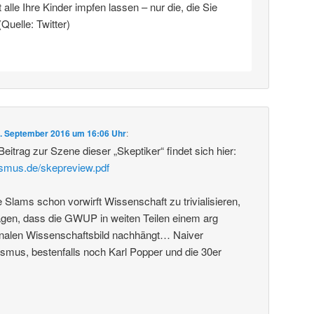
alle Ihre Kinder impfen lassen – nur die, die Sie
(Quelle: Twitter)
. September 2016 um 16:06 Uhr
:
 Beitrag zur Szene dieser „Skeptiker“ findet sich hier:
ismus.de/skepreview.pdf
lams schon vorwirft Wissenschaft zu trivialisieren,
en, dass die GWUP in weiten Teilen einem arg
analen Wissenschaftsbild nachhängt… Naiver
ismus, bestenfalls noch Karl Popper und die 30er