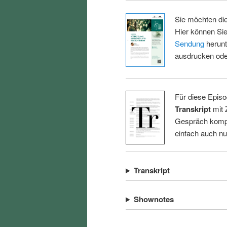
Sie möchten di
Hier können Sie
Sendung
herunt
ausdrucken oder
Für diese Episo
Transkript
mit 
Gespräch kompl
einfach auch n
Transkript
Shownotes