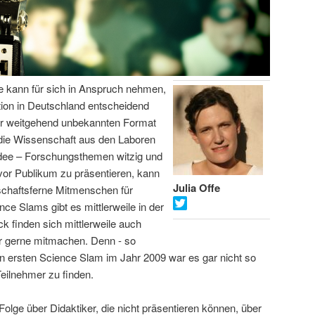
fe kann für sich in Anspruch nehmen,
on in Deutschland entscheidend
or weitgehend unbekannten Format
 die Wissenschaft aus den Laboren
Idee – Forschungsthemen witzig und
vor Publikum zu präsentieren, kann
Julia Offe
schaftsferne Mitmenschen für
ce Slams gibt es mittlerweile in der
 finden sich mittlerweile auch
er gerne mitmachen. Denn - so
hren ersten Science Slam im Jahr 2009 war es gar nicht so
Teilnehmer zu finden.
Folge über Didaktiker, die nicht präsentieren können, über