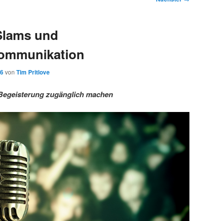
Slams und
ommunikation
16
von
Tim Pritlove
Begeisterung zugänglich machen