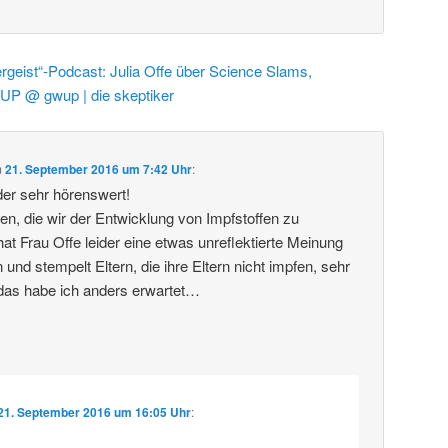
rgeist“-Podcast: Julia Offe über Science Slams,
UP @ gwup | die skeptiker
m
21. September 2016 um 7:42 Uhr
:
er sehr hörenswert!
tten, die wir der Entwicklung von Impfstoffen zu
at Frau Offe leider eine etwas unreflektierte Meinung
nd stempelt Eltern, die ihre Eltern nicht impfen, sehr
 das habe ich anders erwartet…
21. September 2016 um 16:05 Uhr
: