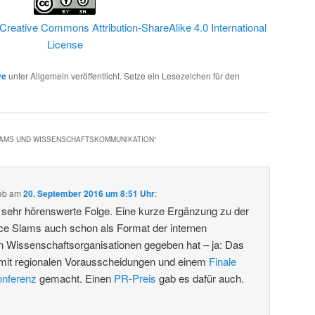
Creative Commons Attribution-ShareAlike 4.0 International
License
ve
unter Allgemein veröffentlicht. Setze ein Lesezeichen für den
LAMS UND WISSENSCHAFTSKOMMUNIKATION
“
eb
am
20. September 2016 um 8:51 Uhr
:
e sehr hörenswerte Folge. Eine kurze Ergänzung zu der
ce Slams auch schon als Format der internen
 Wissenschaftsorganisationen gegeben hat – ja: Das
mit regionalen Vorausscheidungen und einem
Finale
onferenz
gemacht. Einen
PR-Preis
gab es dafür auch.