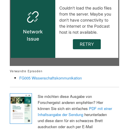
Verwandte Episoden
FG005 Wissenschaftskommunikation
Sie möchten diese Ausgabe von
Forschergeist anderen empfehlen? Hier
können Sie sich ein einfaches
PDF mit einer
Inhaltsangabe der Sendung
herunterladen
und diese dann für ein schwarzes Brett
ausdrucken oder auch per E-Mail