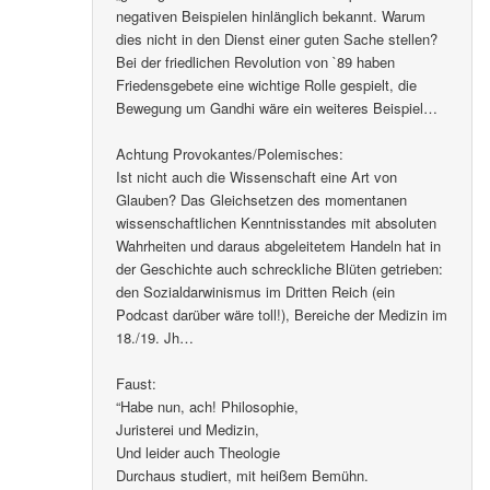
negativen Beispielen hinlänglich bekannt. Warum
dies nicht in den Dienst einer guten Sache stellen?
Bei der friedlichen Revolution von `89 haben
Friedensgebete eine wichtige Rolle gespielt, die
Bewegung um Gandhi wäre ein weiteres Beispiel…
Achtung Provokantes/Polemisches:
Ist nicht auch die Wissenschaft eine Art von
Glauben? Das Gleichsetzen des momentanen
wissenschaftlichen Kenntnisstandes mit absoluten
Wahrheiten und daraus abgeleitetem Handeln hat in
der Geschichte auch schreckliche Blüten getrieben:
den Sozialdarwinismus im Dritten Reich (ein
Podcast darüber wäre toll!), Bereiche der Medizin im
18./19. Jh…
Faust:
“Habe nun, ach! Philosophie,
Juristerei und Medizin,
Und leider auch Theologie
Durchaus studiert, mit heißem Bemühn.