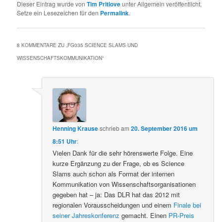
Dieser Eintrag wurde von
Tim Pritlove
unter Allgemein veröffentlicht.
Setze ein Lesezeichen für den
Permalink
.
8 KOMMENTARE ZU „
FG035 SCIENCE SLAMS UND
WISSENSCHAFTSKOMMUNIKATION
“
Henning Krause
schrieb
am
20. September 2016 um
8:51 Uhr
:
Vielen Dank für die sehr hörenswerte Folge. Eine
kurze Ergänzung zu der Frage, ob es Science
Slams auch schon als Format der internen
Kommunikation von Wissenschaftsorganisationen
gegeben hat – ja: Das DLR hat das 2012 mit
regionalen Vorausscheidungen und einem
Finale bei
seiner Jahreskonferenz
gemacht. Einen
PR-Preis