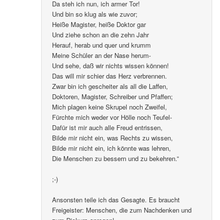
Da steh ich nun, ich armer Tor!
Und bin so klug als wie zuvor;
Heiße Magister, heiße Doktor gar
Und ziehe schon an die zehn Jahr
Herauf, herab und quer und krumm
Meine Schüler an der Nase herum-
Und sehe, daß wir nichts wissen können!
Das will mir schier das Herz verbrennen.
Zwar bin ich gescheiter als all die Laffen,
Doktoren, Magister, Schreiber und Pfaffen;
Mich plagen keine Skrupel noch Zweifel,
Fürchte mich weder vor Hölle noch Teufel-
Dafür ist mir auch alle Freud entrissen,
Bilde mir nicht ein, was Rechts zu wissen,
Bilde mir nicht ein, ich könnte was lehren,
Die Menschen zu bessern und zu bekehren.”
;-)
Ansonsten teile ich das Gesagte. Es braucht
Freigeister: Menschen, die zum Nachdenken und