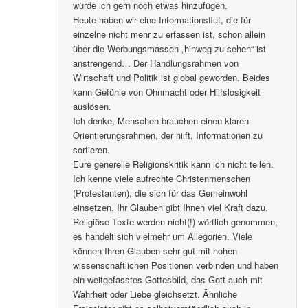
würde ich gern noch etwas hinzufügen.
Heute haben wir eine Informationsflut, die für
einzelne nicht mehr zu erfassen ist, schon allein
über die Werbungsmassen „hinweg zu sehen“ ist
anstrengend… Der Handlungsrahmen von
Wirtschaft und Politik ist global geworden. Beides
kann Gefühle von Ohnmacht oder Hilfslosigkeit
auslösen.
Ich denke, Menschen brauchen einen klaren
Orientierungsrahmen, der hilft, Informationen zu
sortieren.
Eure generelle Religionskritik kann ich nicht teilen.
Ich kenne viele aufrechte Christenmenschen
(Protestanten), die sich für das Gemeinwohl
einsetzen. Ihr Glauben gibt Ihnen viel Kraft dazu.
Religiöse Texte werden nicht(!) wörtlich genommen,
es handelt sich vielmehr um Allegorien. Viele
können Ihren Glauben sehr gut mit hohen
wissenschaftlichen Positionen verbinden und haben
ein weitgefasstes Gottesbild, das Gott auch mit
Wahrheit oder Liebe gleichsetzt. Ähnliche