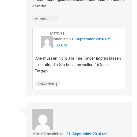
erwartet…
↓
Antworten
Matthias
schrieb
am
21. September 2016 um
16:05 Uhr
:
„Sie müssen nicht alle Ihre Kinder impfen lassen
– nur die, die Sie behalten wollen.“ (Quelle:
Twitter)
↓
Antworten
MikeMill
schrieb
am
21. September 2016 um