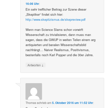
16:06 Uhr
:
Ein sehr trefflicher Beitrag zur Szene dieser
„Skeptiker“ findet sich hier:
http://www.skeptizismus.de/skepreview.pdf
Wenn man Science Slams schon vorwirft
Wissenschaft zu trivialisieren, dann muss man
sagen, dass die GWUP in weiten Teilen einem arg
antiquierten und banalen Wissenschaftsbild
nachhängt… Naiver Realismus, Positivismus,
bestenfalls noch Karl Popper und die 30er Jahre.
↓
Antworten
Thomas
schrieb
am
5. Oktober 2016 um 11:52 Uhr
: