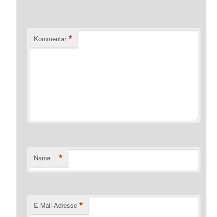
*
Kommentar
*
Name
*
E-Mail-Adresse