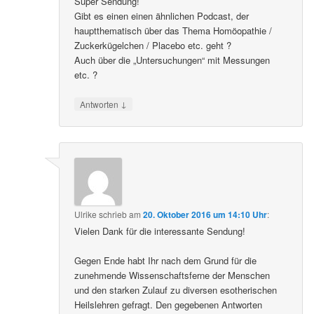
Super Sendung!
Gibt es einen einen ähnlichen Podcast, der
hauptthematisch über das Thema Homöopathie /
Zuckerkügelchen / Placebo etc. geht ?
Auch über die „Untersuchungen“ mit Messungen
etc. ?
↓
Antworten
Ulrike
schrieb
am
20. Oktober 2016 um 14:10 Uhr
:
Vielen Dank für die interessante Sendung!
Gegen Ende habt Ihr nach dem Grund für die
zunehmende Wissenschaftsferne der Menschen
und den starken Zulauf zu diversen esotherischen
Heilslehren gefragt. Den gegebenen Antworten