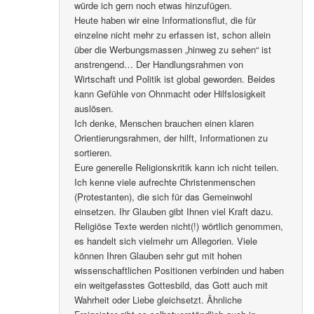
würde ich gern noch etwas hinzufügen.
Heute haben wir eine Informationsflut, die für
einzelne nicht mehr zu erfassen ist, schon allein
über die Werbungsmassen „hinweg zu sehen“ ist
anstrengend… Der Handlungsrahmen von
Wirtschaft und Politik ist global geworden. Beides
kann Gefühle von Ohnmacht oder Hilfslosigkeit
auslösen.
Ich denke, Menschen brauchen einen klaren
Orientierungsrahmen, der hilft, Informationen zu
sortieren.
Eure generelle Religionskritik kann ich nicht teilen.
Ich kenne viele aufrechte Christenmenschen
(Protestanten), die sich für das Gemeinwohl
einsetzen. Ihr Glauben gibt Ihnen viel Kraft dazu.
Religiöse Texte werden nicht(!) wörtlich genommen,
es handelt sich vielmehr um Allegorien. Viele
können Ihren Glauben sehr gut mit hohen
wissenschaftlichen Positionen verbinden und haben
ein weitgefasstes Gottesbild, das Gott auch mit
Wahrheit oder Liebe gleichsetzt. Ähnliche