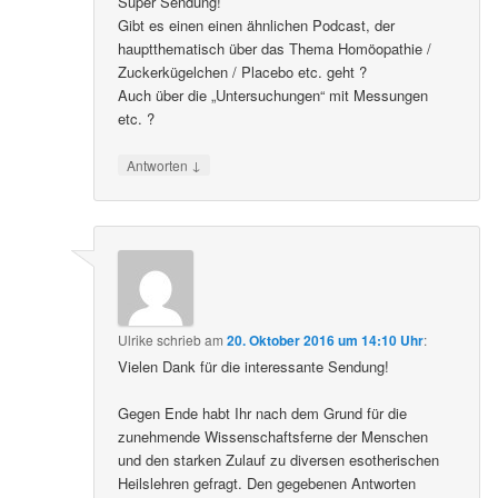
Super Sendung!
Gibt es einen einen ähnlichen Podcast, der
hauptthematisch über das Thema Homöopathie /
Zuckerkügelchen / Placebo etc. geht ?
Auch über die „Untersuchungen“ mit Messungen
etc. ?
↓
Antworten
Ulrike
schrieb
am
20. Oktober 2016 um 14:10 Uhr
:
Vielen Dank für die interessante Sendung!
Gegen Ende habt Ihr nach dem Grund für die
zunehmende Wissenschaftsferne der Menschen
und den starken Zulauf zu diversen esotherischen
Heilslehren gefragt. Den gegebenen Antworten