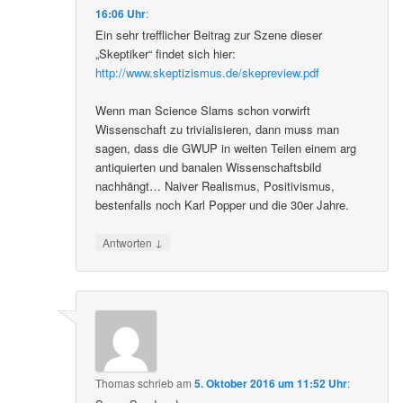
16:06 Uhr
:
Ein sehr trefflicher Beitrag zur Szene dieser
„Skeptiker“ findet sich hier:
http://www.skeptizismus.de/skepreview.pdf
Wenn man Science Slams schon vorwirft
Wissenschaft zu trivialisieren, dann muss man
sagen, dass die GWUP in weiten Teilen einem arg
antiquierten und banalen Wissenschaftsbild
nachhängt… Naiver Realismus, Positivismus,
bestenfalls noch Karl Popper und die 30er Jahre.
↓
Antworten
Thomas
schrieb
am
5. Oktober 2016 um 11:52 Uhr
: