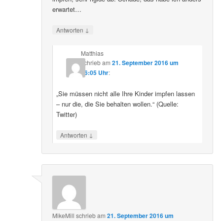
erwartet…
↓
Antworten
Matthias
schrieb
am
21. September 2016 um
16:05 Uhr
:
„Sie müssen nicht alle Ihre Kinder impfen lassen
– nur die, die Sie behalten wollen.“ (Quelle:
Twitter)
↓
Antworten
MikeMill
schrieb
am
21. September 2016 um