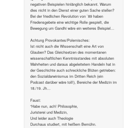
negativen Beispielen hinlänglich bekannt. Warum
dies nicht in den Dienst einer guten Sache stellen?
Bei der friedlichen Revolution von `89 haben
Friedensgebete eine wichtige Rolle gespielt, die
Bewegung um Gandhi wäre ein weiteres Beispiel…
Achtung Provokantes/Polemisches:
Ist nicht auch die Wissenschaft eine Art von
Glauben? Das Gleichsetzen des momentanen
wissenschaftlichen Kenntnisstandes mit absoluten
Wahrheiten und daraus abgeleitetem Handeln hat in
der Geschichte auch schreckliche Blüten getrieben:
den Sozialdarwinismus im Dritten Reich (ein
Podcast darüber wäre toll!), Bereiche der Medizin im
18./19. Jh…
Faust:
“Habe nun, ach! Philosophie,
Juristerei und Medizin,
Und leider auch Theologie
Durchaus studiert, mit heißem Bemühn.