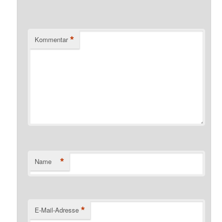
*
Kommentar
*
Name
*
E-Mail-Adresse