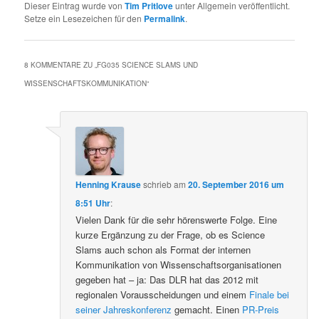
Dieser Eintrag wurde von
Tim Pritlove
unter Allgemein veröffentlicht.
Setze ein Lesezeichen für den
Permalink
.
8 KOMMENTARE ZU „
FG035 SCIENCE SLAMS UND
WISSENSCHAFTSKOMMUNIKATION
“
Henning Krause
schrieb
am
20. September 2016 um
8:51 Uhr
:
Vielen Dank für die sehr hörenswerte Folge. Eine
kurze Ergänzung zu der Frage, ob es Science
Slams auch schon als Format der internen
Kommunikation von Wissenschaftsorganisationen
gegeben hat – ja: Das DLR hat das 2012 mit
regionalen Vorausscheidungen und einem
Finale bei
seiner Jahreskonferenz
gemacht. Einen
PR-Preis