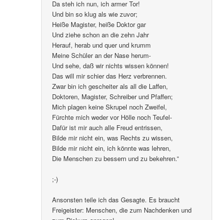
Da steh ich nun, ich armer Tor!
Und bin so klug als wie zuvor;
Heiße Magister, heiße Doktor gar
Und ziehe schon an die zehn Jahr
Herauf, herab und quer und krumm
Meine Schüler an der Nase herum-
Und sehe, daß wir nichts wissen können!
Das will mir schier das Herz verbrennen.
Zwar bin ich gescheiter als all die Laffen,
Doktoren, Magister, Schreiber und Pfaffen;
Mich plagen keine Skrupel noch Zweifel,
Fürchte mich weder vor Hölle noch Teufel-
Dafür ist mir auch alle Freud entrissen,
Bilde mir nicht ein, was Rechts zu wissen,
Bilde mir nicht ein, ich könnte was lehren,
Die Menschen zu bessern und zu bekehren.”
;-)
Ansonsten teile ich das Gesagte. Es braucht
Freigeister: Menschen, die zum Nachdenken und