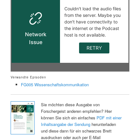
Verwandte Episoden
FG005 Wissenschaftskommunikation
Sie möchten diese Ausgabe von
Forschergeist anderen empfehlen? Hier
können Sie sich ein einfaches
PDF mit einer
Inhaltsangabe der Sendung
herunterladen
und diese dann für ein schwarzes Brett
ausdrucken oder auch per E-Mail