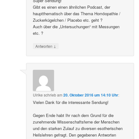
Super Sendung!
Gibt es einen einen ähnlichen Podcast, der
hauptthematisch über das Thema Homöopathie /
Zuckerkügelchen / Placebo etc. geht ?
Auch über die „Untersuchungen“ mit Messungen
etc. ?
↓
Antworten
Ulrike
schrieb
am
20. Oktober 2016 um 14:10 Uhr
:
Vielen Dank für die interessante Sendung!
Gegen Ende habt Ihr nach dem Grund für die
zunehmende Wissenschaftsferne der Menschen
und den starken Zulauf zu diversen esotherischen
Heilslehren gefragt. Den gegebenen Antworten