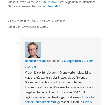
Dieser Eintrag wurde von
Tim Pritlove
unter Allgemein veröffentlicht.
Setze ein Lesezeichen für den
Permalink
.
8 KOMMENTARE ZU „
FG035 SCIENCE SLAMS UND
WISSENSCHAFTSKOMMUNIKATION
“
Henning Krause
schrieb
am
20. September 2016 um
8:51 Uhr
:
Vielen Dank für die sehr hörenswerte Folge. Eine
kurze Ergänzung zu der Frage, ob es Science
Slams auch schon als Format der internen
Kommunikation von Wissenschaftsorganisationen
gegeben hat – ja: Das DLR hat das 2012 mit
regionalen Vorausscheidungen und einem
Finale bei
seiner Jahreskonferenz
gemacht. Einen
PR-Preis