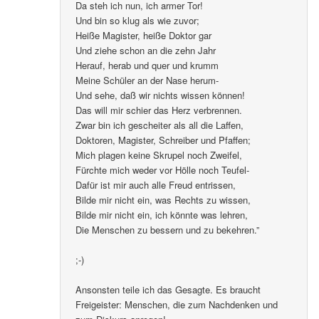
Da steh ich nun, ich armer Tor!
Und bin so klug als wie zuvor;
Heiße Magister, heiße Doktor gar
Und ziehe schon an die zehn Jahr
Herauf, herab und quer und krumm
Meine Schüler an der Nase herum-
Und sehe, daß wir nichts wissen können!
Das will mir schier das Herz verbrennen.
Zwar bin ich gescheiter als all die Laffen,
Doktoren, Magister, Schreiber und Pfaffen;
Mich plagen keine Skrupel noch Zweifel,
Fürchte mich weder vor Hölle noch Teufel-
Dafür ist mir auch alle Freud entrissen,
Bilde mir nicht ein, was Rechts zu wissen,
Bilde mir nicht ein, ich könnte was lehren,
Die Menschen zu bessern und zu bekehren.”
;-)
Ansonsten teile ich das Gesagte. Es braucht
Freigeister: Menschen, die zum Nachdenken und