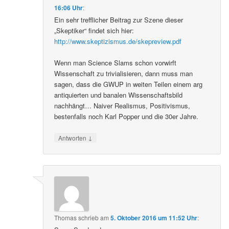
16:06 Uhr
:
Ein sehr trefflicher Beitrag zur Szene dieser
„Skeptiker“ findet sich hier:
http://www.skeptizismus.de/skepreview.pdf
Wenn man Science Slams schon vorwirft
Wissenschaft zu trivialisieren, dann muss man
sagen, dass die GWUP in weiten Teilen einem arg
antiquierten und banalen Wissenschaftsbild
nachhängt… Naiver Realismus, Positivismus,
bestenfalls noch Karl Popper und die 30er Jahre.
↓
Antworten
Thomas
schrieb
am
5. Oktober 2016 um 11:52 Uhr
: