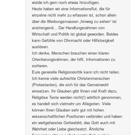
würde ich gern noch etwas hinzufügen.
Heute haben wir eine Informationsflut, die für
einzelne nicht mehr zu erfassen ist, schon allein
über die Werbungsmassen „hinweg zu sehen“ ist
anstrengend… Der Handlungsrahmen von
Wirtschaft und Politik ist global geworden. Beides
kann Gefühle von Ohnmacht oder Hilfslosigkeit
auslösen.
Ich denke, Menschen brauchen einen klaren
Orientierungsrahmen, der hilft, Informationen zu
sortieren.
Eure generelle Religionskritik kann ich nicht teilen.
Ich kenne viele aufrechte Christenmenschen
(Protestanten), die sich für das Gemeinwohl
einsetzen. Ihr Glauben gibt Ihnen viel Kraft dazu.
Religiöse Texte werden nicht(!) wörtlich genommen,
es handelt sich vielmehr um Allegorien. Viele
können Ihren Glauben sehr gut mit hohen
wissenschaftlichen Positionen verbinden und haben
ein weitgefasstes Gottesbild, das Gott auch mit
Wahrheit oder Liebe gleichsetzt. Ähnliche