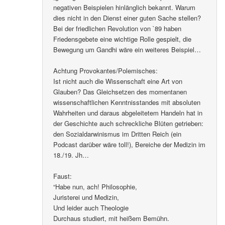
negativen Beispielen hinlänglich bekannt. Warum
dies nicht in den Dienst einer guten Sache stellen?
Bei der friedlichen Revolution von `89 haben
Friedensgebete eine wichtige Rolle gespielt, die
Bewegung um Gandhi wäre ein weiteres Beispiel…
Achtung Provokantes/Polemisches:
Ist nicht auch die Wissenschaft eine Art von
Glauben? Das Gleichsetzen des momentanen
wissenschaftlichen Kenntnisstandes mit absoluten
Wahrheiten und daraus abgeleitetem Handeln hat in
der Geschichte auch schreckliche Blüten getrieben:
den Sozialdarwinismus im Dritten Reich (ein
Podcast darüber wäre toll!), Bereiche der Medizin im
18./19. Jh…
Faust:
“Habe nun, ach! Philosophie,
Juristerei und Medizin,
Und leider auch Theologie
Durchaus studiert, mit heißem Bemühn.