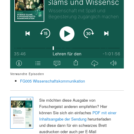
Verwandte Episoden
FG005 Wissenschaftskommunikation
Sie möchten diese Ausgabe von
Forschergeist anderen empfehlen? Hier
können Sie sich ein einfaches
PDF mit einer
Inhaltsangabe der Sendung
herunterladen
und diese dann für ein schwarzes Brett
ausdrucken oder auch per E-Mail