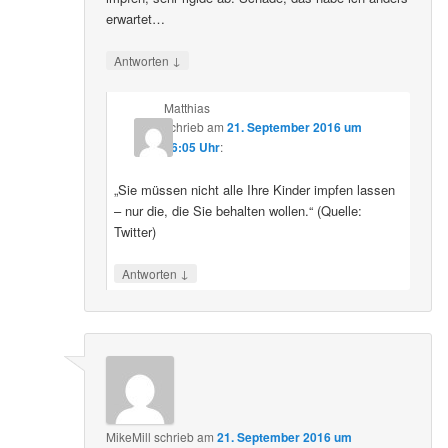
erwartet…
↓
Antworten
Matthias
schrieb
am
21. September 2016 um
16:05 Uhr
:
„Sie müssen nicht alle Ihre Kinder impfen lassen
– nur die, die Sie behalten wollen.“ (Quelle:
Twitter)
↓
Antworten
MikeMill
schrieb
am
21. September 2016 um