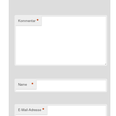
*
Kommentar
*
Name
*
E-Mail-Adresse