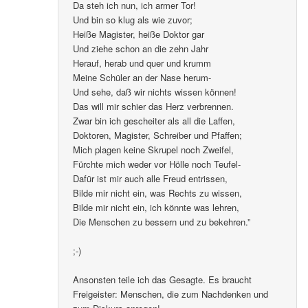
Da steh ich nun, ich armer Tor!
Und bin so klug als wie zuvor;
Heiße Magister, heiße Doktor gar
Und ziehe schon an die zehn Jahr
Herauf, herab und quer und krumm
Meine Schüler an der Nase herum-
Und sehe, daß wir nichts wissen können!
Das will mir schier das Herz verbrennen.
Zwar bin ich gescheiter als all die Laffen,
Doktoren, Magister, Schreiber und Pfaffen;
Mich plagen keine Skrupel noch Zweifel,
Fürchte mich weder vor Hölle noch Teufel-
Dafür ist mir auch alle Freud entrissen,
Bilde mir nicht ein, was Rechts zu wissen,
Bilde mir nicht ein, ich könnte was lehren,
Die Menschen zu bessern und zu bekehren.”
;-)
Ansonsten teile ich das Gesagte. Es braucht
Freigeister: Menschen, die zum Nachdenken und