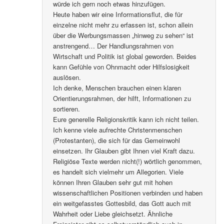
würde ich gern noch etwas hinzufügen.
Heute haben wir eine Informationsflut, die für
einzelne nicht mehr zu erfassen ist, schon allein
über die Werbungsmassen „hinweg zu sehen“ ist
anstrengend… Der Handlungsrahmen von
Wirtschaft und Politik ist global geworden. Beides
kann Gefühle von Ohnmacht oder Hilfslosigkeit
auslösen.
Ich denke, Menschen brauchen einen klaren
Orientierungsrahmen, der hilft, Informationen zu
sortieren.
Eure generelle Religionskritik kann ich nicht teilen.
Ich kenne viele aufrechte Christenmenschen
(Protestanten), die sich für das Gemeinwohl
einsetzen. Ihr Glauben gibt Ihnen viel Kraft dazu.
Religiöse Texte werden nicht(!) wörtlich genommen,
es handelt sich vielmehr um Allegorien. Viele
können Ihren Glauben sehr gut mit hohen
wissenschaftlichen Positionen verbinden und haben
ein weitgefasstes Gottesbild, das Gott auch mit
Wahrheit oder Liebe gleichsetzt. Ähnliche