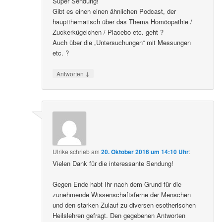
Super Sendung!
Gibt es einen einen ähnlichen Podcast, der
hauptthematisch über das Thema Homöopathie /
Zuckerkügelchen / Placebo etc. geht ?
Auch über die „Untersuchungen“ mit Messungen
etc. ?
↓
Antworten
Ulrike
schrieb
am
20. Oktober 2016 um 14:10 Uhr
:
Vielen Dank für die interessante Sendung!
Gegen Ende habt Ihr nach dem Grund für die
zunehmende Wissenschaftsferne der Menschen
und den starken Zulauf zu diversen esotherischen
Heilslehren gefragt. Den gegebenen Antworten