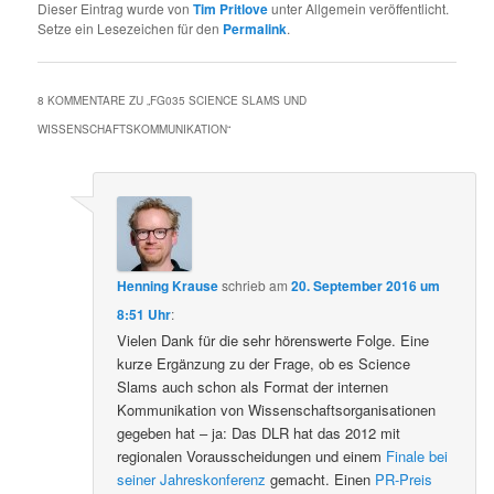
Dieser Eintrag wurde von
Tim Pritlove
unter Allgemein veröffentlicht.
Setze ein Lesezeichen für den
Permalink
.
8 KOMMENTARE ZU „
FG035 SCIENCE SLAMS UND
WISSENSCHAFTSKOMMUNIKATION
“
Henning Krause
schrieb
am
20. September 2016 um
8:51 Uhr
:
Vielen Dank für die sehr hörenswerte Folge. Eine
kurze Ergänzung zu der Frage, ob es Science
Slams auch schon als Format der internen
Kommunikation von Wissenschaftsorganisationen
gegeben hat – ja: Das DLR hat das 2012 mit
regionalen Vorausscheidungen und einem
Finale bei
seiner Jahreskonferenz
gemacht. Einen
PR-Preis