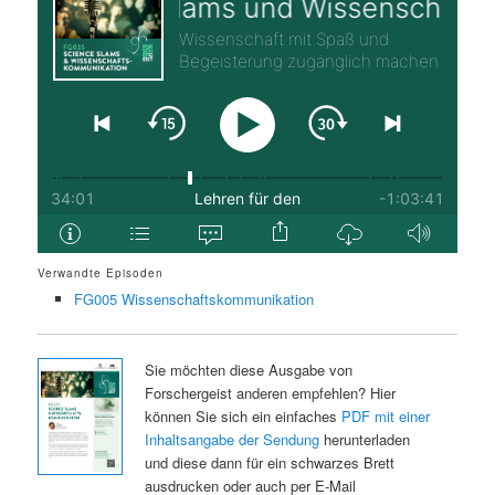
Verwandte Episoden
FG005 Wissenschaftskommunikation
Sie möchten diese Ausgabe von
Forschergeist anderen empfehlen? Hier
können Sie sich ein einfaches
PDF mit einer
Inhaltsangabe der Sendung
herunterladen
und diese dann für ein schwarzes Brett
ausdrucken oder auch per E-Mail