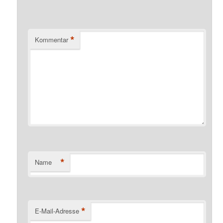
*
Kommentar
*
Name
*
E-Mail-Adresse