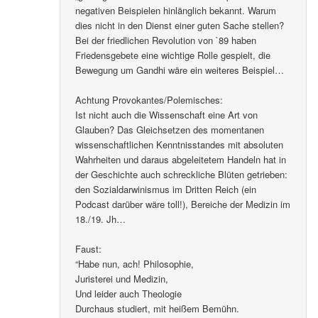
negativen Beispielen hinlänglich bekannt. Warum
dies nicht in den Dienst einer guten Sache stellen?
Bei der friedlichen Revolution von `89 haben
Friedensgebete eine wichtige Rolle gespielt, die
Bewegung um Gandhi wäre ein weiteres Beispiel…
Achtung Provokantes/Polemisches:
Ist nicht auch die Wissenschaft eine Art von
Glauben? Das Gleichsetzen des momentanen
wissenschaftlichen Kenntnisstandes mit absoluten
Wahrheiten und daraus abgeleitetem Handeln hat in
der Geschichte auch schreckliche Blüten getrieben:
den Sozialdarwinismus im Dritten Reich (ein
Podcast darüber wäre toll!), Bereiche der Medizin im
18./19. Jh…
Faust:
“Habe nun, ach! Philosophie,
Juristerei und Medizin,
Und leider auch Theologie
Durchaus studiert, mit heißem Bemühn.