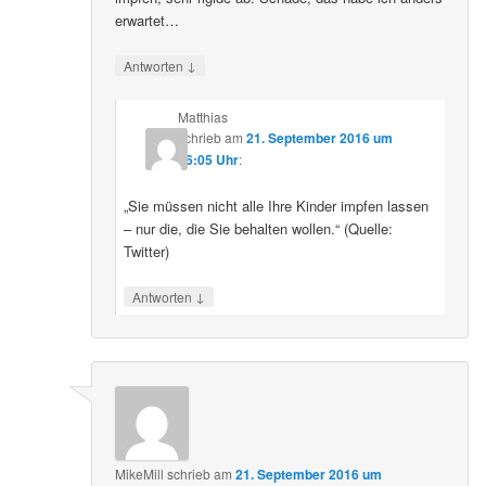
erwartet…
↓
Antworten
Matthias
schrieb
am
21. September 2016 um
16:05 Uhr
:
„Sie müssen nicht alle Ihre Kinder impfen lassen
– nur die, die Sie behalten wollen.“ (Quelle:
Twitter)
↓
Antworten
MikeMill
schrieb
am
21. September 2016 um