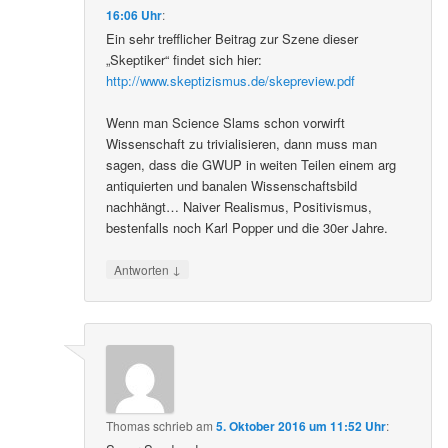
16:06 Uhr
:
Ein sehr trefflicher Beitrag zur Szene dieser
„Skeptiker“ findet sich hier:
http://www.skeptizismus.de/skepreview.pdf
Wenn man Science Slams schon vorwirft
Wissenschaft zu trivialisieren, dann muss man
sagen, dass die GWUP in weiten Teilen einem arg
antiquierten und banalen Wissenschaftsbild
nachhängt… Naiver Realismus, Positivismus,
bestenfalls noch Karl Popper und die 30er Jahre.
↓
Antworten
Thomas
schrieb
am
5. Oktober 2016 um 11:52 Uhr
: