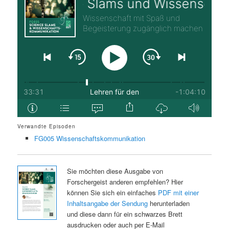
Verwandte Episoden
FG005 Wissenschaftskommunikation
Sie möchten diese Ausgabe von
Forschergeist anderen empfehlen? Hier
können Sie sich ein einfaches
PDF mit einer
Inhaltsangabe der Sendung
herunterladen
und diese dann für ein schwarzes Brett
ausdrucken oder auch per E-Mail