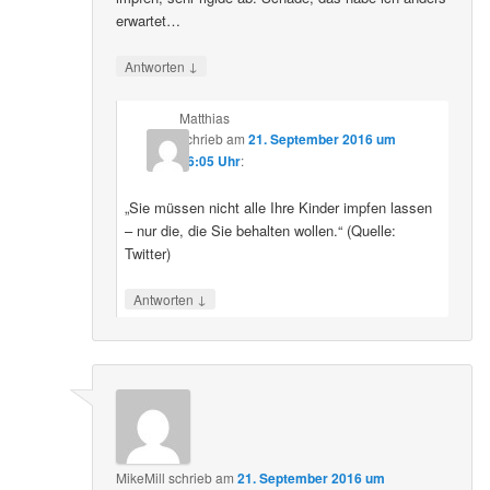
erwartet…
↓
Antworten
Matthias
schrieb
am
21. September 2016 um
16:05 Uhr
:
„Sie müssen nicht alle Ihre Kinder impfen lassen
– nur die, die Sie behalten wollen.“ (Quelle:
Twitter)
↓
Antworten
MikeMill
schrieb
am
21. September 2016 um