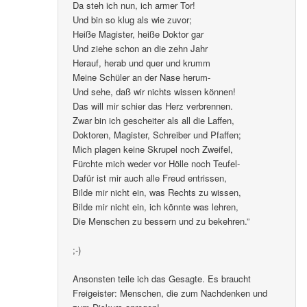
Da steh ich nun, ich armer Tor!
Und bin so klug als wie zuvor;
Heiße Magister, heiße Doktor gar
Und ziehe schon an die zehn Jahr
Herauf, herab und quer und krumm
Meine Schüler an der Nase herum-
Und sehe, daß wir nichts wissen können!
Das will mir schier das Herz verbrennen.
Zwar bin ich gescheiter als all die Laffen,
Doktoren, Magister, Schreiber und Pfaffen;
Mich plagen keine Skrupel noch Zweifel,
Fürchte mich weder vor Hölle noch Teufel-
Dafür ist mir auch alle Freud entrissen,
Bilde mir nicht ein, was Rechts zu wissen,
Bilde mir nicht ein, ich könnte was lehren,
Die Menschen zu bessern und zu bekehren.”
;-)
Ansonsten teile ich das Gesagte. Es braucht
Freigeister: Menschen, die zum Nachdenken und