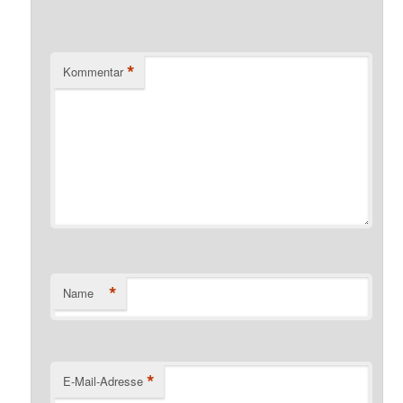
*
Kommentar
*
Name
*
E-Mail-Adresse