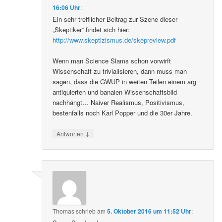
16:06 Uhr
:
Ein sehr trefflicher Beitrag zur Szene dieser
„Skeptiker“ findet sich hier:
http://www.skeptizismus.de/skepreview.pdf
Wenn man Science Slams schon vorwirft
Wissenschaft zu trivialisieren, dann muss man
sagen, dass die GWUP in weiten Teilen einem arg
antiquierten und banalen Wissenschaftsbild
nachhängt… Naiver Realismus, Positivismus,
bestenfalls noch Karl Popper und die 30er Jahre.
↓
Antworten
Thomas
schrieb
am
5. Oktober 2016 um 11:52 Uhr
: