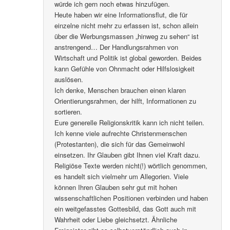
würde ich gern noch etwas hinzufügen.
Heute haben wir eine Informationsflut, die für
einzelne nicht mehr zu erfassen ist, schon allein
über die Werbungsmassen „hinweg zu sehen“ ist
anstrengend… Der Handlungsrahmen von
Wirtschaft und Politik ist global geworden. Beides
kann Gefühle von Ohnmacht oder Hilfslosigkeit
auslösen.
Ich denke, Menschen brauchen einen klaren
Orientierungsrahmen, der hilft, Informationen zu
sortieren.
Eure generelle Religionskritik kann ich nicht teilen.
Ich kenne viele aufrechte Christenmenschen
(Protestanten), die sich für das Gemeinwohl
einsetzen. Ihr Glauben gibt Ihnen viel Kraft dazu.
Religiöse Texte werden nicht(!) wörtlich genommen,
es handelt sich vielmehr um Allegorien. Viele
können Ihren Glauben sehr gut mit hohen
wissenschaftlichen Positionen verbinden und haben
ein weitgefasstes Gottesbild, das Gott auch mit
Wahrheit oder Liebe gleichsetzt. Ähnliche