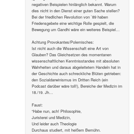
negativen Beispielen hinlänglich bekannt. Warum
dies nicht in den Dienst einer guten Sache stellen?
Bei der friedlichen Revolution von `89 haben
Friedensgebete eine wichtige Rolle gespielt, die
Bewegung um Gandhi wäre ein weiteres Beispiel…
Achtung Provokantes/Polemisches:
Ist nicht auch die Wissenschaft eine Art von
Glauben? Das Gleichsetzen des momentanen
wissenschaftlichen Kenntnisstandes mit absoluten
Wahrheiten und daraus abgeleitetem Handeln hat in
der Geschichte auch schreckliche Blüten getrieben:
den Sozialdarwinismus im Dritten Reich (ein
Podcast darüber wäre toll!), Bereiche der Medizin im
18./19. Jh…
Faust:
“Habe nun, ach! Philosophie,
Juristerei und Medizin,
Und leider auch Theologie
Durchaus studiert, mit heißem Bemühn.