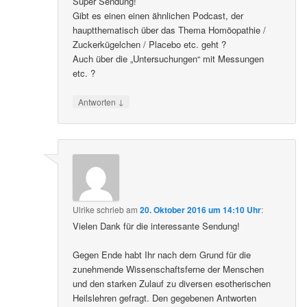
Super Sendung!
Gibt es einen einen ähnlichen Podcast, der
hauptthematisch über das Thema Homöopathie /
Zuckerkügelchen / Placebo etc. geht ?
Auch über die „Untersuchungen“ mit Messungen
etc. ?
↓
Antworten
Ulrike
schrieb
am
20. Oktober 2016 um 14:10 Uhr
:
Vielen Dank für die interessante Sendung!
Gegen Ende habt Ihr nach dem Grund für die
zunehmende Wissenschaftsferne der Menschen
und den starken Zulauf zu diversen esotherischen
Heilslehren gefragt. Den gegebenen Antworten