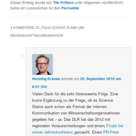
Dieser Eintrag wurde von
Tim Pritlove
unter Allgemein veröffentlicht.
Setze ein Lesezeichen für den
Permalink
.
8 KOMMENTARE ZU „
FG035 SCIENCE SLAMS UND
WISSENSCHAFTSKOMMUNIKATION
“
Henning Krause
schrieb
am
20. September 2016 um
8:51 Uhr
:
Vielen Dank für die sehr hörenswerte Folge. Eine
kurze Ergänzung zu der Frage, ob es Science
Slams auch schon als Format der internen
Kommunikation von Wissenschaftsorganisationen
gegeben hat – ja: Das DLR hat das 2012 mit
regionalen Vorausscheidungen und einem
Finale bei
seiner Jahreskonferenz
gemacht. Einen
PR-Preis