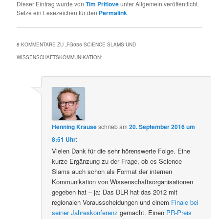
Dieser Eintrag wurde von
Tim Pritlove
unter Allgemein veröffentlicht.
Setze ein Lesezeichen für den
Permalink
.
8 KOMMENTARE ZU „
FG035 SCIENCE SLAMS UND
WISSENSCHAFTSKOMMUNIKATION
“
Henning Krause
schrieb
am
20. September 2016 um
8:51 Uhr
:
Vielen Dank für die sehr hörenswerte Folge. Eine
kurze Ergänzung zu der Frage, ob es Science
Slams auch schon als Format der internen
Kommunikation von Wissenschaftsorganisationen
gegeben hat – ja: Das DLR hat das 2012 mit
regionalen Vorausscheidungen und einem
Finale bei
seiner Jahreskonferenz
gemacht. Einen
PR-Preis