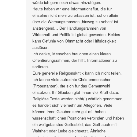
würde ich gern noch etwas hinzufügen.
Heute haben wir eine Informationsflut, die für
einzelne nicht mehr zu erfassen ist, schon allein
über die Werbungsmassen „hinweg zu sehen“ ist
anstrengend… Der Handlungsrahmen von
Wirtschaft und Politik ist global geworden. Beides
kann Gefühle von Ohnmacht oder Hilfslosigkeit
auslösen.
Ich denke, Menschen brauchen einen klaren
Orientierungsrahmen, der hilft, Informationen zu
sortieren.
Eure generelle Religionskritik kann ich nicht teilen.
Ich kenne viele aufrechte Christenmenschen
(Protestanten), die sich für das Gemeinwohl
einsetzen. Ihr Glauben gibt Ihnen viel Kraft dazu.
Religiöse Texte werden nicht(!) wörtlich genommen,
es handelt sich vielmehr um Allegorien. Viele
können Ihren Glauben sehr gut mit hohen
wissenschaftlichen Positionen verbinden und haben
ein weitgefasstes Gottesbild, das Gott auch mit
Wahrheit oder Liebe gleichsetzt. Ähnliche