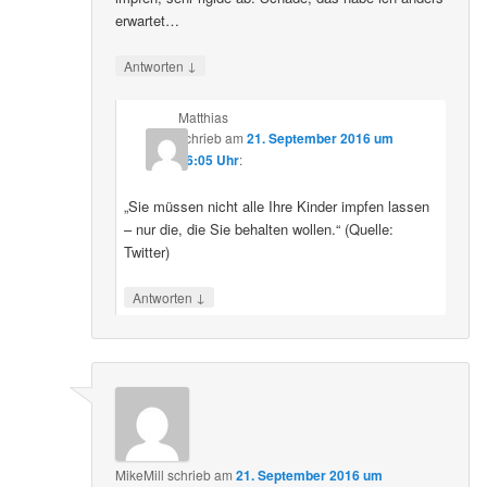
erwartet…
↓
Antworten
Matthias
schrieb
am
21. September 2016 um
16:05 Uhr
:
„Sie müssen nicht alle Ihre Kinder impfen lassen
– nur die, die Sie behalten wollen.“ (Quelle:
Twitter)
↓
Antworten
MikeMill
schrieb
am
21. September 2016 um