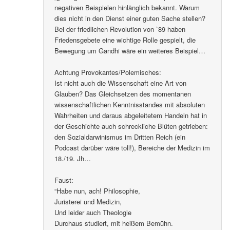
negativen Beispielen hinlänglich bekannt. Warum
dies nicht in den Dienst einer guten Sache stellen?
Bei der friedlichen Revolution von `89 haben
Friedensgebete eine wichtige Rolle gespielt, die
Bewegung um Gandhi wäre ein weiteres Beispiel…
Achtung Provokantes/Polemisches:
Ist nicht auch die Wissenschaft eine Art von
Glauben? Das Gleichsetzen des momentanen
wissenschaftlichen Kenntnisstandes mit absoluten
Wahrheiten und daraus abgeleitetem Handeln hat in
der Geschichte auch schreckliche Blüten getrieben:
den Sozialdarwinismus im Dritten Reich (ein
Podcast darüber wäre toll!), Bereiche der Medizin im
18./19. Jh…
Faust:
“Habe nun, ach! Philosophie,
Juristerei und Medizin,
Und leider auch Theologie
Durchaus studiert, mit heißem Bemühn.