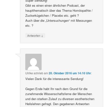
Super Sendung!
Gibt es einen einen ähnlichen Podcast, der
hauptthematisch über das Thema Homöopathie /
Zuckerkügelchen / Placebo etc. geht ?
Auch über die „Untersuchungen“ mit Messungen
etc. ?
↓
Antworten
Ulrike
schrieb
am
20. Oktober 2016 um 14:10 Uhr
:
Vielen Dank für die interessante Sendung!
Gegen Ende habt Ihr nach dem Grund für die
zunehmende Wissenschaftsferne der Menschen
und den starken Zulauf zu diversen esotherischen
Heilslehren gefragt. Den gegebenen Antworten