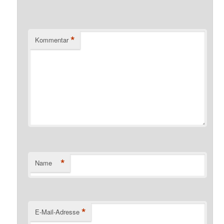
*
Kommentar
*
Name
*
E-Mail-Adresse