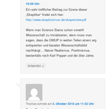
16:06 Uhr
:
Ein sehr trefflicher Beitrag zur Szene dieser
„Skeptiker“ findet sich hier:
http://www.skeptizismus.de/skepreview.pdf
Wenn man Science Slams schon vorwirft
Wissenschaft zu trivialisieren, dann muss man
sagen, dass die GWUP in weiten Teilen einem arg
antiquierten und banalen Wissenschaftsbild
nachhängt… Naiver Realismus, Positivismus,
bestenfalls noch Karl Popper und die 30er Jahre.
↓
Antworten
Thomas
schrieb
am
5. Oktober 2016 um 11:52 Uhr
: