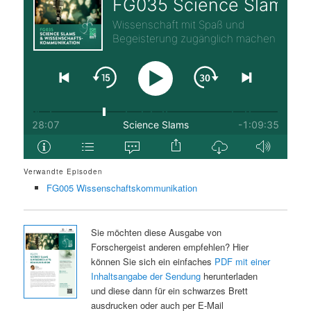
Verwandte Episoden
FG005 Wissenschaftskommunikation
Sie möchten diese Ausgabe von
Forschergeist anderen empfehlen? Hier
können Sie sich ein einfaches
PDF mit einer
Inhaltsangabe der Sendung
herunterladen
und diese dann für ein schwarzes Brett
ausdrucken oder auch per E-Mail