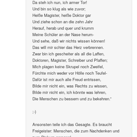
Da steh ich nun, ich armer Tor!
Und bin so klug als wie zuvor;
Heiße Magister, heiße Doktor gar
Und ziehe schon an die zehn Jahr
Herauf, herab und quer und krumm
Meine Schüler an der Nase herum-
Und sehe, daß wir nichts wissen können!
Das will mir schier das Herz verbrennen.
Zwar bin ich gescheiter als all die Laffen,
Doktoren, Magister, Schreiber und Pfaffen;
Mich plagen keine Skrupel noch Zweifel,
Fürchte mich weder vor Hölle noch Teufel-
Dafür ist mir auch alle Freud entrissen,
Bilde mir nicht ein, was Rechts zu wissen,
Bilde mir nicht ein, ich könnte was lehren,
Die Menschen zu bessern und zu bekehren.”
;-)
Ansonsten teile ich das Gesagte. Es braucht
Freigeister: Menschen, die zum Nachdenken und