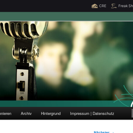
CRE
Freak S
ung und Forschung
nieren
Archiv
Hintergrund
Impressum | Datenschutz
Nächster
→