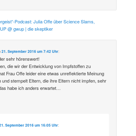
rgeist“-Podcast: Julia Offe über Science Slams,
UP @ gwup | die skeptiker
m
21. September 2016 um 7:42 Uhr
:
er sehr hörenswert!
tten, die wir der Entwicklung von Impfstoffen zu
at Frau Offe leider eine etwas unreflektierte Meinung
nd stempelt Eltern, die ihre Eltern nicht impfen, sehr
 das habe ich anders erwartet…
21. September 2016 um 16:05 Uhr
: