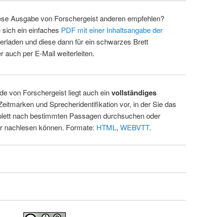
ese Ausgabe von Forschergeist anderen empfehlen?
 sich ein einfaches
PDF mit einer Inhaltsangabe der
erladen und diese dann für ein schwarzes Brett
 auch per E-Mail weiterleiten.
de von Forschergeist liegt auch ein
vollständiges
Zeitmarken und Sprecheridentifikation vor, in der Sie das
ett nach bestimmten Passagen durchsuchen oder
ur nachlesen können. Formate:
HTML
,
WEBVTT
.