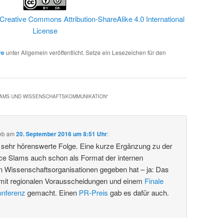
Creative Commons Attribution-ShareAlike 4.0 International
License
ve
unter Allgemein veröffentlicht. Setze ein Lesezeichen für den
LAMS UND WISSENSCHAFTSKOMMUNIKATION
“
eb
am
20. September 2016 um 8:51 Uhr
:
e sehr hörenswerte Folge. Eine kurze Ergänzung zu der
ce Slams auch schon als Format der internen
 Wissenschaftsorganisationen gegeben hat – ja: Das
mit regionalen Vorausscheidungen und einem
Finale
onferenz
gemacht. Einen
PR-Preis
gab es dafür auch.