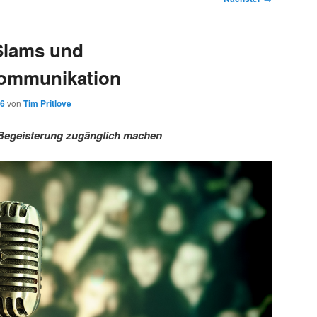
Slams und
ommunikation
16
von
Tim Pritlove
Begeisterung zugänglich machen