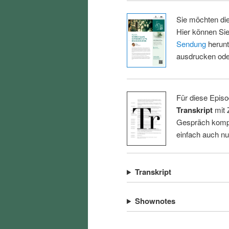
Sie möchten di
Hier können Sie
Sendung
herunt
ausdrucken oder
Für diese Episo
Transkript
mit 
Gespräch kompl
einfach auch n
Transkript
Shownotes