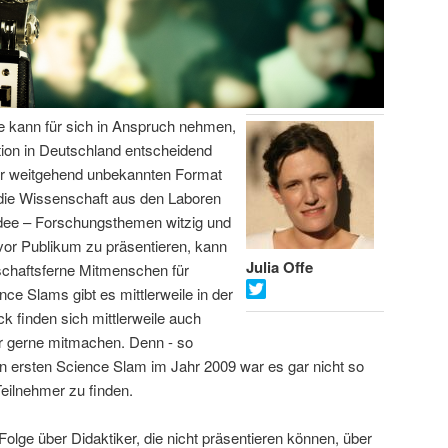
fe kann für sich in Anspruch nehmen,
on in Deutschland entscheidend
or weitgehend unbekannten Format
 die Wissenschaft aus den Laboren
Idee – Forschungsthemen witzig und
vor Publikum zu präsentieren, kann
Julia Offe
schaftsferne Mitmenschen für
ce Slams gibt es mittlerweile in der
 finden sich mittlerweile auch
er gerne mitmachen. Denn - so
hren ersten Science Slam im Jahr 2009 war es gar nicht so
Teilnehmer zu finden.
Folge über Didaktiker, die nicht präsentieren können, über