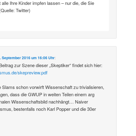
alle Ihre Kinder impfen lassen – nur die, die Sie
(Quelle: Twitter)
. September 2016 um 16:06 Uhr
:
 Beitrag zur Szene dieser „Skeptiker“ findet sich hier:
ismus.de/skepreview.pdf
lams schon vorwirft Wissenschaft zu trivialisieren,
en, dass die GWUP in weiten Teilen einem arg
analen Wissenschaftsbild nachhängt… Naiver
ismus, bestenfalls noch Karl Popper und die 30er