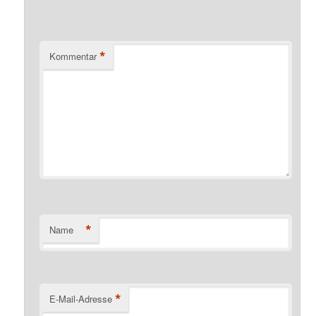
*
Kommentar
*
Name
*
E-Mail-Adresse