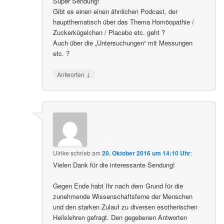
Super Sendung!
Gibt es einen einen ähnlichen Podcast, der
hauptthematisch über das Thema Homöopathie /
Zuckerkügelchen / Placebo etc. geht ?
Auch über die „Untersuchungen“ mit Messungen
etc. ?
↓
Antworten
Ulrike
schrieb
am
20. Oktober 2016 um 14:10 Uhr
:
Vielen Dank für die interessante Sendung!
Gegen Ende habt Ihr nach dem Grund für die
zunehmende Wissenschaftsferne der Menschen
und den starken Zulauf zu diversen esotherischen
Heilslehren gefragt. Den gegebenen Antworten