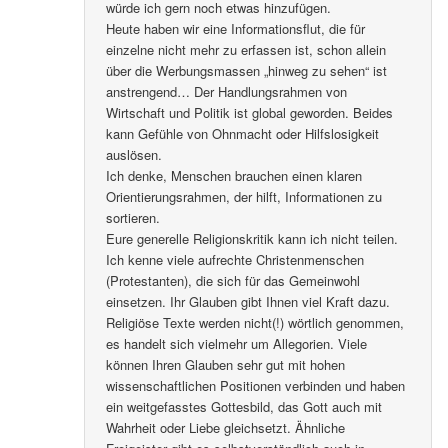
würde ich gern noch etwas hinzufügen.
Heute haben wir eine Informationsflut, die für
einzelne nicht mehr zu erfassen ist, schon allein
über die Werbungsmassen „hinweg zu sehen“ ist
anstrengend… Der Handlungsrahmen von
Wirtschaft und Politik ist global geworden. Beides
kann Gefühle von Ohnmacht oder Hilfslosigkeit
auslösen.
Ich denke, Menschen brauchen einen klaren
Orientierungsrahmen, der hilft, Informationen zu
sortieren.
Eure generelle Religionskritik kann ich nicht teilen.
Ich kenne viele aufrechte Christenmenschen
(Protestanten), die sich für das Gemeinwohl
einsetzen. Ihr Glauben gibt Ihnen viel Kraft dazu.
Religiöse Texte werden nicht(!) wörtlich genommen,
es handelt sich vielmehr um Allegorien. Viele
können Ihren Glauben sehr gut mit hohen
wissenschaftlichen Positionen verbinden und haben
ein weitgefasstes Gottesbild, das Gott auch mit
Wahrheit oder Liebe gleichsetzt. Ähnliche