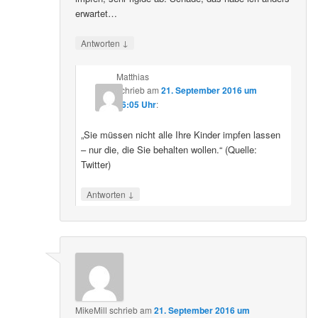
erwartet…
↓
Antworten
Matthias
schrieb
am
21. September 2016 um
16:05 Uhr
:
„Sie müssen nicht alle Ihre Kinder impfen lassen
– nur die, die Sie behalten wollen.“ (Quelle:
Twitter)
↓
Antworten
MikeMill
schrieb
am
21. September 2016 um