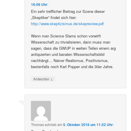
16:06 Uhr
:
Ein sehr trefflicher Beitrag zur Szene dieser
„Skeptiker“ findet sich hier:
http://www.skeptizismus.de/skepreview.pdf
Wenn man Science Slams schon vorwirft
Wissenschaft zu trivialisieren, dann muss man
sagen, dass die GWUP in weiten Teilen einem arg
antiquierten und banalen Wissenschaftsbild
nachhängt… Naiver Realismus, Positivismus,
bestenfalls noch Karl Popper und die 30er Jahre.
↓
Antworten
Thomas
schrieb
am
5. Oktober 2016 um 11:52 Uhr
: