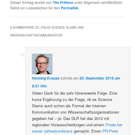
Dieser Eintrag wurde von
Tim Pritlove
unter Allgemein veröffentlicht.
Setze ein Lesezeichen für den
Permalink
.
8 KOMMENTARE ZU „
FG035 SCIENCE SLAMS UND
WISSENSCHAFTSKOMMUNIKATION
“
Henning Krause
schrieb
am
20. September 2016 um
8:51 Uhr
:
Vielen Dank für die sehr hörenswerte Folge. Eine
kurze Ergänzung zu der Frage, ob es Science
Slams auch schon als Format der internen
Kommunikation von Wissenschaftsorganisationen
gegeben hat – ja: Das DLR hat das 2012 mit
regionalen Vorausscheidungen und einem
Finale bei
seiner Jahreskonferenz
gemacht. Einen
PR-Preis