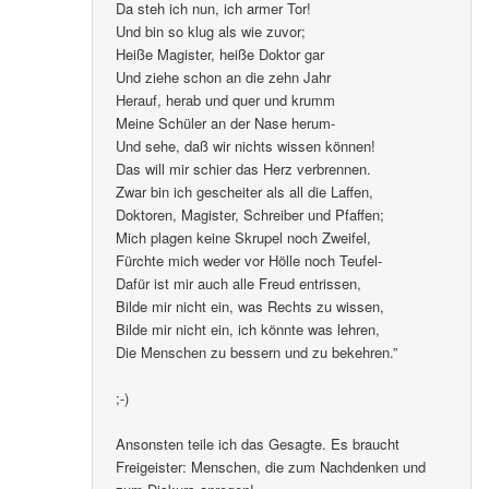
Da steh ich nun, ich armer Tor!
Und bin so klug als wie zuvor;
Heiße Magister, heiße Doktor gar
Und ziehe schon an die zehn Jahr
Herauf, herab und quer und krumm
Meine Schüler an der Nase herum-
Und sehe, daß wir nichts wissen können!
Das will mir schier das Herz verbrennen.
Zwar bin ich gescheiter als all die Laffen,
Doktoren, Magister, Schreiber und Pfaffen;
Mich plagen keine Skrupel noch Zweifel,
Fürchte mich weder vor Hölle noch Teufel-
Dafür ist mir auch alle Freud entrissen,
Bilde mir nicht ein, was Rechts zu wissen,
Bilde mir nicht ein, ich könnte was lehren,
Die Menschen zu bessern und zu bekehren.”
;-)
Ansonsten teile ich das Gesagte. Es braucht
Freigeister: Menschen, die zum Nachdenken und