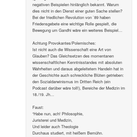
negativen Beispielen hinlänglich bekannt. Warum
dies nicht in den Dienst einer guten Sache stellen?
Bei der friedlichen Revolution von `89 haben
Friedensgebete eine wichtige Rolle gespielt, die
Bewegung um Gandhi wäre ein weiteres Beispiel…
Achtung Provokantes/Polemisches:
Ist nicht auch die Wissenschaft eine Art von
Glauben? Das Gleichsetzen des momentanen
wissenschaftlichen Kenntnisstandes mit absoluten
Wahrheiten und daraus abgeleitetem Handeln hat in
der Geschichte auch schreckliche Blüten getrieben:
den Sozialdarwinismus im Dritten Reich (ein
Podcast darüber wäre toll!), Bereiche der Medizin im
18./19. Jh…
Faust:
“Habe nun, ach! Philosophie,
Juristerei und Medizin,
Und leider auch Theologie
Durchaus studiert, mit heißem Bemühn.