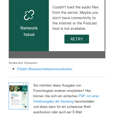
Verwandte Episoden
FG005 Wissenschaftskommunikation
Sie möchten diese Ausgabe von
Forschergeist anderen empfehlen? Hier
können Sie sich ein einfaches
PDF mit einer
Inhaltsangabe der Sendung
herunterladen
und diese dann für ein schwarzes Brett
ausdrucken oder auch per E-Mail